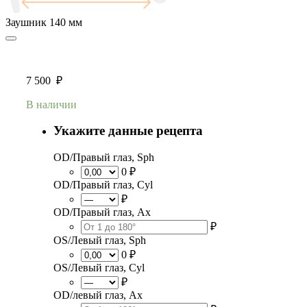
Заушник
140 мм
7 500
₽
В наличии
Укажите данные рецепта
OD/Правый глаз, Sph
0 ₽
OD/Правый глаз, Cyl
₽
OD/Правый глаз, Ax
₽
OS/Левый глаз, Sph
0 ₽
OS/Левый глаз, Cyl
₽
OD/левый глаз, Ax