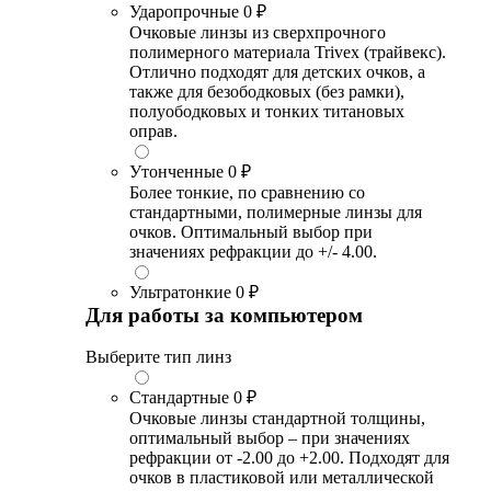
Ударопрочные
0 ₽
Очковые линзы из сверхпрочного
полимерного материала Trivex (трайвекс).
Отлично подходят для детских очков, а
также для безободковых (без рамки),
полуободковых и тонких титановых
оправ.
Утонченные
0 ₽
Более тонкие, по сравнению со
стандартными, полимерные линзы для
очков. Оптимальный выбор при
значениях рефракции до +/- 4.00.
Ультратонкие
0 ₽
Для работы за компьютером
Выберите тип линз
Стандартные
0 ₽
Очковые линзы стандартной толщины,
оптимальный выбор – при значениях
рефракции от -2.00 до +2.00. Подходят для
очков в пластиковой или металлической