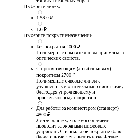
тонких титановых оправ.
Выберите индекс
1.56
0 ₽
1.6
₽
Выберите покрытие/назначение
Без покрытия
2000 ₽
Полимерные очковые линзы приемлемых
оптических свойств.
С просветляющим (антибликовым)
покрытием
2700 ₽
Полимерные очковые линзы с
улучшенными оптическими свойствами,
благодаря упрочняющему и
просветляющему покрытию.
Для работы за компьютером (стандарт)
4800 ₽
Линзы для тех, кто много времени
проводит за экранами цифровых
устройств. Специальное покрытие (блю
блокер) помогает снизить воздействие