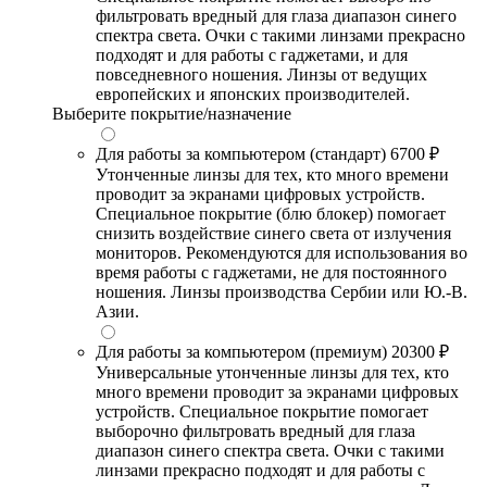
фильтровать вредный для глаза диапазон синего
спектра света. Очки с такими линзами прекрасно
подходят и для работы с гаджетами, и для
повседневного ношения. Линзы от ведущих
европейских и японских производителей.
Выберите покрытие/назначение
Для работы за компьютером (стандарт)
6700 ₽
Утонченные линзы для тех, кто много времени
проводит за экранами цифровых устройств.
Специальное покрытие (блю блокер) помогает
снизить воздействие синего света от излучения
мониторов. Рекомендуются для использования во
время работы с гаджетами, не для постоянного
ношения. Линзы производства Сербии или Ю.-В.
Азии.
Для работы за компьютером (премиум)
20300 ₽
Универсальные утонченные линзы для тех, кто
много времени проводит за экранами цифровых
устройств. Специальное покрытие помогает
выборочно фильтровать вредный для глаза
диапазон синего спектра света. Очки с такими
линзами прекрасно подходят и для работы с