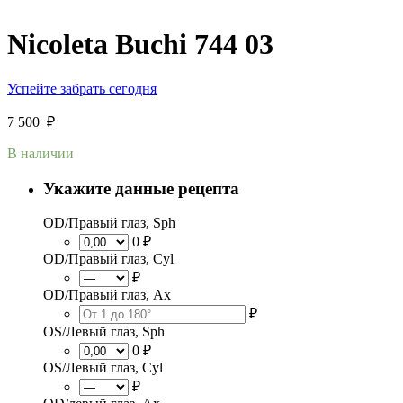
Nicoleta Buchi 744 03
Успейте забрать сегодня
7 500
₽
В наличии
Укажите данные рецепта
OD/Правый глаз, Sph
0 ₽
OD/Правый глаз, Cyl
₽
OD/Правый глаз, Ax
₽
OS/Левый глаз, Sph
0 ₽
OS/Левый глаз, Cyl
₽