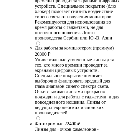
времени проводит за экранами цифровых
устройств. Специальное покрытие (блю
блокер) помогает снизить воздействие
синего света от излучения мониторов.
Рекомендуются для использования во
время работы с гаджетами, не для
постоянного ношения. Линзы
производства Сербии или Ю.-В. Азии
Для работы за компьютером (премиум)
20300 ₽
Универсальные утонченные линзы для
тех, кто много времени проводит за
экранами цифровых устройств.
Специальное покрытие помогает
выборочно фильтровать вредный для
глаза диапазон синего спектра света.
Очки с такими линзами прекрасно
подходят и для работы с гаджетами, и для
повседневного ношения. Линзы от
ведущих европейских и японских
производителей.
Фотохромные
22400 ₽
Линзы для «очков-хамелеонов»