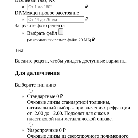
OD/левый глаз, Ax
₽
DP/Межцентровое расстояние
₽
Загрузите фото рецепта
Выбрать файл
₽
(максимальный размер файла 20 МБ)
Text
Введите рецепт, чтобы увидеть доступные варианты
Для дали/чтения
Выберите тип линз
Стандартные
0 ₽
Очковые линзы стандартной толщины,
оптимальный выбор – при значениях рефракции
от -2.00 до +2.00. Подходят для очков в
пластиковой или металлической оправе.
Ударопрочные
0 ₽
Очковые линзы из сверхпрочного полимерного