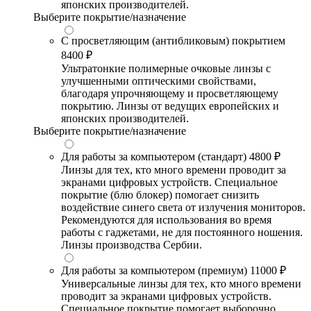
японских производителей.
Выберите покрытие/назначение
С просветляющим (антибликовым) покрытием
8400 ₽
Ультратонкие полимерные очковые линзы с
улучшенными оптическими свойствами,
благодаря упрочняющему и просветляющему
покрытию. Линзы от ведущих европейских и
японских производителей.
Выберите покрытие/назначение
Для работы за компьютером (стандарт)
4800 ₽
Линзы для тех, кто много времени проводит за
экранами цифровых устройств. Специальное
покрытие (блю блокер) помогает снизить
воздействие синего света от излучения мониторов.
Рекомендуются для использования во время
работы с гаджетами, не для постоянного ношения.
Линзы производства Сербии.
Для работы за компьютером (премиум)
11000 ₽
Универсальные линзы для тех, кто много времени
проводит за экранами цифровых устройств.
Специальное покрытие помогает выборочно