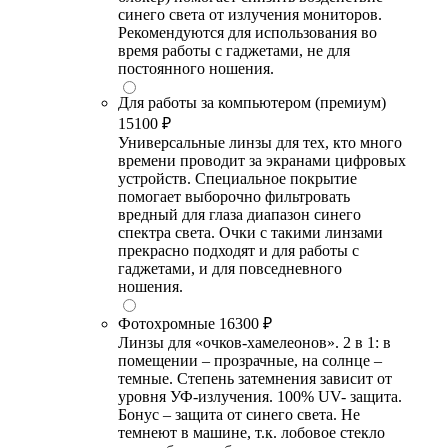
синего света от излучения мониторов.
Рекомендуются для использования во
время работы с гаджетами, не для
постоянного ношения.
Для работы за компьютером (премиум)
15100 ₽
Универсальные линзы для тех, кто много
времени проводит за экранами цифровых
устройств. Специальное покрытие
помогает выборочно фильтровать
вредный для глаза диапазон синего
спектра света. Очки с такими линзами
прекрасно подходят и для работы с
гаджетами, и для повседневного
ношения.
Фотохромные
16300 ₽
Линзы для «очков-хамелеонов». 2 в 1: в
помещении – прозрачные, на солнце –
темные. Степень затемнения зависит от
уровня УФ-излучения. 100% UV- защита.
Бонус – защита от синего света. Не
темнеют в машине, т.к. лобовое стекло