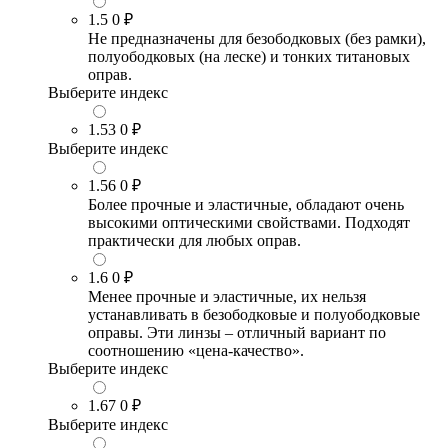
1.5
0 ₽
Не предназначены для безободковых (без рамки),
полуободковых (на леске) и тонких титановых
оправ.
Выберите индекс
1.53
0 ₽
Выберите индекс
1.56
0 ₽
Более прочные и эластичные, обладают очень
высокими оптическими свойствами. Подходят
практически для любых оправ.
1.6
0 ₽
Менее прочные и эластичные, их нельзя
устанавливать в безободковые и полуободковые
оправы. Эти линзы – отличный вариант по
соотношению «цена-качество».
Выберите индекс
1.67
0 ₽
Выберите индекс