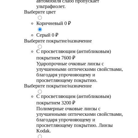
автомобиля слабо пропускает
ультрафиолет.
Выберите цвет
Коричневый
0 ₽
Серый
0 ₽
Выберите покрытие/назначение
С просветляющим (антибликовым)
покрытием
7600 ₽
Ударопрочные очковые линзы с
улучшенными оптическими свойствами,
благодаря упрочняющему и
просветляющему покрытию.
Выберите покрытие/назначение
С просветляющим (антибликовым)
покрытием
3200 ₽
Полимерные очковые линзы с
улучшенными оптическими свойствами,
благодаря упрочняющему и
просветляющему покрытию. Линзы
Kodak.