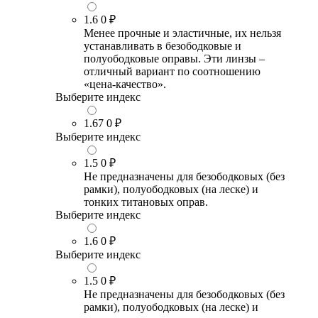
1.6
0 ₽
Менее прочные и эластичные, их нельзя
устанавливать в безободковые и
полуободковые оправы. Эти линзы –
отличный вариант по соотношению
«цена-качество».
Выберите индекс
1.67
0 ₽
Выберите индекс
1.5
0 ₽
Не предназначены для безободковых (без
рамки), полуободковых (на леске) и
тонких титановых оправ.
Выберите индекс
1.6
0 ₽
Выберите индекс
1.5
0 ₽
Не предназначены для безободковых (без
рамки), полуободковых (на леске) и