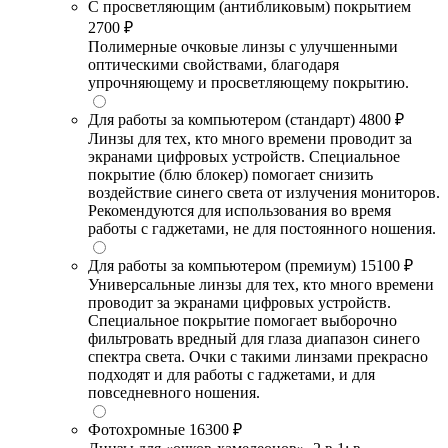
С просветляющим (антибликовым) покрытием
2700 ₽
Полимерные очковые линзы с улучшенными
оптическими свойствами, благодаря
упрочняющему и просветляющему покрытию.
Для работы за компьютером (стандарт)
4800 ₽
Линзы для тех, кто много времени проводит за
экранами цифровых устройств. Специальное
покрытие (блю блокер) помогает снизить
воздействие синего света от излучения мониторов.
Рекомендуются для использования во время
работы с гаджетами, не для постоянного ношения.
Для работы за компьютером (премиум)
15100 ₽
Универсальные линзы для тех, кто много времени
проводит за экранами цифровых устройств.
Специальное покрытие помогает выборочно
фильтровать вредный для глаза диапазон синего
спектра света. Очки с такими линзами прекрасно
подходят и для работы с гаджетами, и для
повседневного ношения.
Фотохромные
16300 ₽