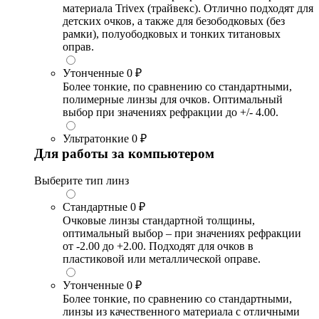
материала Trivex (трайвекс). Отлично подходят для
детских очков, а также для безободковых (без
рамки), полуободковых и тонких титановых
оправ.
Утонченные
0 ₽
Более тонкие, по сравнению со стандартными,
полимерные линзы для очков. Оптимальный
выбор при значениях рефракции до +/- 4.00.
Ультратонкие
0 ₽
Для работы за компьютером
Выберите тип линз
Стандартные
0 ₽
Очковые линзы стандартной толщины,
оптимальный выбор – при значениях рефракции
от -2.00 до +2.00. Подходят для очков в
пластиковой или металлической оправе.
Утонченные
0 ₽
Более тонкие, по сравнению со стандартными,
линзы из качественного материала с отличными