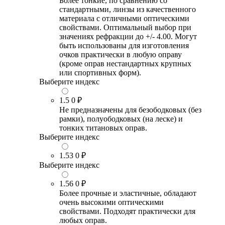
Более тонкие, по сравнению со
стандартными, линзы из качественного
материала с отличными оптическими
свойствами. Оптимальный выбор при
значениях рефракции до +/- 4.00. Могут
быть использованы для изготовления
очков практически в любую оправу
(кроме оправ нестандартных крупных
или спортивных форм).
Выберите индекс
1.5
0 ₽
Не предназначены для безободковых (без
рамки), полуободковых (на леске) и
тонких титановых оправ.
Выберите индекс
1.53
0 ₽
Выберите индекс
1.56
0 ₽
Более прочные и эластичные, обладают
очень высокими оптическими
свойствами. Подходят практически для
любых оправ.