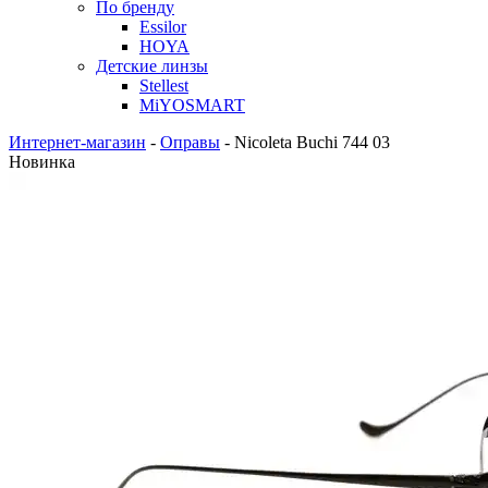
По бренду
Essilor
HOYA
Детские линзы
Stellest
MiYOSMART
Интернет-магазин
-
Оправы
-
Nicoleta Buchi 744 03
Новинка