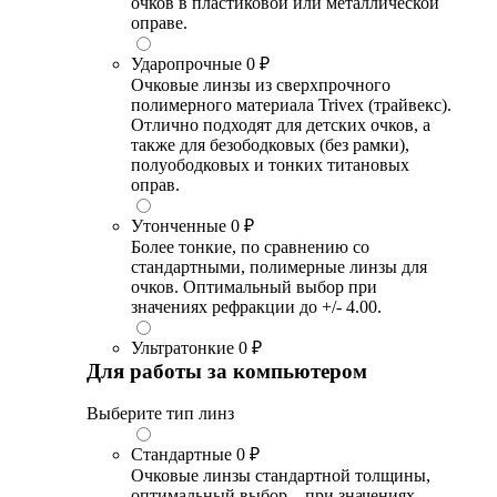
очков в пластиковой или металлической
оправе.
Ударопрочные
0 ₽
Очковые линзы из сверхпрочного
полимерного материала Trivex (трайвекс).
Отлично подходят для детских очков, а
также для безободковых (без рамки),
полуободковых и тонких титановых
оправ.
Утонченные
0 ₽
Более тонкие, по сравнению со
стандартными, полимерные линзы для
очков. Оптимальный выбор при
значениях рефракции до +/- 4.00.
Ультратонкие
0 ₽
Для работы за компьютером
Выберите тип линз
Стандартные
0 ₽
Очковые линзы стандартной толщины,
оптимальный выбор – при значениях