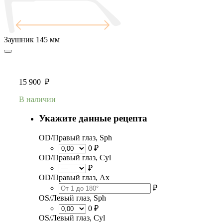
Заушник
145 мм
15 900
₽
В наличии
Укажите данные рецепта
OD/Правый глаз, Sph
0 ₽
OD/Правый глаз, Cyl
₽
OD/Правый глаз, Ax
₽
OS/Левый глаз, Sph
0 ₽
OS/Левый глаз, Cyl