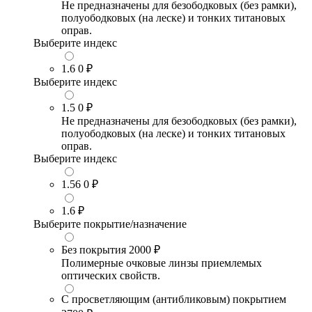
Не предназначены для безободковых (без рамки),
полуободковых (на леске) и тонких титановых
оправ.
Выберите индекс
1.6
0 ₽
Выберите индекс
1.5
0 ₽
Не предназначены для безободковых (без рамки),
полуободковых (на леске) и тонких титановых
оправ.
Выберите индекс
1.56
0 ₽
1.6
₽
Выберите покрытие/назначение
Без покрытия
2000 ₽
Полимерные очковые линзы приемлемых
оптических свойств.
С просветляющим (антибликовым) покрытием