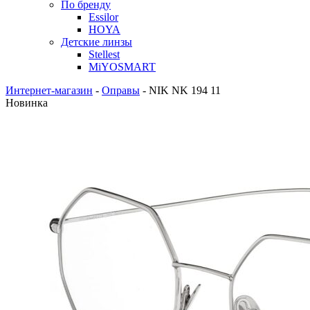
По бренду
Essilor
HOYA
Детские линзы
Stellest
MiYOSMART
Интернет-магазин
-
Оправы
-
NIK NK 194 11
Новинка