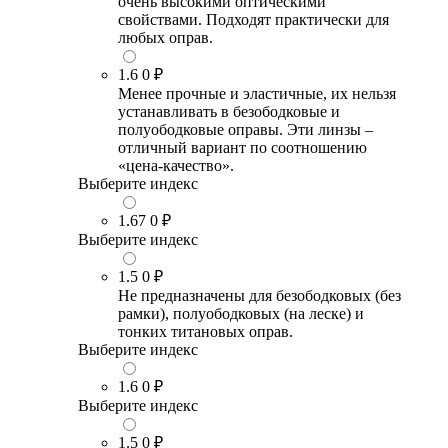
очень высокими оптическими
свойствами. Подходят практически для
любых оправ.
1.6
0 ₽
Менее прочные и эластичные, их нельзя
устанавливать в безободковые и
полуободковые оправы. Эти линзы –
отличный вариант по соотношению
«цена-качество».
Выберите индекс
1.67
0 ₽
Выберите индекс
1.5
0 ₽
Не предназначены для безободковых (без
рамки), полуободковых (на леске) и
тонких титановых оправ.
Выберите индекс
1.6
0 ₽
Выберите индекс
1.5
0 ₽