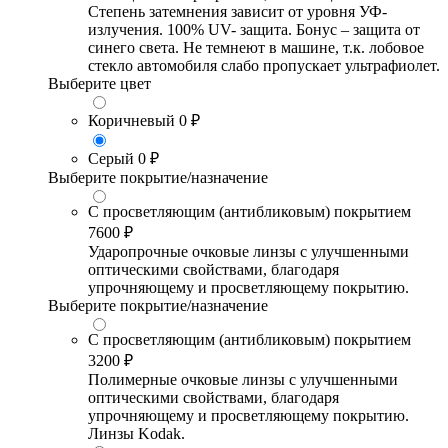
Степень затемнения зависит от уровня УФ-
излучения. 100% UV- защита. Бонус – защита от
синего света. Не темнеют в машине, т.к. лобовое
стекло автомобиля слабо пропускает ультрафиолет.
Выберите цвет
Коричневый
0 ₽
Серый
0 ₽
Выберите покрытие/назначение
С просветляющим (антибликовым) покрытием
7600 ₽
Ударопрочные очковые линзы с улучшенными
оптическими свойствами, благодаря
упрочняющему и просветляющему покрытию.
Выберите покрытие/назначение
С просветляющим (антибликовым) покрытием
3200 ₽
Полимерные очковые линзы с улучшенными
оптическими свойствами, благодаря
упрочняющему и просветляющему покрытию.
Линзы Kodak.