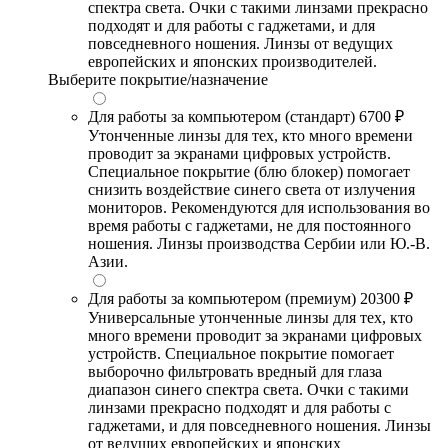
спектра света. Очки с такими линзами прекрасно
подходят и для работы с гаджетами, и для
повседневного ношения. Линзы от ведущих
европейских и японских производителей.
Выберите покрытие/назначение
Для работы за компьютером (стандарт)
6700 ₽
Утонченные линзы для тех, кто много времени
проводит за экранами цифровых устройств.
Специальное покрытие (блю блокер) помогает
снизить воздействие синего света от излучения
мониторов. Рекомендуются для использования во
время работы с гаджетами, не для постоянного
ношения. Линзы производства Сербии или Ю.-В.
Азии.
Для работы за компьютером (премиум)
20300 ₽
Универсальные утонченные линзы для тех, кто
много времени проводит за экранами цифровых
устройств. Специальное покрытие помогает
выборочно фильтровать вредный для глаза
диапазон синего спектра света. Очки с такими
линзами прекрасно подходят и для работы с
гаджетами, и для повседневного ношения. Линзы
от ведущих европейских и японских