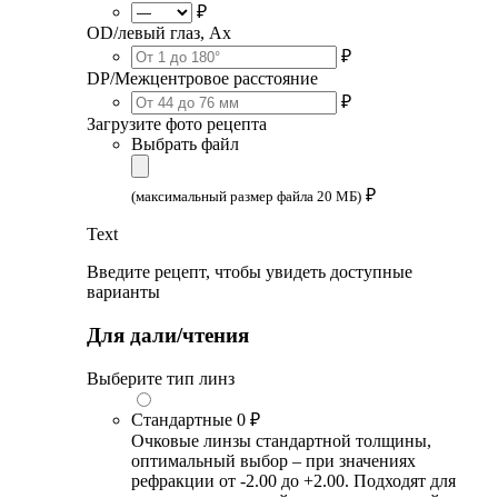
₽
OD/левый глаз, Ax
₽
DP/Межцентровое расстояние
₽
Загрузите фото рецепта
Выбрать файл
₽
(максимальный размер файла 20 МБ)
Text
Введите рецепт, чтобы увидеть доступные
варианты
Для дали/чтения
Выберите тип линз
Стандартные
0 ₽
Очковые линзы стандартной толщины,
оптимальный выбор – при значениях
рефракции от -2.00 до +2.00. Подходят для