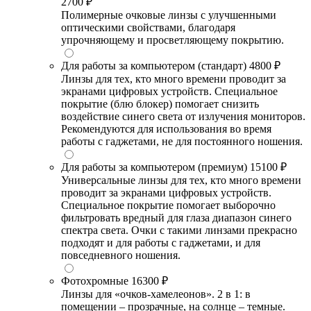
2700 ₽
Полимерные очковые линзы с улучшенными
оптическими свойствами, благодаря
упрочняющему и просветляющему покрытию.
Для работы за компьютером (стандарт)
4800 ₽
Линзы для тех, кто много времени проводит за
экранами цифровых устройств. Специальное
покрытие (блю блокер) помогает снизить
воздействие синего света от излучения мониторов.
Рекомендуются для использования во время
работы с гаджетами, не для постоянного ношения.
Для работы за компьютером (премиум)
15100 ₽
Универсальные линзы для тех, кто много времени
проводит за экранами цифровых устройств.
Специальное покрытие помогает выборочно
фильтровать вредный для глаза диапазон синего
спектра света. Очки с такими линзами прекрасно
подходят и для работы с гаджетами, и для
повседневного ношения.
Фотохромные
16300 ₽
Линзы для «очков-хамелеонов». 2 в 1: в
помещении – прозрачные, на солнце – темные.