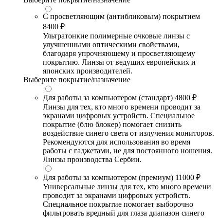
С просветляющим (антибликовым) покрытием
8400 ₽
Ультратонкие полимерные очковые линзы с
улучшенными оптическими свойствами,
благодаря упрочняющему и просветляющему
покрытию. Линзы от ведущих европейских и
японских производителей.
Выберите покрытие/назначение
Для работы за компьютером (стандарт)
4800 ₽
Линзы для тех, кто много времени проводит за
экранами цифровых устройств. Специальное
покрытие (блю блокер) помогает снизить
воздействие синего света от излучения мониторов.
Рекомендуются для использования во время
работы с гаджетами, не для постоянного ношения.
Линзы производства Сербии.
Для работы за компьютером (премиум)
11000 ₽
Универсальные линзы для тех, кто много времени
проводит за экранами цифровых устройств.
Специальное покрытие помогает выборочно
фильтровать вредный для глаза диапазон синего