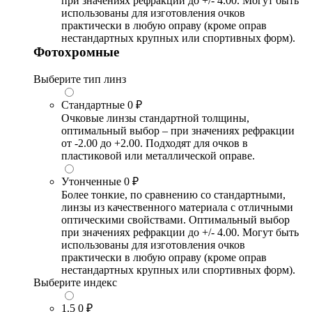
при значениях рефракции до +/- 4.00. Могут быть
использованы для изготовления очков
практически в любую оправу (кроме оправ
нестандартных крупных или спортивных форм).
Фотохромные
Выберите тип линз
Стандартные
0 ₽
Очковые линзы стандартной толщины,
оптимальный выбор – при значениях рефракции
от -2.00 до +2.00. Подходят для очков в
пластиковой или металлической оправе.
Утонченные
0 ₽
Более тонкие, по сравнению со стандартными,
линзы из качественного материала с отличными
оптическими свойствами. Оптимальный выбор
при значениях рефракции до +/- 4.00. Могут быть
использованы для изготовления очков
практически в любую оправу (кроме оправ
нестандартных крупных или спортивных форм).
Выберите индекс
1.5
0 ₽