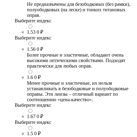
Не предназначены для безободковых (без рамки),
полуободковых (на леске) и тонких титановых
оправ.
Выберите индекс
1.53
0 ₽
Выберите индекс
1.56
0 ₽
Более прочные и эластичные, обладают очень
высокими оптическими свойствами. Подходят
практически для любых оправ.
1.6
0 ₽
Менее прочные и эластичные, их нельзя
устанавливать в безободковые и полуободковые
оправы. Эти линзы – отличный вариант по
соотношению «цена-качество».
Выберите индекс
1.67
0 ₽
Выберите индекс
1.5
0 ₽