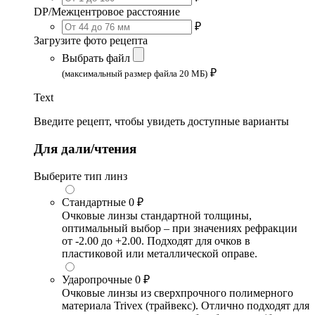
DP/Межцентровое расстояние
₽
Загрузите фото рецепта
Выбрать файл
₽
(максимальный размер файла 20 МБ)
Text
Введите рецепт, чтобы увидеть доступные варианты
Для дали/чтения
Выберите тип линз
Стандартные
0 ₽
Очковые линзы стандартной толщины,
оптимальный выбор – при значениях рефракции
от -2.00 до +2.00. Подходят для очков в
пластиковой или металлической оправе.
Ударопрочные
0 ₽
Очковые линзы из сверхпрочного полимерного
материала Trivex (трайвекс). Отлично подходят для