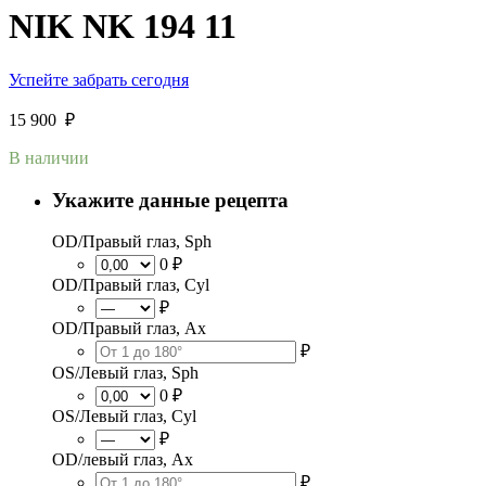
NIK NK 194 11
Успейте забрать сегодня
15 900
₽
В наличии
Укажите данные рецепта
OD/Правый глаз, Sph
0 ₽
OD/Правый глаз, Cyl
₽
OD/Правый глаз, Ax
₽
OS/Левый глаз, Sph
0 ₽
OS/Левый глаз, Cyl
₽
OD/левый глаз, Ax
₽