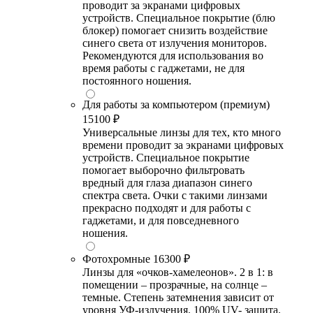
проводит за экранами цифровых
устройств. Специальное покрытие (блю
блокер) помогает снизить воздействие
синего света от излучения мониторов.
Рекомендуются для использования во
время работы с гаджетами, не для
постоянного ношения.
Для работы за компьютером (премиум)
15100 ₽
Универсальные линзы для тех, кто много
времени проводит за экранами цифровых
устройств. Специальное покрытие
помогает выборочно фильтровать
вредный для глаза диапазон синего
спектра света. Очки с такими линзами
прекрасно подходят и для работы с
гаджетами, и для повседневного
ношения.
Фотохромные
16300 ₽
Линзы для «очков-хамелеонов». 2 в 1: в
помещении – прозрачные, на солнце –
темные. Степень затемнения зависит от
уровня УФ-излучения. 100% UV- защита.