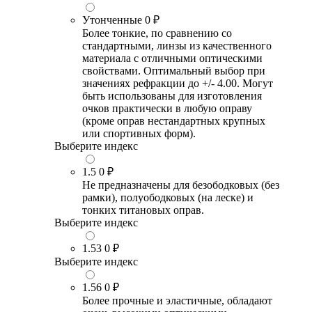
Утонченные
0 ₽
Более тонкие, по сравнению со
стандартными, линзы из качественного
материала с отличными оптическими
свойствами. Оптимальный выбор при
значениях рефракции до +/- 4.00. Могут
быть использованы для изготовления
очков практически в любую оправу
(кроме оправ нестандартных крупных
или спортивных форм).
Выберите индекс
1.5
0 ₽
Не предназначены для безободковых (без
рамки), полуободковых (на леске) и
тонких титановых оправ.
Выберите индекс
1.53
0 ₽
Выберите индекс
1.56
0 ₽
Более прочные и эластичные, обладают