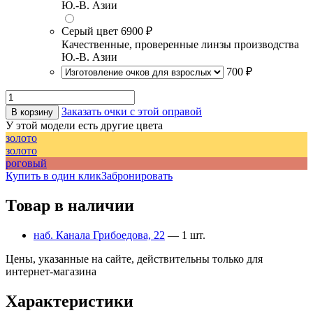
Ю.-В. Азии
Серый цвет
6900 ₽
Качественные, проверенные линзы производства
Ю.-В. Азии
700 ₽
Заказать очки с этой оправой
В корзину
У этой модели есть другие цвета
золото
золото
роговый
Купить в один клик
Забронировать
Товар в наличии
наб. Канала Грибоедова, 22
— 1 шт.
Цены, указанные на сайте, действительны только для
интернет-магазина
Характеристики