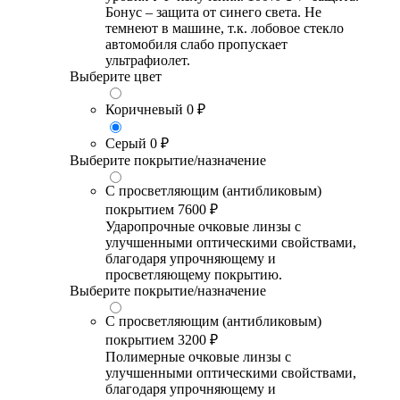
Бонус – защита от синего света. Не
темнеют в машине, т.к. лобовое стекло
автомобиля слабо пропускает
ультрафиолет.
Выберите цвет
Коричневый
0 ₽
Серый
0 ₽
Выберите покрытие/назначение
С просветляющим (антибликовым)
покрытием
7600 ₽
Ударопрочные очковые линзы с
улучшенными оптическими свойствами,
благодаря упрочняющему и
просветляющему покрытию.
Выберите покрытие/назначение
С просветляющим (антибликовым)
покрытием
3200 ₽
Полимерные очковые линзы с
улучшенными оптическими свойствами,
благодаря упрочняющему и