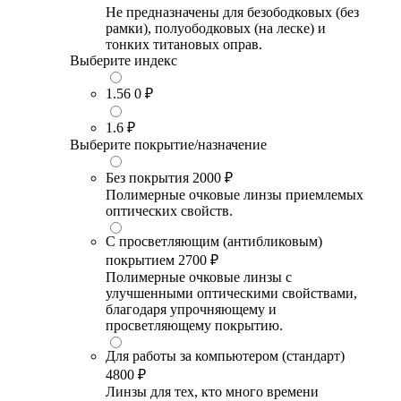
Не предназначены для безободковых (без
рамки), полуободковых (на леске) и
тонких титановых оправ.
Выберите индекс
1.56
0 ₽
1.6
₽
Выберите покрытие/назначение
Без покрытия
2000 ₽
Полимерные очковые линзы приемлемых
оптических свойств.
С просветляющим (антибликовым)
покрытием
2700 ₽
Полимерные очковые линзы с
улучшенными оптическими свойствами,
благодаря упрочняющему и
просветляющему покрытию.
Для работы за компьютером (стандарт)
4800 ₽
Линзы для тех, кто много времени