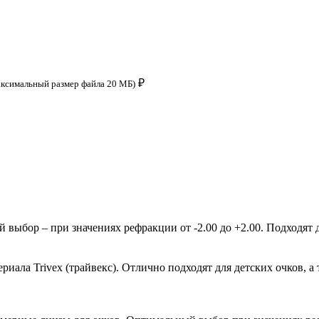
₽
аксимальный размер файла 20 МБ)
ыбор – при значениях рефракции от -2.00 до +2.00. Подходят д
ала Trivex (трайвекс). Отлично подходят для детских очков, а 