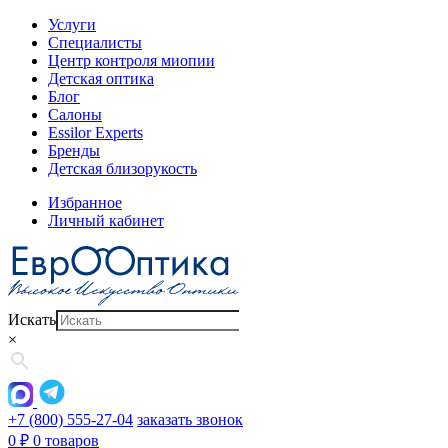
Услуги
Специалисты
Центр контроля миопии
Детская оптика
Блог
Салоны
Essilor Experts
Бренды
Детская близорукость
Избранное
Личный кабинет
Искать
×
+7 (800) 555-27-04
заказать звонок
0
₽
0 товаров