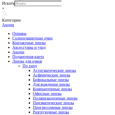
Искать
×
Категории
Акции
Оправы
Солнцезащитные очки
Контактные линзы
Аксессуары и уход
Акции
Подарочная карта
Линзы для очков
По типу
Астигматические линзы
Асферические линзы
Бифокальные линзы
Для вождения линзы
Компьютерные линзы
Офисные линзы
Поляризационные линзы
Призматические линзы
Прогрессивные линзы
Разгрузочные линзы