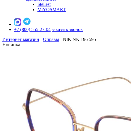
Stellest
MiYOSMART
+7 (800) 555-27-04
заказать звонок
Интернет-магазин
-
Оправы
-
NIK NK 196 595
Новинка