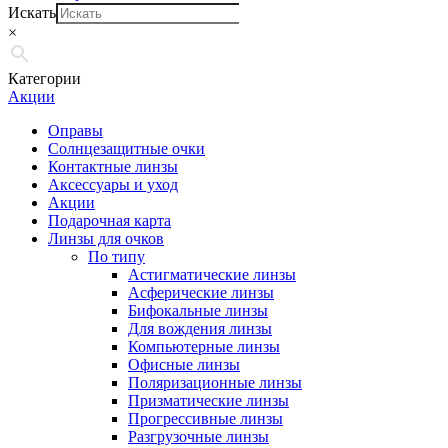
Искать
×
Категории
Акции
Оправы
Солнцезащитные очки
Контактные линзы
Аксессуары и уход
Акции
Подарочная карта
Линзы для очков
По типу
Астигматические линзы
Асферические линзы
Бифокальные линзы
Для вождения линзы
Компьютерные линзы
Офисные линзы
Поляризационные линзы
Призматические линзы
Прогрессивные линзы
Разгрузочные линзы