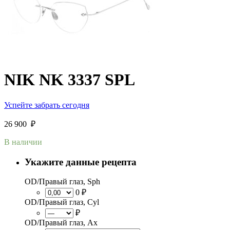
NIK NK 3337 SPL
Успейте забрать сегодня
26 900
₽
В наличии
Укажите данные рецепта
OD/Правый глаз, Sph
0 ₽
OD/Правый глаз, Cyl
₽
OD/Правый глаз, Ax