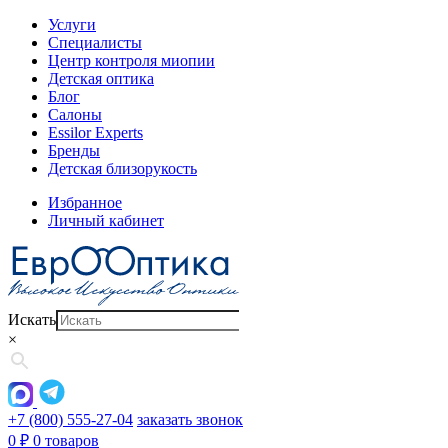
Услуги
Специалисты
Центр контроля миопии
Детская оптика
Блог
Салоны
Essilor Experts
Бренды
Детская близорукость
Избранное
Личный кабинет
Искать
×
+7 (800) 555-27-04
заказать звонок
0
₽
0 товаров