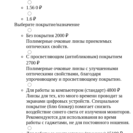
1.56
0 ₽
1.6
₽
Выберите покрытие/назначение
Без покрытия
2000 ₽
Полимерные очковые линзы приемлемых
оптических свойств.
С просветляющим (антибликовым) покрытием
2700 ₽
Полимерные очковые линзы с улучшенными
оптическими свойствами, благодаря
упрочняющему и просветляющему покрытию.
Для работы за компьютером (стандарт)
4800 ₽
Линзы для тех, кто много времени проводит за
экранами цифровых устройств. Специальное
покрытие (блю блокер) помогает снизить
воздействие синего света от излучения мониторов.
Рекомендуются для использования во время
работы с гаджетами, не для постоянного ношения.