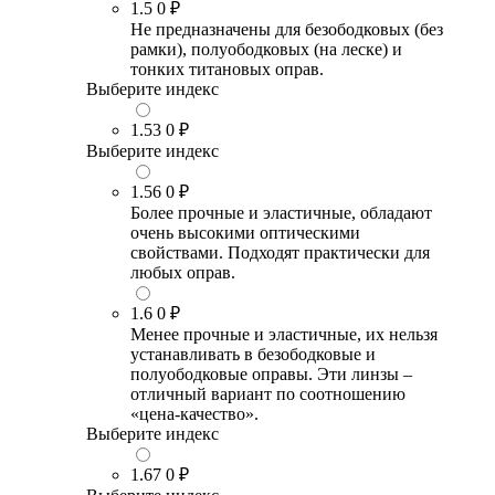
1.5
0 ₽
Не предназначены для безободковых (без
рамки), полуободковых (на леске) и
тонких титановых оправ.
Выберите индекс
1.53
0 ₽
Выберите индекс
1.56
0 ₽
Более прочные и эластичные, обладают
очень высокими оптическими
свойствами. Подходят практически для
любых оправ.
1.6
0 ₽
Менее прочные и эластичные, их нельзя
устанавливать в безободковые и
полуободковые оправы. Эти линзы –
отличный вариант по соотношению
«цена-качество».
Выберите индекс
1.67
0 ₽