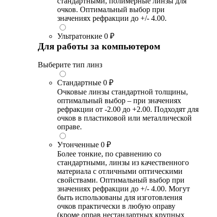
стандартными, полимерные линзы для
очков. Оптимальный выбор при
значениях рефракции до +/- 4.00.
Ультратонкие
0 ₽
Для работы за компьютером
Выберите тип линз
Стандартные
0 ₽
Очковые линзы стандартной толщины,
оптимальный выбор – при значениях
рефракции от -2.00 до +2.00. Подходят для
очков в пластиковой или металлической
оправе.
Утонченные
0 ₽
Более тонкие, по сравнению со
стандартными, линзы из качественного
материала с отличными оптическими
свойствами. Оптимальный выбор при
значениях рефракции до +/- 4.00. Могут
быть использованы для изготовления
очков практически в любую оправу
(кроме оправ нестандартных крупных