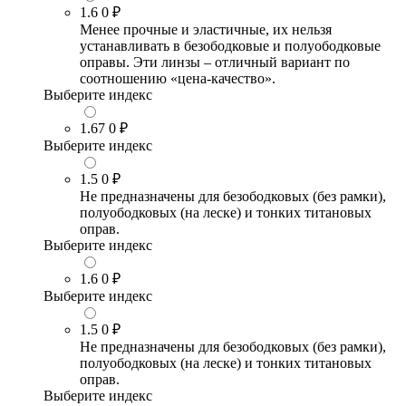
1.6
0 ₽
Менее прочные и эластичные, их нельзя
устанавливать в безободковые и полуободковые
оправы. Эти линзы – отличный вариант по
соотношению «цена-качество».
Выберите индекс
1.67
0 ₽
Выберите индекс
1.5
0 ₽
Не предназначены для безободковых (без рамки),
полуободковых (на леске) и тонких титановых
оправ.
Выберите индекс
1.6
0 ₽
Выберите индекс
1.5
0 ₽
Не предназначены для безободковых (без рамки),
полуободковых (на леске) и тонких титановых
оправ.
Выберите индекс