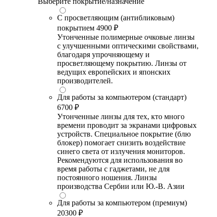
Выберите покрытие/назначение
С просветляющим (антибликовым)
покрытием
4900 ₽
Утонченные полимерные очковые линзы
с улучшенными оптическими свойствами,
благодаря упрочняющему и
просветляющему покрытию. Линзы от
ведущих европейских и японских
производителей.
Для работы за компьютером (стандарт)
6700 ₽
Утонченные линзы для тех, кто много
времени проводит за экранами цифровых
устройств. Специальное покрытие (блю
блокер) помогает снизить воздействие
синего света от излучения мониторов.
Рекомендуются для использования во
время работы с гаджетами, не для
постоянного ношения. Линзы
производства Сербии или Ю.-В. Азии
Для работы за компьютером (премиум)
20300 ₽