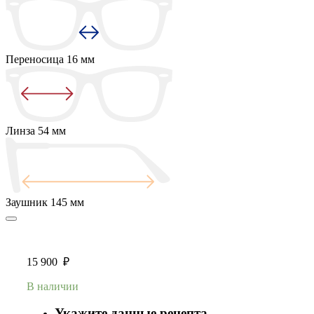
Переносица
16 мм
Линза
54 мм
Заушник
145 мм
15 900
₽
В наличии
Укажите данные рецепта