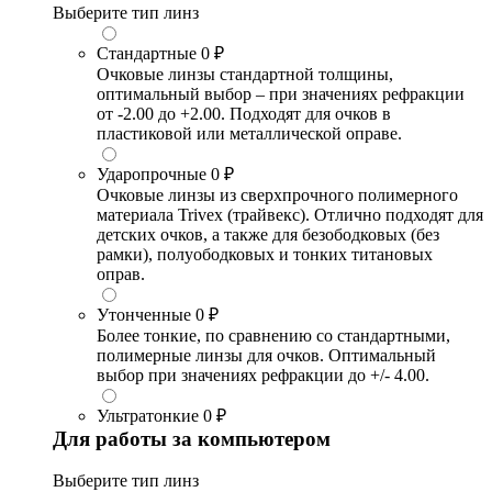
Выберите тип линз
Стандартные
0 ₽
Очковые линзы стандартной толщины,
оптимальный выбор – при значениях рефракции
от -2.00 до +2.00. Подходят для очков в
пластиковой или металлической оправе.
Ударопрочные
0 ₽
Очковые линзы из сверхпрочного полимерного
материала Trivex (трайвекс). Отлично подходят для
детских очков, а также для безободковых (без
рамки), полуободковых и тонких титановых
оправ.
Утонченные
0 ₽
Более тонкие, по сравнению со стандартными,
полимерные линзы для очков. Оптимальный
выбор при значениях рефракции до +/- 4.00.
Ультратонкие
0 ₽
Для работы за компьютером
Выберите тип линз