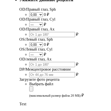
OD/Правый глаз, Sph
0 ₽
OD/Правый глаз, Cyl
₽
OD/Правый глаз, Ax
₽
OS/Левый глаз, Sph
0 ₽
OS/Левый глаз, Cyl
₽
OD/левый глаз, Ax
₽
DP/Межцентровое расстояние
₽
Загрузите фото рецепта
Выбрать файл
₽
(максимальный размер файла 20 МБ)
Text