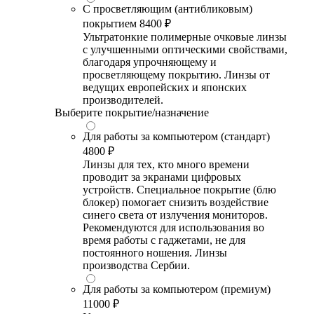
С просветляющим (антибликовым)
покрытием
8400 ₽
Ультратонкие полимерные очковые линзы
с улучшенными оптическими свойствами,
благодаря упрочняющему и
просветляющему покрытию. Линзы от
ведущих европейских и японских
производителей.
Выберите покрытие/назначение
Для работы за компьютером (стандарт)
4800 ₽
Линзы для тех, кто много времени
проводит за экранами цифровых
устройств. Специальное покрытие (блю
блокер) помогает снизить воздействие
синего света от излучения мониторов.
Рекомендуются для использования во
время работы с гаджетами, не для
постоянного ношения. Линзы
производства Сербии.
Для работы за компьютером (премиум)
11000 ₽