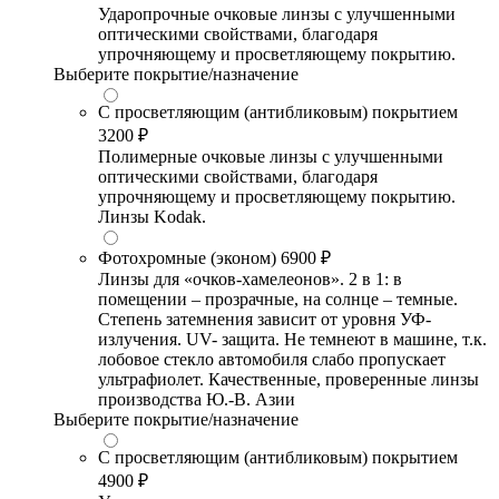
Ударопрочные очковые линзы с улучшенными
оптическими свойствами, благодаря
упрочняющему и просветляющему покрытию.
Выберите покрытие/назначение
С просветляющим (антибликовым) покрытием
3200 ₽
Полимерные очковые линзы с улучшенными
оптическими свойствами, благодаря
упрочняющему и просветляющему покрытию.
Линзы Kodak.
Фотохромные (эконом)
6900 ₽
Линзы для «очков-хамелеонов». 2 в 1: в
помещении – прозрачные, на солнце – темные.
Степень затемнения зависит от уровня УФ-
излучения. UV- защита. Не темнеют в машине, т.к.
лобовое стекло автомобиля слабо пропускает
ультрафиолет. Качественные, проверенные линзы
производства Ю.-В. Азии
Выберите покрытие/назначение
С просветляющим (антибликовым) покрытием
4900 ₽