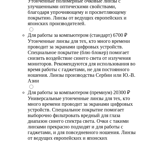
Утонченные полимерные очковые линзы с
улучшенными оптическими свойствами,
благодаря упрочняющему и просветляющему
покрытию. Линзы от ведущих европейских и
японских производителей.
Для работы за компьютером (стандарт)
6700 ₽
Утонченные линзы для тех, кто много времени
проводит за экранами цифровых устройств.
Специальное покрытие (блю блокер) помогает
снизить воздействие синего света от излучения
мониторов. Рекомендуются для использования во
время работы с гаджетами, не для постоянного
ношения. Линзы производства Сербии или Ю.-В.
Азии
Для работы за компьютером (премиум)
20300 ₽
Универсальные утонченные линзы для тех, кто
много времени проводит за экранами цифровых
устройств. Специальное покрытие помогает
выборочно фильтровать вредный для глаза
диапазон синего спектра света. Очки с такими
линзами прекрасно подходят и для работы с
гаджетами, и для повседневного ношения. Линзы
от ведущих европейских и японских