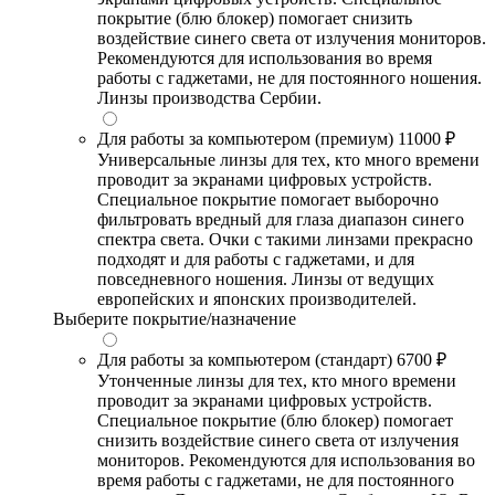
покрытие (блю блокер) помогает снизить
воздействие синего света от излучения мониторов.
Рекомендуются для использования во время
работы с гаджетами, не для постоянного ношения.
Линзы производства Сербии.
Для работы за компьютером (премиум)
11000 ₽
Универсальные линзы для тех, кто много времени
проводит за экранами цифровых устройств.
Специальное покрытие помогает выборочно
фильтровать вредный для глаза диапазон синего
спектра света. Очки с такими линзами прекрасно
подходят и для работы с гаджетами, и для
повседневного ношения. Линзы от ведущих
европейских и японских производителей.
Выберите покрытие/назначение
Для работы за компьютером (стандарт)
6700 ₽
Утонченные линзы для тех, кто много времени
проводит за экранами цифровых устройств.
Специальное покрытие (блю блокер) помогает
снизить воздействие синего света от излучения
мониторов. Рекомендуются для использования во
время работы с гаджетами, не для постоянного