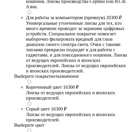
ношения. Линзы производства Сербии или Ю.-В.
Азии.
Для работы за компьютером (премиум)
20300 ₽
Универсальные утонченные линзы для тех, кто
много времени проводит за экранами цифровых
устройств. Специальное покрытие помогает
выборочно фильтровать вредный для глаза
диапазон синего спектра света. Очки с такими
линзами прекрасно подходят и для работы с
гаджетами, и для повседневного ношения. Линзы
от ведущих европейских и японских
производителей. Линзы от ведущих европейских
и японских производителей.
Выберите покрытие/назначение
Коричневый цвет
16300 ₽
Линзы от ведущих европейских и японских
производителей.
Серый цвет
16300 ₽
Линзы от ведущих европейских и японских
производителей.
Выберите цвет