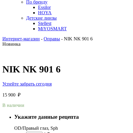
По бренду
Essilor
HOYA
Детские линзы
Stellest
MiYOSMART
Интернет-магазин
-
Оправы
-
NIK NK 901 6
Новинка
NIK NK 901 6
Успейте забрать сегодня
15 900
₽
В наличии
Укажите данные рецепта
OD/Правый глаз, Sph