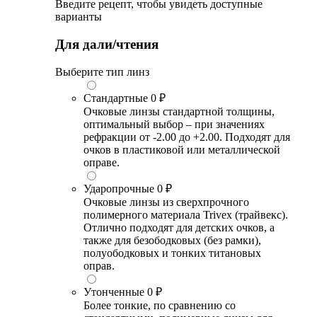
Введите рецепт, чтобы увидеть доступные
варианты
Для дали/чтения
Выберите тип линз
Стандартные
0 ₽
Очковые линзы стандартной толщины,
оптимальный выбор – при значениях
рефракции от -2.00 до +2.00. Подходят для
очков в пластиковой или металлической
оправе.
Ударопрочные
0 ₽
Очковые линзы из сверхпрочного
полимерного материала Trivex (трайвекс).
Отлично подходят для детских очков, а
также для безободковых (без рамки),
полуободковых и тонких титановых
оправ.
Утонченные
0 ₽
Более тонкие, по сравнению со