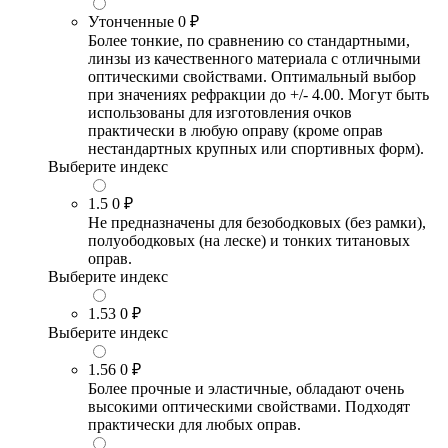
Утонченные
0 ₽
Более тонкие, по сравнению со стандартными,
линзы из качественного материала с отличными
оптическими свойствами. Оптимальный выбор
при значениях рефракции до +/- 4.00. Могут быть
использованы для изготовления очков
практически в любую оправу (кроме оправ
нестандартных крупных или спортивных форм).
Выберите индекс
1.5
0 ₽
Не предназначены для безободковых (без рамки),
полуободковых (на леске) и тонких титановых
оправ.
Выберите индекс
1.53
0 ₽
Выберите индекс
1.56
0 ₽
Более прочные и эластичные, обладают очень
высокими оптическими свойствами. Подходят
практически для любых оправ.