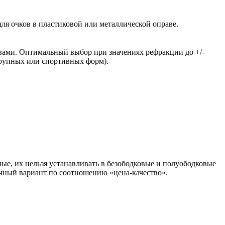
ля очков в пластиковой или металлической оправе.
вами. Оптимальный выбор при значениях рефракции до +/-
крупных или спортивных форм).
ые, их нельзя устанавливать в безободковые и полуободковые
чный вариант по соотношению «цена-качество».