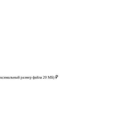
₽
аксимальный размер файла 20 МБ)