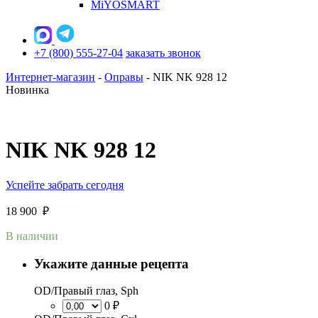
MiYOSMART
+7 (800) 555-27-04
заказать звонок
Интернет-магазин
-
Оправы
-
NIK NK 928 12
Новинка
NIK NK 928 12
Успейте забрать сегодня
18 900
₽
В наличии
Укажите данные рецепта
OD/Правый глаз, Sph
0 ₽