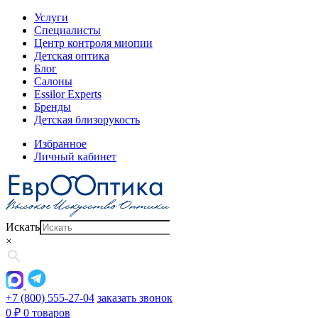
Услуги
Специалисты
Центр контроля миопии
Детская оптика
Блог
Салоны
Essilor Experts
Бренды
Детская близорукость
Избранное
Личный кабинет
Искать
×
+7 (800) 555-27-04
заказать звонок
0
₽
0 товаров