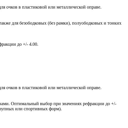
ля очков в пластиковой или металлической оправе.
также для безободковых (без рамки), полуободковых и тонких
акции до +/- 4.00.
ля очков в пластиковой или металлической оправе.
вами. Оптимальный выбор при значениях рефракции до +/-
крупных или спортивных форм).