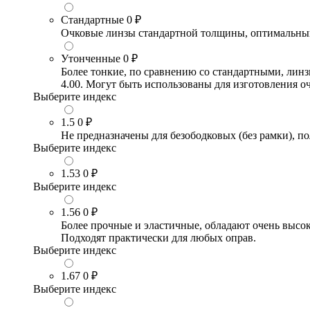
Стандартные
0 ₽
Очковые линзы стандартной толщины, оптимальный в
Утонченные
0 ₽
Более тонкие, по сравнению со стандартными, лин
4.00. Могут быть использованы для изготовления 
Выберите индекс
1.5
0 ₽
Не предназначены для безободковых (без рамки), по
Выберите индекс
1.53
0 ₽
Выберите индекс
1.56
0 ₽
Более прочные и эластичные, обладают очень высо
Подходят практически для любых оправ.
Выберите индекс
1.67
0 ₽
Выберите индекс