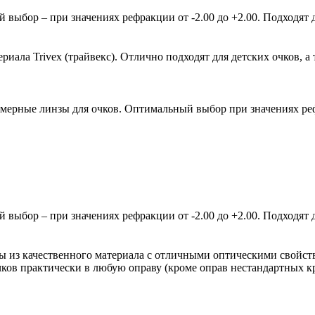
ыбор – при значениях рефракции от -2.00 до +2.00. Подходят д
ала Trivex (трайвекс). Отлично подходят для детских очков, а 
мерные линзы для очков. Оптимальный выбор при значениях рефр
ыбор – при значениях рефракции от -2.00 до +2.00. Подходят д
зы из качественного материала с отличными оптическими свойст
очков практически в любую оправу (кроме оправ нестандартных 