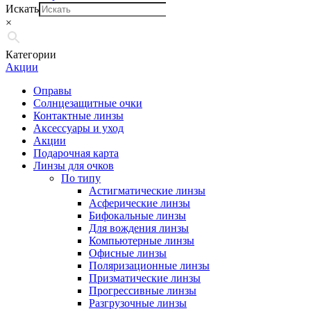
Искать
×
Категории
Акции
Оправы
Солнцезащитные очки
Контактные линзы
Аксессуары и уход
Акции
Подарочная карта
Линзы для очков
По типу
Астигматические линзы
Асферические линзы
Бифокальные линзы
Для вождения линзы
Компьютерные линзы
Офисные линзы
Поляризационные линзы
Призматические линзы
Прогрессивные линзы
Разгрузочные линзы