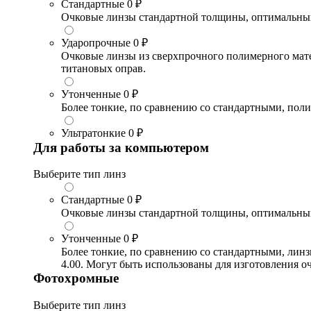
Стандартные
0 ₽
Очковые линзы стандартной толщины, оптимальный в
Ударопрочные
0 ₽
Очковые линзы из сверхпрочного полимерного матери
титановых оправ.
Утонченные
0 ₽
Более тонкие, по сравнению со стандартными, поли
Ультратонкие
0 ₽
Для работы за компьютером
Выберите тип линз
Стандартные
0 ₽
Очковые линзы стандартной толщины, оптимальный в
Утонченные
0 ₽
Более тонкие, по сравнению со стандартными, лин
4.00. Могут быть использованы для изготовления 
Фотохромные
Выберите тип линз