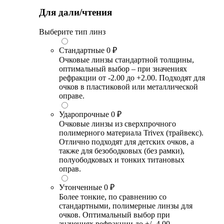
Для дали/чтения
Выберите тип линз
Стандартные
0 ₽
Очковые линзы стандартной толщины,
оптимальный выбор – при значениях
рефракции от -2.00 до +2.00. Подходят для
очков в пластиковой или металлической
оправе.
Ударопрочные
0 ₽
Очковые линзы из сверхпрочного
полимерного материала Trivex (трайвекс).
Отлично подходят для детских очков, а
также для безободковых (без рамки),
полуободковых и тонких титановых
оправ.
Утонченные
0 ₽
Более тонкие, по сравнению со
стандартными, полимерные линзы для
очков. Оптимальный выбор при
значениях рефракции до +/- 4.00.