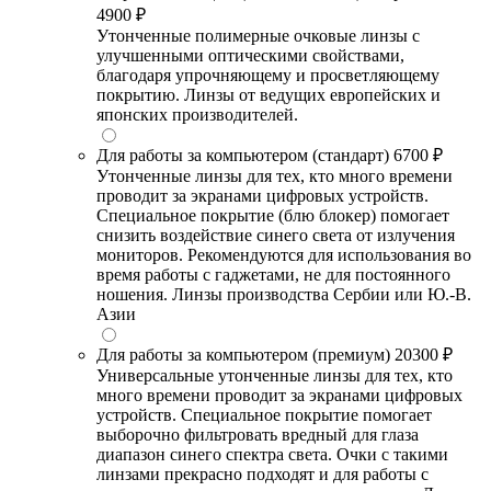
4900 ₽
Утонченные полимерные очковые линзы с
улучшенными оптическими свойствами,
благодаря упрочняющему и просветляющему
покрытию. Линзы от ведущих европейских и
японских производителей.
Для работы за компьютером (стандарт)
6700 ₽
Утонченные линзы для тех, кто много времени
проводит за экранами цифровых устройств.
Специальное покрытие (блю блокер) помогает
снизить воздействие синего света от излучения
мониторов. Рекомендуются для использования во
время работы с гаджетами, не для постоянного
ношения. Линзы производства Сербии или Ю.-В.
Азии
Для работы за компьютером (премиум)
20300 ₽
Универсальные утонченные линзы для тех, кто
много времени проводит за экранами цифровых
устройств. Специальное покрытие помогает
выборочно фильтровать вредный для глаза
диапазон синего спектра света. Очки с такими
линзами прекрасно подходят и для работы с