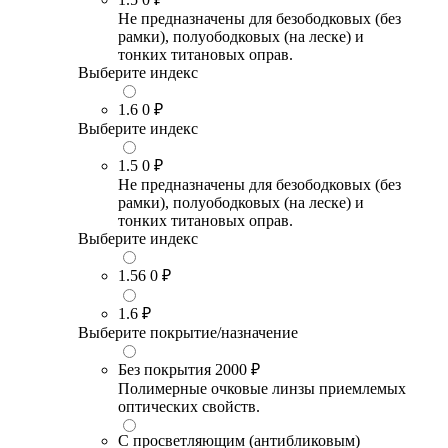
Не предназначены для безободковых (без
рамки), полуободковых (на леске) и
тонких титановых оправ.
Выберите индекс
1.6
0 ₽
Выберите индекс
1.5
0 ₽
Не предназначены для безободковых (без
рамки), полуободковых (на леске) и
тонких титановых оправ.
Выберите индекс
1.56
0 ₽
1.6
₽
Выберите покрытие/назначение
Без покрытия
2000 ₽
Полимерные очковые линзы приемлемых
оптических свойств.
С просветляющим (антибликовым)