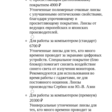
покрытием
4900 ₽
Утонченные полимерные очковые линзы
с улучшенными оптическими свойствами,
благодаря упрочняющему и
просветляющему покрытию. Линзы от
ведущих европейских и японских
производителей.
Для работы за компьютером (стандарт)
6700 ₽
Утонченные линзы для тех, кто много
времени проводит за экранами цифровых
устройств. Специальное покрытие (блю
блокер) помогает снизить воздействие
синего света от излучения мониторов.
Рекомендуются для использования во
время работы с гаджетами, не для
постоянного ношения. Линзы
производства Сербии или Ю.-В. Азии
Для работы за компьютером (премиум)
20300 ₽
Универсальные утонченные линзы для
тех, кто много времени проводит за