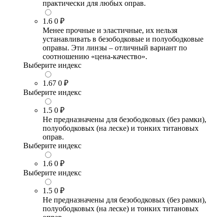
практически для любых оправ.
1.6
0 ₽
Менее прочные и эластичные, их нельзя
устанавливать в безободковые и полуободковые
оправы. Эти линзы – отличный вариант по
соотношению «цена-качество».
Выберите индекс
1.67
0 ₽
Выберите индекс
1.5
0 ₽
Не предназначены для безободковых (без рамки),
полуободковых (на леске) и тонких титановых
оправ.
Выберите индекс
1.6
0 ₽
Выберите индекс
1.5
0 ₽
Не предназначены для безободковых (без рамки),
полуободковых (на леске) и тонких титановых