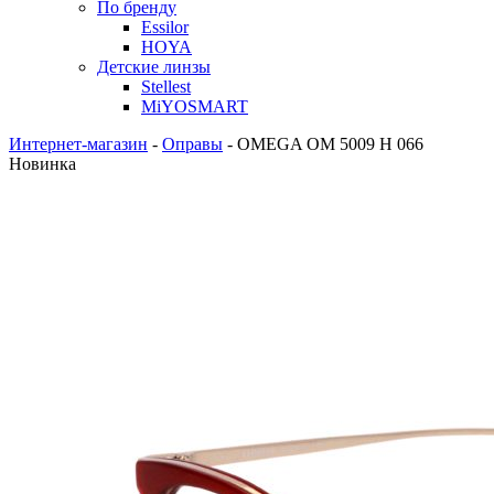
По бренду
Essilor
HOYA
Детские линзы
Stellest
MiYOSMART
Интернет-магазин
-
Оправы
-
OMEGA OM 5009 H 066
Новинка