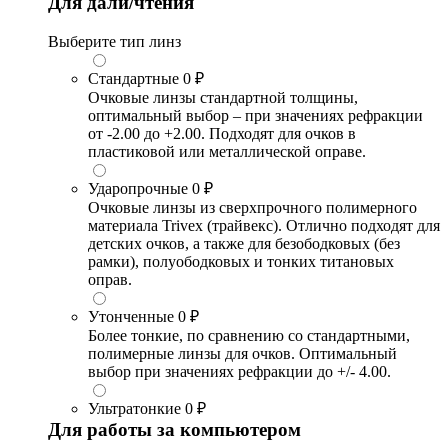
Для дали/чтения
Выберите тип линз
Стандартные
0 ₽
Очковые линзы стандартной толщины,
оптимальный выбор – при значениях рефракции
от -2.00 до +2.00. Подходят для очков в
пластиковой или металлической оправе.
Ударопрочные
0 ₽
Очковые линзы из сверхпрочного полимерного
материала Trivex (трайвекс). Отлично подходят для
детских очков, а также для безободковых (без
рамки), полуободковых и тонких титановых
оправ.
Утонченные
0 ₽
Более тонкие, по сравнению со стандартными,
полимерные линзы для очков. Оптимальный
выбор при значениях рефракции до +/- 4.00.
Ультратонкие
0 ₽
Для работы за компьютером