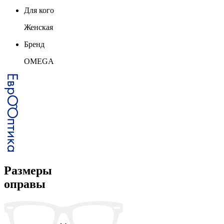
Для кого
Женская
Бренд
OMEGA
Размеры
оправы