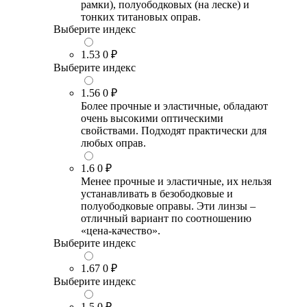
рамки), полуободковых (на леске) и
тонких титановых оправ.
Выберите индекс
1.53
0 ₽
Выберите индекс
1.56
0 ₽
Более прочные и эластичные, обладают
очень высокими оптическими
свойствами. Подходят практически для
любых оправ.
1.6
0 ₽
Менее прочные и эластичные, их нельзя
устанавливать в безободковые и
полуободковые оправы. Эти линзы –
отличный вариант по соотношению
«цена-качество».
Выберите индекс
1.67
0 ₽
Выберите индекс
1.5
0 ₽