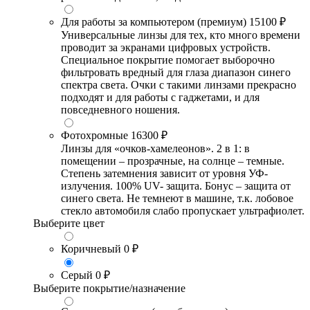
Для работы за компьютером (премиум)
15100 ₽
Универсальные линзы для тех, кто много времени
проводит за экранами цифровых устройств.
Специальное покрытие помогает выборочно
фильтровать вредный для глаза диапазон синего
спектра света. Очки с такими линзами прекрасно
подходят и для работы с гаджетами, и для
повседневного ношения.
Фотохромные
16300 ₽
Линзы для «очков-хамелеонов». 2 в 1: в
помещении – прозрачные, на солнце – темные.
Степень затемнения зависит от уровня УФ-
излучения. 100% UV- защита. Бонус – защита от
синего света. Не темнеют в машине, т.к. лобовое
стекло автомобиля слабо пропускает ультрафиолет.
Выберите цвет
Коричневый
0 ₽
Серый
0 ₽
Выберите покрытие/назначение