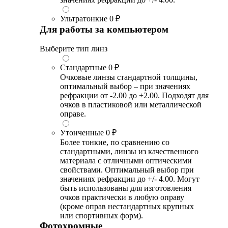
Ультратонкие
0 ₽
Для работы за компьютером
Выберите тип линз
Стандартные
0 ₽
Очковые линзы стандартной толщины,
оптимальный выбор – при значениях
рефракции от -2.00 до +2.00. Подходят для
очков в пластиковой или металлической
оправе.
Утонченные
0 ₽
Более тонкие, по сравнению со
стандартными, линзы из качественного
материала с отличными оптическими
свойствами. Оптимальный выбор при
значениях рефракции до +/- 4.00. Могут
быть использованы для изготовления
очков практически в любую оправу
(кроме оправ нестандартных крупных
или спортивных форм).
Фотохромные