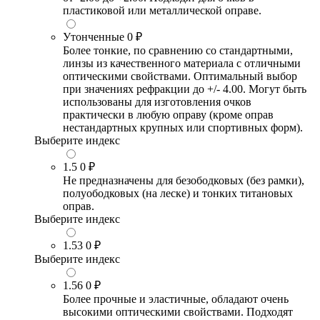
пластиковой или металлической оправе.
Утонченные
0 ₽
Более тонкие, по сравнению со стандартными,
линзы из качественного материала с отличными
оптическими свойствами. Оптимальный выбор
при значениях рефракции до +/- 4.00. Могут быть
использованы для изготовления очков
практически в любую оправу (кроме оправ
нестандартных крупных или спортивных форм).
Выберите индекс
1.5
0 ₽
Не предназначены для безободковых (без рамки),
полуободковых (на леске) и тонких титановых
оправ.
Выберите индекс
1.53
0 ₽
Выберите индекс
1.56
0 ₽
Более прочные и эластичные, обладают очень
высокими оптическими свойствами. Подходят