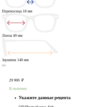
Переносица
18 мм
Линза
49 мм
Заушник
140 мм
29 900
₽
В наличии
Укажите данные рецепта
OD/Правый глаз, Sph