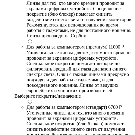
Линзы для тех, кто много времени проводит за
экранами цифровых устройств. Специальное
покрытие (блю блокер) помогает снизить
воздействие синего света от излучения мониторов.
Рекомендуются для использования во время
работы с гаджетами, не для постоянного ношения.
Линзы производства Сербии.
Для работы за компьютером (премиум)
11000 ₽
Универсальные линзы для тех, кто много времени
проводит за экранами цифровых устройств.
Специальное покрытие помогает выборочно
фильтровать вредный для глаза диапазон синего
спектра света. Очки с такими линзами прекрасно
подходят и для работы с гаджетами, и для
повседневного ношения. Линзы от ведущих
европейских и японских производителей.
Выберите покрытие/назначение
Для работы за компьютером (стандарт)
6700 ₽
Утонченные линзы для тех, кто много времени
проводит за экранами цифровых устройств.
Специальное покрытие (блю блокер) помогает
снизить воздействие синего света от излучения
мониторов. Рекомендуются для использования во