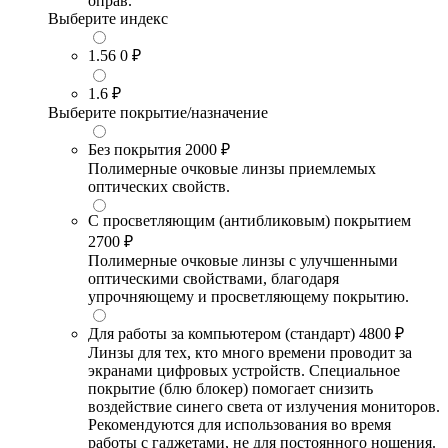
оправ.
Выберите индекс
1.56
0 ₽
1.6
₽
Выберите покрытие/назначение
Без покрытия
2000 ₽
Полимерные очковые линзы приемлемых
оптических свойств.
С просветляющим (антибликовым) покрытием
2700 ₽
Полимерные очковые линзы с улучшенными
оптическими свойствами, благодаря
упрочняющему и просветляющему покрытию.
Для работы за компьютером (стандарт)
4800 ₽
Линзы для тех, кто много времени проводит за
экранами цифровых устройств. Специальное
покрытие (блю блокер) помогает снизить
воздействие синего света от излучения мониторов.
Рекомендуются для использования во время
работы с гаджетами, не для постоянного ношения.