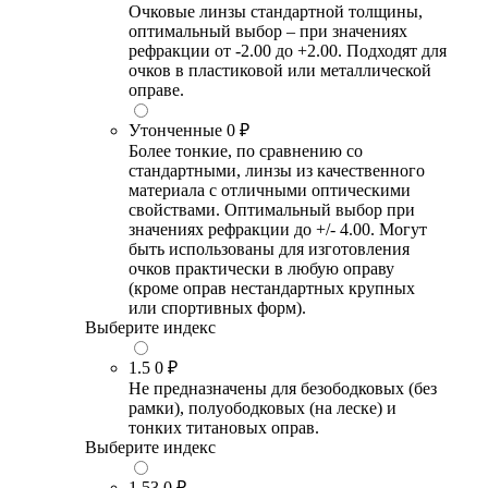
Очковые линзы стандартной толщины,
оптимальный выбор – при значениях
рефракции от -2.00 до +2.00. Подходят для
очков в пластиковой или металлической
оправе.
Утонченные
0 ₽
Более тонкие, по сравнению со
стандартными, линзы из качественного
материала с отличными оптическими
свойствами. Оптимальный выбор при
значениях рефракции до +/- 4.00. Могут
быть использованы для изготовления
очков практически в любую оправу
(кроме оправ нестандартных крупных
или спортивных форм).
Выберите индекс
1.5
0 ₽
Не предназначены для безободковых (без
рамки), полуободковых (на леске) и
тонких титановых оправ.
Выберите индекс
1.53
0 ₽