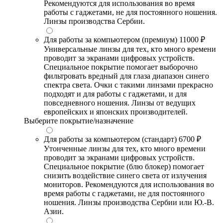
Рекомендуются для использования во время
работы с гаджетами, не для постоянного ношения.
Линзы производства Сербии.
Для работы за компьютером (премиум)
11000 ₽
Универсальные линзы для тех, кто много времени
проводит за экранами цифровых устройств.
Специальное покрытие помогает выборочно
фильтровать вредный для глаза диапазон синего
спектра света. Очки с такими линзами прекрасно
подходят и для работы с гаджетами, и для
повседневного ношения. Линзы от ведущих
европейских и японских производителей.
Выберите покрытие/назначение
Для работы за компьютером (стандарт)
6700 ₽
Утонченные линзы для тех, кто много времени
проводит за экранами цифровых устройств.
Специальное покрытие (блю блокер) помогает
снизить воздействие синего света от излучения
мониторов. Рекомендуются для использования во
время работы с гаджетами, не для постоянного
ношения. Линзы производства Сербии или Ю.-В.
Азии.