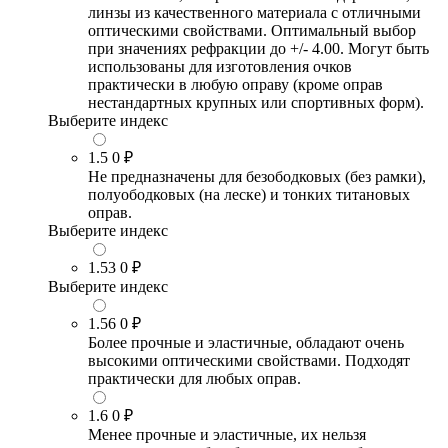
линзы из качественного материала с отличными
оптическими свойствами. Оптимальный выбор
при значениях рефракции до +/- 4.00. Могут быть
использованы для изготовления очков
практически в любую оправу (кроме оправ
нестандартных крупных или спортивных форм).
Выберите индекс
1.5
0 ₽
Не предназначены для безободковых (без рамки),
полуободковых (на леске) и тонких титановых
оправ.
Выберите индекс
1.53
0 ₽
Выберите индекс
1.56
0 ₽
Более прочные и эластичные, обладают очень
высокими оптическими свойствами. Подходят
практически для любых оправ.
1.6
0 ₽
Менее прочные и эластичные, их нельзя