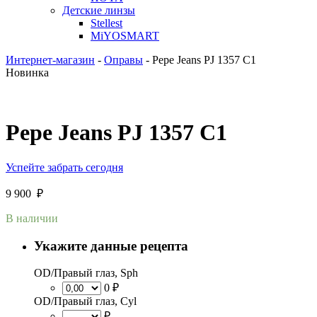
Детские линзы
Stellest
MiYOSMART
Интернет-магазин
-
Оправы
-
Pepe Jeans PJ 1357 C1
Новинка
Pepe Jeans PJ 1357 C1
Успейте забрать сегодня
9 900
₽
В наличии
Укажите данные рецепта
OD/Правый глаз, Sph
0 ₽
OD/Правый глаз, Cyl
₽