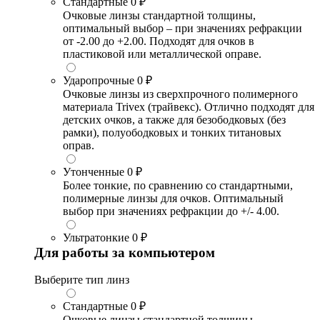
Стандартные
0 ₽
Очковые линзы стандартной толщины,
оптимальный выбор – при значениях рефракции
от -2.00 до +2.00. Подходят для очков в
пластиковой или металлической оправе.
Ударопрочные
0 ₽
Очковые линзы из сверхпрочного полимерного
материала Trivex (трайвекс). Отлично подходят для
детских очков, а также для безободковых (без
рамки), полуободковых и тонких титановых
оправ.
Утонченные
0 ₽
Более тонкие, по сравнению со стандартными,
полимерные линзы для очков. Оптимальный
выбор при значениях рефракции до +/- 4.00.
Ультратонкие
0 ₽
Для работы за компьютером
Выберите тип линз
Стандартные
0 ₽
Очковые линзы стандартной толщины,