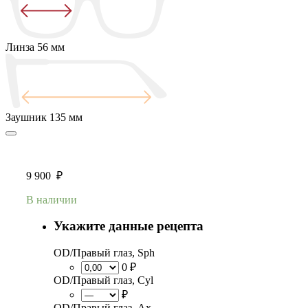
Линза
56 мм
Заушник
135 мм
9 900
₽
В наличии
Укажите данные рецепта
OD/Правый глаз, Sph
0 ₽
OD/Правый глаз, Cyl
₽
OD/Правый глаз, Ax