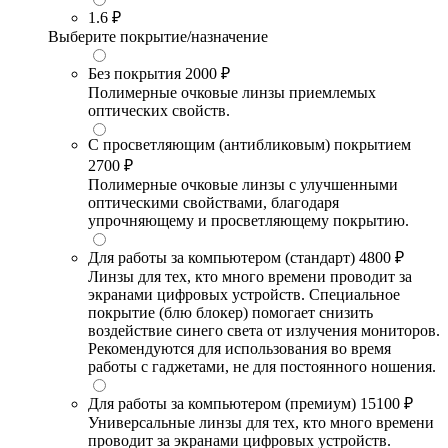
1.6
₽
Выберите покрытие/назначение
Без покрытия
2000 ₽
Полимерные очковые линзы приемлемых
оптических свойств.
С просветляющим (антибликовым) покрытием
2700 ₽
Полимерные очковые линзы с улучшенными
оптическими свойствами, благодаря
упрочняющему и просветляющему покрытию.
Для работы за компьютером (стандарт)
4800 ₽
Линзы для тех, кто много времени проводит за
экранами цифровых устройств. Специальное
покрытие (блю блокер) помогает снизить
воздействие синего света от излучения мониторов.
Рекомендуются для использования во время
работы с гаджетами, не для постоянного ношения.
Для работы за компьютером (премиум)
15100 ₽
Универсальные линзы для тех, кто много времени
проводит за экранами цифровых устройств.