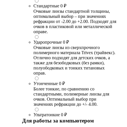
Стандартные
0 ₽
Очковые линзы стандартной толщины,
оптимальный выбор – при значениях
рефракции от -2.00 до +2.00. Подходят для
очков в пластиковой или металлической
оправе.
Ударопрочные
0 ₽
Очковые линзы из сверхпрочного
полимерного материала Trivex (трайвекс).
Отлично подходят для детских очков, а
также для безободковых (без рамки),
полуободковых и тонких титановых
оправ.
Утонченные
0 ₽
Более тонкие, по сравнению со
стандартными, полимерные линзы для
очков. Оптимальный выбор при
значениях рефракции до +/- 4.00.
Ультратонкие
0 ₽
Для работы за компьютером