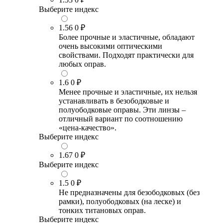
Выберите индекс
1.56
0 ₽
Более прочные и эластичные, обладают
очень высокими оптическими
свойствами. Подходят практически для
любых оправ.
1.6
0 ₽
Менее прочные и эластичные, их нельзя
устанавливать в безободковые и
полуободковые оправы. Эти линзы –
отличный вариант по соотношению
«цена-качество».
Выберите индекс
1.67
0 ₽
Выберите индекс
1.5
0 ₽
Не предназначены для безободковых (без
рамки), полуободковых (на леске) и
тонких титановых оправ.
Выберите индекс