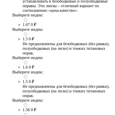
устанавливать в безободковые и полуободковые
оправы. Эти линзы – отличный вариант по
соотношению «цена-качество».
Выберите индекс
1.67
0 ₽
Выберите индекс
1.5
0 ₽
Не предназначены для безободковых (без рамки),
полуободковых (на леске) и тонких титановых
оправ.
Выберите индекс
1.6
0 ₽
Выберите индекс
1.5
0 ₽
Не предназначены для безободковых (без рамки),
полуободковых (на леске) и тонких титановых
оправ.
Выберите индекс
1.56
0 ₽