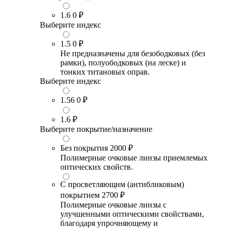
1.6
0 ₽
Выберите индекс
1.5
0 ₽
Не предназначены для безободковых (без
рамки), полуободковых (на леске) и
тонких титановых оправ.
Выберите индекс
1.56
0 ₽
1.6
₽
Выберите покрытие/назначение
Без покрытия
2000 ₽
Полимерные очковые линзы приемлемых
оптических свойств.
С просветляющим (антибликовым)
покрытием
2700 ₽
Полимерные очковые линзы с
улучшенными оптическими свойствами,
благодаря упрочняющему и