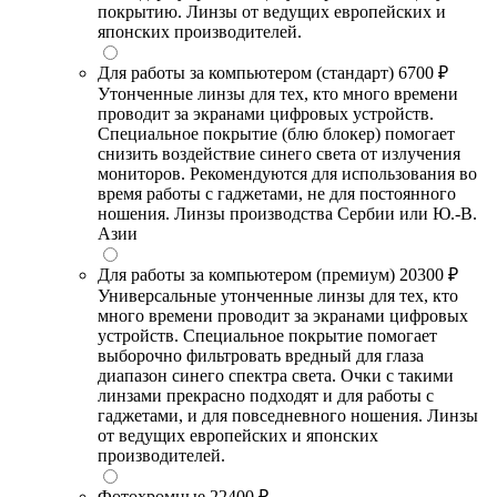
покрытию. Линзы от ведущих европейских и
японских производителей.
Для работы за компьютером (стандарт)
6700 ₽
Утонченные линзы для тех, кто много времени
проводит за экранами цифровых устройств.
Специальное покрытие (блю блокер) помогает
снизить воздействие синего света от излучения
мониторов. Рекомендуются для использования во
время работы с гаджетами, не для постоянного
ношения. Линзы производства Сербии или Ю.-В.
Азии
Для работы за компьютером (премиум)
20300 ₽
Универсальные утонченные линзы для тех, кто
много времени проводит за экранами цифровых
устройств. Специальное покрытие помогает
выборочно фильтровать вредный для глаза
диапазон синего спектра света. Очки с такими
линзами прекрасно подходят и для работы с
гаджетами, и для повседневного ношения. Линзы
от ведущих европейских и японских
производителей.
Фотохромные
22400 ₽