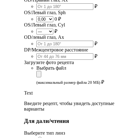
₽
OS/Левый глаз, Sph
0 ₽
OS/Левый глаз, Cyl
₽
OD/левый глаз, Ax
₽
DP/Межцентровое расстояние
₽
Загрузите фото рецепта
Выбрать файл
₽
(максимальный размер файла 20 МБ)
Text
Введите рецепт, чтобы увидеть доступные
варианты
Для дали/чтения
Выберите тип линз