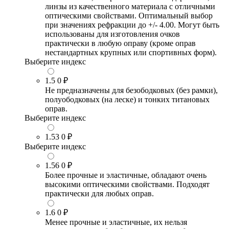
линзы из качественного материала с отличными
оптическими свойствами. Оптимальный выбор
при значениях рефракции до +/- 4.00. Могут быть
использованы для изготовления очков
практически в любую оправу (кроме оправ
нестандартных крупных или спортивных форм).
Выберите индекс
1.5
0 ₽
Не предназначены для безободковых (без рамки),
полуободковых (на леске) и тонких титановых
оправ.
Выберите индекс
1.53
0 ₽
Выберите индекс
1.56
0 ₽
Более прочные и эластичные, обладают очень
высокими оптическими свойствами. Подходят
практически для любых оправ.
1.6
0 ₽
Менее прочные и эластичные, их нельзя