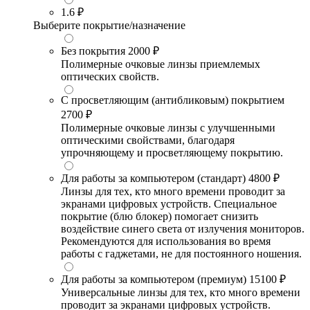
1.6
₽
Выберите покрытие/назначение
Без покрытия
2000 ₽
Полимерные очковые линзы приемлемых
оптических свойств.
С просветляющим (антибликовым) покрытием
2700 ₽
Полимерные очковые линзы с улучшенными
оптическими свойствами, благодаря
упрочняющему и просветляющему покрытию.
Для работы за компьютером (стандарт)
4800 ₽
Линзы для тех, кто много времени проводит за
экранами цифровых устройств. Специальное
покрытие (блю блокер) помогает снизить
воздействие синего света от излучения мониторов.
Рекомендуются для использования во время
работы с гаджетами, не для постоянного ношения.
Для работы за компьютером (премиум)
15100 ₽
Универсальные линзы для тех, кто много времени
проводит за экранами цифровых устройств.