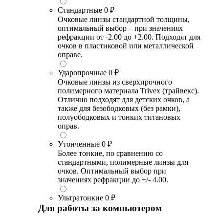
Стандартные
0 ₽
Очковые линзы стандартной толщины,
оптимальный выбор – при значениях
рефракции от -2.00 до +2.00. Подходят для
очков в пластиковой или металлической
оправе.
Ударопрочные
0 ₽
Очковые линзы из сверхпрочного
полимерного материала Trivex (трайвекс).
Отлично подходят для детских очков, а
также для безободковых (без рамки),
полуободковых и тонких титановых
оправ.
Утонченные
0 ₽
Более тонкие, по сравнению со
стандартными, полимерные линзы для
очков. Оптимальный выбор при
значениях рефракции до +/- 4.00.
Ультратонкие
0 ₽
Для работы за компьютером