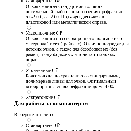
Стандартные
0 ₽
Очковые линзы стандартной толщины,
оптимальный выбор – при значениях рефракции
от -2.00 до +2.00. Подходят для очков в
пластиковой или металлической оправе.
Ударопрочные
0 ₽
Очковые линзы из сверхпрочного полимерного
материала Trivex (трайвекс). Отлично подходят для
детских очков, а также для безободковых (без
рамки), полуободковых и тонких титановых
оправ.
Утонченные
0 ₽
Более тонкие, по сравнению со стандартными,
полимерные линзы для очков. Оптимальный
выбор при значениях рефракции до +/- 4.00.
Ультратонкие
0 ₽
Для работы за компьютером
Выберите тип линз
Стандартные
0 ₽
Очковые линзы стандартной толщины,