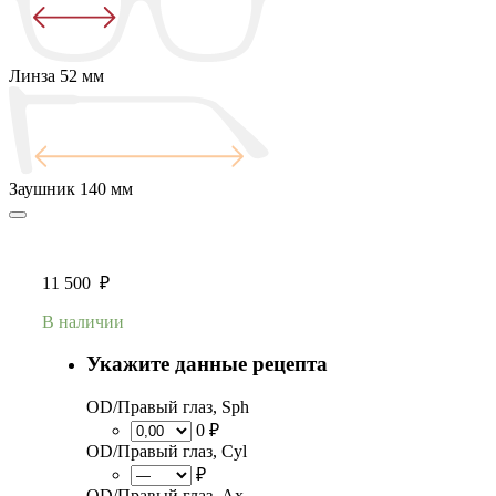
Линза
52 мм
Заушник
140 мм
11 500
₽
В наличии
Укажите данные рецепта
OD/Правый глаз, Sph
0 ₽
OD/Правый глаз, Cyl
₽
OD/Правый глаз, Ax