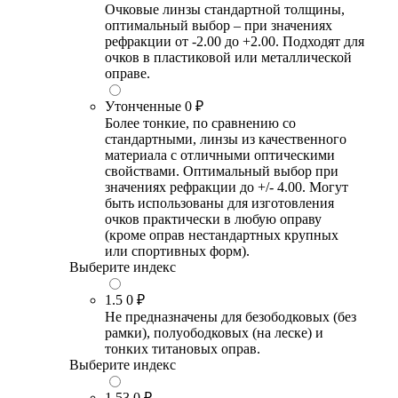
Очковые линзы стандартной толщины,
оптимальный выбор – при значениях
рефракции от -2.00 до +2.00. Подходят для
очков в пластиковой или металлической
оправе.
Утонченные
0 ₽
Более тонкие, по сравнению со
стандартными, линзы из качественного
материала с отличными оптическими
свойствами. Оптимальный выбор при
значениях рефракции до +/- 4.00. Могут
быть использованы для изготовления
очков практически в любую оправу
(кроме оправ нестандартных крупных
или спортивных форм).
Выберите индекс
1.5
0 ₽
Не предназначены для безободковых (без
рамки), полуободковых (на леске) и
тонких титановых оправ.
Выберите индекс
1.53
0 ₽