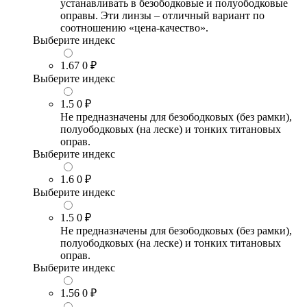
устанавливать в безободковые и полуободковые
оправы. Эти линзы – отличный вариант по
соотношению «цена-качество».
Выберите индекс
1.67
0 ₽
Выберите индекс
1.5
0 ₽
Не предназначены для безободковых (без рамки),
полуободковых (на леске) и тонких титановых
оправ.
Выберите индекс
1.6
0 ₽
Выберите индекс
1.5
0 ₽
Не предназначены для безободковых (без рамки),
полуободковых (на леске) и тонких титановых
оправ.
Выберите индекс
1.56
0 ₽