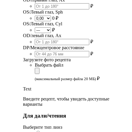
₽
OS/Левый глаз, Sph
0 ₽
OS/Левый глаз, Cyl
₽
OD/левый глаз, Ax
₽
DP/Межцентровое расстояние
₽
Загрузите фото рецепта
Выбрать файл
₽
(максимальный размер файла 20 МБ)
Text
Введите рецепт, чтобы увидеть доступные
варианты
Для дали/чтения
Выберите тип линз