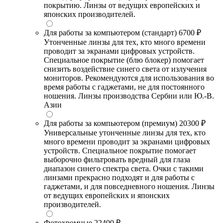
покрытию. Линзы от ведущих европейских и
японских производителей.
Для работы за компьютером (стандарт)
6700 ₽
Утонченные линзы для тех, кто много времени
проводит за экранами цифровых устройств.
Специальное покрытие (блю блокер) помогает
снизить воздействие синего света от излучения
мониторов. Рекомендуются для использования во
время работы с гаджетами, не для постоянного
ношения. Линзы производства Сербии или Ю.-В.
Азии
Для работы за компьютером (премиум)
20300 ₽
Универсальные утонченные линзы для тех, кто
много времени проводит за экранами цифровых
устройств. Специальное покрытие помогает
выборочно фильтровать вредный для глаза
диапазон синего спектра света. Очки с такими
линзами прекрасно подходят и для работы с
гаджетами, и для повседневного ношения. Линзы
от ведущих европейских и японских
производителей.
Фотохромные
22400 ₽