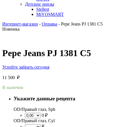
Детские линзы
Stellest
MiYOSMART
Интернет-магазин
-
Оправы
-
Pepe Jeans PJ 1381 C5
Новинка
Pepe Jeans PJ 1381 C5
Успейте забрать сегодня
11 500
₽
В наличии
Укажите данные рецепта
OD/Правый глаз, Sph
0 ₽
OD/Правый глаз, Cyl
₽