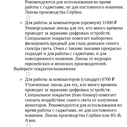
Рекомендуются для использования во время
работы с гаджетами, не для постоянного ношения.
Линзы производства Сербии.
Для работы за компьютером (премиум)
11000 ₽
Универсальные линзы для тех, кто много времени
проводит за экранами цифровых устройств.
Специальное покрытие помогает выборочно
фильтровать вредный для глаза диапазон синего
спектра света. Очки с такими линзами прекрасно
подходят и для работы с гаджетами, и для
повседневного ношения. Линзы от ведущих
европейских и японских производителей.
Выберите покрытие/назначение
Для работы за компьютером (стандарт)
6700 ₽
Утонченные линзы для тех, кто много времени
проводит за экранами цифровых устройств.
Специальное покрытие (блю блокер) помогает
снизить воздействие синего света от излучения
мониторов. Рекомендуются для использования во
время работы с гаджетами, не для постоянного
ношения. Линзы производства Сербии или Ю.-В.
Азии.