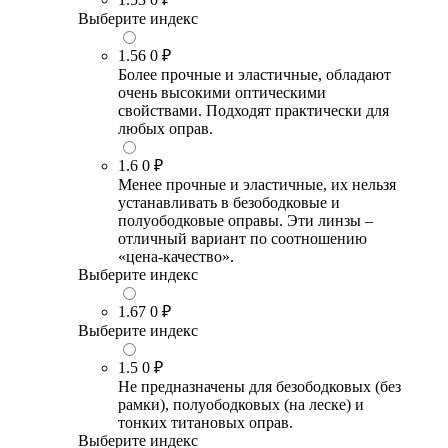
Выберите индекс
1.56
0 ₽
Более прочные и эластичные, обладают
очень высокими оптическими
свойствами. Подходят практически для
любых оправ.
1.6
0 ₽
Менее прочные и эластичные, их нельзя
устанавливать в безободковые и
полуободковые оправы. Эти линзы –
отличный вариант по соотношению
«цена-качество».
Выберите индекс
1.67
0 ₽
Выберите индекс
1.5
0 ₽
Не предназначены для безободковых (без
рамки), полуободковых (на леске) и
тонких титановых оправ.
Выберите индекс