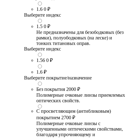
1.6
0 ₽
Выберите индекс
1.5
0 ₽
Не предназначены для безободковых (без
рамки), полуободковых (на леске) и
тонких титановых оправ.
Выберите индекс
1.56
0 ₽
1.6
₽
Выберите покрытие/назначение
Без покрытия
2000 ₽
Полимерные очковые линзы приемлемых
оптических свойств.
С просветляющим (антибликовым)
покрытием
2700 ₽
Полимерные очковые линзы с
улучшенными оптическими свойствами,
благодаря упрочняющему и