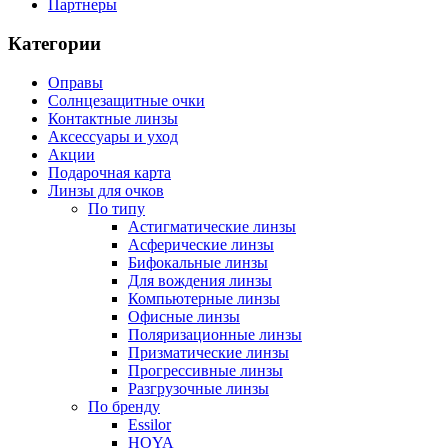
Партнеры
Категории
Оправы
Солнцезащитные очки
Контактные линзы
Аксессуары и уход
Акции
Подарочная карта
Линзы для очков
По типу
Астигматические линзы
Асферические линзы
Бифокальные линзы
Для вождения линзы
Компьютерные линзы
Офисные линзы
Поляризационные линзы
Призматические линзы
Прогрессивные линзы
Разгрузочные линзы
По бренду
Essilor
HOYA