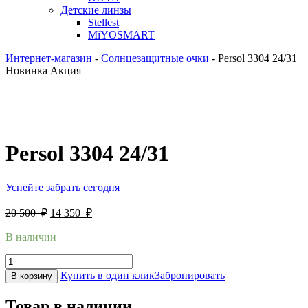
Детские линзы
Stellest
MiYOSMART
Интернет-магазин
-
Солнцезащитные очки
-
Persol 3304 24/31
Новинка
Акция
Persol 3304 24/31
Успейте забрать сегодня
20 500
₽
14 350
₽
В наличии
Купить в один клик
Забронировать
В корзину
Товар в наличии