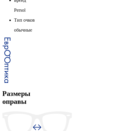
Бренд
Persol
Тип очков
обычные
Размеры
оправы