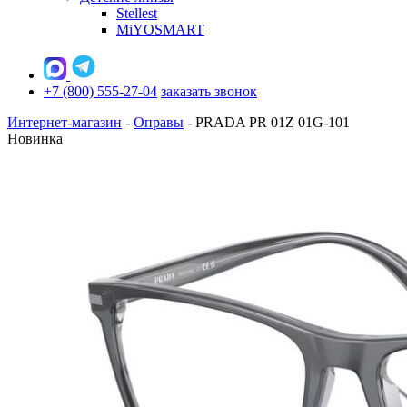
Stellest
MiYOSMART
+7 (800) 555-27-04
заказать звонок
Интернет-магазин
-
Оправы
-
PRADA PR 01Z 01G-101
Новинка