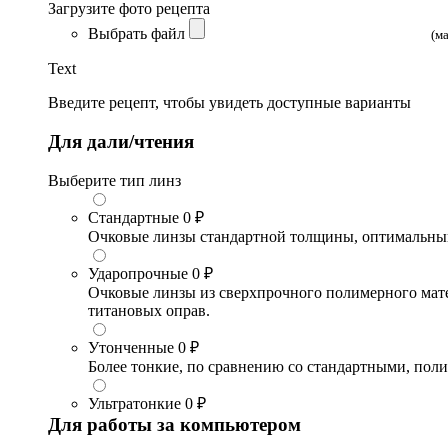
Загрузите фото рецепта
Выбрать файл
(м
Text
Введите рецепт, чтобы увидеть доступные варианты
Для дали/чтения
Выберите тип линз
Стандартные
0 ₽
Очковые линзы стандартной толщины, оптимальный в
Ударопрочные
0 ₽
Очковые линзы из сверхпрочного полимерного матери
титановых оправ.
Утонченные
0 ₽
Более тонкие, по сравнению со стандартными, поли
Ультратонкие
0 ₽
Для работы за компьютером