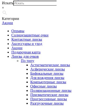
Искать
×
Категории
Акции
Оправы
Солнцезащитные очки
Контактные линзы
Аксессуары и уход
Акции
Подарочная карта
Линзы для очков
По типу
Астигматические линзы
Асферические линзы
Бифокальные линзы
Для вождения линзы
Компьютерные линзы
Офисные линзы
Поляризационные линзы
Призматические линзы
Прогрессивные линзы
Разгрузочные линзы