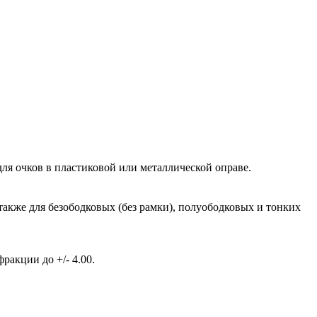
ля очков в пластиковой или металлической оправе.
также для безободковых (без рамки), полуободковых и тонких
акции до +/- 4.00.