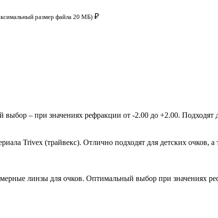
₽
аксимальный размер файла 20 МБ)
ыбор – при значениях рефракции от -2.00 до +2.00. Подходят д
ала Trivex (трайвекс). Отлично подходят для детских очков, а 
мерные линзы для очков. Оптимальный выбор при значениях рефр