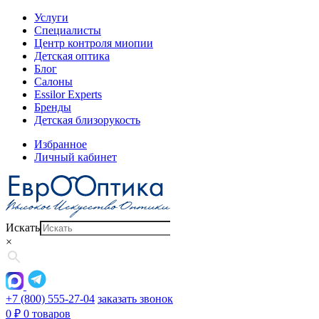
Услуги
Специалисты
Центр контроля миопии
Детская оптика
Блог
Салоны
Essilor Experts
Бренды
Детская близорукость
Избранное
Личный кабинет
Искать
×
+7 (800) 555-27-04
заказать звонок
0
₽
0 товаров