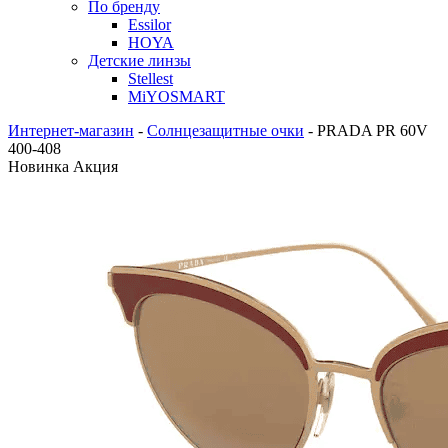
По бренду
Essilor
HOYA
Детские линзы
Stellest
MiYOSMART
Интернет-магазин
-
Солнцезащитные очки
-
PRADA PR 60V
400-408
Новинка
Акция