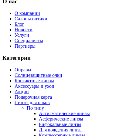
О нас
О компании
Салоны оптики
Блог
Новости
Услуги
Специалисты
Партнеры
Категории
Оправы
Солнцезащитные очки
Контактные линзы
Аксессуары и уход
Акции
Подарочная карта
Линзы для очков
По типу
Астигматические линзы
Асферические линзы
Бифокальные линзы
Для вождения линзы
Компьютерные линзы