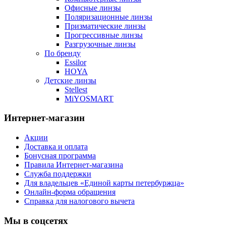
Офисные линзы
Поляризационные линзы
Призматические линзы
Прогрессивные линзы
Разгрузочные линзы
По бренду
Essilor
HOYA
Детские линзы
Stellest
MiYOSMART
Интернет-магазин
Акции
Доставка и оплата
Бонусная программа
Правила Интернет-магазина
Служба поддержки
Для владельцев «Единой карты петербуржца»
Онлайн-форма обращения
Справка для налогового вычета
Мы в соцсетях