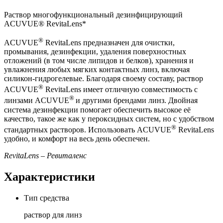
Раствор многофункциональный дезинфицирующий
ACUVUE® RevitaLens*
®
ACUVUE
RevitaLens предназначен для очистки,
промывания, дезинфекции, удаления поверхностных
отложений (в том числе липидов и белков), хранения и
увлажнения любых мягких контактных линз, включая
силикон-гидрогелевые. Благодаря своему составу, раствор
®
ACUVUE
RevitaLens имеет отличную совместимость с
®
линзами ACUVUE
и другими брендами линз. Двойная
система дезинфекции помогает обеспечить высокое её
качество, такое же как у пероксидных систем, но с удобством
®
стандартных растворов. Использовать ACUVUE
RevitaLens
удобно, и комфорт на весь день обеспечен.
RevitaLens – Ревиталенс
Характеристики
Тип средства
раствор для линз