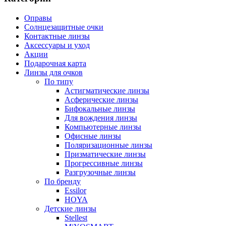
Оправы
Солнцезащитные очки
Контактные линзы
Аксессуары и уход
Акции
Подарочная карта
Линзы для очков
По типу
Астигматические линзы
Асферические линзы
Бифокальные линзы
Для вождения линзы
Компьютерные линзы
Офисные линзы
Поляризационные линзы
Призматические линзы
Прогрессивные линзы
Разгрузочные линзы
По бренду
Essilor
HOYA
Детские линзы
Stellest