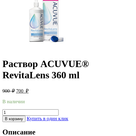
Раствор ACUVUE®
RevitaLens 360 ml
900
₽
700
₽
В наличии
Купить в один клик
В корзину
Описание