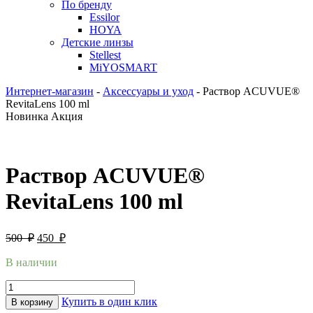
По бренду
Essilor
HOYA
Детские линзы
Stellest
MiYOSMART
Интернет-магазин
-
Аксессуары и уход
-
Раствор ACUVUE®
RevitaLens 100 ml
Новинка
Акция
Раствор ACUVUE®
RevitaLens 100 ml
500
₽
450
₽
В наличии
Купить в один клик
В корзину