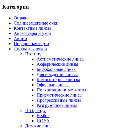
Категории
Оправы
Солнцезащитные очки
Контактные линзы
Аксессуары и уход
Акции
Подарочная карта
Линзы для очков
По типу
Астигматические линзы
Асферические линзы
Бифокальные линзы
Для вождения линзы
Компьютерные линзы
Офисные линзы
Поляризационные линзы
Призматические линзы
Прогрессивные линзы
Разгрузочные линзы
По бренду
Essilor
HOYA
Детские линзы