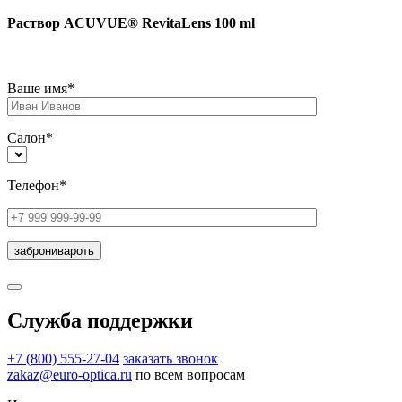
Раствор ACUVUE® RevitaLens 100 ml
Ваше имя*
Салон*
Телефон*
Служба поддержки
+7 (800) 555-27-04
заказать звонок
zakaz@euro-optica.ru
по всем вопросам