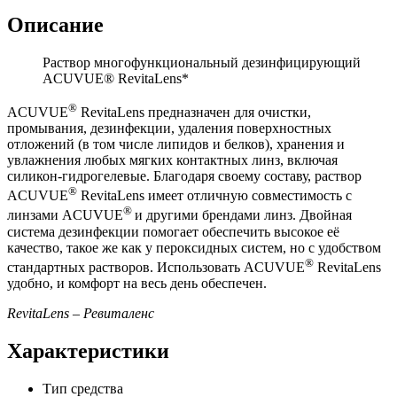
Описание
Раствор многофункциональный дезинфицирующий
ACUVUE® RevitaLens*
®
ACUVUE
RevitaLens предназначен для очистки,
промывания, дезинфекции, удаления поверхностных
отложений (в том числе липидов и белков), хранения и
увлажнения любых мягких контактных линз, включая
силикон-гидрогелевые. Благодаря своему составу, раствор
®
ACUVUE
RevitaLens имеет отличную совместимость с
®
линзами ACUVUE
и другими брендами линз. Двойная
система дезинфекции помогает обеспечить высокое её
качество, такое же как у пероксидных систем, но с удобством
®
стандартных растворов. Использовать ACUVUE
RevitaLens
удобно, и комфорт на весь день обеспечен.
RevitaLens – Ревиталенс
Характеристики
Тип средства