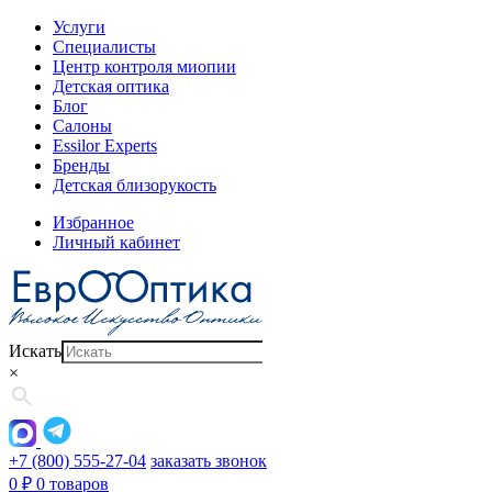
Услуги
Специалисты
Центр контроля миопии
Детская оптика
Блог
Салоны
Essilor Experts
Бренды
Детская близорукость
Избранное
Личный кабинет
Искать
×
+7 (800) 555-27-04
заказать звонок
0
₽
0 товаров