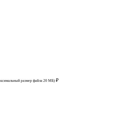
₽
аксимальный размер файла 20 МБ)