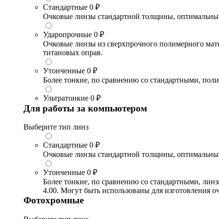
Стандартные
0 ₽
Очковые линзы стандартной толщины, оптимальный в
Ударопрочные
0 ₽
Очковые линзы из сверхпрочного полимерного матери
титановых оправ.
Утонченные
0 ₽
Более тонкие, по сравнению со стандартными, поли
Ультратонкие
0 ₽
Для работы за компьютером
Выберите тип линз
Стандартные
0 ₽
Очковые линзы стандартной толщины, оптимальный в
Утонченные
0 ₽
Более тонкие, по сравнению со стандартными, лин
4.00. Могут быть использованы для изготовления 
Фотохромные