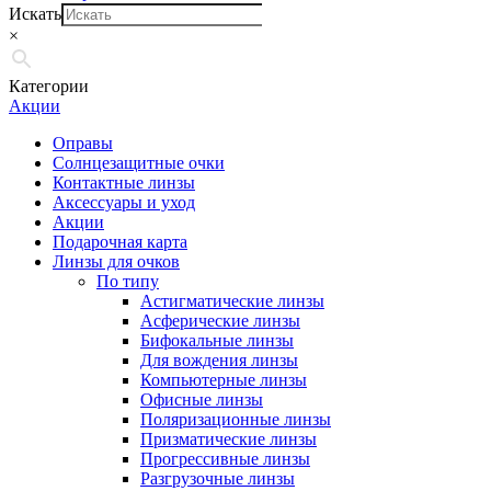
Искать
×
Категории
Акции
Оправы
Солнцезащитные очки
Контактные линзы
Аксессуары и уход
Акции
Подарочная карта
Линзы для очков
По типу
Астигматические линзы
Асферические линзы
Бифокальные линзы
Для вождения линзы
Компьютерные линзы
Офисные линзы
Поляризационные линзы
Призматические линзы
Прогрессивные линзы
Разгрузочные линзы