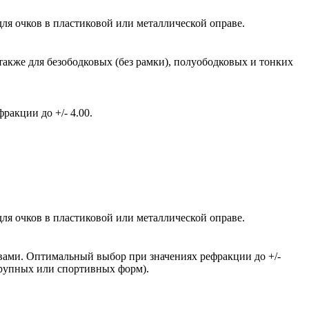
ля очков в пластиковой или металлической оправе.
также для безободковых (без рамки), полуободковых и тонких
акции до +/- 4.00.
ля очков в пластиковой или металлической оправе.
вами. Оптимальный выбор при значениях рефракции до +/-
крупных или спортивных форм).