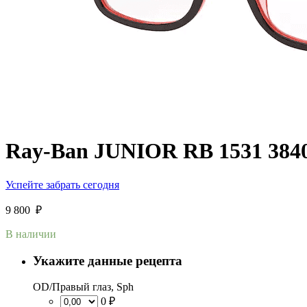
Ray-Ban JUNIOR RB 1531 384
Успейте забрать сегодня
9 800
₽
В наличии
Укажите данные рецепта
OD/Правый глаз, Sph
0 ₽