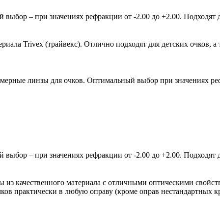
ыбор – при значениях рефракции от -2.00 до +2.00. Подходят д
ала Trivex (трайвекс). Отлично подходят для детских очков, а 
мерные линзы для очков. Оптимальный выбор при значениях рефр
ыбор – при значениях рефракции от -2.00 до +2.00. Подходят д
зы из качественного материала с отличными оптическими свойст
очков практически в любую оправу (кроме оправ нестандартных 