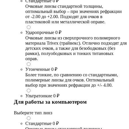
Стандартные
0 ₽
Очковые линзы стандартной толщины,
оптимальный выбор – при значениях рефракции
от -2.00 до +2.00. Подходят для очков в
пластиковой или металлической оправе.
Ударопрочные
0 ₽
Очковые линзы из сверхпрочного полимерного
материала Trivex (трайвекс). Отлично подходят для
детских очков, а также для безободковых (без
рамки), полуободковых и тонких титановых
оправ.
Утонченные
0 ₽
Более тонкие, по сравнению со стандартными,
полимерные линзы для очков. Оптимальный
выбор при значениях рефракции до +/- 4.00.
Ультратонкие
0 ₽
Для работы за компьютером
Выберите тип линз
Стандартные
0 ₽
Очковые линзы стандартной толщины,