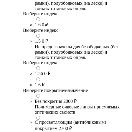
рамки), полуободковых (на леске) и
тонких титановых оправ.
Выберите индекс
1.6
0 ₽
Выберите индекс
1.5
0 ₽
Не предназначены для безободковых (без
рамки), полуободковых (на леске) и
тонких титановых оправ.
Выберите индекс
1.56
0 ₽
1.6
₽
Выберите покрытие/назначение
Без покрытия
2000 ₽
Полимерные очковые линзы приемлемых
оптических свойств.
С просветляющим (антибликовым)
покрытием
2700 ₽