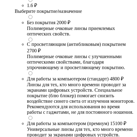
1.6
₽
Выберите покрытие/назначение
Без покрытия
2000 ₽
Полимерные очковые линзы приемлемых
оптических свойств.
С просветляющим (антибликовым) покрытием
2700 ₽
Полимерные очковые линзы с улучшенными
оптическими свойствами, благодаря
упрочняющему и просветляющему покрытию.
Для работы за компьютером (стандарт)
4800 ₽
Линзы для тех, кто много времени проводит за
экранами цифровых устройств. Специальное
покрытие (блю блокер) помогает снизить
воздействие синего света от излучения мониторов.
Рекомендуются для использования во время
работы с гаджетами, не для постоянного ношения.
Для работы за компьютером (премиум)
15100 ₽
Универсальные линзы для тех, кто много времени
проводит за экранами цифровых устройств.