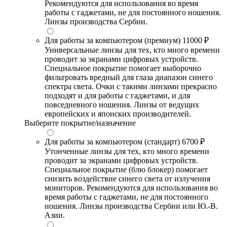
Рекомендуются для использования во время
работы с гаджетами, не для постоянного ношения.
Линзы производства Сербии.
Для работы за компьютером (премиум)
11000 ₽
Универсальные линзы для тех, кто много времени
проводит за экранами цифровых устройств.
Специальное покрытие помогает выборочно
фильтровать вредный для глаза диапазон синего
спектра света. Очки с такими линзами прекрасно
подходят и для работы с гаджетами, и для
повседневного ношения. Линзы от ведущих
европейских и японских производителей.
Выберите покрытие/назначение
Для работы за компьютером (стандарт)
6700 ₽
Утонченные линзы для тех, кто много времени
проводит за экранами цифровых устройств.
Специальное покрытие (блю блокер) помогает
снизить воздействие синего света от излучения
мониторов. Рекомендуются для использования во
время работы с гаджетами, не для постоянного
ношения. Линзы производства Сербии или Ю.-В.
Азии.