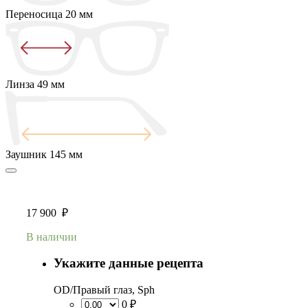
Переносица
20 мм
Линза
49 мм
Заушник
145 мм
17 900
₽
В наличии
Укажите данные рецепта
OD/Правый глаз, Sph
0 ₽