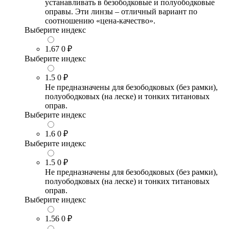
устанавливать в безободковые и полуободковые
оправы. Эти линзы – отличный вариант по
соотношению «цена-качество».
Выберите индекс
1.67
0 ₽
Выберите индекс
1.5
0 ₽
Не предназначены для безободковых (без рамки),
полуободковых (на леске) и тонких титановых
оправ.
Выберите индекс
1.6
0 ₽
Выберите индекс
1.5
0 ₽
Не предназначены для безободковых (без рамки),
полуободковых (на леске) и тонких титановых
оправ.
Выберите индекс
1.56
0 ₽