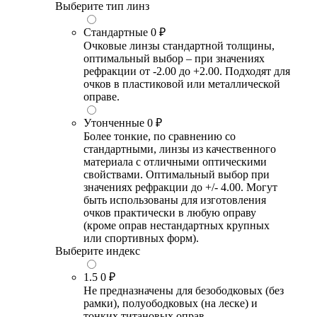
Выберите тип линз
Стандартные
0 ₽
Очковые линзы стандартной толщины,
оптимальный выбор – при значениях
рефракции от -2.00 до +2.00. Подходят для
очков в пластиковой или металлической
оправе.
Утонченные
0 ₽
Более тонкие, по сравнению со
стандартными, линзы из качественного
материала с отличными оптическими
свойствами. Оптимальный выбор при
значениях рефракции до +/- 4.00. Могут
быть использованы для изготовления
очков практически в любую оправу
(кроме оправ нестандартных крупных
или спортивных форм).
Выберите индекс
1.5
0 ₽
Не предназначены для безободковых (без
рамки), полуободковых (на леске) и
тонких титановых оправ.