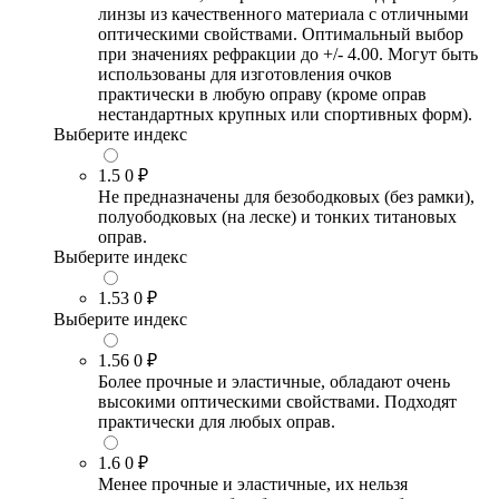
линзы из качественного материала с отличными
оптическими свойствами. Оптимальный выбор
при значениях рефракции до +/- 4.00. Могут быть
использованы для изготовления очков
практически в любую оправу (кроме оправ
нестандартных крупных или спортивных форм).
Выберите индекс
1.5
0 ₽
Не предназначены для безободковых (без рамки),
полуободковых (на леске) и тонких титановых
оправ.
Выберите индекс
1.53
0 ₽
Выберите индекс
1.56
0 ₽
Более прочные и эластичные, обладают очень
высокими оптическими свойствами. Подходят
практически для любых оправ.
1.6
0 ₽
Менее прочные и эластичные, их нельзя