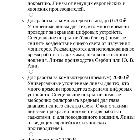
покрытию. Линзы от ведущих европейских и
японских производителей.
Для работы за компьютером (стандарт)
6700 ₽
Утонченные линзы для тех, кто много времени
проводит за экранами цифровых устройств.
Специальное покрытие (блю блокер) помогает
снизить воздействие синего света от излучения
мониторов. Рекомендуются для использования во
время работы с гаджетами, не для постоянного
ношения. Линзы производства Сербии или Ю.-В.
Азии
Для работы за компьютером (премиум)
20300 ₽
Универсальные утонченные линзы для тех, кто
много времени проводит за экранами цифровых
устройств. Специальное покрытие помогает
выборочно фильтровать вредный для глаза
диапазон синего спектра света. Очки с такими
линзами прекрасно подходят и для работы с
гаджетами, и для повседневного ношения. Линзы
от ведущих европейских и японских
производителей.
Фотохромные
22400 ₽