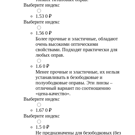
Выберите индекс
1.53
0 ₽
Выберите индекс
1.56
0 ₽
Более прочные и эластичные, обладают
очень высокими оптическими
свойствами. Подходят практически для
любых оправ.
1.6
0 ₽
Менее прочные и эластичные, их нельзя
устанавливать в безободковые и
полуободковые оправы. Эти линзы –
отличный вариант по соотношению
«цена-качество».
Выберите индекс
1.67
0 ₽
Выберите индекс
1.5
0 ₽
Не предназначены для безободковых (без