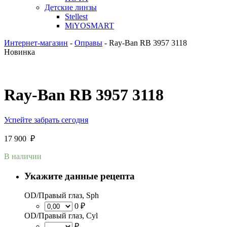
Детские линзы
Stellest
MiYOSMART
Интернет-магазин
-
Оправы
-
Ray-Ban RB 3957 3118
Новинка
Ray-Ban RB 3957 3118
Успейте забрать сегодня
17 900
₽
В наличии
Укажите данные рецепта
OD/Правый глаз, Sph
0 ₽
OD/Правый глаз, Cyl
₽