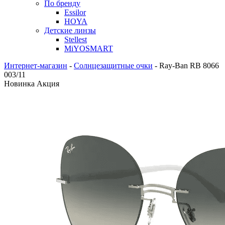
По бренду
Essilor
HOYA
Детские линзы
Stellest
MiYOSMART
Интернет-магазин
-
Солнцезащитные очки
-
Ray-Ban RB 8066
003/11
Новинка
Акция