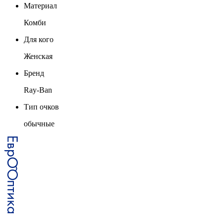
Материал
Комби
Для кого
Женская
Бренд
Ray-Ban
Тип очков
обычные