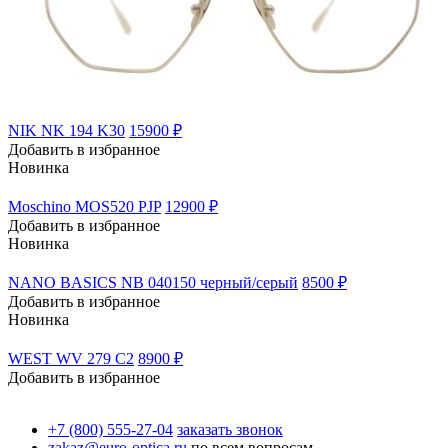
NIK NK 194 K30
15900 ₽
Добавить в избранное
Новинка
Moschino MOS520 PJP
12900 ₽
Добавить в избранное
Новинка
NANO BASICS NB 040150 черный/серый
8500 ₽
Добавить в избранное
Новинка
WEST WV 279 C2
8900 ₽
Добавить в избранное
+7 (800) 555-27-04
заказать звонок
zakaz@euro-optica.ru
по всем вопросам