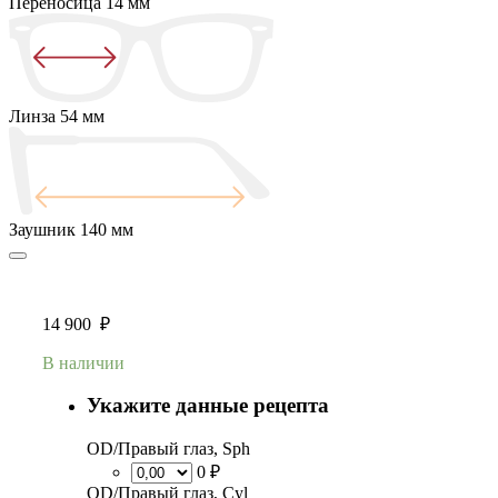
Переносица
14 мм
Линза
54 мм
Заушник
140 мм
14 900
₽
В наличии
Укажите данные рецепта
OD/Правый глаз, Sph
0 ₽
OD/Правый глаз, Cyl