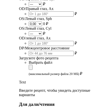
₽
OD/Правый глаз, Ax
₽
OS/Левый глаз, Sph
0 ₽
OS/Левый глаз, Cyl
₽
OD/левый глаз, Ax
₽
DP/Межцентровое расстояние
₽
Загрузите фото рецепта
Выбрать файл
₽
(максимальный размер файла 20 МБ)
Text
Введите рецепт, чтобы увидеть доступные
варианты
Для дали/чтения