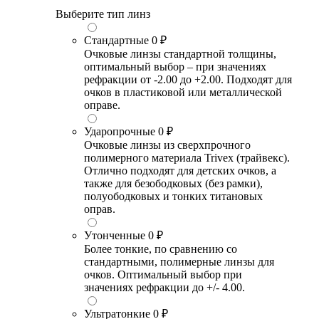
Выберите тип линз
Стандартные
0 ₽
Очковые линзы стандартной толщины,
оптимальный выбор – при значениях
рефракции от -2.00 до +2.00. Подходят для
очков в пластиковой или металлической
оправе.
Ударопрочные
0 ₽
Очковые линзы из сверхпрочного
полимерного материала Trivex (трайвекс).
Отлично подходят для детских очков, а
также для безободковых (без рамки),
полуободковых и тонких титановых
оправ.
Утонченные
0 ₽
Более тонкие, по сравнению со
стандартными, полимерные линзы для
очков. Оптимальный выбор при
значениях рефракции до +/- 4.00.
Ультратонкие
0 ₽