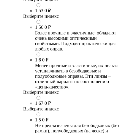
1.53
0 ₽
Выберите индекс
1.56
0 ₽
Более прочные и эластичные, обладают
очень высокими оптическими
свойствами. Подходят практически для
любых оправ.
1.6
0 ₽
Менее прочные и эластичные, их нельзя
устанавливать в безободковые и
полуободковые оправы. Эти линзы –
отличный вариант по соотношению
«цена-качество».
Выберите индекс
1.67
0 ₽
Выберите индекс
1.5
0 ₽
Не предназначены для безободковых (без
рамки), полуободковых (на леске) и