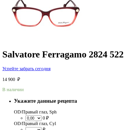
Salvatore Ferragamo 2824 522
Успейте забрать сегодня
14 900
₽
В наличии
Укажите данные рецепта
OD/Правый глаз, Sph
0 ₽
OD/Правый глаз, Cyl
₽