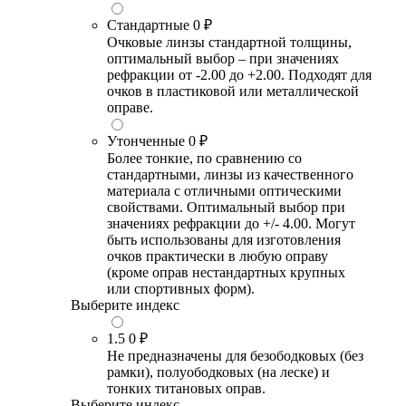
Стандартные
0 ₽
Очковые линзы стандартной толщины,
оптимальный выбор – при значениях
рефракции от -2.00 до +2.00. Подходят для
очков в пластиковой или металлической
оправе.
Утонченные
0 ₽
Более тонкие, по сравнению со
стандартными, линзы из качественного
материала с отличными оптическими
свойствами. Оптимальный выбор при
значениях рефракции до +/- 4.00. Могут
быть использованы для изготовления
очков практически в любую оправу
(кроме оправ нестандартных крупных
или спортивных форм).
Выберите индекс
1.5
0 ₽
Не предназначены для безободковых (без
рамки), полуободковых (на леске) и
тонких титановых оправ.
Выберите индекс