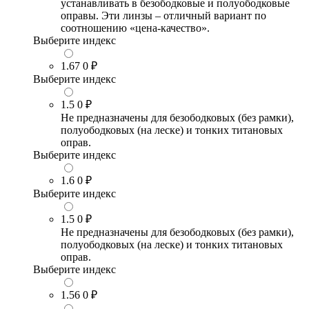
устанавливать в безободковые и полуободковые
оправы. Эти линзы – отличный вариант по
соотношению «цена-качество».
Выберите индекс
1.67
0 ₽
Выберите индекс
1.5
0 ₽
Не предназначены для безободковых (без рамки),
полуободковых (на леске) и тонких титановых
оправ.
Выберите индекс
1.6
0 ₽
Выберите индекс
1.5
0 ₽
Не предназначены для безободковых (без рамки),
полуободковых (на леске) и тонких титановых
оправ.
Выберите индекс
1.56
0 ₽