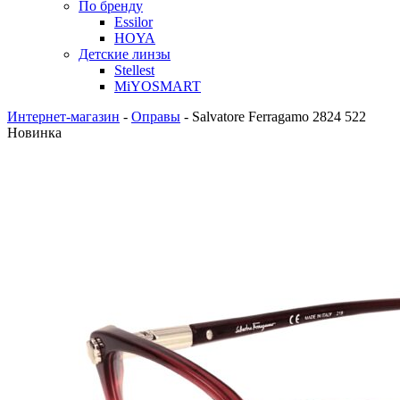
По бренду
Essilor
HOYA
Детские линзы
Stellest
MiYOSMART
Интернет-магазин
-
Оправы
-
Salvatore Ferragamo 2824 522
Новинка