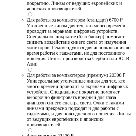
покрытию. Линзы от ведущих европейских и
японских производителей.
Для работы за компьютером (стандарт)
6700 ₽
Утонченные линзы для тех, кто много времени
проводит за экранами цифровых устройств.
Специальное покрытие (блю блокер) помогает
снизить воздействие синего света от излучения
мониторов. Рекомендуются для использования во
время работы с гаджетами, не для постоянного
ношения. Линзы производства Сербии или Ю.-В.
Азии
Для работы за компьютером (премиум)
20300 ₽
Универсальные утонченные линзы для тех, кто
много времени проводит за экранами цифровых
устройств. Специальное покрытие помогает
выборочно фильтровать вредный для глаза
диапазон синего спектра света. Очки с такими
линзами прекрасно подходят и для работы с
гаджетами, и для повседневного ношения. Линзы
от ведущих европейских и японских
производителей.
Фотохромные
22400 ₽