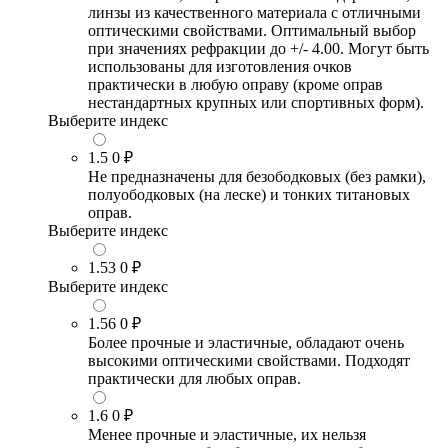
линзы из качественного материала с отличными
оптическими свойствами. Оптимальный выбор
при значениях рефракции до +/- 4.00. Могут быть
использованы для изготовления очков
практически в любую оправу (кроме оправ
нестандартных крупных или спортивных форм).
Выберите индекс
1.5
0 ₽
Не предназначены для безободковых (без рамки),
полуободковых (на леске) и тонких титановых
оправ.
Выберите индекс
1.53
0 ₽
Выберите индекс
1.56
0 ₽
Более прочные и эластичные, обладают очень
высокими оптическими свойствами. Подходят
практически для любых оправ.
1.6
0 ₽
Менее прочные и эластичные, их нельзя