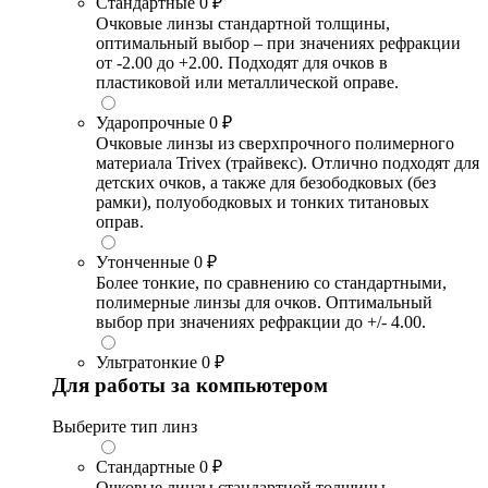
Стандартные
0 ₽
Очковые линзы стандартной толщины,
оптимальный выбор – при значениях рефракции
от -2.00 до +2.00. Подходят для очков в
пластиковой или металлической оправе.
Ударопрочные
0 ₽
Очковые линзы из сверхпрочного полимерного
материала Trivex (трайвекс). Отлично подходят для
детских очков, а также для безободковых (без
рамки), полуободковых и тонких титановых
оправ.
Утонченные
0 ₽
Более тонкие, по сравнению со стандартными,
полимерные линзы для очков. Оптимальный
выбор при значениях рефракции до +/- 4.00.
Ультратонкие
0 ₽
Для работы за компьютером
Выберите тип линз
Стандартные
0 ₽
Очковые линзы стандартной толщины,