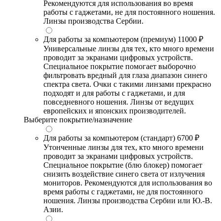
Рекомендуются для использования во время
работы с гаджетами, не для постоянного ношения.
Линзы производства Сербии.
Для работы за компьютером (премиум)
11000 ₽
Универсальные линзы для тех, кто много времени
проводит за экранами цифровых устройств.
Специальное покрытие помогает выборочно
фильтровать вредный для глаза диапазон синего
спектра света. Очки с такими линзами прекрасно
подходят и для работы с гаджетами, и для
повседневного ношения. Линзы от ведущих
европейских и японских производителей.
Выберите покрытие/назначение
Для работы за компьютером (стандарт)
6700 ₽
Утонченные линзы для тех, кто много времени
проводит за экранами цифровых устройств.
Специальное покрытие (блю блокер) помогает
снизить воздействие синего света от излучения
мониторов. Рекомендуются для использования во
время работы с гаджетами, не для постоянного
ношения. Линзы производства Сербии или Ю.-В.
Азии.