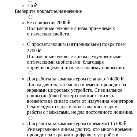
1.6
₽
Выберите покрытие/назначение
Без покрытия
2000 ₽
Полимерные очковые линзы приемлемых
оптических свойств.
С просветляющим (антибликовым) покрытием
2700 ₽
Полимерные очковые линзы с улучшенными
оптическими свойствами, благодаря
упрочняющему и просветляющему покрытию.
Для работы за компьютером (стандарт)
4800 ₽
Линзы для тех, кто много времени проводит за
экранами цифровых устройств. Специальное
покрытие (блю блокер) помогает снизить
воздействие синего света от излучения мониторов.
Рекомендуются для использования во время
работы с гаджетами, не для постоянного ношения.
Для работы за компьютером (премиум)
15100 ₽
Универсальные линзы для тех, кто много времени
проводит за экранами цифровых устройств.