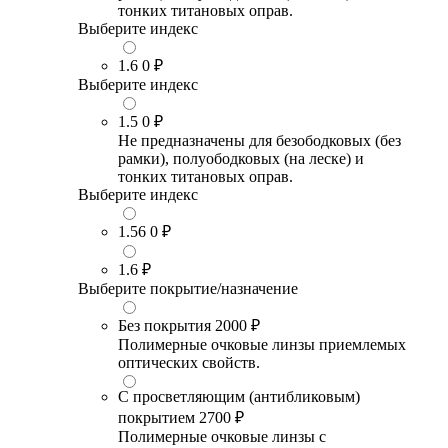
тонких титановых оправ.
Выберите индекс
1.6
0 ₽
Выберите индекс
1.5
0 ₽
Не предназначены для безободковых (без
рамки), полуободковых (на леске) и
тонких титановых оправ.
Выберите индекс
1.56
0 ₽
1.6
₽
Выберите покрытие/назначение
Без покрытия
2000 ₽
Полимерные очковые линзы приемлемых
оптических свойств.
С просветляющим (антибликовым)
покрытием
2700 ₽
Полимерные очковые линзы с