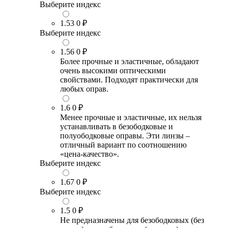
Выберите индекс
1.53
0 ₽
Выберите индекс
1.56
0 ₽
Более прочные и эластичные, обладают
очень высокими оптическими
свойствами. Подходят практически для
любых оправ.
1.6
0 ₽
Менее прочные и эластичные, их нельзя
устанавливать в безободковые и
полуободковые оправы. Эти линзы –
отличный вариант по соотношению
«цена-качество».
Выберите индекс
1.67
0 ₽
Выберите индекс
1.5
0 ₽
Не предназначены для безободковых (без