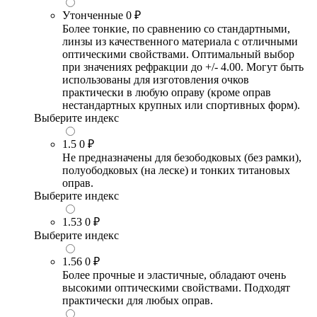
Утонченные
0 ₽
Более тонкие, по сравнению со стандартными,
линзы из качественного материала с отличными
оптическими свойствами. Оптимальный выбор
при значениях рефракции до +/- 4.00. Могут быть
использованы для изготовления очков
практически в любую оправу (кроме оправ
нестандартных крупных или спортивных форм).
Выберите индекс
1.5
0 ₽
Не предназначены для безободковых (без рамки),
полуободковых (на леске) и тонких титановых
оправ.
Выберите индекс
1.53
0 ₽
Выберите индекс
1.56
0 ₽
Более прочные и эластичные, обладают очень
высокими оптическими свойствами. Подходят
практически для любых оправ.