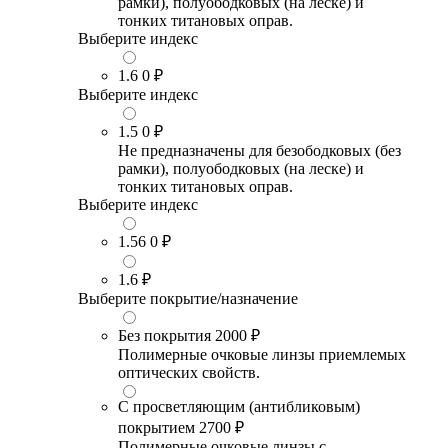
рамки), полуободковых (на леске) и
тонких титановых оправ.
Выберите индекс
1.6
0 ₽
Выберите индекс
1.5
0 ₽
Не предназначены для безободковых (без
рамки), полуободковых (на леске) и
тонких титановых оправ.
Выберите индекс
1.56
0 ₽
1.6
₽
Выберите покрытие/назначение
Без покрытия
2000 ₽
Полимерные очковые линзы приемлемых
оптических свойств.
С просветляющим (антибликовым)
покрытием
2700 ₽
Полимерные очковые линзы с