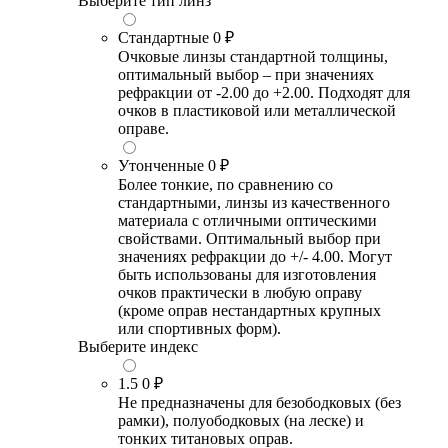
Выберите тип линз
Стандартные
0 ₽
Очковые линзы стандартной толщины,
оптимальный выбор – при значениях
рефракции от -2.00 до +2.00. Подходят для
очков в пластиковой или металлической
оправе.
Утонченные
0 ₽
Более тонкие, по сравнению со
стандартными, линзы из качественного
материала с отличными оптическими
свойствами. Оптимальный выбор при
значениях рефракции до +/- 4.00. Могут
быть использованы для изготовления
очков практически в любую оправу
(кроме оправ нестандартных крупных
или спортивных форм).
Выберите индекс
1.5
0 ₽
Не предназначены для безободковых (без
рамки), полуободковых (на леске) и
тонких титановых оправ.