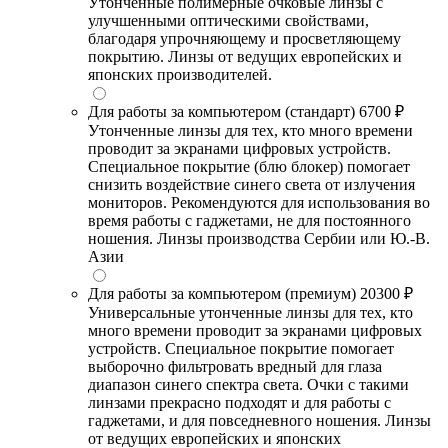
Утонченные полимерные очковые линзы с
улучшенными оптическими свойствами,
благодаря упрочняющему и просветляющему
покрытию. Линзы от ведущих европейских и
японских производителей.
Для работы за компьютером (стандарт)
6700 ₽
Утонченные линзы для тех, кто много времени
проводит за экранами цифровых устройств.
Специальное покрытие (блю блокер) помогает
снизить воздействие синего света от излучения
мониторов. Рекомендуются для использования во
время работы с гаджетами, не для постоянного
ношения. Линзы производства Сербии или Ю.-В.
Азии
Для работы за компьютером (премиум)
20300 ₽
Универсальные утонченные линзы для тех, кто
много времени проводит за экранами цифровых
устройств. Специальное покрытие помогает
выборочно фильтровать вредный для глаза
диапазон синего спектра света. Очки с такими
линзами прекрасно подходят и для работы с
гаджетами, и для повседневного ношения. Линзы
от ведущих европейских и японских