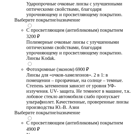
Ударопрочные очковые линзы с улучшенными
оптическими свойствами, благодаря
упрочняющему и просветляющему покрытию.
Выберите покрытие/назначение
С просветляющим (антибликовым) покрытием
3200 ₽
Полимерные очковые линзы с улучшенными
оптическими свойствами, благодаря
упрочняющему и просветляющему покрытию.
Линзы Kodak.
Фотохромные (эконом)
6900 ₽
Линзы для «очков-хамелеонов». 2 в 1: в
помещении – прозрачные, на солнце – темные.
Степень затемнения зависит от уровня УФ-
излучения. UV- защита. Не темнеют в машине, т.к.
лобовое стекло автомобиля слабо пропускает
ультрафиолет. Качественные, проверенные линзы
производства Ю.-В. Азии
Выберите покрытие/назначение
С просветляющим (антибликовым) покрытием
4900 ₽