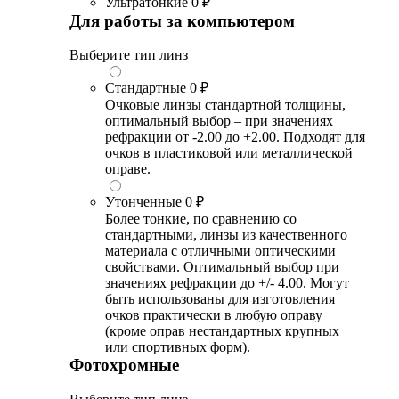
Ультратонкие
0 ₽
Для работы за компьютером
Выберите тип линз
Стандартные
0 ₽
Очковые линзы стандартной толщины,
оптимальный выбор – при значениях
рефракции от -2.00 до +2.00. Подходят для
очков в пластиковой или металлической
оправе.
Утонченные
0 ₽
Более тонкие, по сравнению со
стандартными, линзы из качественного
материала с отличными оптическими
свойствами. Оптимальный выбор при
значениях рефракции до +/- 4.00. Могут
быть использованы для изготовления
очков практически в любую оправу
(кроме оправ нестандартных крупных
или спортивных форм).
Фотохромные