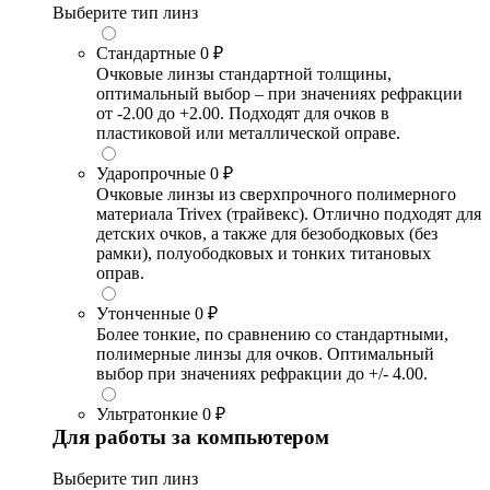
Выберите тип линз
Стандартные
0 ₽
Очковые линзы стандартной толщины,
оптимальный выбор – при значениях рефракции
от -2.00 до +2.00. Подходят для очков в
пластиковой или металлической оправе.
Ударопрочные
0 ₽
Очковые линзы из сверхпрочного полимерного
материала Trivex (трайвекс). Отлично подходят для
детских очков, а также для безободковых (без
рамки), полуободковых и тонких титановых
оправ.
Утонченные
0 ₽
Более тонкие, по сравнению со стандартными,
полимерные линзы для очков. Оптимальный
выбор при значениях рефракции до +/- 4.00.
Ультратонкие
0 ₽
Для работы за компьютером
Выберите тип линз