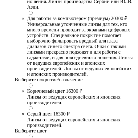
ношения. Линзы производства Сербии или Ю.-В.
Азии.
Для работы за компьютером (премиум)
20300 ₽
Универсальные утонченные линзы для тех, кто
много времени проводит за экранами цифровых
устройств. Специальное покрытие помогает
выборочно фильтровать вредный для глаза
диапазон синего спектра света. Очки с такими
линзами прекрасно подходят и для работы с
гаджетами, и для повседневного ношения. Линзы
от ведущих европейских и японских
производителей. Линзы от ведущих европейских
и японских производителей.
Выберите покрытие/назначение
Коричневый цвет
16300 ₽
Линзы от ведущих европейских и японских
производителей.
Серый цвет
16300 ₽
Линзы от ведущих европейских и японских
производителей.
Выберите цвет