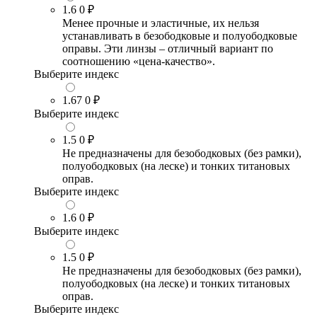
1.6
0 ₽
Менее прочные и эластичные, их нельзя
устанавливать в безободковые и полуободковые
оправы. Эти линзы – отличный вариант по
соотношению «цена-качество».
Выберите индекс
1.67
0 ₽
Выберите индекс
1.5
0 ₽
Не предназначены для безободковых (без рамки),
полуободковых (на леске) и тонких титановых
оправ.
Выберите индекс
1.6
0 ₽
Выберите индекс
1.5
0 ₽
Не предназначены для безободковых (без рамки),
полуободковых (на леске) и тонких титановых
оправ.
Выберите индекс