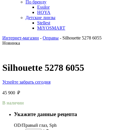
По бренду
Essilor
HOYA
Детские линзы
Stellest
MiYOSMART
Интернет-магазин
-
Оправы
-
Silhouette 5278 6055
Новинка
Silhouette 5278 6055
Успейте забрать сегодня
45 900
₽
В наличии
Укажите данные рецепта
OD/Правый глаз, Sph