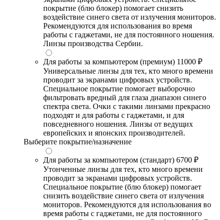
покрытие (блю блокер) помогает снизить
воздействие синего света от излучения мониторов.
Рекомендуются для использования во время
работы с гаджетами, не для постоянного ношения.
Линзы производства Сербии.
Для работы за компьютером (премиум)
11000 ₽
Универсальные линзы для тех, кто много времени
проводит за экранами цифровых устройств.
Специальное покрытие помогает выборочно
фильтровать вредный для глаза диапазон синего
спектра света. Очки с такими линзами прекрасно
подходят и для работы с гаджетами, и для
повседневного ношения. Линзы от ведущих
европейских и японских производителей.
Выберите покрытие/назначение
Для работы за компьютером (стандарт)
6700 ₽
Утонченные линзы для тех, кто много времени
проводит за экранами цифровых устройств.
Специальное покрытие (блю блокер) помогает
снизить воздействие синего света от излучения
мониторов. Рекомендуются для использования во
время работы с гаджетами, не для постоянного