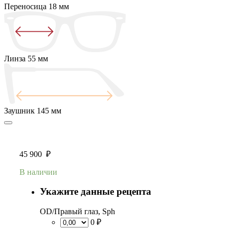
Переносица
18 мм
Линза
55 мм
Заушник
145 мм
45 900
₽
В наличии
Укажите данные рецепта
OD/Правый глаз, Sph
0 ₽