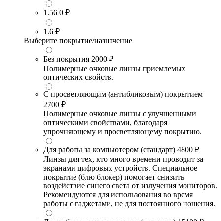
1.56
0 ₽
1.6
₽
Выберите покрытие/назначение
Без покрытия
2000 ₽
Полимерные очковые линзы приемлемых
оптических свойств.
С просветляющим (антибликовым) покрытием
2700 ₽
Полимерные очковые линзы с улучшенными
оптическими свойствами, благодаря
упрочняющему и просветляющему покрытию.
Для работы за компьютером (стандарт)
4800 ₽
Линзы для тех, кто много времени проводит за
экранами цифровых устройств. Специальное
покрытие (блю блокер) помогает снизить
воздействие синего света от излучения мониторов.
Рекомендуются для использования во время
работы с гаджетами, не для постоянного ношения.