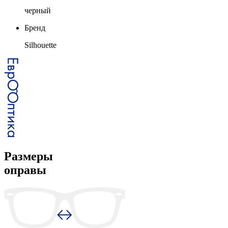
черный
Бренд
Silhouette
Размеры
оправы