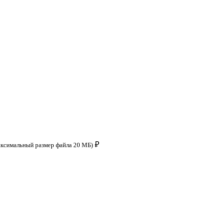
₽
аксимальный размер файла 20 МБ)