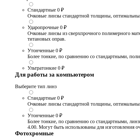
Стандартные
0 ₽
Очковые линзы стандартной толщины, оптимальный в
Ударопрочные
0 ₽
Очковые линзы из сверхпрочного полимерного матери
титановых оправ.
Утонченные
0 ₽
Более тонкие, по сравнению со стандартными, поли
Ультратонкие
0 ₽
Для работы за компьютером
Выберите тип линз
Стандартные
0 ₽
Очковые линзы стандартной толщины, оптимальный в
Утонченные
0 ₽
Более тонкие, по сравнению со стандартными, лин
4.00. Могут быть использованы для изготовления 
Фотохромные