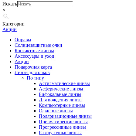
Искать
×
Категории
Акции
Оправы
Солнцезащитные очки
Контактные линзы
Аксессуары и уход
Акции
Подарочная карта
Линзы для очков
По типу
Астигматические линзы
Асферические линзы
Бифокальные линзы
Для вождения линзы
Компьютерные линзы
Офисные линзы
Поляризационные линзы
Призматические линзы
Прогрессивные линзы
Разгрузочные линзы