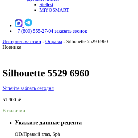
Stellest
MiYOSMART
+7 (800) 555-27-04
заказать звонок
Интернет-магазин
-
Оправы
-
Silhouette 5529 6960
Новинка
Silhouette 5529 6960
Успейте забрать сегодня
51 900
₽
В наличии
Укажите данные рецепта
OD/Правый глаз, Sph