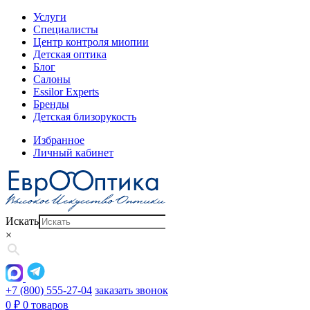
Услуги
Специалисты
Центр контроля миопии
Детская оптика
Блог
Салоны
Essilor Experts
Бренды
Детская близорукость
Избранное
Личный кабинет
Искать
×
+7 (800) 555-27-04
заказать звонок
0
₽
0 товаров