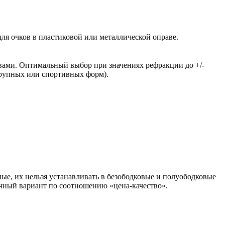
ля очков в пластиковой или металлической оправе.
вами. Оптимальный выбор при значениях рефракции до +/-
крупных или спортивных форм).
ые, их нельзя устанавливать в безободковые и полуободковые
чный вариант по соотношению «цена-качество».