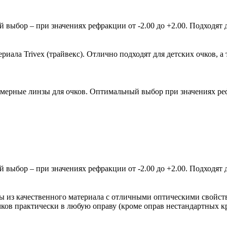
ыбор – при значениях рефракции от -2.00 до +2.00. Подходят д
ала Trivex (трайвекс). Отлично подходят для детских очков, а 
мерные линзы для очков. Оптимальный выбор при значениях рефр
ыбор – при значениях рефракции от -2.00 до +2.00. Подходят д
зы из качественного материала с отличными оптическими свойст
очков практически в любую оправу (кроме оправ нестандартных 