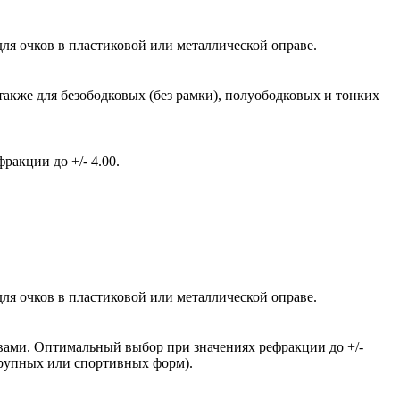
ля очков в пластиковой или металлической оправе.
также для безободковых (без рамки), полуободковых и тонких
акции до +/- 4.00.
ля очков в пластиковой или металлической оправе.
вами. Оптимальный выбор при значениях рефракции до +/-
крупных или спортивных форм).