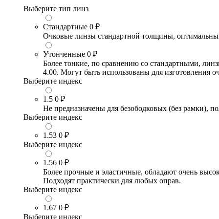
Выберите тип линз
Стандартные
0 ₽
Очковые линзы стандартной толщины, оптимальный в
Утонченные
0 ₽
Более тонкие, по сравнению со стандартными, лин
4.00. Могут быть использованы для изготовления 
Выберите индекс
1.5
0 ₽
Не предназначены для безободковых (без рамки), по
Выберите индекс
1.53
0 ₽
Выберите индекс
1.56
0 ₽
Более прочные и эластичные, обладают очень высо
Подходят практически для любых оправ.
Выберите индекс
1.67
0 ₽
Выберите индекс