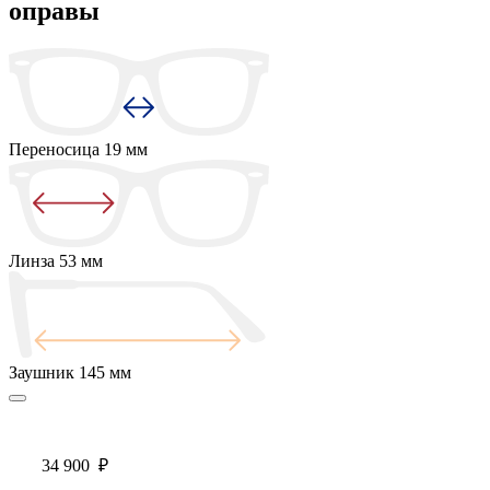
оправы
Переносица
19 мм
Линза
53 мм
Заушник
145 мм
34 900
₽