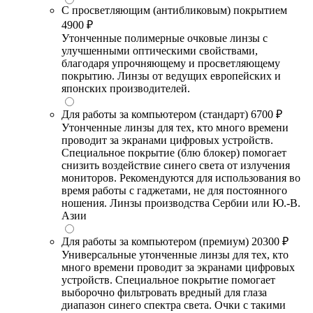
С просветляющим (антибликовым) покрытием
4900 ₽
Утонченные полимерные очковые линзы с
улучшенными оптическими свойствами,
благодаря упрочняющему и просветляющему
покрытию. Линзы от ведущих европейских и
японских производителей.
Для работы за компьютером (стандарт)
6700 ₽
Утонченные линзы для тех, кто много времени
проводит за экранами цифровых устройств.
Специальное покрытие (блю блокер) помогает
снизить воздействие синего света от излучения
мониторов. Рекомендуются для использования во
время работы с гаджетами, не для постоянного
ношения. Линзы производства Сербии или Ю.-В.
Азии
Для работы за компьютером (премиум)
20300 ₽
Универсальные утонченные линзы для тех, кто
много времени проводит за экранами цифровых
устройств. Специальное покрытие помогает
выборочно фильтровать вредный для глаза
диапазон синего спектра света. Очки с такими