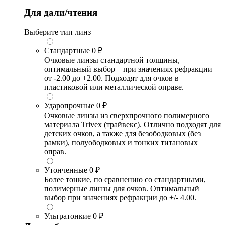
Для дали/чтения
Выберите тип линз
Стандартные
0 ₽
Очковые линзы стандартной толщины,
оптимальный выбор – при значениях рефракции
от -2.00 до +2.00. Подходят для очков в
пластиковой или металлической оправе.
Ударопрочные
0 ₽
Очковые линзы из сверхпрочного полимерного
материала Trivex (трайвекс). Отлично подходят для
детских очков, а также для безободковых (без
рамки), полуободковых и тонких титановых
оправ.
Утонченные
0 ₽
Более тонкие, по сравнению со стандартными,
полимерные линзы для очков. Оптимальный
выбор при значениях рефракции до +/- 4.00.
Ультратонкие
0 ₽