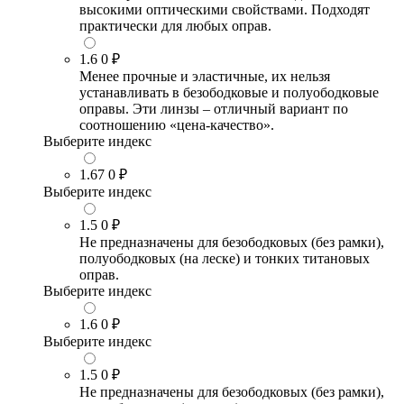
высокими оптическими свойствами. Подходят
практически для любых оправ.
1.6
0 ₽
Менее прочные и эластичные, их нельзя
устанавливать в безободковые и полуободковые
оправы. Эти линзы – отличный вариант по
соотношению «цена-качество».
Выберите индекс
1.67
0 ₽
Выберите индекс
1.5
0 ₽
Не предназначены для безободковых (без рамки),
полуободковых (на леске) и тонких титановых
оправ.
Выберите индекс
1.6
0 ₽
Выберите индекс
1.5
0 ₽
Не предназначены для безободковых (без рамки),