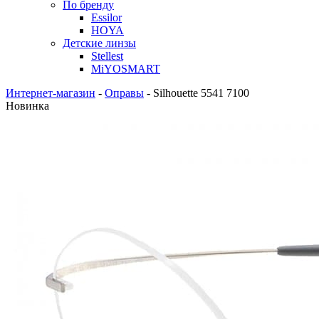
По бренду
Essilor
HOYA
Детские линзы
Stellest
MiYOSMART
Интернет-магазин
-
Оправы
-
Silhouette 5541 7100
Новинка