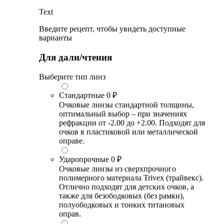
Text
Введите рецепт, чтобы увидеть доступные
варианты
Для дали/чтения
Выберите тип линз
Стандартные
0 ₽
Очковые линзы стандартной толщины,
оптимальный выбор – при значениях
рефракции от -2.00 до +2.00. Подходят для
очков в пластиковой или металлической
оправе.
Ударопрочные
0 ₽
Очковые линзы из сверхпрочного
полимерного материала Trivex (трайвекс).
Отлично подходят для детских очков, а
также для безободковых (без рамки),
полуободковых и тонких титановых
оправ.