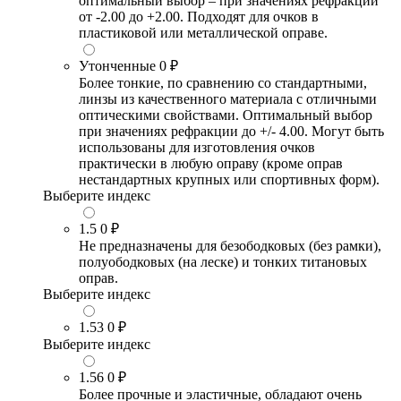
оптимальный выбор – при значениях рефракции
от -2.00 до +2.00. Подходят для очков в
пластиковой или металлической оправе.
Утонченные
0 ₽
Более тонкие, по сравнению со стандартными,
линзы из качественного материала с отличными
оптическими свойствами. Оптимальный выбор
при значениях рефракции до +/- 4.00. Могут быть
использованы для изготовления очков
практически в любую оправу (кроме оправ
нестандартных крупных или спортивных форм).
Выберите индекс
1.5
0 ₽
Не предназначены для безободковых (без рамки),
полуободковых (на леске) и тонких титановых
оправ.
Выберите индекс
1.53
0 ₽
Выберите индекс
1.56
0 ₽
Более прочные и эластичные, обладают очень