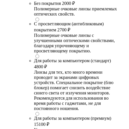
Без покрытия
2000 ₽
Полимерные очковые линзы приемлемых
оптических свойств.
С просветляющим (антибликовым)
покрытием
2700 ₽
Полимерные очковые линзы с
улучшенными оптическими свойствами,
благодаря упрочняющему и
просветляющему покрытию.
Для работы за компьютером (стандарт)
4800 ₽
Линзы для тех, кто много времени
проводит за экранами цифровых
устройств. Специальное покрытие (блю
блокер) помогает снизить воздействие
синего света от излучения мониторов.
Рекомендуются для использования во
время работы с гаджетами, не для
постоянного ношения.
Для работы за компьютером (премиум)
15100 ₽