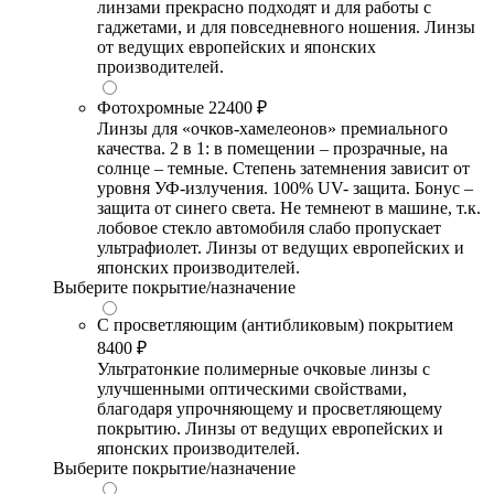
линзами прекрасно подходят и для работы с
гаджетами, и для повседневного ношения. Линзы
от ведущих европейских и японских
производителей.
Фотохромные
22400 ₽
Линзы для «очков-хамелеонов» премиального
качества. 2 в 1: в помещении – прозрачные, на
солнце – темные. Степень затемнения зависит от
уровня УФ-излучения. 100% UV- защита. Бонус –
защита от синего света. Не темнеют в машине, т.к.
лобовое стекло автомобиля слабо пропускает
ультрафиолет. Линзы от ведущих европейских и
японских производителей.
Выберите покрытие/назначение
С просветляющим (антибликовым) покрытием
8400 ₽
Ультратонкие полимерные очковые линзы с
улучшенными оптическими свойствами,
благодаря упрочняющему и просветляющему
покрытию. Линзы от ведущих европейских и
японских производителей.
Выберите покрытие/назначение