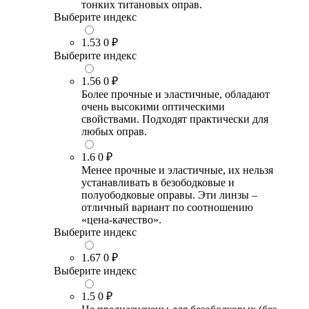
тонких титановых оправ.
Выберите индекс
1.53
0 ₽
Выберите индекс
1.56
0 ₽
Более прочные и эластичные, обладают
очень высокими оптическими
свойствами. Подходят практически для
любых оправ.
1.6
0 ₽
Менее прочные и эластичные, их нельзя
устанавливать в безободковые и
полуободковые оправы. Эти линзы –
отличный вариант по соотношению
«цена-качество».
Выберите индекс
1.67
0 ₽
Выберите индекс
1.5
0 ₽