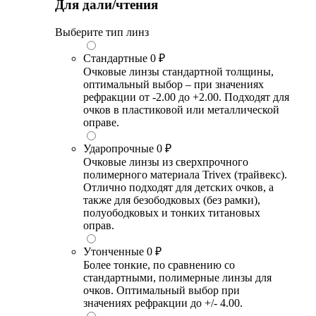
Для дали/чтения
Выберите тип линз
Стандартные
0 ₽
Очковые линзы стандартной толщины,
оптимальный выбор – при значениях
рефракции от -2.00 до +2.00. Подходят для
очков в пластиковой или металлической
оправе.
Ударопрочные
0 ₽
Очковые линзы из сверхпрочного
полимерного материала Trivex (трайвекс).
Отлично подходят для детских очков, а
также для безободковых (без рамки),
полуободковых и тонких титановых
оправ.
Утонченные
0 ₽
Более тонкие, по сравнению со
стандартными, полимерные линзы для
очков. Оптимальный выбор при
значениях рефракции до +/- 4.00.