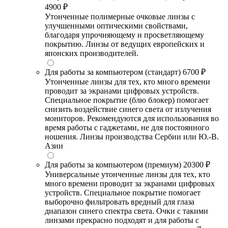
4900 ₽
Утонченные полимерные очковые линзы с
улучшенными оптическими свойствами,
благодаря упрочняющему и просветляющему
покрытию. Линзы от ведущих европейских и
японских производителей.
Для работы за компьютером (стандарт)
6700 ₽
Утонченные линзы для тех, кто много времени
проводит за экранами цифровых устройств.
Специальное покрытие (блю блокер) помогает
снизить воздействие синего света от излучения
мониторов. Рекомендуются для использования во
время работы с гаджетами, не для постоянного
ношения. Линзы производства Сербии или Ю.-В.
Азии
Для работы за компьютером (премиум)
20300 ₽
Универсальные утонченные линзы для тех, кто
много времени проводит за экранами цифровых
устройств. Специальное покрытие помогает
выборочно фильтровать вредный для глаза
диапазон синего спектра света. Очки с такими
линзами прекрасно подходят и для работы с