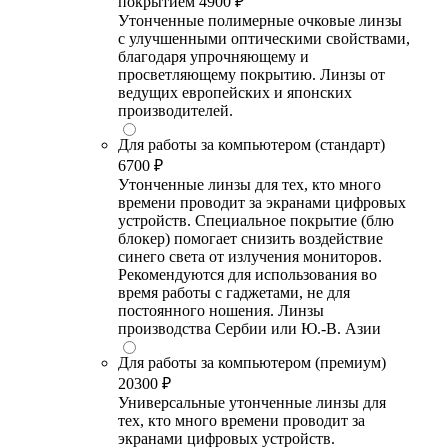
покрытием
4900 ₽
Утонченные полимерные очковые линзы
с улучшенными оптическими свойствами,
благодаря упрочняющему и
просветляющему покрытию. Линзы от
ведущих европейских и японских
производителей.
Для работы за компьютером (стандарт)
6700 ₽
Утонченные линзы для тех, кто много
времени проводит за экранами цифровых
устройств. Специальное покрытие (блю
блокер) помогает снизить воздействие
синего света от излучения мониторов.
Рекомендуются для использования во
время работы с гаджетами, не для
постоянного ношения. Линзы
производства Сербии или Ю.-В. Азии
Для работы за компьютером (премиум)
20300 ₽
Универсальные утонченные линзы для
тех, кто много времени проводит за
экранами цифровых устройств.