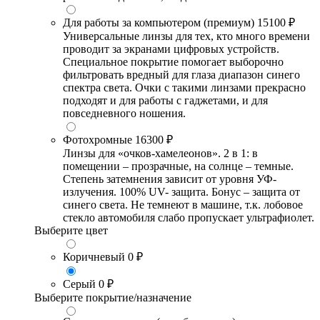
Для работы за компьютером (премиум)
15100 ₽
Универсальные линзы для тех, кто много времени
проводит за экранами цифровых устройств.
Специальное покрытие помогает выборочно
фильтровать вредный для глаза диапазон синего
спектра света. Очки с такими линзами прекрасно
подходят и для работы с гаджетами, и для
повседневного ношения.
Фотохромные
16300 ₽
Линзы для «очков-хамелеонов». 2 в 1: в
помещении – прозрачные, на солнце – темные.
Степень затемнения зависит от уровня УФ-
излучения. 100% UV- защита. Бонус – защита от
синего света. Не темнеют в машине, т.к. лобовое
стекло автомобиля слабо пропускает ультрафиолет.
Выберите цвет
Коричневый
0 ₽
Серый
0 ₽
Выберите покрытие/назначение