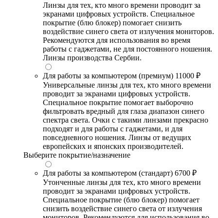
Линзы для тех, кто много времени проводит за
экранами цифровых устройств. Специальное
покрытие (блю блокер) помогает снизить
воздействие синего света от излучения мониторов.
Рекомендуются для использования во время
работы с гаджетами, не для постоянного ношения.
Линзы производства Сербии.
Для работы за компьютером (премиум)
11000 ₽
Универсальные линзы для тех, кто много времени
проводит за экранами цифровых устройств.
Специальное покрытие помогает выборочно
фильтровать вредный для глаза диапазон синего
спектра света. Очки с такими линзами прекрасно
подходят и для работы с гаджетами, и для
повседневного ношения. Линзы от ведущих
европейских и японских производителей.
Выберите покрытие/назначение
Для работы за компьютером (стандарт)
6700 ₽
Утонченные линзы для тех, кто много времени
проводит за экранами цифровых устройств.
Специальное покрытие (блю блокер) помогает
снизить воздействие синего света от излучения
мониторов. Рекомендуются для использования во