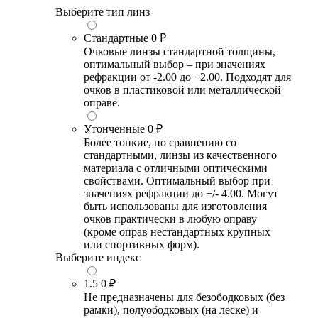
Выберите тип линз
Стандартные
0 ₽
Очковые линзы стандартной толщины,
оптимальный выбор – при значениях
рефракции от -2.00 до +2.00. Подходят для
очков в пластиковой или металлической
оправе.
Утонченные
0 ₽
Более тонкие, по сравнению со
стандартными, линзы из качественного
материала с отличными оптическими
свойствами. Оптимальный выбор при
значениях рефракции до +/- 4.00. Могут
быть использованы для изготовления
очков практически в любую оправу
(кроме оправ нестандартных крупных
или спортивных форм).
Выберите индекс
1.5
0 ₽
Не предназначены для безободковых (без
рамки), полуободковых (на леске) и