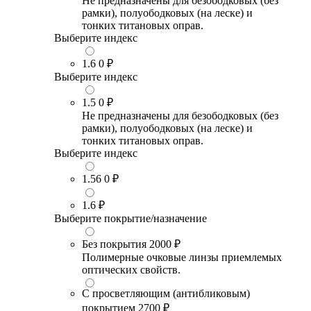
Не предназначены для безободковых (без
рамки), полуободковых (на леске) и
тонких титановых оправ.
Выберите индекс
1.6
0 ₽
Выберите индекс
1.5
0 ₽
Не предназначены для безободковых (без
рамки), полуободковых (на леске) и
тонких титановых оправ.
Выберите индекс
1.56
0 ₽
1.6
₽
Выберите покрытие/назначение
Без покрытия
2000 ₽
Полимерные очковые линзы приемлемых
оптических свойств.
С просветляющим (антибликовым)
покрытием
2700 ₽