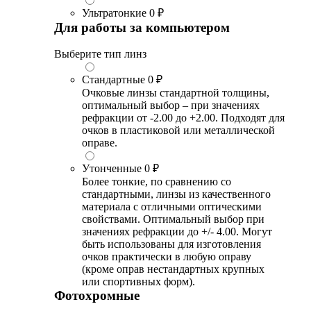
Ультратонкие
0 ₽
Для работы за компьютером
Выберите тип линз
Стандартные
0 ₽
Очковые линзы стандартной толщины,
оптимальный выбор – при значениях
рефракции от -2.00 до +2.00. Подходят для
очков в пластиковой или металлической
оправе.
Утонченные
0 ₽
Более тонкие, по сравнению со
стандартными, линзы из качественного
материала с отличными оптическими
свойствами. Оптимальный выбор при
значениях рефракции до +/- 4.00. Могут
быть использованы для изготовления
очков практически в любую оправу
(кроме оправ нестандартных крупных
или спортивных форм).
Фотохромные