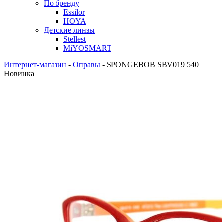
По бренду
Essilor
HOYA
Детские линзы
Stellest
MiYOSMART
Интернет-магазин
-
Оправы
-
SPONGEBOB SBV019 540
Новинка