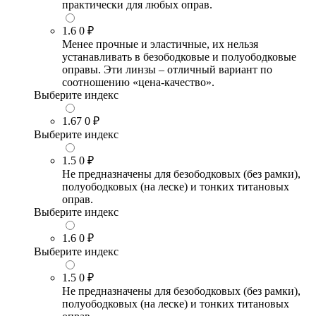
практически для любых оправ.
1.6
0 ₽
Менее прочные и эластичные, их нельзя
устанавливать в безободковые и полуободковые
оправы. Эти линзы – отличный вариант по
соотношению «цена-качество».
Выберите индекс
1.67
0 ₽
Выберите индекс
1.5
0 ₽
Не предназначены для безободковых (без рамки),
полуободковых (на леске) и тонких титановых
оправ.
Выберите индекс
1.6
0 ₽
Выберите индекс
1.5
0 ₽
Не предназначены для безободковых (без рамки),
полуободковых (на леске) и тонких титановых