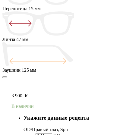
Переносица
15 мм
Линза
47 мм
Заушник
125 мм
3 900
₽
В наличии
Укажите данные рецепта
OD/Правый глаз, Sph