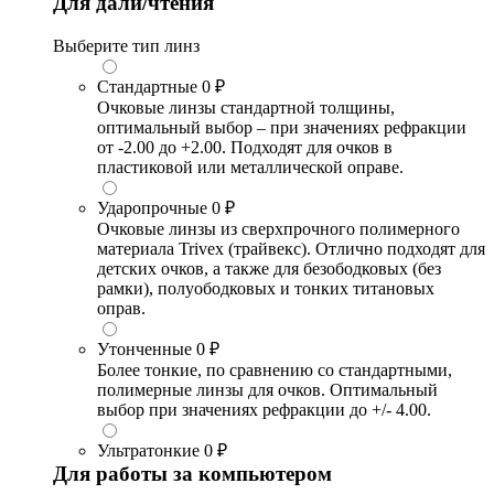
Для дали/чтения
Выберите тип линз
Стандартные
0 ₽
Очковые линзы стандартной толщины,
оптимальный выбор – при значениях рефракции
от -2.00 до +2.00. Подходят для очков в
пластиковой или металлической оправе.
Ударопрочные
0 ₽
Очковые линзы из сверхпрочного полимерного
материала Trivex (трайвекс). Отлично подходят для
детских очков, а также для безободковых (без
рамки), полуободковых и тонких титановых
оправ.
Утонченные
0 ₽
Более тонкие, по сравнению со стандартными,
полимерные линзы для очков. Оптимальный
выбор при значениях рефракции до +/- 4.00.
Ультратонкие
0 ₽
Для работы за компьютером