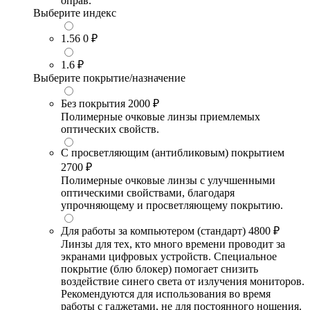
оправ.
Выберите индекс
1.56
0 ₽
1.6
₽
Выберите покрытие/назначение
Без покрытия
2000 ₽
Полимерные очковые линзы приемлемых
оптических свойств.
С просветляющим (антибликовым) покрытием
2700 ₽
Полимерные очковые линзы с улучшенными
оптическими свойствами, благодаря
упрочняющему и просветляющему покрытию.
Для работы за компьютером (стандарт)
4800 ₽
Линзы для тех, кто много времени проводит за
экранами цифровых устройств. Специальное
покрытие (блю блокер) помогает снизить
воздействие синего света от излучения мониторов.
Рекомендуются для использования во время
работы с гаджетами, не для постоянного ношения.