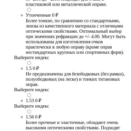
пластиковой или металлической оправе.
Утонченные
0 ₽
Более тонкие, по сравнению со стандартными,
линзы из качественного материала с отличными
оптическими свойствами. Оптимальный выбор
при значениях рефракции до +/- 4.00. Могут быть
использованы для изготовления очков
практически в любую оправу (кроме оправ
нестандартных крупных или спортивных форм).
Выберите индекс
1.5
0 ₽
Не предназначены для безободковых (без рамки),
полуободковых (на леске) и тонких титановых
оправ.
Выберите индекс
1.53
0 ₽
Выберите индекс
1.56
0 ₽
Более прочные и эластичные, обладают очень
высокими оптическими свойствами. Подходят