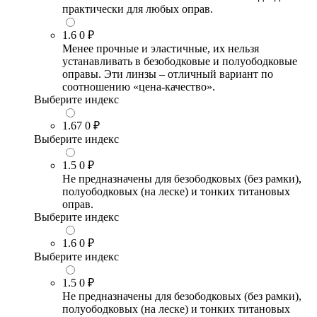
практически для любых оправ.
1.6
0 ₽
Менее прочные и эластичные, их нельзя
устанавливать в безободковые и полуободковые
оправы. Эти линзы – отличный вариант по
соотношению «цена-качество».
Выберите индекс
1.67
0 ₽
Выберите индекс
1.5
0 ₽
Не предназначены для безободковых (без рамки),
полуободковых (на леске) и тонких титановых
оправ.
Выберите индекс
1.6
0 ₽
Выберите индекс
1.5
0 ₽
Не предназначены для безободковых (без рамки),
полуободковых (на леске) и тонких титановых