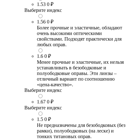
1.53
0 ₽
Выберите индекс
1.56
0 ₽
Более прочные и эластичные, обладают
очень высокими оптическими
свойствами. Подходят практически для
любых оправ.
1.6
0 ₽
Менее прочные и эластичные, их нельзя
устанавливать в безободковые и
полуободковые оправы. Эти линзы –
отличный вариант по соотношению
«цена-качество».
Выберите индекс
1.67
0 ₽
Выберите индекс
1.5
0 ₽
Не предназначены для безободковых (без
рамки), полуободковых (на леске) и
тонких титановых оправ.