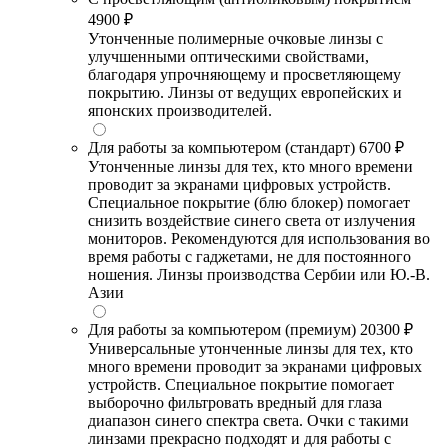
4900 ₽
Утонченные полимерные очковые линзы с
улучшенными оптическими свойствами,
благодаря упрочняющему и просветляющему
покрытию. Линзы от ведущих европейских и
японских производителей.
Для работы за компьютером (стандарт)
6700 ₽
Утонченные линзы для тех, кто много времени
проводит за экранами цифровых устройств.
Специальное покрытие (блю блокер) помогает
снизить воздействие синего света от излучения
мониторов. Рекомендуются для использования во
время работы с гаджетами, не для постоянного
ношения. Линзы производства Сербии или Ю.-В.
Азии
Для работы за компьютером (премиум)
20300 ₽
Универсальные утонченные линзы для тех, кто
много времени проводит за экранами цифровых
устройств. Специальное покрытие помогает
выборочно фильтровать вредный для глаза
диапазон синего спектра света. Очки с такими
линзами прекрасно подходят и для работы с