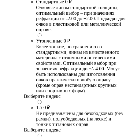
Стандартные
0 ₽
Очковые линзы стандартной толщины,
оптимальный выбор – при значениях
рефракции от -2.00 до +2.00. Подходят для
очков в пластиковой или металлической
оправе.
Утонченные
0 ₽
Более тонкие, по сравнению со
стандартными, линзы из качественного
материала с отличными оптическими
свойствами. Оптимальный выбор при
значениях рефракции до +/- 4.00. Могут
быть использованы для изготовления
очков практически в любую оправу
(кроме оправ нестандартных крупных
или спортивных форм).
Выберите индекс
1.5
0 ₽
Не предназначены для безободковых (без
рамки), полуободковых (на леске) и
тонких титановых оправ.
Выберите индекс