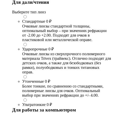
Для дали/чтения
Выберите тип линз
Стандартные
0 ₽
Очковые линзы стандартной толщины,
оптимальный выбор – при значениях рефракции
от -2.00 до +2.00. Подходят для очков в
пластиковой или металлической оправе.
Ударопрочные
0 ₽
Очковые линзы из сверхпрочного полимерного
материала Trivex (трайвекс). Отлично подходят для
детских очков, а также для безободковых (без
рамки), полуободковых и тонких титановых
оправ.
Утонченные
0 ₽
Более тонкие, по сравнению со стандартными,
полимерные линзы для очков. Оптимальный
выбор при значениях рефракции до +/- 4.00.
Ультратонкие
0 ₽
Для работы за компьютером