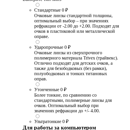
Стандартные
0 ₽
Очковые линзы стандартной толщины,
оптимальный выбор – при значениях
рефракции от -2.00 до +2.00. Подходят для
очков в пластиковой или металлической
оправе.
Ударопрочные
0 ₽
Очковые линзы из сверхпрочного
полимерного материала Trivex (трайвекс).
Отлично подходят для детских очков, а
также для безободковых (без рамки),
полуободковых и тонких титановых
оправ.
Утонченные
0 ₽
Более тонкие, по сравнению со
стандартными, полимерные линзы для
очков. Оптимальный выбор при
значениях рефракции до +/- 4.00.
Ультратонкие
0 ₽
Для работы за компьютером