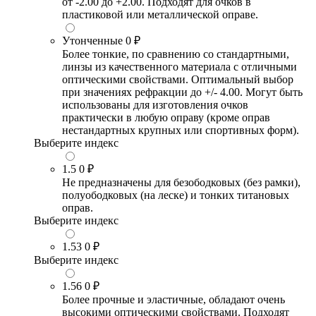
от -2.00 до +2.00. Подходят для очков в
пластиковой или металлической оправе.
Утонченные
0 ₽
Более тонкие, по сравнению со стандартными,
линзы из качественного материала с отличными
оптическими свойствами. Оптимальный выбор
при значениях рефракции до +/- 4.00. Могут быть
использованы для изготовления очков
практически в любую оправу (кроме оправ
нестандартных крупных или спортивных форм).
Выберите индекс
1.5
0 ₽
Не предназначены для безободковых (без рамки),
полуободковых (на леске) и тонких титановых
оправ.
Выберите индекс
1.53
0 ₽
Выберите индекс
1.56
0 ₽
Более прочные и эластичные, обладают очень
высокими оптическими свойствами. Подходят