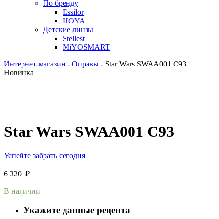
По бренду
Essilor
HOYA
Детские линзы
Stellest
MiYOSMART
Интернет-магазин
-
Оправы
-
Star Wars SWAA001 C93
Новинка
Star Wars SWAA001 C93
Успейте забрать сегодня
6 320
₽
В наличии
Укажите данные рецепта