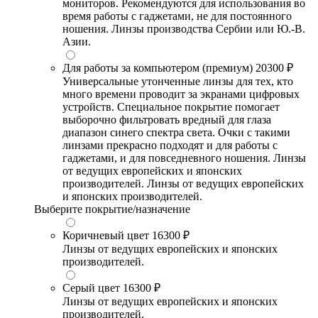
мониторов. Рекомендуются для использования во
время работы с гаджетами, не для постоянного
ношения. Линзы производства Сербии или Ю.-В.
Азии.
Для работы за компьютером (премиум)
20300 ₽
Универсальные утонченные линзы для тех, кто
много времени проводит за экранами цифровых
устройств. Специальное покрытие помогает
выборочно фильтровать вредный для глаза
диапазон синего спектра света. Очки с такими
линзами прекрасно подходят и для работы с
гаджетами, и для повседневного ношения. Линзы
от ведущих европейских и японских
производителей. Линзы от ведущих европейских
и японских производителей.
Выберите покрытие/назначение
Коричневый цвет
16300 ₽
Линзы от ведущих европейских и японских
производителей.
Серый цвет
16300 ₽
Линзы от ведущих европейских и японских
производителей.