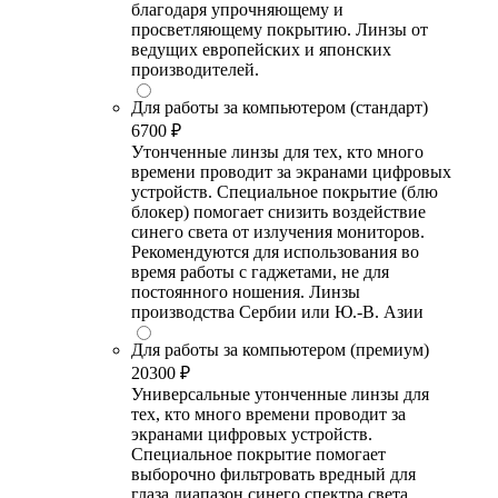
благодаря упрочняющему и
просветляющему покрытию. Линзы от
ведущих европейских и японских
производителей.
Для работы за компьютером (стандарт)
6700 ₽
Утонченные линзы для тех, кто много
времени проводит за экранами цифровых
устройств. Специальное покрытие (блю
блокер) помогает снизить воздействие
синего света от излучения мониторов.
Рекомендуются для использования во
время работы с гаджетами, не для
постоянного ношения. Линзы
производства Сербии или Ю.-В. Азии
Для работы за компьютером (премиум)
20300 ₽
Универсальные утонченные линзы для
тех, кто много времени проводит за
экранами цифровых устройств.
Специальное покрытие помогает
выборочно фильтровать вредный для
глаза диапазон синего спектра света.