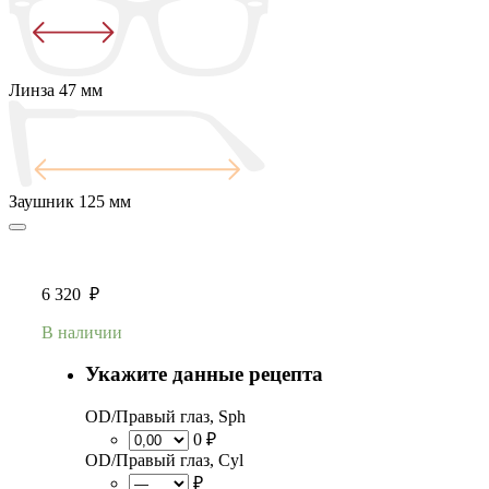
Линза
47 мм
Заушник
125 мм
6 320
₽
В наличии
Укажите данные рецепта
OD/Правый глаз, Sph
0 ₽
OD/Правый глаз, Cyl
₽