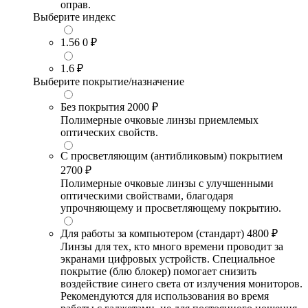
оправ.
Выберите индекс
1.56
0 ₽
1.6
₽
Выберите покрытие/назначение
Без покрытия
2000 ₽
Полимерные очковые линзы приемлемых
оптических свойств.
С просветляющим (антибликовым) покрытием
2700 ₽
Полимерные очковые линзы с улучшенными
оптическими свойствами, благодаря
упрочняющему и просветляющему покрытию.
Для работы за компьютером (стандарт)
4800 ₽
Линзы для тех, кто много времени проводит за
экранами цифровых устройств. Специальное
покрытие (блю блокер) помогает снизить
воздействие синего света от излучения мониторов.
Рекомендуются для использования во время