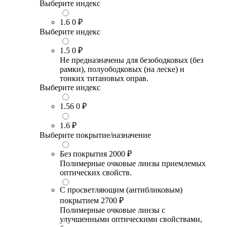
Выберите индекс
1.6
0 ₽
Выберите индекс
1.5
0 ₽
Не предназначены для безободковых (без
рамки), полуободковых (на леске) и
тонких титановых оправ.
Выберите индекс
1.56
0 ₽
1.6
₽
Выберите покрытие/назначение
Без покрытия
2000 ₽
Полимерные очковые линзы приемлемых
оптических свойств.
С просветляющим (антибликовым)
покрытием
2700 ₽
Полимерные очковые линзы с
улучшенными оптическими свойствами,