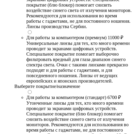
покрытие (блю блокер) помогает снизить
воздействие синего света от излучения мониторов.
Рекомендуются для использования во время
работы с гаджетами, не для постоянного ношения.
Линзы производства Сербии.
Для работы за компьютером (премиум)
11000 ₽
Универсальные линзы для тех, кто много времени
проводит за экранами цифровых устройств.
Специальное покрытие помогает выборочно
фильтровать вредный для глаза диапазон синего
спектра света. Очки с такими линзами прекрасно
подходят и для работы с гаджетами, и для
повседневного ношения. Линзы от ведущих
европейских и японских производителей.
Выберите покрытие/назначение
Для работы за компьютером (стандарт)
6700 ₽
Утонченные линзы для тех, кто много времени
проводит за экранами цифровых устройств.
Специальное покрытие (блю блокер) помогает
снизить воздействие синего света от излучения
мониторов. Рекомендуются для использования во
время работы с гаджетами, не для постоянного