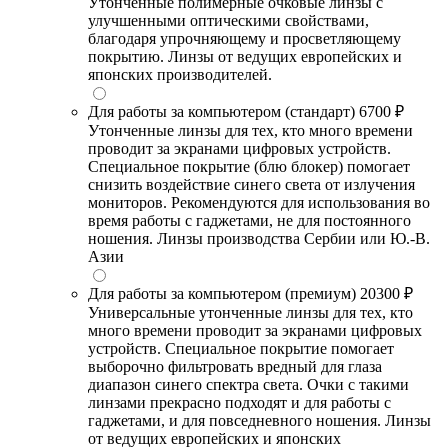
Утонченные полимерные очковые линзы с
улучшенными оптическими свойствами,
благодаря упрочняющему и просветляющему
покрытию. Линзы от ведущих европейских и
японских производителей.
Для работы за компьютером (стандарт)
6700 ₽
Утонченные линзы для тех, кто много времени
проводит за экранами цифровых устройств.
Специальное покрытие (блю блокер) помогает
снизить воздействие синего света от излучения
мониторов. Рекомендуются для использования во
время работы с гаджетами, не для постоянного
ношения. Линзы производства Сербии или Ю.-В.
Азии
Для работы за компьютером (премиум)
20300 ₽
Универсальные утонченные линзы для тех, кто
много времени проводит за экранами цифровых
устройств. Специальное покрытие помогает
выборочно фильтровать вредный для глаза
диапазон синего спектра света. Очки с такими
линзами прекрасно подходят и для работы с
гаджетами, и для повседневного ношения. Линзы
от ведущих европейских и японских