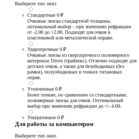
Выберите тип линз
Стандартные
0 ₽
Очковые линзы стандартной толщины,
оптимальный выбор – при значениях рефракции
от -2.00 до +2.00. Подходят для очков в
пластиковой или металлической оправе.
Ударопрочные
0 ₽
Очковые линзы из сверхпрочного полимерного
материала Trivex (трайвекс). Отлично подходят для
детских очков, а также для безободковых (без
рамки), полуободковых и тонких титановых
оправ.
Утонченные
0 ₽
Более тонкие, по сравнению со стандартными,
полимерные линзы для очков. Оптимальный
выбор при значениях рефракции до +/- 4.00.
Ультратонкие
0 ₽
Для работы за компьютером
Выберите тип линз