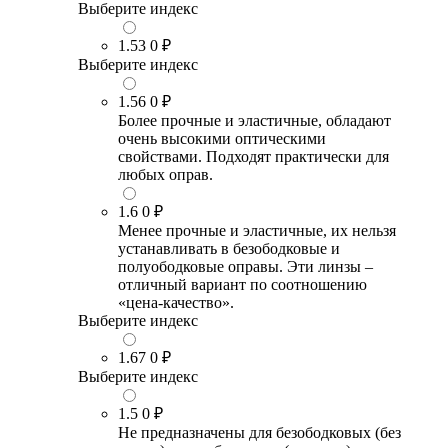
Выберите индекс
1.53
0 ₽
Выберите индекс
1.56
0 ₽
Более прочные и эластичные, обладают
очень высокими оптическими
свойствами. Подходят практически для
любых оправ.
1.6
0 ₽
Менее прочные и эластичные, их нельзя
устанавливать в безободковые и
полуободковые оправы. Эти линзы –
отличный вариант по соотношению
«цена-качество».
Выберите индекс
1.67
0 ₽
Выберите индекс
1.5
0 ₽
Не предназначены для безободковых (без