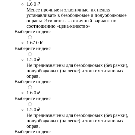
1.6
0 ₽
Менее прочные и эластичные, их нельзя
устанавливать в безободковые и полуободковые
оправы. Эти линзы – отличный вариант по
соотношению «цена-качество».
Выберите индекс
1.67
0 ₽
Выберите индекс
1.5
0 ₽
Не предназначены для безободковых (без рамки),
полуободковых (на леске) и тонких титановых
оправ.
Выберите индекс
1.6
0 ₽
Выберите индекс
1.5
0 ₽
Не предназначены для безободковых (без рамки),
полуободковых (на леске) и тонких титановых
оправ.
Выберите индекс