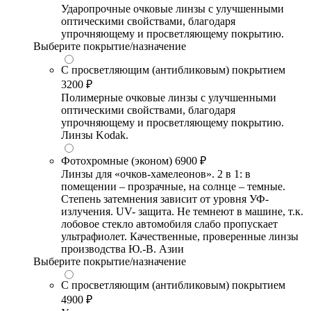
Ударопрочные очковые линзы с улучшенными
оптическими свойствами, благодаря
упрочняющему и просветляющему покрытию.
Выберите покрытие/назначение
С просветляющим (антибликовым) покрытием
3200 ₽
Полимерные очковые линзы с улучшенными
оптическими свойствами, благодаря
упрочняющему и просветляющему покрытию.
Линзы Kodak.
Фотохромные (эконом)
6900 ₽
Линзы для «очков-хамелеонов». 2 в 1: в
помещении – прозрачные, на солнце – темные.
Степень затемнения зависит от уровня УФ-
излучения. UV- защита. Не темнеют в машине, т.к.
лобовое стекло автомобиля слабо пропускает
ультрафиолет. Качественные, проверенные линзы
производства Ю.-В. Азии
Выберите покрытие/назначение
С просветляющим (антибликовым) покрытием
4900 ₽