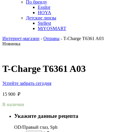
По бренду
Essilor
HOYA
Детские линзы
Stellest
MiYOSMART
Интернет-магазин
-
Оправы
-
T-Charge T6361 A03
Новинка
T-Charge T6361 A03
Успейте забрать сегодня
15 900
₽
В наличии
Укажите данные рецепта
OD/Правый глаз, Sph