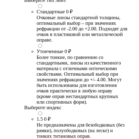
Выберите тип линз
Стандартные
0 ₽
Очковые линзы стандартной толщины,
оптимальный выбор – при значениях
рефракции от -2.00 до +2.00. Подходят для
очков в пластиковой или металлической
оправе.
Утонченные
0 ₽
Более тонкие, по сравнению со
стандартными, линзы из качественного
материала с отличными оптическими
свойствами. Оптимальный выбор при
значениях рефракции до +/- 4.00. Могут
быть использованы для изготовления
очков практически в любую оправу
(кроме оправ нестандартных крупных
или спортивных форм).
Выберите индекс
1.5
0 ₽
Не предназначены для безободковых (без
рамки), полуободковых (на леске) и
тонких титановых оправ.