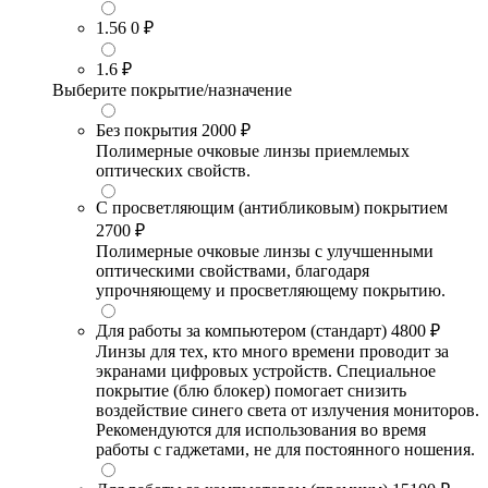
1.56
0 ₽
1.6
₽
Выберите покрытие/назначение
Без покрытия
2000 ₽
Полимерные очковые линзы приемлемых
оптических свойств.
С просветляющим (антибликовым) покрытием
2700 ₽
Полимерные очковые линзы с улучшенными
оптическими свойствами, благодаря
упрочняющему и просветляющему покрытию.
Для работы за компьютером (стандарт)
4800 ₽
Линзы для тех, кто много времени проводит за
экранами цифровых устройств. Специальное
покрытие (блю блокер) помогает снизить
воздействие синего света от излучения мониторов.
Рекомендуются для использования во время
работы с гаджетами, не для постоянного ношения.