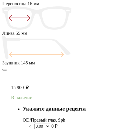
Переносица
16 мм
Линза
55 мм
Заушник
145 мм
15 900
₽
В наличии
Укажите данные рецепта
OD/Правый глаз, Sph
0 ₽