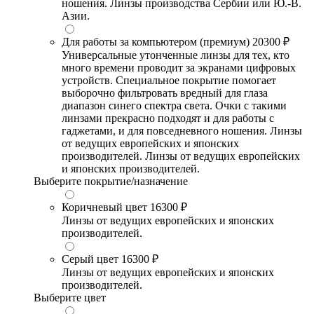
ношения. Линзы производства Сербии или Ю.-В.
Азии.
Для работы за компьютером (премиум)
20300 ₽
Универсальные утонченные линзы для тех, кто
много времени проводит за экранами цифровых
устройств. Специальное покрытие помогает
выборочно фильтровать вредный для глаза
диапазон синего спектра света. Очки с такими
линзами прекрасно подходят и для работы с
гаджетами, и для повседневного ношения. Линзы
от ведущих европейских и японских
производителей. Линзы от ведущих европейских
и японских производителей.
Выберите покрытие/назначение
Коричневый цвет
16300 ₽
Линзы от ведущих европейских и японских
производителей.
Серый цвет
16300 ₽
Линзы от ведущих европейских и японских
производителей.
Выберите цвет