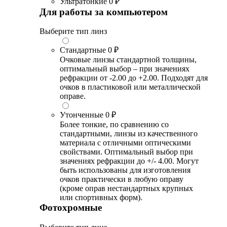
Ультратонкие
0 ₽
Для работы за компьютером
Выберите тип линз
Стандартные
0 ₽
Очковые линзы стандартной толщины,
оптимальный выбор – при значениях
рефракции от -2.00 до +2.00. Подходят для
очков в пластиковой или металлической
оправе.
Утонченные
0 ₽
Более тонкие, по сравнению со
стандартными, линзы из качественного
материала с отличными оптическими
свойствами. Оптимальный выбор при
значениях рефракции до +/- 4.00. Могут
быть использованы для изготовления
очков практически в любую оправу
(кроме оправ нестандартных крупных
или спортивных форм).
Фотохромные