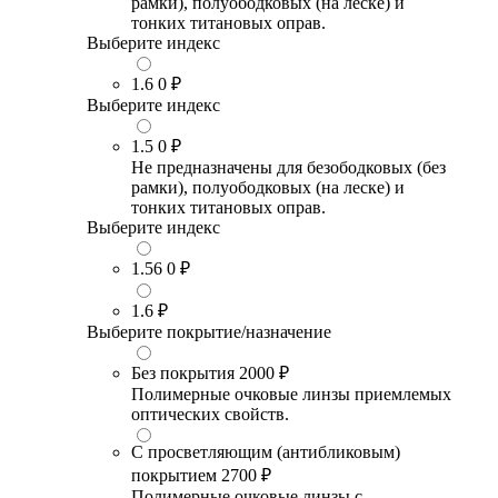
рамки), полуободковых (на леске) и
тонких титановых оправ.
Выберите индекс
1.6
0 ₽
Выберите индекс
1.5
0 ₽
Не предназначены для безободковых (без
рамки), полуободковых (на леске) и
тонких титановых оправ.
Выберите индекс
1.56
0 ₽
1.6
₽
Выберите покрытие/назначение
Без покрытия
2000 ₽
Полимерные очковые линзы приемлемых
оптических свойств.
С просветляющим (антибликовым)
покрытием
2700 ₽
Полимерные очковые линзы с