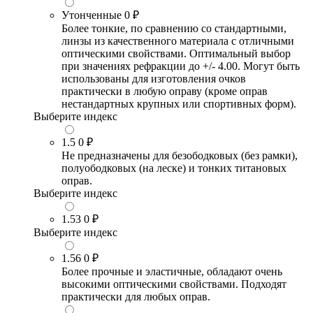
Утонченные
0 ₽
Более тонкие, по сравнению со стандартными,
линзы из качественного материала с отличными
оптическими свойствами. Оптимальный выбор
при значениях рефракции до +/- 4.00. Могут быть
использованы для изготовления очков
практически в любую оправу (кроме оправ
нестандартных крупных или спортивных форм).
Выберите индекс
1.5
0 ₽
Не предназначены для безободковых (без рамки),
полуободковых (на леске) и тонких титановых
оправ.
Выберите индекс
1.53
0 ₽
Выберите индекс
1.56
0 ₽
Более прочные и эластичные, обладают очень
высокими оптическими свойствами. Подходят
практически для любых оправ.