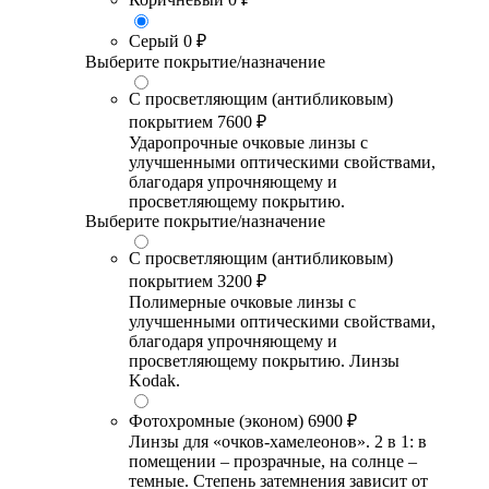
Серый
0 ₽
Выберите покрытие/назначение
С просветляющим (антибликовым)
покрытием
7600 ₽
Ударопрочные очковые линзы с
улучшенными оптическими свойствами,
благодаря упрочняющему и
просветляющему покрытию.
Выберите покрытие/назначение
С просветляющим (антибликовым)
покрытием
3200 ₽
Полимерные очковые линзы с
улучшенными оптическими свойствами,
благодаря упрочняющему и
просветляющему покрытию. Линзы
Kodak.
Фотохромные (эконом)
6900 ₽
Линзы для «очков-хамелеонов». 2 в 1: в
помещении – прозрачные, на солнце –
темные. Степень затемнения зависит от