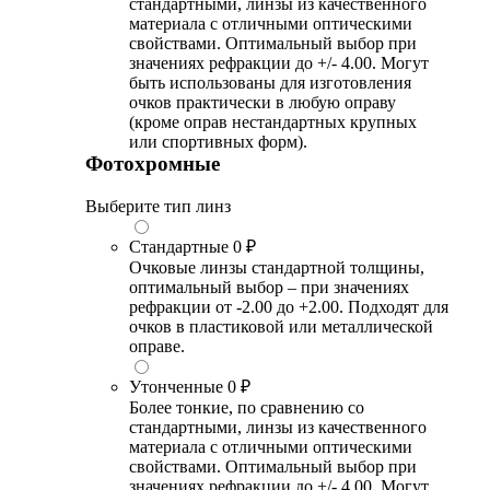
стандартными, линзы из качественного
материала с отличными оптическими
свойствами. Оптимальный выбор при
значениях рефракции до +/- 4.00. Могут
быть использованы для изготовления
очков практически в любую оправу
(кроме оправ нестандартных крупных
или спортивных форм).
Фотохромные
Выберите тип линз
Стандартные
0 ₽
Очковые линзы стандартной толщины,
оптимальный выбор – при значениях
рефракции от -2.00 до +2.00. Подходят для
очков в пластиковой или металлической
оправе.
Утонченные
0 ₽
Более тонкие, по сравнению со
стандартными, линзы из качественного
материала с отличными оптическими
свойствами. Оптимальный выбор при
значениях рефракции до +/- 4.00. Могут