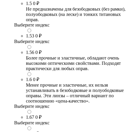
1.5
0 ₽
Не предназначены для безободковых (без рамки),
полуободковых (на леске) и тонких титановых
оправ.
Выберите индекс
1.53
0 ₽
Выберите индекс
1.56
0 ₽
Более прочные и эластичные, обладают очень
высокими оптическими свойствами. Подходят
практически для любых оправ.
1.6
0 ₽
Менее прочные и эластичные, их нельзя
устанавливать в безободковые и полуободковые
оправы. Эти линзы – отличный вариант по
соотношению «цена-качество».
Выберите индекс
1.67
0 ₽
Выберите индекс