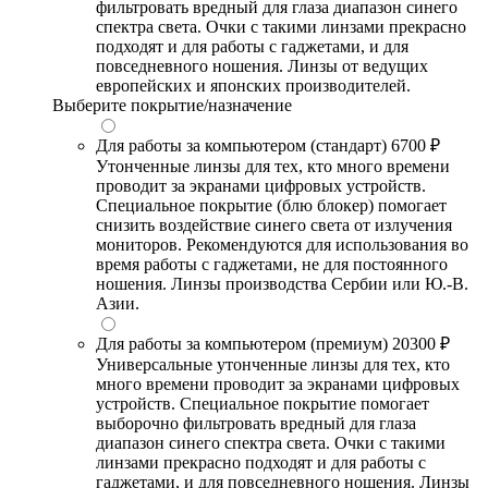
фильтровать вредный для глаза диапазон синего
спектра света. Очки с такими линзами прекрасно
подходят и для работы с гаджетами, и для
повседневного ношения. Линзы от ведущих
европейских и японских производителей.
Выберите покрытие/назначение
Для работы за компьютером (стандарт)
6700 ₽
Утонченные линзы для тех, кто много времени
проводит за экранами цифровых устройств.
Специальное покрытие (блю блокер) помогает
снизить воздействие синего света от излучения
мониторов. Рекомендуются для использования во
время работы с гаджетами, не для постоянного
ношения. Линзы производства Сербии или Ю.-В.
Азии.
Для работы за компьютером (премиум)
20300 ₽
Универсальные утонченные линзы для тех, кто
много времени проводит за экранами цифровых
устройств. Специальное покрытие помогает
выборочно фильтровать вредный для глаза
диапазон синего спектра света. Очки с такими
линзами прекрасно подходят и для работы с
гаджетами, и для повседневного ношения. Линзы