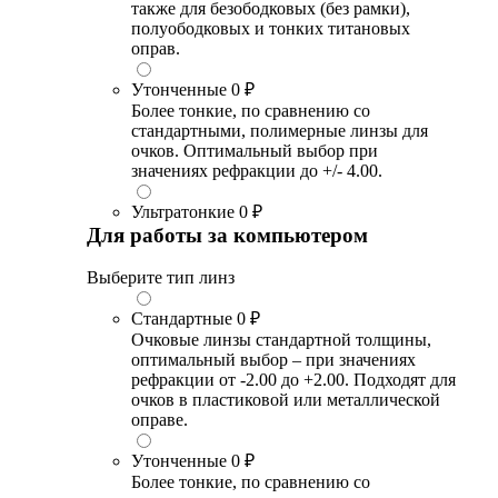
также для безободковых (без рамки),
полуободковых и тонких титановых
оправ.
Утонченные
0 ₽
Более тонкие, по сравнению со
стандартными, полимерные линзы для
очков. Оптимальный выбор при
значениях рефракции до +/- 4.00.
Ультратонкие
0 ₽
Для работы за компьютером
Выберите тип линз
Стандартные
0 ₽
Очковые линзы стандартной толщины,
оптимальный выбор – при значениях
рефракции от -2.00 до +2.00. Подходят для
очков в пластиковой или металлической
оправе.
Утонченные
0 ₽
Более тонкие, по сравнению со