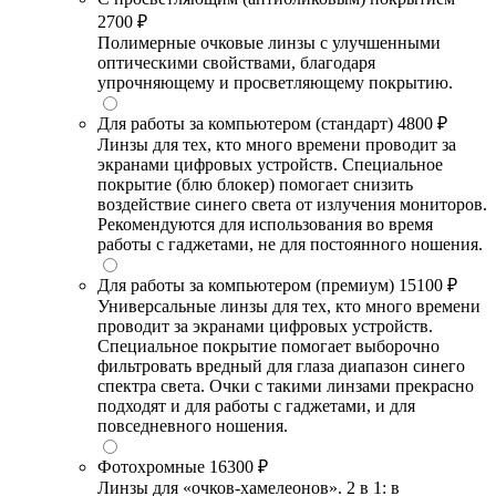
2700 ₽
Полимерные очковые линзы с улучшенными
оптическими свойствами, благодаря
упрочняющему и просветляющему покрытию.
Для работы за компьютером (стандарт)
4800 ₽
Линзы для тех, кто много времени проводит за
экранами цифровых устройств. Специальное
покрытие (блю блокер) помогает снизить
воздействие синего света от излучения мониторов.
Рекомендуются для использования во время
работы с гаджетами, не для постоянного ношения.
Для работы за компьютером (премиум)
15100 ₽
Универсальные линзы для тех, кто много времени
проводит за экранами цифровых устройств.
Специальное покрытие помогает выборочно
фильтровать вредный для глаза диапазон синего
спектра света. Очки с такими линзами прекрасно
подходят и для работы с гаджетами, и для
повседневного ношения.
Фотохромные
16300 ₽
Линзы для «очков-хамелеонов». 2 в 1: в