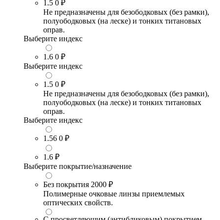
1.5
0 ₽
Не предназначены для безободковых (без рамки),
полуободковых (на леске) и тонких титановых
оправ.
Выберите индекс
1.6
0 ₽
Выберите индекс
1.5
0 ₽
Не предназначены для безободковых (без рамки),
полуободковых (на леске) и тонких титановых
оправ.
Выберите индекс
1.56
0 ₽
1.6
₽
Выберите покрытие/назначение
Без покрытия
2000 ₽
Полимерные очковые линзы приемлемых
оптических свойств.
С просветляющим (антибликовым) покрытием