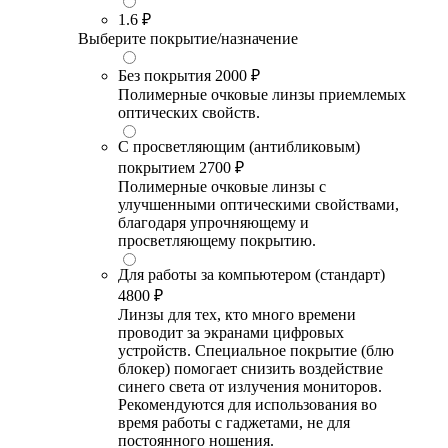
1.6
₽
Выберите покрытие/назначение
Без покрытия
2000 ₽
Полимерные очковые линзы приемлемых
оптических свойств.
С просветляющим (антибликовым)
покрытием
2700 ₽
Полимерные очковые линзы с
улучшенными оптическими свойствами,
благодаря упрочняющему и
просветляющему покрытию.
Для работы за компьютером (стандарт)
4800 ₽
Линзы для тех, кто много времени
проводит за экранами цифровых
устройств. Специальное покрытие (блю
блокер) помогает снизить воздействие
синего света от излучения мониторов.
Рекомендуются для использования во
время работы с гаджетами, не для
постоянного ношения.