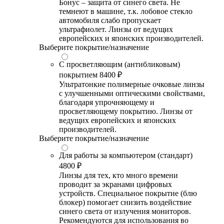
Бонус – защита от синего света. Не
темнеют в машине, т.к. лобовое стекло
автомобиля слабо пропускает
ультрафиолет. Линзы от ведущих
европейских и японских производителей.
Выберите покрытие/назначение
С просветляющим (антибликовым)
покрытием
8400 ₽
Ультратонкие полимерные очковые линзы
с улучшенными оптическими свойствами,
благодаря упрочняющему и
просветляющему покрытию. Линзы от
ведущих европейских и японских
производителей.
Выберите покрытие/назначение
Для работы за компьютером (стандарт)
4800 ₽
Линзы для тех, кто много времени
проводит за экранами цифровых
устройств. Специальное покрытие (блю
блокер) помогает снизить воздействие
синего света от излучения мониторов.
Рекомендуются для использования во