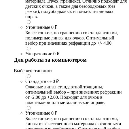
материала Trivex (трайвекс). Отлично подходят для
детских очков, а также для безободковых (без
рамки), полуободковых и тонких титановых
оправ.
Утонченные
0 ₽
Более тонкие, по сравнению со стандартными,
полимерные линзы для очков. Оптимальный
выбор при значениях рефракции до +/- 4.00.
Ультратонкие
0 ₽
Для работы за компьютером
Выберите тип линз
Стандартные
0 ₽
Очковые линзы стандартной толщины,
оптимальный выбор – при значениях рефракции
от -2.00 до +2.00. Подходят для очков в
пластиковой или металлической оправе.
Утонченные
0 ₽
Более тонкие, по сравнению со стандартными,
линзы из качественного материала с отличными
оптическими свойствами. Оптимальный выбор