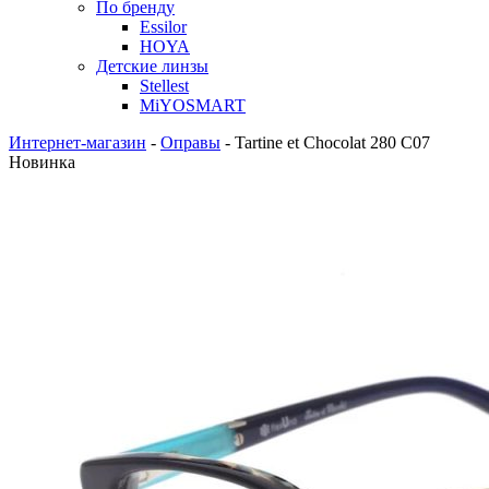
По бренду
Essilor
HOYA
Детские линзы
Stellest
MiYOSMART
Интернет-магазин
-
Оправы
-
Tartine et Chocolat 280 С07
Новинка