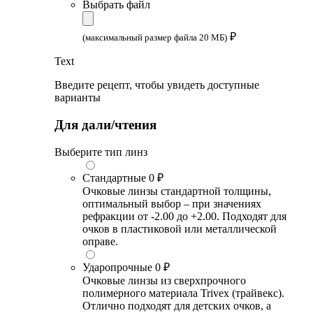
Выбрать файл
₽
(максимальный размер файла 20 МБ)
Text
Введите рецепт, чтобы увидеть доступные
варианты
Для дали/чтения
Выберите тип линз
Стандартные
0 ₽
Очковые линзы стандартной толщины,
оптимальный выбор – при значениях
рефракции от -2.00 до +2.00. Подходят для
очков в пластиковой или металлической
оправе.
Ударопрочные
0 ₽
Очковые линзы из сверхпрочного
полимерного материала Trivex (трайвекс).
Отлично подходят для детских очков, а