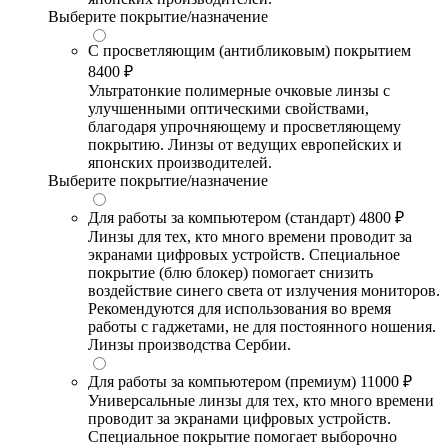
Выберите покрытие/назначение
С просветляющим (антибликовым) покрытием
8400 ₽
Ультратонкие полимерные очковые линзы с
улучшенными оптическими свойствами,
благодаря упрочняющему и просветляющему
покрытию. Линзы от ведущих европейских и
японских производителей.
Выберите покрытие/назначение
Для работы за компьютером (стандарт)
4800 ₽
Линзы для тех, кто много времени проводит за
экранами цифровых устройств. Специальное
покрытие (блю блокер) помогает снизить
воздействие синего света от излучения мониторов.
Рекомендуются для использования во время
работы с гаджетами, не для постоянного ношения.
Линзы производства Сербии.
Для работы за компьютером (премиум)
11000 ₽
Универсальные линзы для тех, кто много времени
проводит за экранами цифровых устройств.
Специальное покрытие помогает выборочно