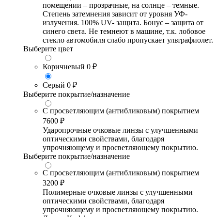
помещении – прозрачные, на солнце – темные.
Степень затемнения зависит от уровня УФ-
излучения. 100% UV- защита. Бонус – защита от
синего света. Не темнеют в машине, т.к. лобовое
стекло автомобиля слабо пропускает ультрафиолет.
Выберите цвет
Коричневый
0 ₽
Серый
0 ₽
Выберите покрытие/назначение
С просветляющим (антибликовым) покрытием
7600 ₽
Ударопрочные очковые линзы с улучшенными
оптическими свойствами, благодаря
упрочняющему и просветляющему покрытию.
Выберите покрытие/назначение
С просветляющим (антибликовым) покрытием
3200 ₽
Полимерные очковые линзы с улучшенными
оптическими свойствами, благодаря
упрочняющему и просветляющему покрытию.