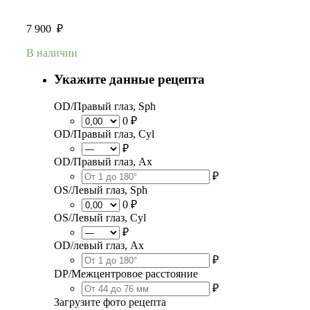
7 900
₽
В наличии
Укажите данные рецепта
OD/Правый глаз, Sph
0 ₽
OD/Правый глаз, Cyl
₽
OD/Правый глаз, Ax
₽
OS/Левый глаз, Sph
0 ₽
OS/Левый глаз, Cyl
₽
OD/левый глаз, Ax
₽
DP/Межцентровое расстояние
₽
Загрузите фото рецепта