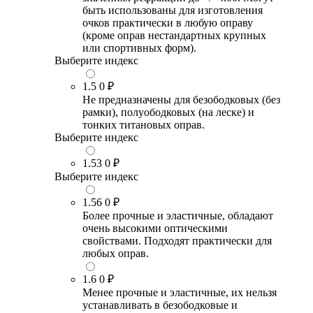
быть использованы для изготовления
очков практически в любую оправу
(кроме оправ нестандартных крупных
или спортивных форм).
Выберите индекс
1.5
0 ₽
Не предназначены для безободковых (без
рамки), полуободковых (на леске) и
тонких титановых оправ.
Выберите индекс
1.53
0 ₽
Выберите индекс
1.56
0 ₽
Более прочные и эластичные, обладают
очень высокими оптическими
свойствами. Подходят практически для
любых оправ.
1.6
0 ₽
Менее прочные и эластичные, их нельзя
устанавливать в безободковые и