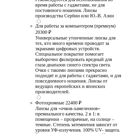
время работы с гаджетами, не для
постоянного ношения. Линзы
производства Сербии или Ю.-В. Азии
Для работы за компьютером (премиум)
20300 ₽
Универсальные утонченные линзы для
тех, кто много времени проводит за
экранами цифровых устройств.
Специальное покрытие помогает
выборочно фильтровать вредный для
глаза диапазон синего спектра света.
Очки с такими линзами прекрасно
подходят и для работы с гаджетами, и для
повседневного ношения. Линзы от
ведущих европейских и японских
производителей.
Фотохромные
22400 ₽
Линзы для «очков-хамелеонов»
премиального качества. 2 в 1: в
помещении – прозрачные, на солнце –
темные. Степень затемнения зависит от
уровня УФ-излучения. 100% UV- защита.