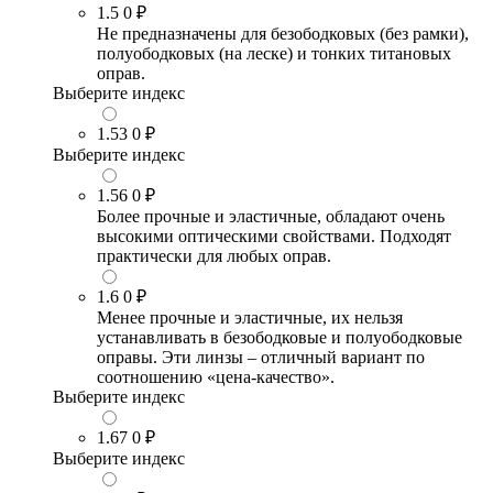
1.5
0 ₽
Не предназначены для безободковых (без рамки),
полуободковых (на леске) и тонких титановых
оправ.
Выберите индекс
1.53
0 ₽
Выберите индекс
1.56
0 ₽
Более прочные и эластичные, обладают очень
высокими оптическими свойствами. Подходят
практически для любых оправ.
1.6
0 ₽
Менее прочные и эластичные, их нельзя
устанавливать в безободковые и полуободковые
оправы. Эти линзы – отличный вариант по
соотношению «цена-качество».
Выберите индекс
1.67
0 ₽
Выберите индекс