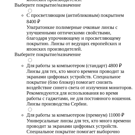
Выберите покрытие/назначение
С просветляющим (антибликовым) покрытием
8400 ₽
Ультратонкие полимерные очковые линзы с
улучшенными оптическими свойствами,
благодаря упрочняющему и просветляющему
покрытию. Линзы от ведущих европейских и
японских производителей.
Выберите покрытие/назначение
Для работы за компьютером (стандарт)
4800 ₽
Линзы для тех, кто много времени проводит за
экранами цифровых устройств. Специальное
покрытие (блю блокер) помогает снизить
воздействие синего света от излучения мониторов.
Рекомендуются для использования во время
работы с гаджетами, не для постоянного ношения.
Линзы производства Сербии.
Для работы за компьютером (премиум)
11000 ₽
Универсальные линзы для тех, кто много времени
проводит за экранами цифровых устройств.
Специальное покрытие помогает выборочно