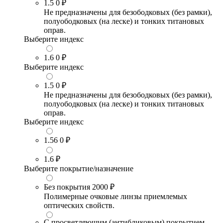
1.5
0 ₽
Не предназначены для безободковых (без рамки),
полуободковых (на леске) и тонких титановых
оправ.
Выберите индекс
1.6
0 ₽
Выберите индекс
1.5
0 ₽
Не предназначены для безободковых (без рамки),
полуободковых (на леске) и тонких титановых
оправ.
Выберите индекс
1.56
0 ₽
1.6
₽
Выберите покрытие/назначение
Без покрытия
2000 ₽
Полимерные очковые линзы приемлемых
оптических свойств.
С просветляющим (антибликовым) покрытием