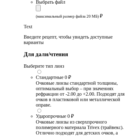
Выбрать файл
₽
(максимальный размер файла 20 МБ)
Text
Введите рецепт, чтобы увидеть доступные
варианты
Для дали/чтения
Выберите тип линз
Стандартные
0 ₽
Очковые линзы стандартной толщины,
оптимальный выбор – при значениях
рефракции от -2.00 до +2.00. Подходят для
очков в пластиковой или металлической
оправе.
Ударопрочные
0 ₽
Очковые линзы из сверхпрочного
полимерного материала Trivex (трайвекс).
Отлично подходят для детских очков, а