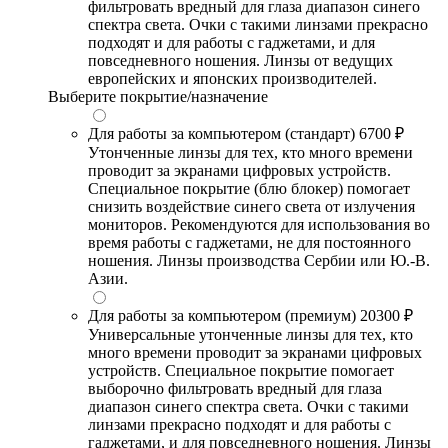
фильтровать вредный для глаза диапазон синего
спектра света. Очки с такими линзами прекрасно
подходят и для работы с гаджетами, и для
повседневного ношения. Линзы от ведущих
европейских и японских производителей.
Выберите покрытие/назначение
Для работы за компьютером (стандарт)
6700 ₽
Утонченные линзы для тех, кто много времени
проводит за экранами цифровых устройств.
Специальное покрытие (блю блокер) помогает
снизить воздействие синего света от излучения
мониторов. Рекомендуются для использования во
время работы с гаджетами, не для постоянного
ношения. Линзы производства Сербии или Ю.-В.
Азии.
Для работы за компьютером (премиум)
20300 ₽
Универсальные утонченные линзы для тех, кто
много времени проводит за экранами цифровых
устройств. Специальное покрытие помогает
выборочно фильтровать вредный для глаза
диапазон синего спектра света. Очки с такими
линзами прекрасно подходят и для работы с
гаджетами, и для повседневного ношения. Линзы