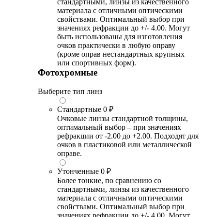
стандартными, линзы из качественного
материала с отличными оптическими
свойствами. Оптимальный выбор при
значениях рефракции до +/- 4.00. Могут
быть использованы для изготовления
очков практически в любую оправу
(кроме оправ нестандартных крупных
или спортивных форм).
Фотохромные
Выберите тип линз
Стандартные
0 ₽
Очковые линзы стандартной толщины,
оптимальный выбор – при значениях
рефракции от -2.00 до +2.00. Подходят для
очков в пластиковой или металлической
оправе.
Утонченные
0 ₽
Более тонкие, по сравнению со
стандартными, линзы из качественного
материала с отличными оптическими
свойствами. Оптимальный выбор при
значениях рефракции до +/- 4.00. Могут