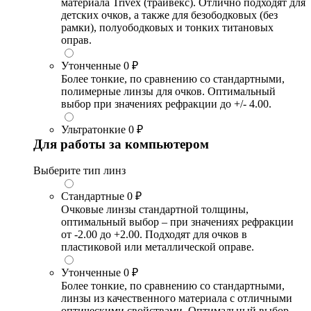
материала Trivex (трайвекс). Отлично подходят для
детских очков, а также для безободковых (без
рамки), полуободковых и тонких титановых
оправ.
Утонченные
0 ₽
Более тонкие, по сравнению со стандартными,
полимерные линзы для очков. Оптимальный
выбор при значениях рефракции до +/- 4.00.
Ультратонкие
0 ₽
Для работы за компьютером
Выберите тип линз
Стандартные
0 ₽
Очковые линзы стандартной толщины,
оптимальный выбор – при значениях рефракции
от -2.00 до +2.00. Подходят для очков в
пластиковой или металлической оправе.
Утонченные
0 ₽
Более тонкие, по сравнению со стандартными,
линзы из качественного материала с отличными
оптическими свойствами. Оптимальный выбор