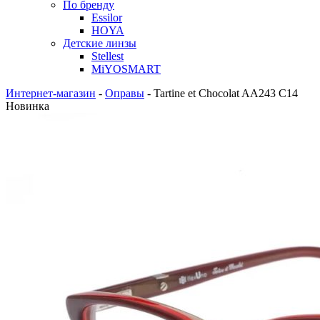
По бренду
Essilor
HOYA
Детские линзы
Stellest
MiYOSMART
Интернет-магазин
-
Оправы
-
Tartine et Chocolat AA243 C14
Новинка