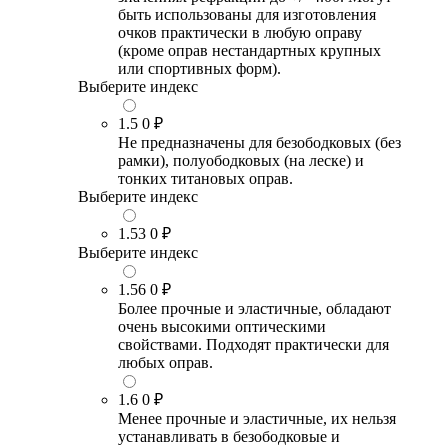
быть использованы для изготовления
очков практически в любую оправу
(кроме оправ нестандартных крупных
или спортивных форм).
Выберите индекс
1.5
0 ₽
Не предназначены для безободковых (без
рамки), полуободковых (на леске) и
тонких титановых оправ.
Выберите индекс
1.53
0 ₽
Выберите индекс
1.56
0 ₽
Более прочные и эластичные, обладают
очень высокими оптическими
свойствами. Подходят практически для
любых оправ.
1.6
0 ₽
Менее прочные и эластичные, их нельзя
устанавливать в безободковые и