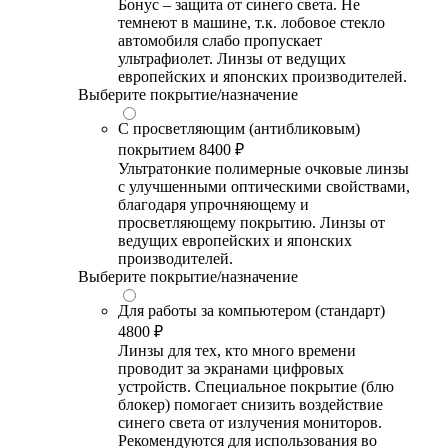
Бонус – защита от синего света. Не
темнеют в машине, т.к. лобовое стекло
автомобиля слабо пропускает
ультрафиолет. Линзы от ведущих
европейских и японских производителей.
Выберите покрытие/назначение
С просветляющим (антибликовым)
покрытием
8400 ₽
Ультратонкие полимерные очковые линзы
с улучшенными оптическими свойствами,
благодаря упрочняющему и
просветляющему покрытию. Линзы от
ведущих европейских и японских
производителей.
Выберите покрытие/назначение
Для работы за компьютером (стандарт)
4800 ₽
Линзы для тех, кто много времени
проводит за экранами цифровых
устройств. Специальное покрытие (блю
блокер) помогает снизить воздействие
синего света от излучения мониторов.
Рекомендуются для использования во