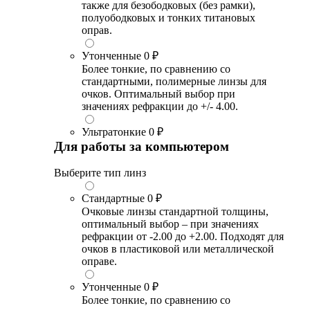
также для безободковых (без рамки),
полуободковых и тонких титановых
оправ.
Утонченные
0 ₽
Более тонкие, по сравнению со
стандартными, полимерные линзы для
очков. Оптимальный выбор при
значениях рефракции до +/- 4.00.
Ультратонкие
0 ₽
Для работы за компьютером
Выберите тип линз
Стандартные
0 ₽
Очковые линзы стандартной толщины,
оптимальный выбор – при значениях
рефракции от -2.00 до +2.00. Подходят для
очков в пластиковой или металлической
оправе.
Утонченные
0 ₽
Более тонкие, по сравнению со