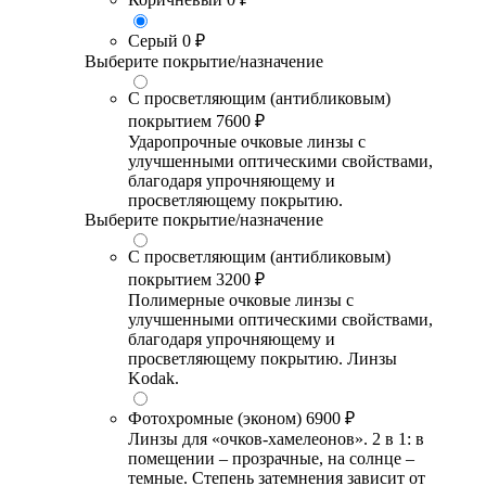
Серый
0 ₽
Выберите покрытие/назначение
С просветляющим (антибликовым)
покрытием
7600 ₽
Ударопрочные очковые линзы с
улучшенными оптическими свойствами,
благодаря упрочняющему и
просветляющему покрытию.
Выберите покрытие/назначение
С просветляющим (антибликовым)
покрытием
3200 ₽
Полимерные очковые линзы с
улучшенными оптическими свойствами,
благодаря упрочняющему и
просветляющему покрытию. Линзы
Kodak.
Фотохромные (эконом)
6900 ₽
Линзы для «очков-хамелеонов». 2 в 1: в
помещении – прозрачные, на солнце –
темные. Степень затемнения зависит от