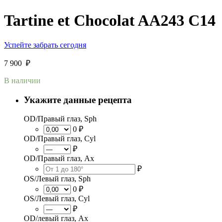
Tartine et Chocolat AA243 C14
Успейте забрать сегодня
7 900
₽
В наличии
Укажите данные рецепта
OD/Правый глаз, Sph
0 ₽
OD/Правый глаз, Cyl
₽
OD/Правый глаз, Ax
₽
OS/Левый глаз, Sph
0 ₽
OS/Левый глаз, Cyl
₽
OD/левый глаз, Ax