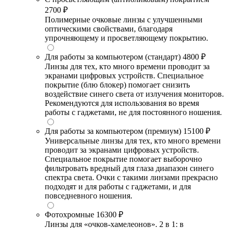
2700 ₽
Полимерные очковые линзы с улучшенными
оптическими свойствами, благодаря
упрочняющему и просветляющему покрытию.
Для работы за компьютером (стандарт)
4800 ₽
Линзы для тех, кто много времени проводит за
экранами цифровых устройств. Специальное
покрытие (блю блокер) помогает снизить
воздействие синего света от излучения мониторов.
Рекомендуются для использования во время
работы с гаджетами, не для постоянного ношения.
Для работы за компьютером (премиум)
15100 ₽
Универсальные линзы для тех, кто много времени
проводит за экранами цифровых устройств.
Специальное покрытие помогает выборочно
фильтровать вредный для глаза диапазон синего
спектра света. Очки с такими линзами прекрасно
подходят и для работы с гаджетами, и для
повседневного ношения.
Фотохромные
16300 ₽
Линзы для «очков-хамелеонов». 2 в 1: в