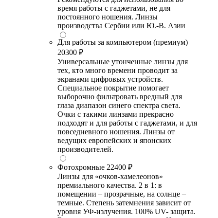
время работы с гаджетами, не для
постоянного ношения. Линзы
производства Сербии или Ю.-В. Азии
Для работы за компьютером (премиум)
20300 ₽
Универсальные утонченные линзы для
тех, кто много времени проводит за
экранами цифровых устройств.
Специальное покрытие помогает
выборочно фильтровать вредный для
глаза диапазон синего спектра света.
Очки с такими линзами прекрасно
подходят и для работы с гаджетами, и для
повседневного ношения. Линзы от
ведущих европейских и японских
производителей.
Фотохромные
22400 ₽
Линзы для «очков-хамелеонов»
премиального качества. 2 в 1: в
помещении – прозрачные, на солнце –
темные. Степень затемнения зависит от
уровня УФ-излучения. 100% UV- защита.