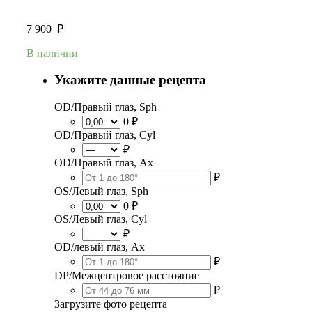
7 900
₽
В наличии
Укажите данные рецепта
OD/Правый глаз, Sph
0 ₽
OD/Правый глаз, Cyl
₽
OD/Правый глаз, Ax
₽
OS/Левый глаз, Sph
0 ₽
OS/Левый глаз, Cyl
₽
OD/левый глаз, Ax
₽
DP/Межцентровое расстояние
₽
Загрузите фото рецепта