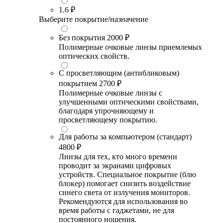
1.6
₽
Выберите покрытие/назначение
Без покрытия
2000 ₽
Полимерные очковые линзы приемлемых
оптических свойств.
С просветляющим (антибликовым)
покрытием
2700 ₽
Полимерные очковые линзы с
улучшенными оптическими свойствами,
благодаря упрочняющему и
просветляющему покрытию.
Для работы за компьютером (стандарт)
4800 ₽
Линзы для тех, кто много времени
проводит за экранами цифровых
устройств. Специальное покрытие (блю
блокер) помогает снизить воздействие
синего света от излучения мониторов.
Рекомендуются для использования во
время работы с гаджетами, не для
постоянного ношения.