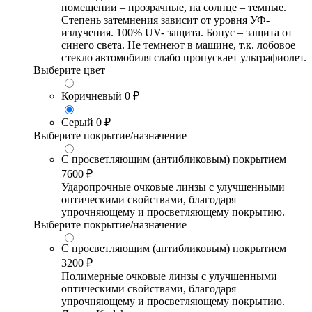
помещении – прозрачные, на солнце – темные.
Степень затемнения зависит от уровня УФ-
излучения. 100% UV- защита. Бонус – защита от
синего света. Не темнеют в машине, т.к. лобовое
стекло автомобиля слабо пропускает ультрафиолет.
Выберите цвет
Коричневый
0 ₽
Серый
0 ₽
Выберите покрытие/назначение
С просветляющим (антибликовым) покрытием
7600 ₽
Ударопрочные очковые линзы с улучшенными
оптическими свойствами, благодаря
упрочняющему и просветляющему покрытию.
Выберите покрытие/назначение
С просветляющим (антибликовым) покрытием
3200 ₽
Полимерные очковые линзы с улучшенными
оптическими свойствами, благодаря
упрочняющему и просветляющему покрытию.