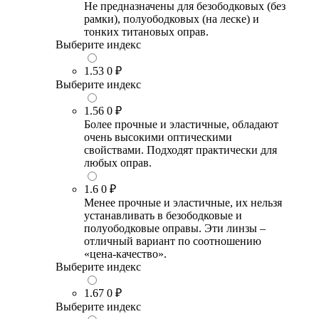
Не предназначены для безободковых (без
рамки), полуободковых (на леске) и
тонких титановых оправ.
Выберите индекс
1.53
0 ₽
Выберите индекс
1.56
0 ₽
Более прочные и эластичные, обладают
очень высокими оптическими
свойствами. Подходят практически для
любых оправ.
1.6
0 ₽
Менее прочные и эластичные, их нельзя
устанавливать в безободковые и
полуободковые оправы. Эти линзы –
отличный вариант по соотношению
«цена-качество».
Выберите индекс
1.67
0 ₽
Выберите индекс