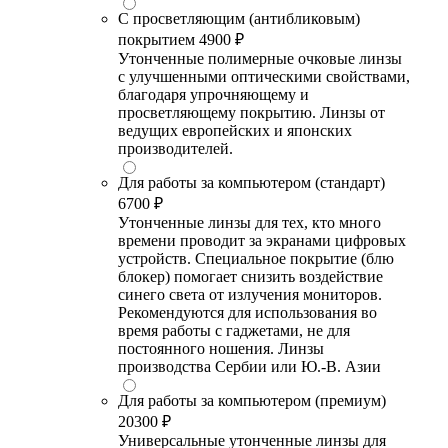
С просветляющим (антибликовым)
покрытием
4900 ₽
Утонченные полимерные очковые линзы
с улучшенными оптическими свойствами,
благодаря упрочняющему и
просветляющему покрытию. Линзы от
ведущих европейских и японских
производителей.
Для работы за компьютером (стандарт)
6700 ₽
Утонченные линзы для тех, кто много
времени проводит за экранами цифровых
устройств. Специальное покрытие (блю
блокер) помогает снизить воздействие
синего света от излучения мониторов.
Рекомендуются для использования во
время работы с гаджетами, не для
постоянного ношения. Линзы
производства Сербии или Ю.-В. Азии
Для работы за компьютером (премиум)
20300 ₽
Универсальные утонченные линзы для