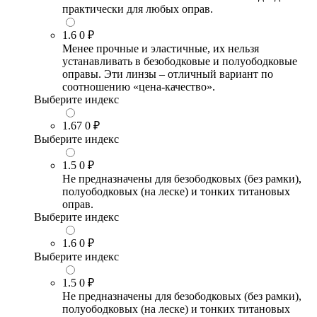
практически для любых оправ.
1.6
0 ₽
Менее прочные и эластичные, их нельзя
устанавливать в безободковые и полуободковые
оправы. Эти линзы – отличный вариант по
соотношению «цена-качество».
Выберите индекс
1.67
0 ₽
Выберите индекс
1.5
0 ₽
Не предназначены для безободковых (без рамки),
полуободковых (на леске) и тонких титановых
оправ.
Выберите индекс
1.6
0 ₽
Выберите индекс
1.5
0 ₽
Не предназначены для безободковых (без рамки),
полуободковых (на леске) и тонких титановых