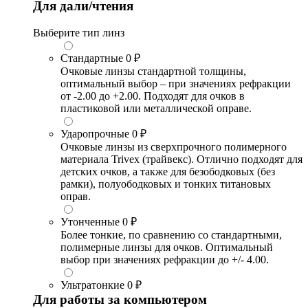
Для дали/чтения
Выберите тип линз
Стандартные
0 ₽
Очковые линзы стандартной толщины,
оптимальный выбор – при значениях рефракции
от -2.00 до +2.00. Подходят для очков в
пластиковой или металлической оправе.
Ударопрочные
0 ₽
Очковые линзы из сверхпрочного полимерного
материала Trivex (трайвекс). Отлично подходят для
детских очков, а также для безободковых (без
рамки), полуободковых и тонких титановых
оправ.
Утонченные
0 ₽
Более тонкие, по сравнению со стандартными,
полимерные линзы для очков. Оптимальный
выбор при значениях рефракции до +/- 4.00.
Ультратонкие
0 ₽
Для работы за компьютером