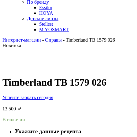
По бренду
Essilor
HOYA
Детские линзы
Stellest
MiYOSMART
Интернет-магазин
-
Оправы
-
Timberland TB 1579 026
Новинка
Timberland TB 1579 026
Успейте забрать сегодня
13 500
₽
В наличии
Укажите данные рецепта