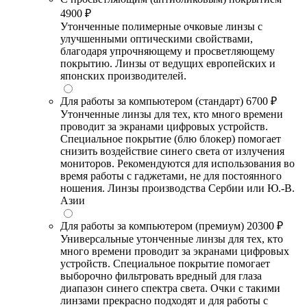
4900 ₽
Утонченные полимерные очковые линзы с
улучшенными оптическими свойствами,
благодаря упрочняющему и просветляющему
покрытию. Линзы от ведущих европейских и
японских производителей.
Для работы за компьютером (стандарт)
6700 ₽
Утонченные линзы для тех, кто много времени
проводит за экранами цифровых устройств.
Специальное покрытие (блю блокер) помогает
снизить воздействие синего света от излучения
мониторов. Рекомендуются для использования во
время работы с гаджетами, не для постоянного
ношения. Линзы производства Сербии или Ю.-В.
Азии
Для работы за компьютером (премиум)
20300 ₽
Универсальные утонченные линзы для тех, кто
много времени проводит за экранами цифровых
устройств. Специальное покрытие помогает
выборочно фильтровать вредный для глаза
диапазон синего спектра света. Очки с такими
линзами прекрасно подходят и для работы с