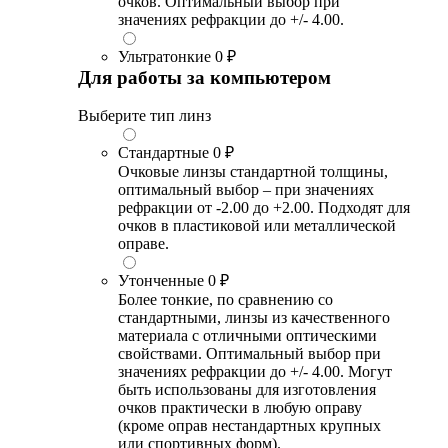
очков. Оптимальный выбор при
значениях рефракции до +/- 4.00.
Ультратонкие
0 ₽
Для работы за компьютером
Выберите тип линз
Стандартные
0 ₽
Очковые линзы стандартной толщины,
оптимальный выбор – при значениях
рефракции от -2.00 до +2.00. Подходят для
очков в пластиковой или металлической
оправе.
Утонченные
0 ₽
Более тонкие, по сравнению со
стандартными, линзы из качественного
материала с отличными оптическими
свойствами. Оптимальный выбор при
значениях рефракции до +/- 4.00. Могут
быть использованы для изготовления
очков практически в любую оправу
(кроме оправ нестандартных крупных
или спортивных форм).