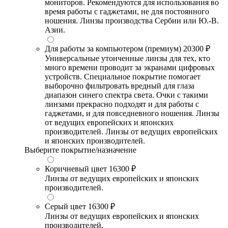
мониторов. Рекомендуются для использования во
время работы с гаджетами, не для постоянного
ношения. Линзы производства Сербии или Ю.-В.
Азии.
Для работы за компьютером (премиум)
20300 ₽
Универсальные утонченные линзы для тех, кто
много времени проводит за экранами цифровых
устройств. Специальное покрытие помогает
выборочно фильтровать вредный для глаза
диапазон синего спектра света. Очки с такими
линзами прекрасно подходят и для работы с
гаджетами, и для повседневного ношения. Линзы
от ведущих европейских и японских
производителей. Линзы от ведущих европейских
и японских производителей.
Выберите покрытие/назначение
Коричневый цвет
16300 ₽
Линзы от ведущих европейских и японских
производителей.
Серый цвет
16300 ₽
Линзы от ведущих европейских и японских
производителей.