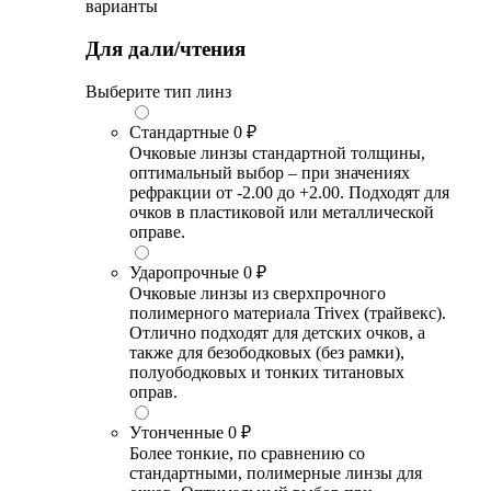
варианты
Для дали/чтения
Выберите тип линз
Стандартные
0 ₽
Очковые линзы стандартной толщины,
оптимальный выбор – при значениях
рефракции от -2.00 до +2.00. Подходят для
очков в пластиковой или металлической
оправе.
Ударопрочные
0 ₽
Очковые линзы из сверхпрочного
полимерного материала Trivex (трайвекс).
Отлично подходят для детских очков, а
также для безободковых (без рамки),
полуободковых и тонких титановых
оправ.
Утонченные
0 ₽
Более тонкие, по сравнению со
стандартными, полимерные линзы для