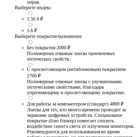
оправ.
Выберите индекс
1.56
0 ₽
1.6
₽
Выберите покрытие/назначение
Без покрытия
2000 ₽
Полимерные очковые линзы приемлемых
оптических свойств.
С просветляющим (антибликовым) покрытием
2700 ₽
Полимерные очковые линзы с улучшенными
оптическими свойствами, благодаря
упрочняющему и просветляющему покрытию.
Для работы за компьютером (стандарт)
4800 ₽
Линзы для тех, кто много времени проводит за
экранами цифровых устройств. Специальное
покрытие (блю блокер) помогает снизить
воздействие синего света от излучения мониторов.
Рекомендуются для использования во время