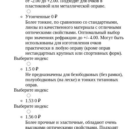
от -2.00 до +2.00. Подходят для очков в
пластиковой или металлической оправе.
Утонченные
0 ₽
Более тонкие, по сравнению со стандартными,
линзы из качественного материала с отличными
оптическими свойствами. Оптимальный выбор
при значениях рефракции до +/- 4.00. Могут быть
использованы для изготовления очков
практически в любую оправу (кроме оправ
нестандартных крупных или спортивных форм).
Выберите индекс
1.5
0 ₽
Не предназначены для безободковых (без рамки),
полуободковых (на леске) и тонких титановых
оправ.
Выберите индекс
1.53
0 ₽
Выберите индекс
1.56
0 ₽
Более прочные и эластичные, обладают очень
высокими оптическими свойствами. Подходят