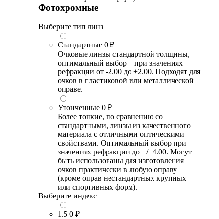
Фотохромные
Выберите тип линз
Стандартные
0 ₽
Очковые линзы стандартной толщины,
оптимальный выбор – при значениях
рефракции от -2.00 до +2.00. Подходят для
очков в пластиковой или металлической
оправе.
Утонченные
0 ₽
Более тонкие, по сравнению со
стандартными, линзы из качественного
материала с отличными оптическими
свойствами. Оптимальный выбор при
значениях рефракции до +/- 4.00. Могут
быть использованы для изготовления
очков практически в любую оправу
(кроме оправ нестандартных крупных
или спортивных форм).
Выберите индекс
1.5
0 ₽