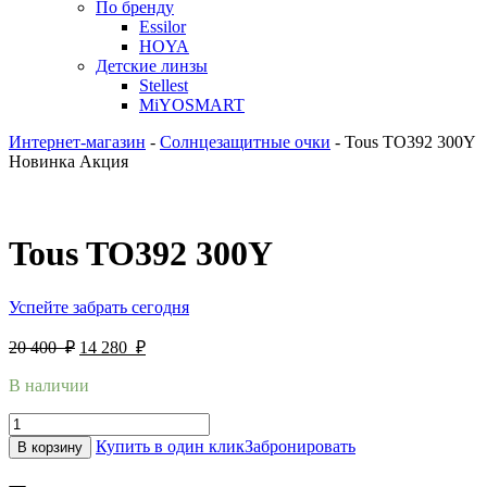
По бренду
Essilor
HOYA
Детские линзы
Stellest
MiYOSMART
Интернет-магазин
-
Солнцезащитные очки
-
Tous TO392 300Y
Новинка
Акция
Tous TO392 300Y
Успейте забрать сегодня
20 400
₽
14 280
₽
В наличии
Купить в один клик
Забронировать
В корзину