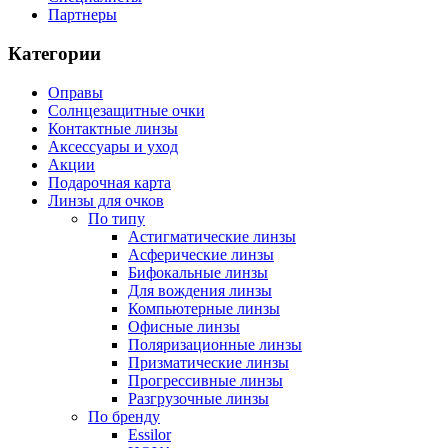
Партнеры
Категории
Оправы
Солнцезащитные очки
Контактные линзы
Аксессуары и уход
Акции
Подарочная карта
Линзы для очков
По типу
Астигматические линзы
Асферические линзы
Бифокальные линзы
Для вождения линзы
Компьютерные линзы
Офисные линзы
Поляризационные линзы
Призматические линзы
Прогрессивные линзы
Разгрузочные линзы
По бренду
Essilor