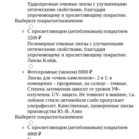
Ударопрочные очковые линзы с улучшенными
оптическими свойствами, благодаря
упрочняющему и просветляющему покрытию.
Выберите покрытие/назначение
С просветляющим (антибликовым) покрытием
3200 ₽
Полимерные очковые линзы с улучшенными
оптическими свойствами, благодаря
упрочняющему и просветляющему покрытию.
Линзы Kodak.
Фотохромные (эконом)
6900 ₽
Линзы для «очков-хамелеонов». 2 в 1: в
помещении – прозрачные, на солнце – темные.
Степень затемнения зависит от уровня УФ-
излучения. UV- защита. Не темнеют в машине, т.к.
лобовое стекло автомобиля слабо пропускает
ультрафиолет. Качественные, проверенные линзы
производства Ю.-В. Азии
Выберите покрытие/назначение
С просветляющим (антибликовым) покрытием
4900 ₽