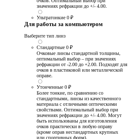
очков. Оптимальный выбор при
значениях рефракции до +/- 4.00.
Ультратонкие
0 ₽
Для работы за компьютером
Выберите тип линз
Стандартные
0 ₽
Очковые линзы стандартной толщины,
оптимальный выбор – при значениях
рефракции от -2.00 до +2.00. Подходят для
очков в пластиковой или металлической
оправе.
Утонченные
0 ₽
Более тонкие, по сравнению со
стандартными, линзы из качественного
материала с отличными оптическими
свойствами. Оптимальный выбор при
значениях рефракции до +/- 4.00. Могут
быть использованы для изготовления
очков практически в любую оправу
(кроме оправ нестандартных крупных
или спортивных форм).