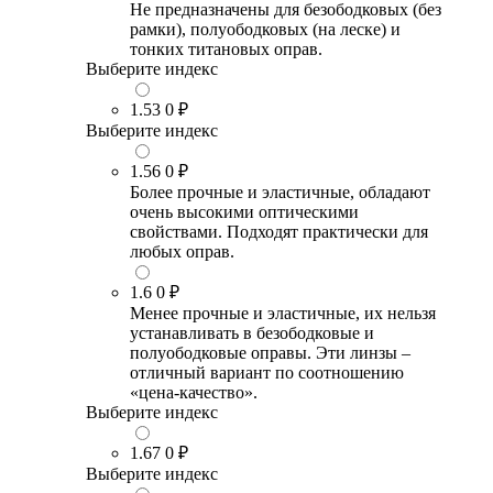
Не предназначены для безободковых (без
рамки), полуободковых (на леске) и
тонких титановых оправ.
Выберите индекс
1.53
0 ₽
Выберите индекс
1.56
0 ₽
Более прочные и эластичные, обладают
очень высокими оптическими
свойствами. Подходят практически для
любых оправ.
1.6
0 ₽
Менее прочные и эластичные, их нельзя
устанавливать в безободковые и
полуободковые оправы. Эти линзы –
отличный вариант по соотношению
«цена-качество».
Выберите индекс
1.67
0 ₽
Выберите индекс