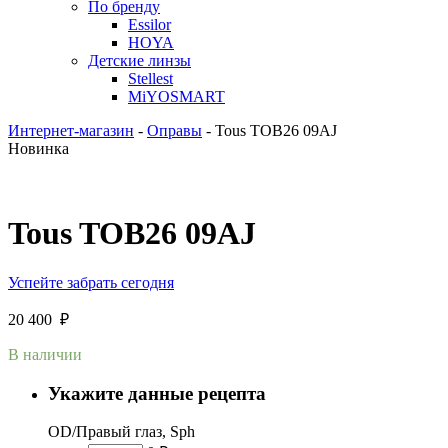
По бренду
Essilor
HOYA
Детские линзы
Stellest
MiYOSMART
Интернет-магазин
-
Оправы
-
Tous TOB26 09AJ
Новинка
Tous TOB26 09AJ
Успейте забрать сегодня
20 400
₽
В наличии
Укажите данные рецепта
OD/Правый глаз, Sph