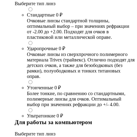
Выберите тип линз
Стандартные
0 ₽
Очковые линзы стандартной толщины,
оптимальный выбор – при значениях рефракции
от -2.00 до +2.00. Подходят для очков в
пластиковой или металлической оправе.
Ударопрочные
0 ₽
Очковые линзы из сверхпрочного полимерного
материала Trivex (трайвекс). Отлично подходят для
детских очков, а также для безободковых (без
рамки), полуободковых и тонких титановых
оправ.
Утонченные
0 ₽
Более тонкие, по сравнению со стандартными,
полимерные линзы для очков. Оптимальный
выбор при значениях рефракции до +/- 4.00.
Ультратонкие
0 ₽
Для работы за компьютером
Выберите тип линз