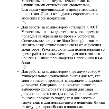
Утонченные полимерные очковые линзы с
улучшенными оптическими свойствами,
благодаря упрочняющему и просветляющему
покрытию. Линзы от ведущих европейских и
японских производителей.
Для работы за компьютером (стандарт)
6700 ₽
Утонченные линзы для тех, кто много времени
проводит за экранами цифровых устройств.
Специальное покрытие (блю блокер) помогает
снизить воздействие синего света от излучения
мониторов. Рекомендуются для использования во
время работы с гаджетами, не для постоянного
ношения. Линзы производства Сербии или Ю.-В.
Азии
Для работы за компьютером (премиум)
20300 ₽
Универсальные утонченные линзы для тех, кто
много времени проводит за экранами цифровых
устройств. Специальное покрытие помогает
выборочно фильтровать вредный для глаза
диапазон синего спектра света. Очки с такими
линзами прекрасно подходят и для работы с
гаджетами, и для повседневного ношения. Линзы
от ведущих европейских и японских