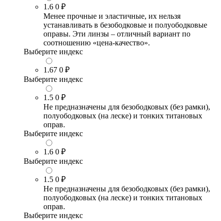
1.6
0 ₽
Менее прочные и эластичные, их нельзя
устанавливать в безободковые и полуободковые
оправы. Эти линзы – отличный вариант по
соотношению «цена-качество».
Выберите индекс
1.67
0 ₽
Выберите индекс
1.5
0 ₽
Не предназначены для безободковых (без рамки),
полуободковых (на леске) и тонких титановых
оправ.
Выберите индекс
1.6
0 ₽
Выберите индекс
1.5
0 ₽
Не предназначены для безободковых (без рамки),
полуободковых (на леске) и тонких титановых
оправ.
Выберите индекс