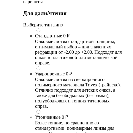
варианты
Для дали/чтения
Выберите тип линз
Стандартные
0 ₽
Очковые линзы стандартной толщины,
оптимальный выбор – при значениях
рефракции от -2.00 до +2.00. Подходят для
очков в пластиковой или металлической
оправе.
Ударопрочные
0 ₽
Очковые линзы из сверхпрочного
полимерного материала Trivex (трайвекс).
Отлично подходят для детских очков, а
также для безободковых (без рамки),
полуободковых и тонких титановых
оправ.
Утонченные
0 ₽
Более тонкие, по сравнению со
стандартными, полимерные линзы для