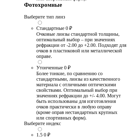
Фотохромные
Выберите тип линз
Стандартные
0 ₽
Очковые линзы стандартной толщины,
оптимальный выбор – при значениях
рефракции от -2.00 до +2.00. Подходят для
очков в пластиковой или металлической
оправе.
Утонченные
0 ₽
Более тонкие, по сравнению со
стандартными, линзы из качественного
материала с отличными оптическими
свойствами. Оптимальный выбор при
значениях рефракции до +/- 4.00. Могут
быть использованы для изготовления
очков практически в любую оправу
(кроме оправ нестандартных крупных
или спортивных форм).
Выберите индекс
1.5
0 ₽