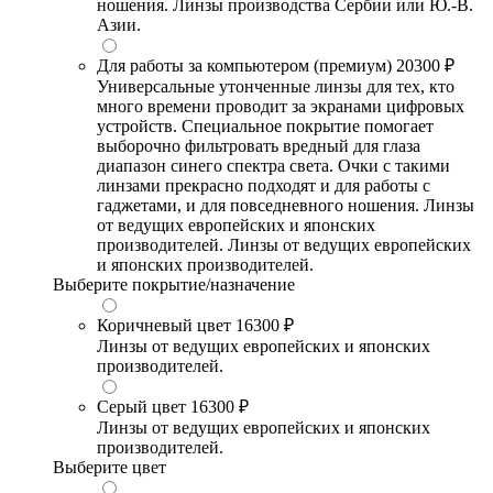
ношения. Линзы производства Сербии или Ю.-В.
Азии.
Для работы за компьютером (премиум)
20300 ₽
Универсальные утонченные линзы для тех, кто
много времени проводит за экранами цифровых
устройств. Специальное покрытие помогает
выборочно фильтровать вредный для глаза
диапазон синего спектра света. Очки с такими
линзами прекрасно подходят и для работы с
гаджетами, и для повседневного ношения. Линзы
от ведущих европейских и японских
производителей. Линзы от ведущих европейских
и японских производителей.
Выберите покрытие/назначение
Коричневый цвет
16300 ₽
Линзы от ведущих европейских и японских
производителей.
Серый цвет
16300 ₽
Линзы от ведущих европейских и японских
производителей.
Выберите цвет