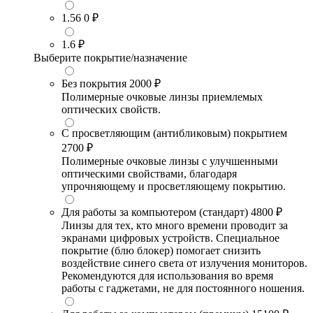
1.56
0 ₽
1.6
₽
Выберите покрытие/назначение
Без покрытия
2000 ₽
Полимерные очковые линзы приемлемых
оптических свойств.
С просветляющим (антибликовым) покрытием
2700 ₽
Полимерные очковые линзы с улучшенными
оптическими свойствами, благодаря
упрочняющему и просветляющему покрытию.
Для работы за компьютером (стандарт)
4800 ₽
Линзы для тех, кто много времени проводит за
экранами цифровых устройств. Специальное
покрытие (блю блокер) помогает снизить
воздействие синего света от излучения мониторов.
Рекомендуются для использования во время
работы с гаджетами, не для постоянного ношения.