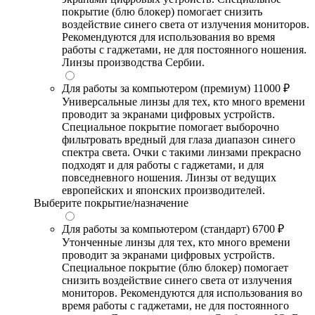
покрытие (блю блокер) помогает снизить
воздействие синего света от излучения мониторов.
Рекомендуются для использования во время
работы с гаджетами, не для постоянного ношения.
Линзы производства Сербии.
Для работы за компьютером (премиум)
11000 ₽
Универсальные линзы для тех, кто много времени
проводит за экранами цифровых устройств.
Специальное покрытие помогает выборочно
фильтровать вредный для глаза диапазон синего
спектра света. Очки с такими линзами прекрасно
подходят и для работы с гаджетами, и для
повседневного ношения. Линзы от ведущих
европейских и японских производителей.
Выберите покрытие/назначение
Для работы за компьютером (стандарт)
6700 ₽
Утонченные линзы для тех, кто много времени
проводит за экранами цифровых устройств.
Специальное покрытие (блю блокер) помогает
снизить воздействие синего света от излучения
мониторов. Рекомендуются для использования во
время работы с гаджетами, не для постоянного