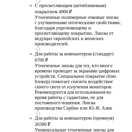
С просветляющим (антибликовым)
покрытием
4900 ₽
Утонченные полимерные очковые линзы
с улучшенными оптическими свойствами,
благодаря упрочняющему и
просветляющему покрытию. Линзы от
ведущих европейских и японских
производителей.
Для работы за компьютером (стандарт)
6700 ₽
Утонченные линзы для тех, кто много
времени проводит за экранами цифровых
устройств. Специальное покрытие (блю
блокер) помогает снизить воздействие
синего света от излучения мониторов.
Рекомендуются для использования во
время работы с гаджетами, не для
постоянного ношения. Линзы
производства Сербии или Ю.-В. Азии
Для работы за компьютером (премиум)
20300 ₽
Универсальные утонченные линзы для