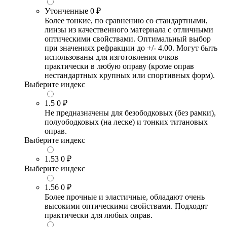
Утонченные
0 ₽
Более тонкие, по сравнению со стандартными,
линзы из качественного материала с отличными
оптическими свойствами. Оптимальный выбор
при значениях рефракции до +/- 4.00. Могут быть
использованы для изготовления очков
практически в любую оправу (кроме оправ
нестандартных крупных или спортивных форм).
Выберите индекс
1.5
0 ₽
Не предназначены для безободковых (без рамки),
полуободковых (на леске) и тонких титановых
оправ.
Выберите индекс
1.53
0 ₽
Выберите индекс
1.56
0 ₽
Более прочные и эластичные, обладают очень
высокими оптическими свойствами. Подходят
практически для любых оправ.