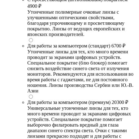
4900 ₽
Утонченные полимерные очковые линзы с
улучшенными оптическими свойствами,
благодаря упрочняющему и просветляющему
покрытию. Линзы от ведущих европейских и
японских производителей.
Для работы за компьютером (стандарт)
6700 ₽
Утонченные линзы для тех, кто много времени
проводит за экранами цифровых устройств.
Специальное покрытие (блю блокер) помогает
снизить воздействие синего света от излучения
мониторов. Рекомендуются для использования во
время работы с гаджетами, не для постоянного
ношения. Линзы производства Сербии или Ю.-В.
Азии
Для работы за компьютером (премиум)
20300 ₽
Универсальные утонченные линзы для тех, кто
много времени проводит за экранами цифровых
устройств. Специальное покрытие помогает
выборочно фильтровать вредный для глаза
диапазон синего спектра света. Очки с такими
линзами прекрасно подходят и для работы с