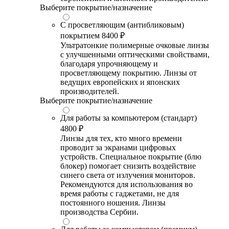
Выберите покрытие/назначение
С просветляющим (антибликовым)
покрытием
8400 ₽
Ультратонкие полимерные очковые линзы
с улучшенными оптическими свойствами,
благодаря упрочняющему и
просветляющему покрытию. Линзы от
ведущих европейских и японских
производителей.
Выберите покрытие/назначение
Для работы за компьютером (стандарт)
4800 ₽
Линзы для тех, кто много времени
проводит за экранами цифровых
устройств. Специальное покрытие (блю
блокер) помогает снизить воздействие
синего света от излучения мониторов.
Рекомендуются для использования во
время работы с гаджетами, не для
постоянного ношения. Линзы
производства Сербии.