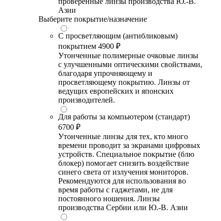
проверенные линзы производства Ю.-В.
Азии
Выберите покрытие/назначение
С просветляющим (антибликовым)
покрытием
4900 ₽
Утонченные полимерные очковые линзы
с улучшенными оптическими свойствами,
благодаря упрочняющему и
просветляющему покрытию. Линзы от
ведущих европейских и японских
производителей.
Для работы за компьютером (стандарт)
6700 ₽
Утонченные линзы для тех, кто много
времени проводит за экранами цифровых
устройств. Специальное покрытие (блю
блокер) помогает снизить воздействие
синего света от излучения мониторов.
Рекомендуются для использования во
время работы с гаджетами, не для
постоянного ношения. Линзы
производства Сербии или Ю.-В. Азии