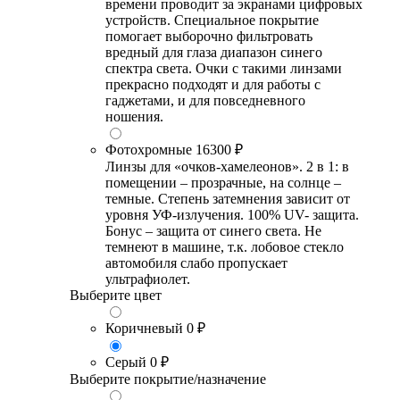
времени проводит за экранами цифровых
устройств. Специальное покрытие
помогает выборочно фильтровать
вредный для глаза диапазон синего
спектра света. Очки с такими линзами
прекрасно подходят и для работы с
гаджетами, и для повседневного
ношения.
Фотохромные
16300 ₽
Линзы для «очков-хамелеонов». 2 в 1: в
помещении – прозрачные, на солнце –
темные. Степень затемнения зависит от
уровня УФ-излучения. 100% UV- защита.
Бонус – защита от синего света. Не
темнеют в машине, т.к. лобовое стекло
автомобиля слабо пропускает
ультрафиолет.
Выберите цвет
Коричневый
0 ₽
Серый
0 ₽
Выберите покрытие/назначение