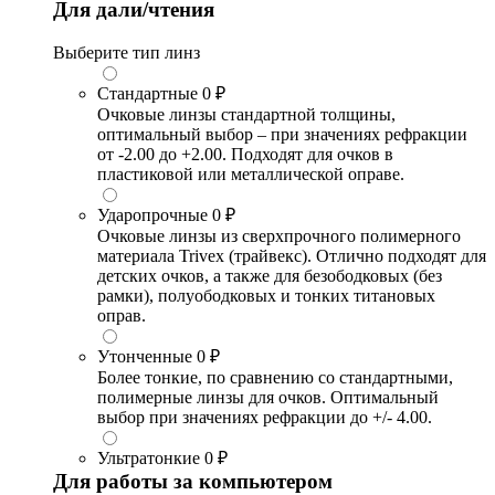
Для дали/чтения
Выберите тип линз
Стандартные
0 ₽
Очковые линзы стандартной толщины,
оптимальный выбор – при значениях рефракции
от -2.00 до +2.00. Подходят для очков в
пластиковой или металлической оправе.
Ударопрочные
0 ₽
Очковые линзы из сверхпрочного полимерного
материала Trivex (трайвекс). Отлично подходят для
детских очков, а также для безободковых (без
рамки), полуободковых и тонких титановых
оправ.
Утонченные
0 ₽
Более тонкие, по сравнению со стандартными,
полимерные линзы для очков. Оптимальный
выбор при значениях рефракции до +/- 4.00.
Ультратонкие
0 ₽
Для работы за компьютером