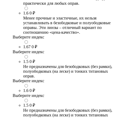
практически для любых оправ.
1.6
0 ₽
Менее прочные и эластичные, их нельзя
устанавливать в безободковые и полуободковые
оправы. Эти линзы – отличный вариант по
соотношению «цена-качество».
Выберите индекс
1.67
0 ₽
Выберите индекс
1.5
0 ₽
Не предназначены для безободковых (без рамки),
полуободковых (на леске) и тонких титановых
оправ.
Выберите индекс
1.6
0 ₽
Выберите индекс
1.5
0 ₽
Не предназначены для безободковых (без рамки),
полуободковых (на леске) и тонких титановых