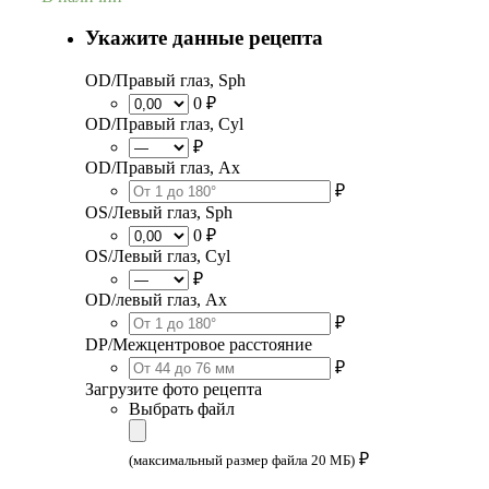
Укажите данные рецепта
OD/Правый глаз, Sph
0 ₽
OD/Правый глаз, Cyl
₽
OD/Правый глаз, Ax
₽
OS/Левый глаз, Sph
0 ₽
OS/Левый глаз, Cyl
₽
OD/левый глаз, Ax
₽
DP/Межцентровое расстояние
₽
Загрузите фото рецепта
Выбрать файл
₽
(максимальный размер файла 20 МБ)