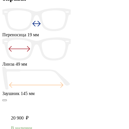
Переносица
19 мм
Линза
49 мм
Заушник
145 мм
20 900
₽
В наличии