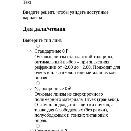
Text
Введите рецепт, чтобы увидеть доступные
варианты
Для дали/чтения
Выберите тип линз
Стандартные
0 ₽
Очковые линзы стандартной толщины,
оптимальный выбор – при значениях
рефракции от -2.00 до +2.00. Подходят для
очков в пластиковой или металлической
оправе.
Ударопрочные
0 ₽
Очковые линзы из сверхпрочного
полимерного материала Trivex (трайвекс).
Отлично подходят для детских очков, а
также для безободковых (без рамки),
полуободковых и тонких титановых
оправ.