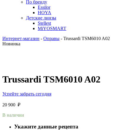
По бренду
Essilor
HOYA
Детские линзы
Stellest
MiYOSMART
Интернет-магазин
-
Оправы
-
Trussardi TSM6010 A02
Новинка
Trussardi TSM6010 A02
Успейте забрать сегодня
20 900
₽
В наличии
Укажите данные рецепта