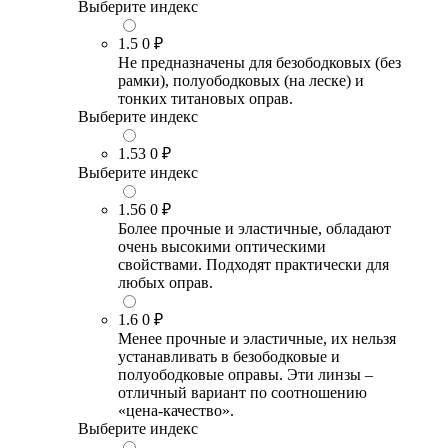
Выберите индекс
1.5
0 ₽
Не предназначены для безободковых (без
рамки), полуободковых (на леске) и
тонких титановых оправ.
Выберите индекс
1.53
0 ₽
Выберите индекс
1.56
0 ₽
Более прочные и эластичные, обладают
очень высокими оптическими
свойствами. Подходят практически для
любых оправ.
1.6
0 ₽
Менее прочные и эластичные, их нельзя
устанавливать в безободковые и
полуободковые оправы. Эти линзы –
отличный вариант по соотношению
«цена-качество».
Выберите индекс