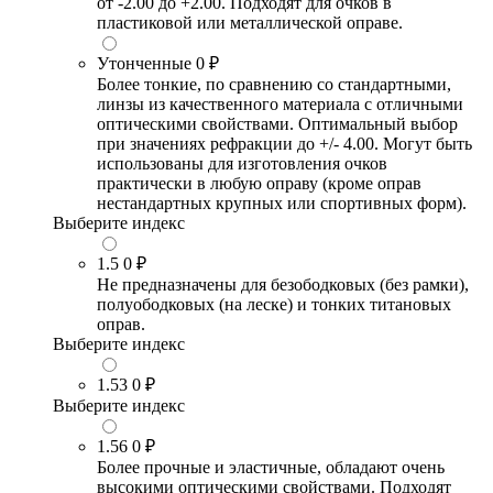
от -2.00 до +2.00. Подходят для очков в
пластиковой или металлической оправе.
Утонченные
0 ₽
Более тонкие, по сравнению со стандартными,
линзы из качественного материала с отличными
оптическими свойствами. Оптимальный выбор
при значениях рефракции до +/- 4.00. Могут быть
использованы для изготовления очков
практически в любую оправу (кроме оправ
нестандартных крупных или спортивных форм).
Выберите индекс
1.5
0 ₽
Не предназначены для безободковых (без рамки),
полуободковых (на леске) и тонких титановых
оправ.
Выберите индекс
1.53
0 ₽
Выберите индекс
1.56
0 ₽
Более прочные и эластичные, обладают очень
высокими оптическими свойствами. Подходят