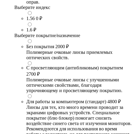
оправ.
Выберите индекс
1.56
0 ₽
1.6
₽
Выберите покрытие/назначение
Без покрытия
2000 ₽
Полимерные очковые линзы приемлемых
оптических свойств.
С просветляющим (антибликовым) покрытием
2700 ₽
Полимерные очковые линзы с улучшенными
оптическими свойствами, благодаря
упрочняющему и просветляющему покрытию.
Для работы за компьютером (стандарт)
4800 ₽
Линзы для тех, кто много времени проводит за
экранами цифровых устройств. Специальное
покрытие (блю блокер) помогает снизить
воздействие синего света от излучения мониторов.
Рекомендуются для использования во время