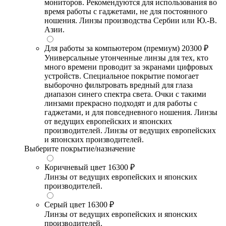
мониторов. Рекомендуются для использования во
время работы с гаджетами, не для постоянного
ношения. Линзы производства Сербии или Ю.-В.
Азии.
Для работы за компьютером (премиум)
20300 ₽
Универсальные утонченные линзы для тех, кто
много времени проводит за экранами цифровых
устройств. Специальное покрытие помогает
выборочно фильтровать вредный для глаза
диапазон синего спектра света. Очки с такими
линзами прекрасно подходят и для работы с
гаджетами, и для повседневного ношения. Линзы
от ведущих европейских и японских
производителей. Линзы от ведущих европейских
и японских производителей.
Выберите покрытие/назначение
Коричневый цвет
16300 ₽
Линзы от ведущих европейских и японских
производителей.
Серый цвет
16300 ₽
Линзы от ведущих европейских и японских
производителей.