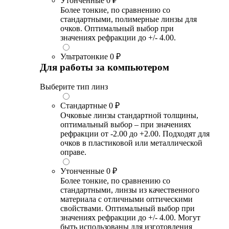
Утонченные
0 ₽
Более тонкие, по сравнению со
стандартными, полимерные линзы для
очков. Оптимальный выбор при
значениях рефракции до +/- 4.00.
Ультратонкие
0 ₽
Для работы за компьютером
Выберите тип линз
Стандартные
0 ₽
Очковые линзы стандартной толщины,
оптимальный выбор – при значениях
рефракции от -2.00 до +2.00. Подходят для
очков в пластиковой или металлической
оправе.
Утонченные
0 ₽
Более тонкие, по сравнению со
стандартными, линзы из качественного
материала с отличными оптическими
свойствами. Оптимальный выбор при
значениях рефракции до +/- 4.00. Могут
быть использованы для изготовления