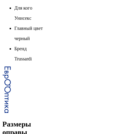
Для кого
Унисекс
Главный цвет
черный
Бренд
Trussardi
Размеры
оправы