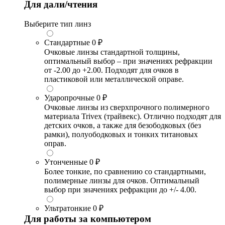
Для дали/чтения
Выберите тип линз
Стандартные
0 ₽
Очковые линзы стандартной толщины,
оптимальный выбор – при значениях рефракции
от -2.00 до +2.00. Подходят для очков в
пластиковой или металлической оправе.
Ударопрочные
0 ₽
Очковые линзы из сверхпрочного полимерного
материала Trivex (трайвекс). Отлично подходят для
детских очков, а также для безободковых (без
рамки), полуободковых и тонких титановых
оправ.
Утонченные
0 ₽
Более тонкие, по сравнению со стандартными,
полимерные линзы для очков. Оптимальный
выбор при значениях рефракции до +/- 4.00.
Ультратонкие
0 ₽
Для работы за компьютером