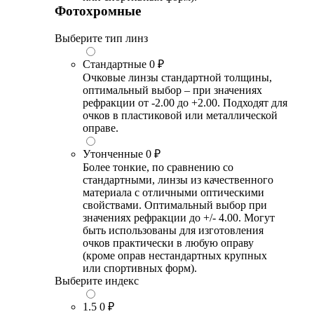
Фотохромные
Выберите тип линз
Стандартные
0 ₽
Очковые линзы стандартной толщины,
оптимальный выбор – при значениях
рефракции от -2.00 до +2.00. Подходят для
очков в пластиковой или металлической
оправе.
Утонченные
0 ₽
Более тонкие, по сравнению со
стандартными, линзы из качественного
материала с отличными оптическими
свойствами. Оптимальный выбор при
значениях рефракции до +/- 4.00. Могут
быть использованы для изготовления
очков практически в любую оправу
(кроме оправ нестандартных крупных
или спортивных форм).
Выберите индекс
1.5
0 ₽