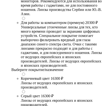
мониторов. Рекомендуются для использования во
время работы с гаджетами, не для постоянного
ношения. Линзы производства Сербии или Ю.-В.
Азии.
Для работы за компьютером (премиум)
20300 ₽
Универсальные утонченные линзы для тех, кто
много времени проводит за экранами цифровых
устройств. Специальное покрытие помогает
выборочно фильтровать вредный для глаза
диапазон синего спектра света. Очки с такими
линзами прекрасно подходят и для работы с
гаджетами, и для повседневного ношения. Линзы
от ведущих европейских и японских
производителей. Линзы от ведущих европейских
и японских производителей.
Выберите покрытие/назначение
Коричневый цвет
16300 ₽
Линзы от ведущих европейских и японских
производителей.
Серый цвет
16300 ₽
Линзы от ведущих европейских и японских
производителей.