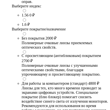
оправ.
Выберите индекс
1.56
0 ₽
1.6
₽
Выберите покрытие/назначение
Без покрытия
2000 ₽
Полимерные очковые линзы приемлемых
оптических свойств.
С просветляющим (антибликовым) покрытием
2700 ₽
Полимерные очковые линзы с улучшенными
оптическими свойствами, благодаря
упрочняющему и просветляющему покрытию.
Для работы за компьютером (стандарт)
4800 ₽
Линзы для тех, кто много времени проводит за
экранами цифровых устройств. Специальное
покрытие (блю блокер) помогает снизить
воздействие синего света от излучения мониторов.
Рекомендуются для использования во время