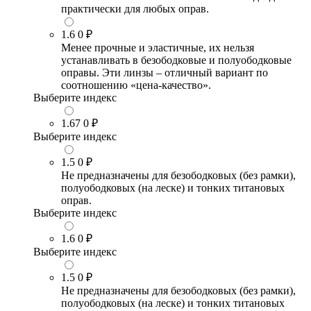
практически для любых оправ.
1.6
0 ₽
Менее прочные и эластичные, их нельзя
устанавливать в безободковые и полуободковые
оправы. Эти линзы – отличный вариант по
соотношению «цена-качество».
Выберите индекс
1.67
0 ₽
Выберите индекс
1.5
0 ₽
Не предназначены для безободковых (без рамки),
полуободковых (на леске) и тонких титановых
оправ.
Выберите индекс
1.6
0 ₽
Выберите индекс
1.5
0 ₽
Не предназначены для безободковых (без рамки),
полуободковых (на леске) и тонких титановых