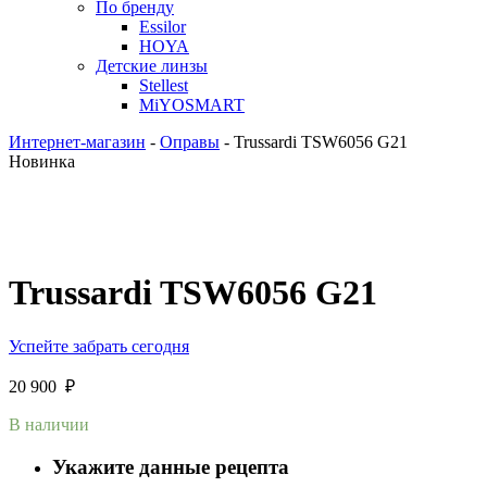
По бренду
Essilor
HOYA
Детские линзы
Stellest
MiYOSMART
Интернет-магазин
-
Оправы
-
Trussardi TSW6056 G21
Новинка
Trussardi TSW6056 G21
Успейте забрать сегодня
20 900
₽
В наличии
Укажите данные рецепта