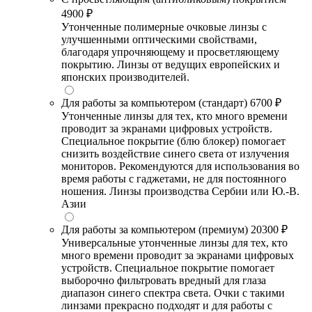
4900 ₽
Утонченные полимерные очковые линзы с
улучшенными оптическими свойствами,
благодаря упрочняющему и просветляющему
покрытию. Линзы от ведущих европейских и
японских производителей.
Для работы за компьютером (стандарт)
6700 ₽
Утонченные линзы для тех, кто много времени
проводит за экранами цифровых устройств.
Специальное покрытие (блю блокер) помогает
снизить воздействие синего света от излучения
мониторов. Рекомендуются для использования во
время работы с гаджетами, не для постоянного
ношения. Линзы производства Сербии или Ю.-В.
Азии
Для работы за компьютером (премиум)
20300 ₽
Универсальные утонченные линзы для тех, кто
много времени проводит за экранами цифровых
устройств. Специальное покрытие помогает
выборочно фильтровать вредный для глаза
диапазон синего спектра света. Очки с такими
линзами прекрасно подходят и для работы с