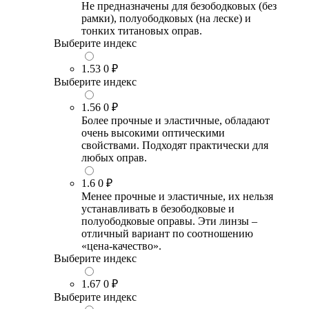
Не предназначены для безободковых (без
рамки), полуободковых (на леске) и
тонких титановых оправ.
Выберите индекс
1.53
0 ₽
Выберите индекс
1.56
0 ₽
Более прочные и эластичные, обладают
очень высокими оптическими
свойствами. Подходят практически для
любых оправ.
1.6
0 ₽
Менее прочные и эластичные, их нельзя
устанавливать в безободковые и
полуободковые оправы. Эти линзы –
отличный вариант по соотношению
«цена-качество».
Выберите индекс
1.67
0 ₽
Выберите индекс