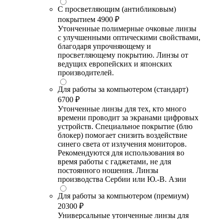
С просветляющим (антибликовым)
покрытием
4900 ₽
Утонченные полимерные очковые линзы
с улучшенными оптическими свойствами,
благодаря упрочняющему и
просветляющему покрытию. Линзы от
ведущих европейских и японских
производителей.
Для работы за компьютером (стандарт)
6700 ₽
Утонченные линзы для тех, кто много
времени проводит за экранами цифровых
устройств. Специальное покрытие (блю
блокер) помогает снизить воздействие
синего света от излучения мониторов.
Рекомендуются для использования во
время работы с гаджетами, не для
постоянного ношения. Линзы
производства Сербии или Ю.-В. Азии
Для работы за компьютером (премиум)
20300 ₽
Универсальные утонченные линзы для