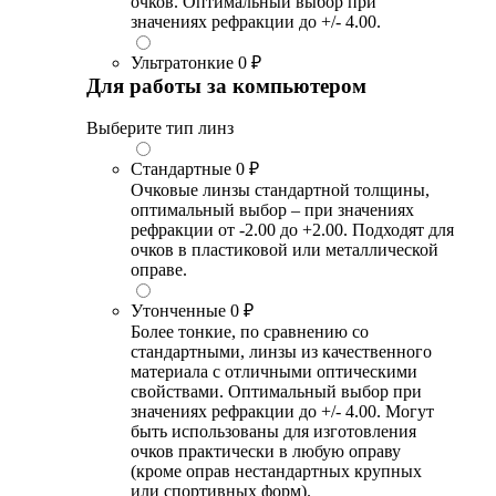
очков. Оптимальный выбор при
значениях рефракции до +/- 4.00.
Ультратонкие
0 ₽
Для работы за компьютером
Выберите тип линз
Стандартные
0 ₽
Очковые линзы стандартной толщины,
оптимальный выбор – при значениях
рефракции от -2.00 до +2.00. Подходят для
очков в пластиковой или металлической
оправе.
Утонченные
0 ₽
Более тонкие, по сравнению со
стандартными, линзы из качественного
материала с отличными оптическими
свойствами. Оптимальный выбор при
значениях рефракции до +/- 4.00. Могут
быть использованы для изготовления
очков практически в любую оправу
(кроме оправ нестандартных крупных
или спортивных форм).