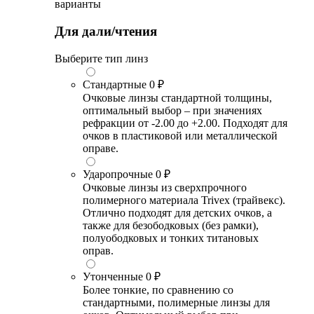
варианты
Для дали/чтения
Выберите тип линз
Стандартные
0 ₽
Очковые линзы стандартной толщины,
оптимальный выбор – при значениях
рефракции от -2.00 до +2.00. Подходят для
очков в пластиковой или металлической
оправе.
Ударопрочные
0 ₽
Очковые линзы из сверхпрочного
полимерного материала Trivex (трайвекс).
Отлично подходят для детских очков, а
также для безободковых (без рамки),
полуободковых и тонких титановых
оправ.
Утонченные
0 ₽
Более тонкие, по сравнению со
стандартными, полимерные линзы для