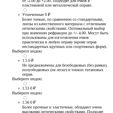
от -2.00 до +2.00. Подходят для очков в
пластиковой или металлической оправе.
Утонченные
0 ₽
Более тонкие, по сравнению со стандартными,
линзы из качественного материала с отличными
оптическими свойствами. Оптимальный выбор
при значениях рефракции до +/- 4.00. Могут быть
использованы для изготовления очков
практически в любую оправу (кроме оправ
нестандартных крупных или спортивных форм).
Выберите индекс
1.5
0 ₽
Не предназначены для безободковых (без рамки),
полуободковых (на леске) и тонких титановых
оправ.
Выберите индекс
1.53
0 ₽
Выберите индекс
1.56
0 ₽
Более прочные и эластичные, обладают очень
высокими оптическими свойствами. Подходят