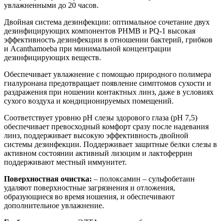
увлажненными до 20 часов.
Двойная система дезинфекции: оптимальное сочетание двух
дезинфицирующих компонентов PHMB и PQ-1 высокая
эффективность дезинфекции в отношении бактерий, грибков
и Acanthamoeba при минимальной концентрации
дезинфицирующих веществ.
Обеспечивает увлажнение с помощью природного полимера
гиалуронана предотвращает появление симптомов сухости и
раздражения при ношении контактных линз, даже в условиях
сухого воздуха и кондиционируемых помещений.
Соответствует уровню pH слезы здорового глаза (pH 7,5)
обеспечивает превосходный комфорт сразу после надевания
линз, поддерживает высокую эффективность двойной
системы дезинфекции. Поддерживает защитные белки слезы в
активном состоянии активный лизоцим и лактоферрин
поддерживают местный иммунитет.
Поверхностная очистка:
– полоксамин – сульфобетаин
удаляют поверхностные загрязнения и отложения,
образующиеся во время ношения, и обеспечивают
дополнительное увлажнение.