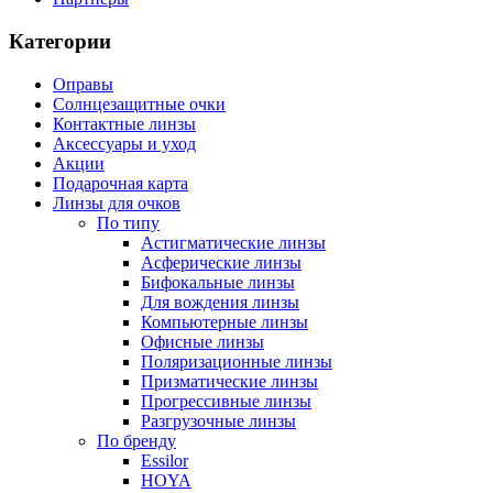
Категории
Оправы
Солнцезащитные очки
Контактные линзы
Аксессуары и уход
Акции
Подарочная карта
Линзы для очков
По типу
Астигматические линзы
Асферические линзы
Бифокальные линзы
Для вождения линзы
Компьютерные линзы
Офисные линзы
Поляризационные линзы
Призматические линзы
Прогрессивные линзы
Разгрузочные линзы
По бренду
Essilor
HOYA