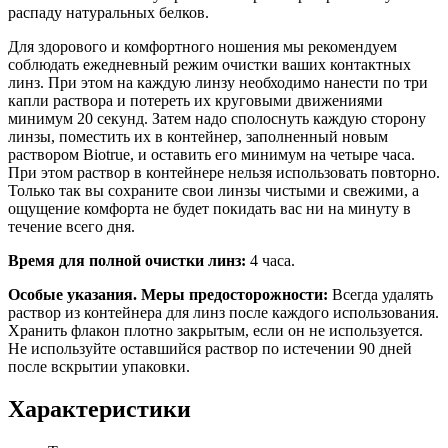
распаду натуральных белков.
Для здорового и комфортного ношения мы рекомендуем
соблюдать ежедневный режим очистки ваших контактных
линз. При этом на каждую линзу необходимо нанести по три
капли раствора и потереть их круговыми движениями
минимум 20 секунд. Затем надо сполоснуть каждую сторону
линзы, поместить их в контейнер, заполненный новым
раствором Biotrue, и оставить его минимум на четыре часа.
При этом раствор в контейнере нельзя использовать повторно.
Только так вы сохраните свои линзы чистыми и свежими, а
ощущение комфорта не будет покидать вас ни на минуту в
течение всего дня.
Время для полной очистки линз:
4 часа.
Особые указания. Меры предосторожности:
Всегда удалять
раствор из контейнера для линз после каждого использования.
Хранить флакон плотно закрытым, если он не используется.
Не используйте оставшийся раствор по истечении 90 дней
после вскрытии упаковки.
Характеристики