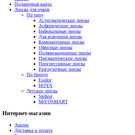
Подарочная карта
Линзы для очков
По типу
Астигматические линзы
Асферические линзы
Бифокальные линзы
Для вождения линзы
Компьютерные линзы
Офисные линзы
Поляризационные линзы
Призматические линзы
Прогрессивные линзы
Разгрузочные линзы
По бренду
Essilor
HOYA
Детские линзы
Stellest
MiYOSMART
Интернет-магазин
Акции
Доставка и оплата