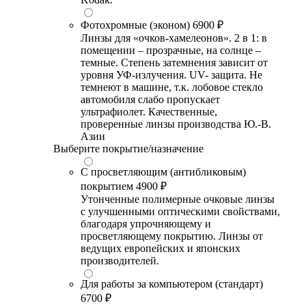
Фотохромные (эконом)
6900 ₽
Линзы для «очков-хамелеонов». 2 в 1: в
помещении – прозрачные, на солнце –
темные. Степень затемнения зависит от
уровня УФ-излучения. UV- защита. Не
темнеют в машине, т.к. лобовое стекло
автомобиля слабо пропускает
ультрафиолет. Качественные,
проверенные линзы производства Ю.-В.
Азии
Выберите покрытие/назначение
С просветляющим (антибликовым)
покрытием
4900 ₽
Утонченные полимерные очковые линзы
с улучшенными оптическими свойствами,
благодаря упрочняющему и
просветляющему покрытию. Линзы от
ведущих европейских и японских
производителей.
Для работы за компьютером (стандарт)
6700 ₽