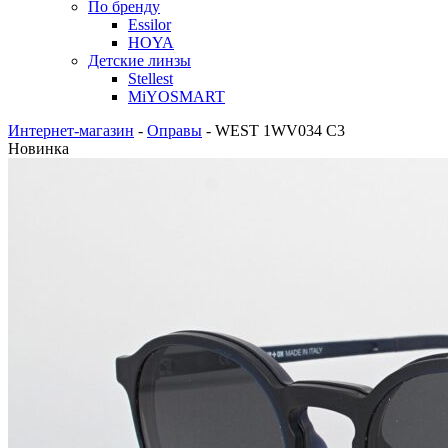
По бренду
Essilor
HOYA
Детские линзы
Stellest
MiYOSMART
Интернет-магазин
-
Оправы
-
WEST 1WV034 C3
Новинка