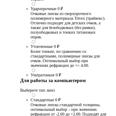
Ударопрочные
0 ₽
Очковые линзы из сверхпрочного
полимерного материала Trivex (трайвекс).
Отлично подходят для детских очков, а
также для безободковых (без рамки),
полуободковых и тонких титановых
оправ.
Утонченные
0 ₽
Более тонкие, по сравнению со
стандартными, полимерные линзы для
очков. Оптимальный выбор при
значениях рефракции до +/- 4.00.
Ультратонкие
0 ₽
Для работы за компьютером
Выберите тип линз
Стандартные
0 ₽
Очковые линзы стандартной толщины,
оптимальный выбор – при значениях
рефракции от -2.00 до +2.00. Подходят для