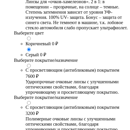
Линзы для «очков-хамелеонов». 2 в 1: в
помещении – прозрачные, на солнце – темные.
Степень затемнения зависит от уровня УФ-
излучения. 100% UV- защита. Бонус – защита от
синего света. Не темнеют в машине, т.к. лобовое
стекло автомобиля слабо пропускает ультрафиолет.
Выберите цвет
Коричневый
0 ₽
Серый
0 ₽
Выберите покрытие/назначение
С просветляющим (антибликовым) покрытием
7600 ₽
Ударопрочные очковые линзы с улучшенными
оптическими свойствами, благодаря
упрочняющему и просветляющему покрытию.
Выберите покрытие/назначение
С просветляющим (антибликовым) покрытием
3200 ₽
Полимерные очковые линзы с улучшенными
оптическими свойствами, благодаря
упрочняющему и просветляющему покрытию.