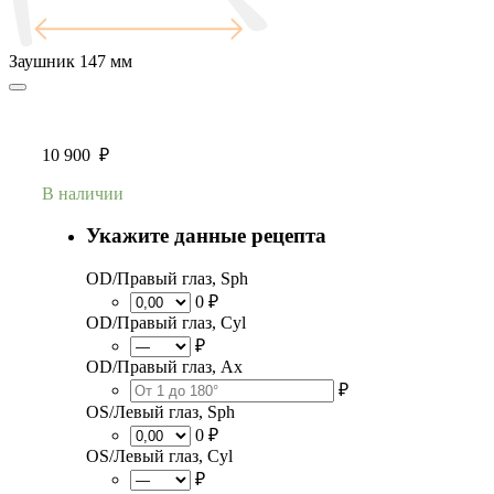
Заушник
147 мм
10 900
₽
В наличии
Укажите данные рецепта
OD/Правый глаз, Sph
0 ₽
OD/Правый глаз, Cyl
₽
OD/Правый глаз, Ax
₽
OS/Левый глаз, Sph
0 ₽
OS/Левый глаз, Cyl
₽