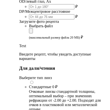
OD/левый глаз, Ax
₽
DP/Межцентровое расстояние
₽
Загрузите фото рецепта
Выбрать файл
₽
(максимальный размер файла 20 МБ)
Text
Введите рецепт, чтобы увидеть доступные
варианты
Для дали/чтения
Выберите тип линз
Стандартные
0 ₽
Очковые линзы стандартной толщины,
оптимальный выбор – при значениях
рефракции от -2.00 до +2.00. Подходят для
очков в пластиковой или металлической
оправе.