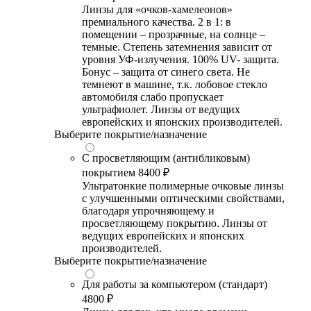
Линзы для «очков-хамелеонов»
премиального качества. 2 в 1: в
помещении – прозрачные, на солнце –
темные. Степень затемнения зависит от
уровня УФ-излучения. 100% UV- защита.
Бонус – защита от синего света. Не
темнеют в машине, т.к. лобовое стекло
автомобиля слабо пропускает
ультрафиолет. Линзы от ведущих
европейских и японских производителей.
Выберите покрытие/назначение
С просветляющим (антибликовым)
покрытием
8400 ₽
Ультратонкие полимерные очковые линзы
с улучшенными оптическими свойствами,
благодаря упрочняющему и
просветляющему покрытию. Линзы от
ведущих европейских и японских
производителей.
Выберите покрытие/назначение
Для работы за компьютером (стандарт)
4800 ₽