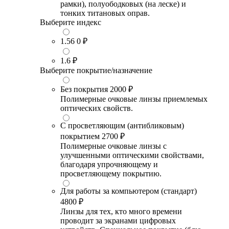
рамки), полуободковых (на леске) и
тонких титановых оправ.
Выберите индекс
1.56
0 ₽
1.6
₽
Выберите покрытие/назначение
Без покрытия
2000 ₽
Полимерные очковые линзы приемлемых
оптических свойств.
С просветляющим (антибликовым)
покрытием
2700 ₽
Полимерные очковые линзы с
улучшенными оптическими свойствами,
благодаря упрочняющему и
просветляющему покрытию.
Для работы за компьютером (стандарт)
4800 ₽
Линзы для тех, кто много времени
проводит за экранами цифровых