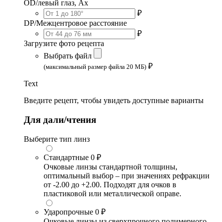
OD/левый глаз, Ax
₽
DP/Межцентровое расстояние
₽
Загрузите фото рецепта
Выбрать файл
₽
(максимальный размер файла 20 МБ)
Text
Введите рецепт, чтобы увидеть доступные варианты
Для дали/чтения
Выберите тип линз
Стандартные
0 ₽
Очковые линзы стандартной толщины,
оптимальный выбор – при значениях рефракции
от -2.00 до +2.00. Подходят для очков в
пластиковой или металлической оправе.
Ударопрочные
0 ₽
Очковые линзы из сверхпрочного полимерного