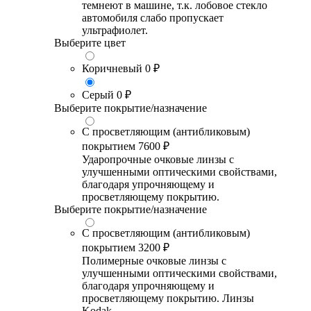
темнеют в машине, т.к. лобовое стекло
автомобиля слабо пропускает
ультрафиолет.
Выберите цвет
Коричневый
0 ₽
Серый
0 ₽
Выберите покрытие/назначение
С просветляющим (антибликовым)
покрытием
7600 ₽
Ударопрочные очковые линзы с
улучшенными оптическими свойствами,
благодаря упрочняющему и
просветляющему покрытию.
Выберите покрытие/назначение
С просветляющим (антибликовым)
покрытием
3200 ₽
Полимерные очковые линзы с
улучшенными оптическими свойствами,
благодаря упрочняющему и
просветляющему покрытию. Линзы
Kodak.