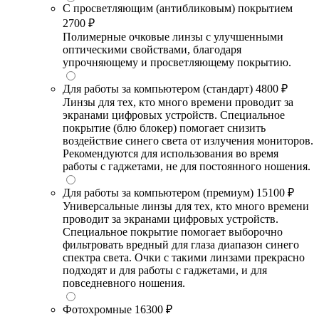
С просветляющим (антибликовым) покрытием
2700 ₽
Полимерные очковые линзы с улучшенными
оптическими свойствами, благодаря
упрочняющему и просветляющему покрытию.
Для работы за компьютером (стандарт)
4800 ₽
Линзы для тех, кто много времени проводит за
экранами цифровых устройств. Специальное
покрытие (блю блокер) помогает снизить
воздействие синего света от излучения мониторов.
Рекомендуются для использования во время
работы с гаджетами, не для постоянного ношения.
Для работы за компьютером (премиум)
15100 ₽
Универсальные линзы для тех, кто много времени
проводит за экранами цифровых устройств.
Специальное покрытие помогает выборочно
фильтровать вредный для глаза диапазон синего
спектра света. Очки с такими линзами прекрасно
подходят и для работы с гаджетами, и для
повседневного ношения.
Фотохромные
16300 ₽