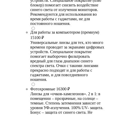
устройств. Специальное покрытие (блю
блокер) помогает снизить воздействие
синего света от излучения мониторов.
Рекомендуются для использования во
время работы с гаджетами, не для
постоянного ношения.
Для работы за компьютером (премиум)
15100 ₽
Универсальные линзы для тех, кто много
времени проводит за экранами цифровых
устройств. Специальное покрытие
помогает выборочно фильтровать
вредный для глаза диапазон синего
спектра света. Очки с такими линзами
прекрасно подходят и для работы с
гаджетами, и для повседневного
ношения.
Фотохромные
16300 ₽
Линзы для «очков-хамелеонов». 2 в 1: в
помещении – прозрачные, на солнце –
темные. Степень затемнения зависит от
уровня УФ-излучения. 100% UV- защита.
Бонус – защита от синего света. Не