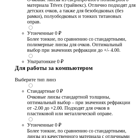
материала Trivex (трайвекс). Отлично подходят для
детских очков, а также для безободковых (без
рамки), полуободковых и тонких титановых
оправ.
Утонченные
0 ₽
Более тонкие, по сравнению со стандартными,
полимерные линзы для очков. Оптимальный
выбор при значениях рефракции до +/- 4.00.
Ультратонкие
0 ₽
Для работы за компьютером
Выберите тип линз
Стандартные
0 ₽
Очковые линзы стандартной толщины,
оптимальный выбор – при значениях рефракции
от -2.00 до +2.00. Подходят для очков в
пластиковой или металлической оправе.
Утонченные
0 ₽
Более тонкие, по сравнению со стандартными,
линзы из качественного материала с отличными