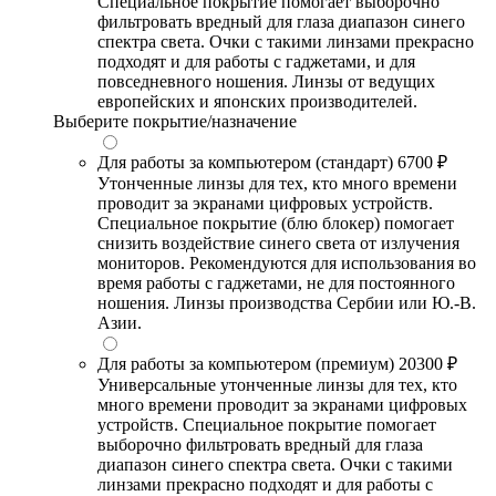
Специальное покрытие помогает выборочно
фильтровать вредный для глаза диапазон синего
спектра света. Очки с такими линзами прекрасно
подходят и для работы с гаджетами, и для
повседневного ношения. Линзы от ведущих
европейских и японских производителей.
Выберите покрытие/назначение
Для работы за компьютером (стандарт)
6700 ₽
Утонченные линзы для тех, кто много времени
проводит за экранами цифровых устройств.
Специальное покрытие (блю блокер) помогает
снизить воздействие синего света от излучения
мониторов. Рекомендуются для использования во
время работы с гаджетами, не для постоянного
ношения. Линзы производства Сербии или Ю.-В.
Азии.
Для работы за компьютером (премиум)
20300 ₽
Универсальные утонченные линзы для тех, кто
много времени проводит за экранами цифровых
устройств. Специальное покрытие помогает
выборочно фильтровать вредный для глаза
диапазон синего спектра света. Очки с такими
линзами прекрасно подходят и для работы с