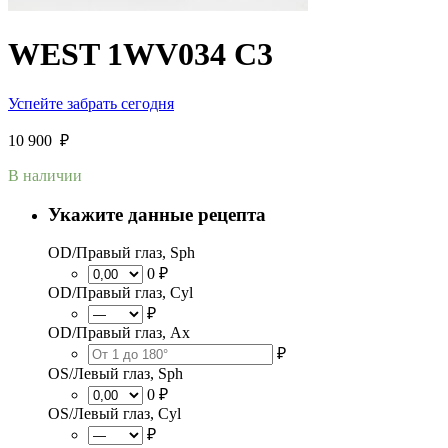
WEST 1WV034 C3
Успейте забрать сегодня
10 900
₽
В наличии
Укажите данные рецепта
OD/Правый глаз, Sph
0 ₽
OD/Правый глаз, Cyl
₽
OD/Правый глаз, Ax
₽
OS/Левый глаз, Sph
0 ₽
OS/Левый глаз, Cyl
₽