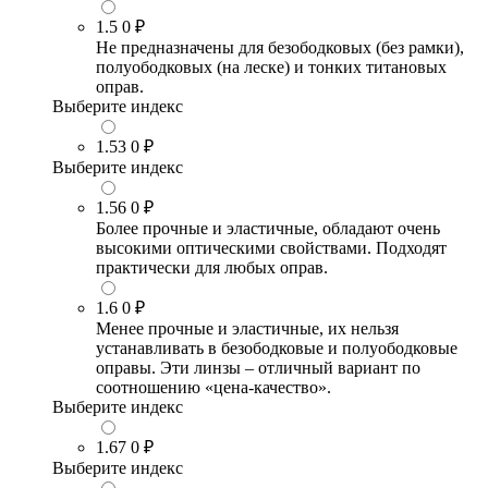
1.5
0 ₽
Не предназначены для безободковых (без рамки),
полуободковых (на леске) и тонких титановых
оправ.
Выберите индекс
1.53
0 ₽
Выберите индекс
1.56
0 ₽
Более прочные и эластичные, обладают очень
высокими оптическими свойствами. Подходят
практически для любых оправ.
1.6
0 ₽
Менее прочные и эластичные, их нельзя
устанавливать в безободковые и полуободковые
оправы. Эти линзы – отличный вариант по
соотношению «цена-качество».
Выберите индекс
1.67
0 ₽
Выберите индекс