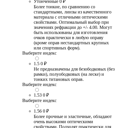
Утонченные
0 ₽
Более тонкие, по сравнению со
стандартными, линзы из качественного
материала с отличными оптическими
свойствами. Оптимальный выбор при
значениях рефракции до +/- 4.00. Могут
быть использованы для изготовления
очков практически в любую оправу
(кроме оправ нестандартных крупных
или спортивных форм).
Выберите индекс
1.5
0 ₽
Не предназначены для безободковых (без
рамки), полуободковых (на леске) и
тонких титановых оправ.
Выберите индекс
1.53
0 ₽
Выберите индекс
1.56
0 ₽
Более прочные и эластичные, обладают
очень высокими оптическими
свойствами. Подходят практически для