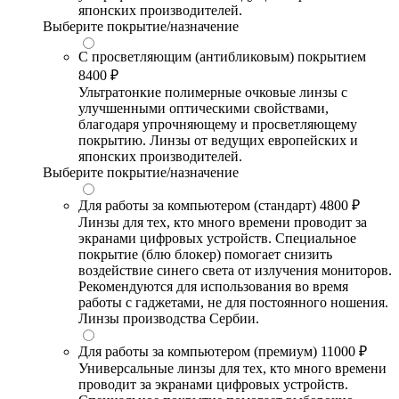
японских производителей.
Выберите покрытие/назначение
С просветляющим (антибликовым) покрытием
8400 ₽
Ультратонкие полимерные очковые линзы с
улучшенными оптическими свойствами,
благодаря упрочняющему и просветляющему
покрытию. Линзы от ведущих европейских и
японских производителей.
Выберите покрытие/назначение
Для работы за компьютером (стандарт)
4800 ₽
Линзы для тех, кто много времени проводит за
экранами цифровых устройств. Специальное
покрытие (блю блокер) помогает снизить
воздействие синего света от излучения мониторов.
Рекомендуются для использования во время
работы с гаджетами, не для постоянного ношения.
Линзы производства Сербии.
Для работы за компьютером (премиум)
11000 ₽
Универсальные линзы для тех, кто много времени
проводит за экранами цифровых устройств.