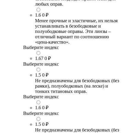
любых оправ.
1.6
0 ₽
Менее прочные и эластичные, их нельзя
устанавливать в безободковые и
полуободковые оправы. Эти линзы –
отличный вариант по соотношению
«цена-качество».
Выберите индекс
1.67
0 ₽
Выберите индекс
1.5
0 ₽
Не предназначены для безободковых (без
рамки), полуободковых (на леске) и
тонких титановых оправ.
Выберите индекс
1.6
0 ₽
Выберите индекс
1.5
0 ₽
Не предназначены для безободковых (без