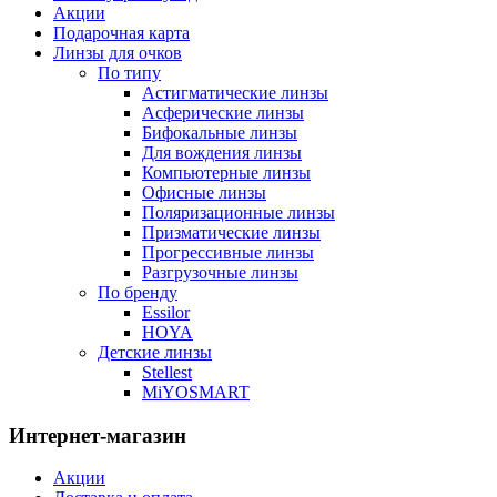
Акции
Подарочная карта
Линзы для очков
По типу
Астигматические линзы
Асферические линзы
Бифокальные линзы
Для вождения линзы
Компьютерные линзы
Офисные линзы
Поляризационные линзы
Призматические линзы
Прогрессивные линзы
Разгрузочные линзы
По бренду
Essilor
HOYA
Детские линзы
Stellest
MiYOSMART
Интернет-магазин
Акции