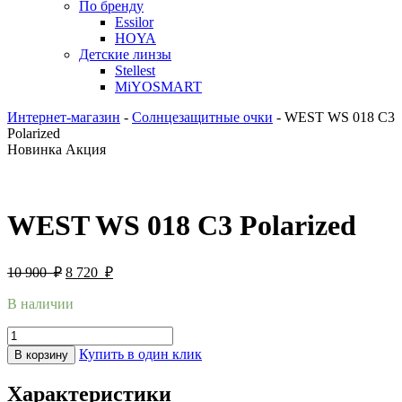
По бренду
Essilor
HOYA
Детские линзы
Stellest
MiYOSMART
Интернет-магазин
-
Солнцезащитные очки
-
WEST WS 018 C3
Polarized
Новинка
Акция
WEST WS 018 C3 Polarized
10 900
₽
8 720
₽
В наличии
Купить в один клик
В корзину
Характеристики