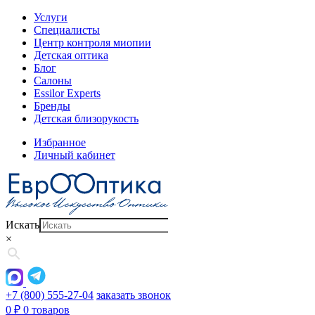
Услуги
Специалисты
Центр контроля миопии
Детская оптика
Блог
Салоны
Essilor Experts
Бренды
Детская близорукость
Избранное
Личный кабинет
Искать
×
+7 (800) 555-27-04
заказать звонок
0
₽
0 товаров