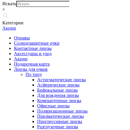
Искать
×
Категории
Акции
Оправы
Солнцезащитные очки
Контактные линзы
Аксессуары и уход
Акции
Подарочная карта
Линзы для очков
По типу
Астигматические линзы
Асферические линзы
Бифокальные линзы
Для вождения линзы
Компьютерные линзы
Офисные линзы
Поляризационные линзы
Призматические линзы
Прогрессивные линзы
Разгрузочные линзы