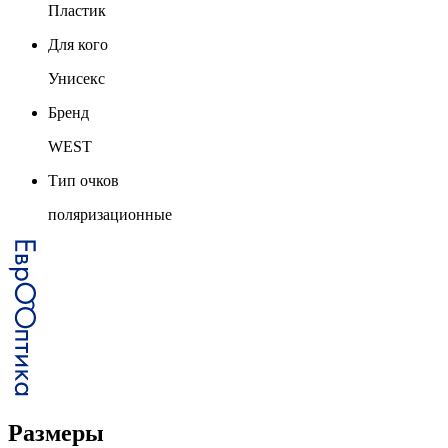
Пластик
Для кого
Унисекс
Бренд
WEST
Тип очков
поляризационные
Размеры