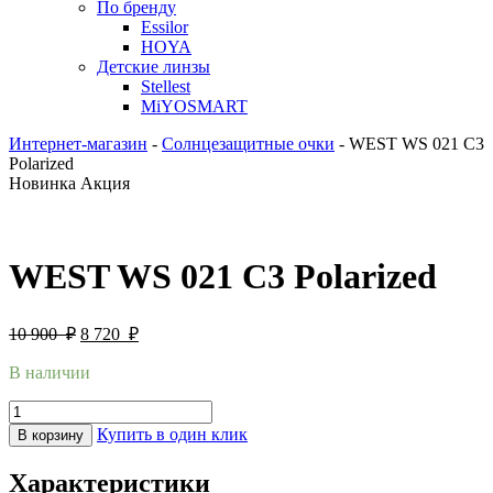
По бренду
Essilor
HOYA
Детские линзы
Stellest
MiYOSMART
Интернет-магазин
-
Солнцезащитные очки
-
WEST WS 021 C3
Polarized
Новинка
Акция
WEST WS 021 C3 Polarized
10 900
₽
8 720
₽
В наличии
Купить в один клик
В корзину
Характеристики