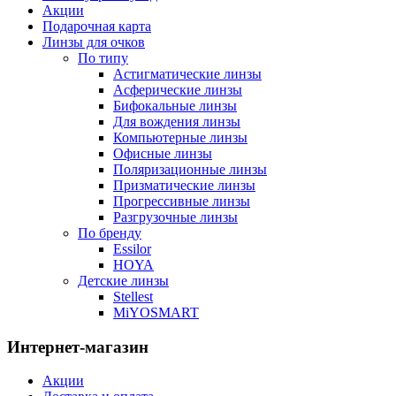
Акции
Подарочная карта
Линзы для очков
По типу
Астигматические линзы
Асферические линзы
Бифокальные линзы
Для вождения линзы
Компьютерные линзы
Офисные линзы
Поляризационные линзы
Призматические линзы
Прогрессивные линзы
Разгрузочные линзы
По бренду
Essilor
HOYA
Детские линзы
Stellest
MiYOSMART
Интернет-магазин
Акции