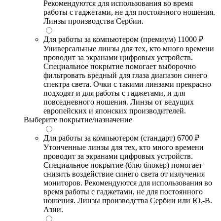
Рекомендуются для использования во время
работы с гаджетами, не для постоянного ношения.
Линзы производства Сербии.
Для работы за компьютером (премиум)
11000 ₽
Универсальные линзы для тех, кто много времени
проводит за экранами цифровых устройств.
Специальное покрытие помогает выборочно
фильтровать вредный для глаза диапазон синего
спектра света. Очки с такими линзами прекрасно
подходят и для работы с гаджетами, и для
повседневного ношения. Линзы от ведущих
европейских и японских производителей.
Выберите покрытие/назначение
Для работы за компьютером (стандарт)
6700 ₽
Утонченные линзы для тех, кто много времени
проводит за экранами цифровых устройств.
Специальное покрытие (блю блокер) помогает
снизить воздействие синего света от излучения
мониторов. Рекомендуются для использования во
время работы с гаджетами, не для постоянного
ношения. Линзы производства Сербии или Ю.-В.
Азии.