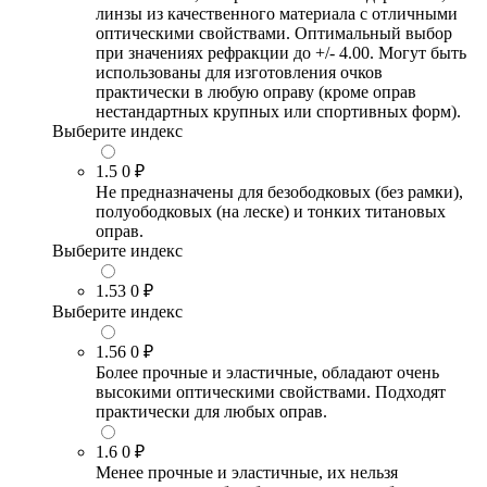
линзы из качественного материала с отличными
оптическими свойствами. Оптимальный выбор
при значениях рефракции до +/- 4.00. Могут быть
использованы для изготовления очков
практически в любую оправу (кроме оправ
нестандартных крупных или спортивных форм).
Выберите индекс
1.5
0 ₽
Не предназначены для безободковых (без рамки),
полуободковых (на леске) и тонких титановых
оправ.
Выберите индекс
1.53
0 ₽
Выберите индекс
1.56
0 ₽
Более прочные и эластичные, обладают очень
высокими оптическими свойствами. Подходят
практически для любых оправ.
1.6
0 ₽
Менее прочные и эластичные, их нельзя