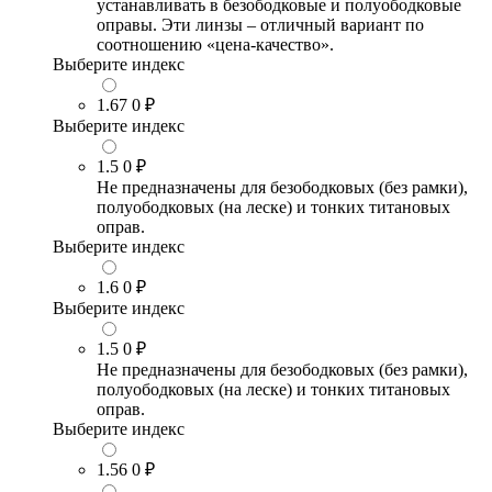
устанавливать в безободковые и полуободковые
оправы. Эти линзы – отличный вариант по
соотношению «цена-качество».
Выберите индекс
1.67
0 ₽
Выберите индекс
1.5
0 ₽
Не предназначены для безободковых (без рамки),
полуободковых (на леске) и тонких титановых
оправ.
Выберите индекс
1.6
0 ₽
Выберите индекс
1.5
0 ₽
Не предназначены для безободковых (без рамки),
полуободковых (на леске) и тонких титановых
оправ.
Выберите индекс
1.56
0 ₽