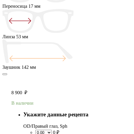
Переносица
17 мм
Линза
53 мм
Заушник
142 мм
8 900
₽
В наличии
Укажите данные рецепта
OD/Правый глаз, Sph
0 ₽