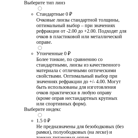
Выберите тип линз
Стандартные
0 ₽
Очковые линзы стандартной толщины,
оптимальный выбор – при значениях
рефракции от -2.00 до +2.00. Подходят для
очков в пластиковой или металлической
оправе.
Утонченные
0 ₽
Более тонкие, по сравнению со
стандартными, линзы из качественного
материала с отличными оптическими
свойствами. Оптимальный выбор при
значениях рефракции до +/- 4.00. Могут
быть использованы для изготовления
очков практически в любую оправу
(кроме оправ нестандартных крупных
или спортивных форм).
Выберите индекс
1.5
0 ₽
Не предназначены для безободковых (без
рамки), полуободковых (на леске) и
тонких титановых оправ.