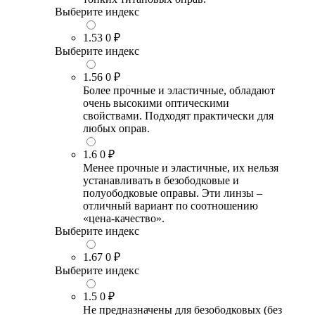
Выберите индекс
1.53
0 ₽
Выберите индекс
1.56
0 ₽
Более прочные и эластичные, обладают
очень высокими оптическими
свойствами. Подходят практически для
любых оправ.
1.6
0 ₽
Менее прочные и эластичные, их нельзя
устанавливать в безободковые и
полуободковые оправы. Эти линзы –
отличный вариант по соотношению
«цена-качество».
Выберите индекс
1.67
0 ₽
Выберите индекс
1.5
0 ₽
Не предназначены для безободковых (без