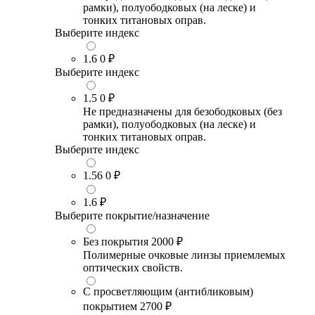
рамки), полуободковых (на леске) и
тонких титановых оправ.
Выберите индекс
1.6
0 ₽
Выберите индекс
1.5
0 ₽
Не предназначены для безободковых (без
рамки), полуободковых (на леске) и
тонких титановых оправ.
Выберите индекс
1.56
0 ₽
1.6
₽
Выберите покрытие/назначение
Без покрытия
2000 ₽
Полимерные очковые линзы приемлемых
оптических свойств.
С просветляющим (антибликовым)
покрытием
2700 ₽