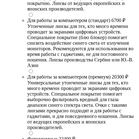
покрытию. Линзы от ведущих европейских и
японских производителей.
Для работы за компьютером (стандарт)
6700 ₽
Утонченные линзы для тех, кто много времени
проводит за экранами цифровых устройств.
Специальное покрытие (блю блокер) помогает
снизить воздействие синего света от излучения
мониторов. Рекомендуются для использования во
время работы с гаджетами, не для постоянного
ношения. Линзы производства Сербии или Ю.-В.
Азии
Для работы за компьютером (премиум)
20300 ₽
Универсальные утонченные линзы для тех, кто
много времени проводит за экранами цифровых
устройств. Специальное покрытие помогает
выборочно фильтровать вредный для глаза
диапазон синего спектра света. Очки с такими
линзами прекрасно подходят и для работы с
гаджетами, и для повседневного ношения. Линзы
от ведущих европейских и японских
производителей.
Фотохромные
22400 ₽