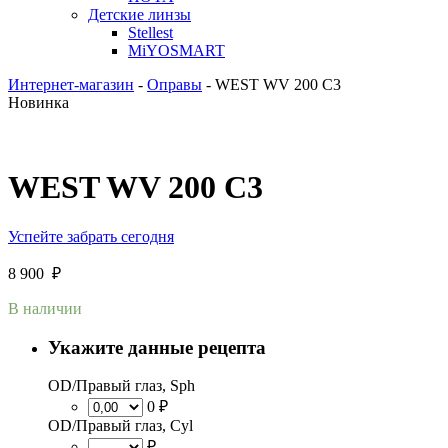
Детские линзы
Stellest
MiYOSMART
Интернет-магазин
-
Оправы
-
WEST WV 200 C3
Новинка
WEST WV 200 C3
Успейте забрать сегодня
8 900
₽
В наличии
Укажите данные рецепта
OD/Правый глаз, Sph
0 ₽
OD/Правый глаз, Cyl
₽