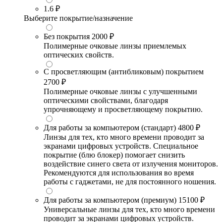
1.6
₽
Выберите покрытие/назначение
Без покрытия
2000 ₽
Полимерные очковые линзы приемлемых
оптических свойств.
С просветляющим (антибликовым) покрытием
2700 ₽
Полимерные очковые линзы с улучшенными
оптическими свойствами, благодаря
упрочняющему и просветляющему покрытию.
Для работы за компьютером (стандарт)
4800 ₽
Линзы для тех, кто много времени проводит за
экранами цифровых устройств. Специальное
покрытие (блю блокер) помогает снизить
воздействие синего света от излучения мониторов.
Рекомендуются для использования во время
работы с гаджетами, не для постоянного ношения.
Для работы за компьютером (премиум)
15100 ₽
Универсальные линзы для тех, кто много времени
проводит за экранами цифровых устройств.