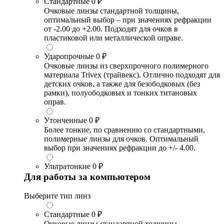
Стандартные
0 ₽
Очковые линзы стандартной толщины,
оптимальный выбор – при значениях рефракции
от -2.00 до +2.00. Подходят для очков в
пластиковой или металлической оправе.
Ударопрочные
0 ₽
Очковые линзы из сверхпрочного полимерного
материала Trivex (трайвекс). Отлично подходят для
детских очков, а также для безободковых (без
рамки), полуободковых и тонких титановых
оправ.
Утонченные
0 ₽
Более тонкие, по сравнению со стандартными,
полимерные линзы для очков. Оптимальный
выбор при значениях рефракции до +/- 4.00.
Ультратонкие
0 ₽
Для работы за компьютером
Выберите тип линз
Стандартные
0 ₽
Очковые линзы стандартной толщины,