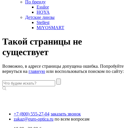
По бренду
Essilor
HOYA
Детские линзы
Stellest
MiYOSMART
Такой страницы не
существует
Возможно, в адресе страницы допущена ошибка. Попробуйте
вернуться на
главную
или воспользоваться поиском по сайту:
+7 (800) 555-27-04
заказать звонок
zakaz@euro-optica.ru
по всем вопросам