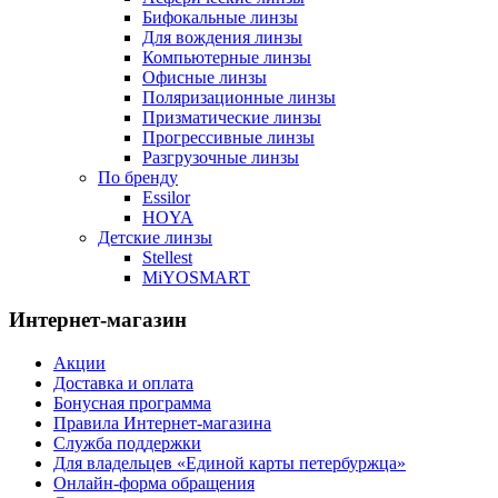
Бифокальные линзы
Для вождения линзы
Компьютерные линзы
Офисные линзы
Поляризационные линзы
Призматические линзы
Прогрессивные линзы
Разгрузочные линзы
По бренду
Essilor
HOYA
Детские линзы
Stellest
MiYOSMART
Интернет-магазин
Акции
Доставка и оплата
Бонусная программа
Правила Интернет-магазина
Служба поддержки
Для владельцев «Единой карты петербуржца»
Онлайн-форма обращения