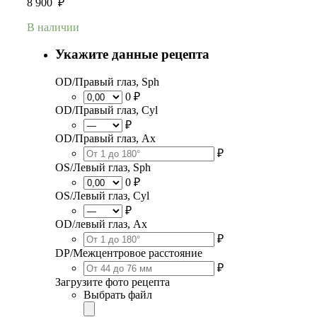
8 900
₽
В наличии
Укажите данные рецепта
OD/Правый глаз, Sph
0 ₽
OD/Правый глаз, Cyl
₽
OD/Правый глаз, Ax
₽
OS/Левый глаз, Sph
0 ₽
OS/Левый глаз, Cyl
₽
OD/левый глаз, Ax
₽
DP/Межцентровое расстояние
₽
Загрузите фото рецепта
Выбрать файл