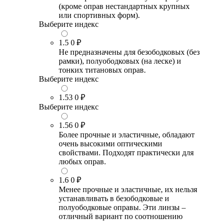
(кроме оправ нестандартных крупных
или спортивных форм).
Выберите индекс
1.5
0 ₽
Не предназначены для безободковых (без
рамки), полуободковых (на леске) и
тонких титановых оправ.
Выберите индекс
1.53
0 ₽
Выберите индекс
1.56
0 ₽
Более прочные и эластичные, обладают
очень высокими оптическими
свойствами. Подходят практически для
любых оправ.
1.6
0 ₽
Менее прочные и эластичные, их нельзя
устанавливать в безободковые и
полуободковые оправы. Эти линзы –
отличный вариант по соотношению