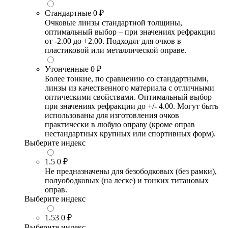
Стандартные
0 ₽
Очковые линзы стандартной толщины,
оптимальный выбор – при значениях рефракции
от -2.00 до +2.00. Подходят для очков в
пластиковой или металлической оправе.
Утонченные
0 ₽
Более тонкие, по сравнению со стандартными,
линзы из качественного материала с отличными
оптическими свойствами. Оптимальный выбор
при значениях рефракции до +/- 4.00. Могут быть
использованы для изготовления очков
практически в любую оправу (кроме оправ
нестандартных крупных или спортивных форм).
Выберите индекс
1.5
0 ₽
Не предназначены для безободковых (без рамки),
полуободковых (на леске) и тонких титановых
оправ.
Выберите индекс
1.53
0 ₽
Выберите индекс