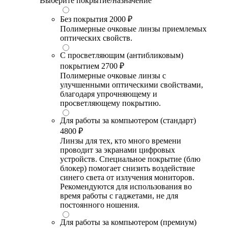
Выберите покрытие/назначение
Без покрытия
2000 ₽
Полимерные очковые линзы приемлемых
оптических свойств.
С просветляющим (антибликовым)
покрытием
2700 ₽
Полимерные очковые линзы с
улучшенными оптическими свойствами,
благодаря упрочняющему и
просветляющему покрытию.
Для работы за компьютером (стандарт)
4800 ₽
Линзы для тех, кто много времени
проводит за экранами цифровых
устройств. Специальное покрытие (блю
блокер) помогает снизить воздействие
синего света от излучения мониторов.
Рекомендуются для использования во
время работы с гаджетами, не для
постоянного ношения.
Для работы за компьютером (премиум)