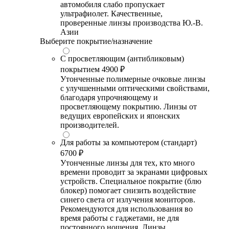
автомобиля слабо пропускает
ультрафиолет. Качественные,
проверенные линзы производства Ю.-В.
Азии
Выберите покрытие/назначение
С просветляющим (антибликовым)
покрытием
4900 ₽
Утонченные полимерные очковые линзы
с улучшенными оптическими свойствами,
благодаря упрочняющему и
просветляющему покрытию. Линзы от
ведущих европейских и японских
производителей.
Для работы за компьютером (стандарт)
6700 ₽
Утонченные линзы для тех, кто много
времени проводит за экранами цифровых
устройств. Специальное покрытие (блю
блокер) помогает снизить воздействие
синего света от излучения мониторов.
Рекомендуются для использования во
время работы с гаджетами, не для
постоянного ношения. Линзы