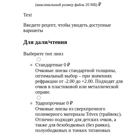
₽
(максимальный размер файла 20 МБ)
Text
Введите рецепт, чтобы увидеть доступные
варианты
Для дали/чтения
Выберите тип линз
Стандартные
0 ₽
Очковые линзы стандартной толщины,
оптимальный выбор – при значениях
рефракции от -2.00 до +2.00. Подходят для
очков в пластиковой или металлической
оправе.
Ударопрочные
0 ₽
Очковые линзы из сверхпрочного
полимерного материала Trivex (трайвекс).
Отлично подходят для детских очков, а
также для безободковых (без рамки),
полуободковых и тонких титановых