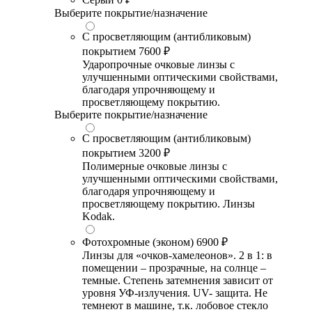
Выберите покрытие/назначение
С просветляющим (антибликовым)
покрытием
7600 ₽
Ударопрочные очковые линзы с
улучшенными оптическими свойствами,
благодаря упрочняющему и
просветляющему покрытию.
Выберите покрытие/назначение
С просветляющим (антибликовым)
покрытием
3200 ₽
Полимерные очковые линзы с
улучшенными оптическими свойствами,
благодаря упрочняющему и
просветляющему покрытию. Линзы
Kodak.
Фотохромные (эконом)
6900 ₽
Линзы для «очков-хамелеонов». 2 в 1: в
помещении – прозрачные, на солнце –
темные. Степень затемнения зависит от
уровня УФ-излучения. UV- защита. Не
темнеют в машине, т.к. лобовое стекло