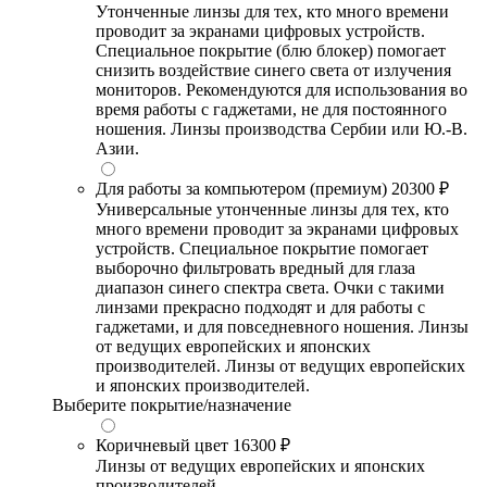
Утонченные линзы для тех, кто много времени
проводит за экранами цифровых устройств.
Специальное покрытие (блю блокер) помогает
снизить воздействие синего света от излучения
мониторов. Рекомендуются для использования во
время работы с гаджетами, не для постоянного
ношения. Линзы производства Сербии или Ю.-В.
Азии.
Для работы за компьютером (премиум)
20300 ₽
Универсальные утонченные линзы для тех, кто
много времени проводит за экранами цифровых
устройств. Специальное покрытие помогает
выборочно фильтровать вредный для глаза
диапазон синего спектра света. Очки с такими
линзами прекрасно подходят и для работы с
гаджетами, и для повседневного ношения. Линзы
от ведущих европейских и японских
производителей. Линзы от ведущих европейских
и японских производителей.
Выберите покрытие/назначение
Коричневый цвет
16300 ₽
Линзы от ведущих европейских и японских
производителей.