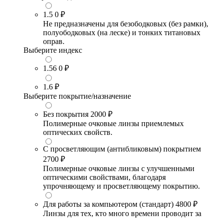
1.5
0 ₽
Не предназначены для безободковых (без рамки),
полуободковых (на леске) и тонких титановых
оправ.
Выберите индекс
1.56
0 ₽
1.6
₽
Выберите покрытие/назначение
Без покрытия
2000 ₽
Полимерные очковые линзы приемлемых
оптических свойств.
С просветляющим (антибликовым) покрытием
2700 ₽
Полимерные очковые линзы с улучшенными
оптическими свойствами, благодаря
упрочняющему и просветляющему покрытию.
Для работы за компьютером (стандарт)
4800 ₽
Линзы для тех, кто много времени проводит за