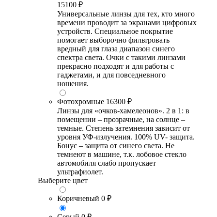
15100 ₽
Универсальные линзы для тех, кто много
времени проводит за экранами цифровых
устройств. Специальное покрытие
помогает выборочно фильтровать
вредный для глаза диапазон синего
спектра света. Очки с такими линзами
прекрасно подходят и для работы с
гаджетами, и для повседневного
ношения.
Фотохромные
16300 ₽
Линзы для «очков-хамелеонов». 2 в 1: в
помещении – прозрачные, на солнце –
темные. Степень затемнения зависит от
уровня УФ-излучения. 100% UV- защита.
Бонус – защита от синего света. Не
темнеют в машине, т.к. лобовое стекло
автомобиля слабо пропускает
ультрафиолет.
Выберите цвет
Коричневый
0 ₽
Серый
0 ₽