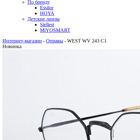
По бренду
Essilor
HOYA
Детские линзы
Stellest
MiYOSMART
Интернет-магазин
-
Оправы
-
WEST WV 243 C1
Новинка