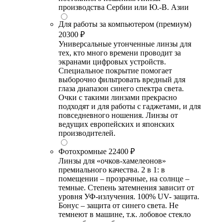
производства Сербии или Ю.-В. Азии
Для работы за компьютером (премиум)
20300 ₽
Универсальные утонченные линзы для
тех, кто много времени проводит за
экранами цифровых устройств.
Специальное покрытие помогает
выборочно фильтровать вредный для
глаза диапазон синего спектра света.
Очки с такими линзами прекрасно
подходят и для работы с гаджетами, и для
повседневного ношения. Линзы от
ведущих европейских и японских
производителей.
Фотохромные
22400 ₽
Линзы для «очков-хамелеонов»
премиального качества. 2 в 1: в
помещении – прозрачные, на солнце –
темные. Степень затемнения зависит от
уровня УФ-излучения. 100% UV- защита.
Бонус – защита от синего света. Не
темнеют в машине, т.к. лобовое стекло