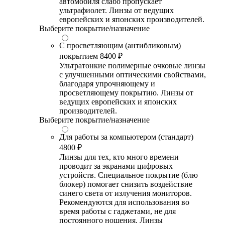
автомобиля слабо пропускает
ультрафиолет. Линзы от ведущих
европейских и японских производителей.
Выберите покрытие/назначение
С просветляющим (антибликовым)
покрытием
8400 ₽
Ультратонкие полимерные очковые линзы
с улучшенными оптическими свойствами,
благодаря упрочняющему и
просветляющему покрытию. Линзы от
ведущих европейских и японских
производителей.
Выберите покрытие/назначение
Для работы за компьютером (стандарт)
4800 ₽
Линзы для тех, кто много времени
проводит за экранами цифровых
устройств. Специальное покрытие (блю
блокер) помогает снизить воздействие
синего света от излучения мониторов.
Рекомендуются для использования во
время работы с гаджетами, не для
постоянного ношения. Линзы