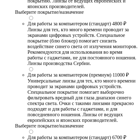
покрытию. Линзы от ведущих европейских и
японских производителей.
Выберите покрытие/назначение
Для работы за компьютером (стандарт)
4800 ₽
Линзы для тех, кто много времени проводит за
экранами цифровых устройств. Специальное
покрытие (блю блокер) помогает снизить
воздействие синего света от излучения мониторов.
Рекомендуются для использования во время
работы с гаджетами, не для постоянного ношения.
Линзы производства Сербии.
Для работы за компьютером (премиум)
11000 ₽
Универсальные линзы для тех, кто много времени
проводит за экранами цифровых устройств.
Специальное покрытие помогает выборочно
фильтровать вредный для глаза диапазон синего
спектра света. Очки с такими линзами прекрасно
подходят и для работы с гаджетами, и для
повседневного ношения. Линзы от ведущих
европейских и японских производителей.
Выберите покрытие/назначение
Для работы за компьютером (стандарт)
6700 ₽