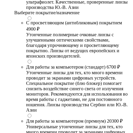
ультрафиолет. Качественные, проверенные линзы
производства Ю.-В. Азии
Выберите покрытие/назначение
С просветляющим (антибликовым) покрытием
4900 ₽
Утонченные полимерные очковые линзы с
улучшенными оптическими свойствами,
благодаря упрочняющему и просветляющему
покрытию. Линзы от ведущих европейских и
японских производителей.
Для работы за компьютером (стандарт)
6700 ₽
Утонченные линзы для тех, кто много времени
проводит за экранами цифровых устройств.
Специальное покрытие (блю блокер) помогает
снизить воздействие синего света от излучения
мониторов. Рекомендуются для использования во
время работы с гаджетами, не для постоянного
ношения. Линзы производства Сербии или Ю.-В.
Азии
Для работы за компьютером (премиум)
20300 ₽
Универсальные утонченные линзы для тех, кто
много времени проводит за экранами цифровых