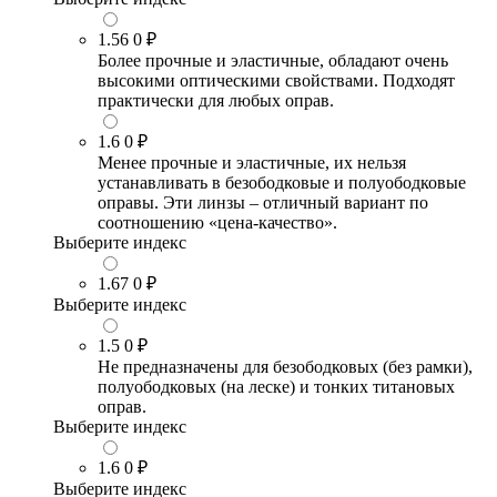
1.56
0 ₽
Более прочные и эластичные, обладают очень
высокими оптическими свойствами. Подходят
практически для любых оправ.
1.6
0 ₽
Менее прочные и эластичные, их нельзя
устанавливать в безободковые и полуободковые
оправы. Эти линзы – отличный вариант по
соотношению «цена-качество».
Выберите индекс
1.67
0 ₽
Выберите индекс
1.5
0 ₽
Не предназначены для безободковых (без рамки),
полуободковых (на леске) и тонких титановых
оправ.
Выберите индекс
1.6
0 ₽
Выберите индекс