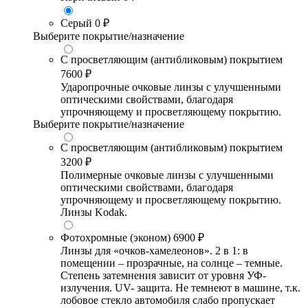
Серый
0 ₽
Выберите покрытие/назначение
С просветляющим (антибликовым) покрытием
7600 ₽
Ударопрочные очковые линзы с улучшенными
оптическими свойствами, благодаря
упрочняющему и просветляющему покрытию.
Выберите покрытие/назначение
С просветляющим (антибликовым) покрытием
3200 ₽
Полимерные очковые линзы с улучшенными
оптическими свойствами, благодаря
упрочняющему и просветляющему покрытию.
Линзы Kodak.
Фотохромные (эконом)
6900 ₽
Линзы для «очков-хамелеонов». 2 в 1: в
помещении – прозрачные, на солнце – темные.
Степень затемнения зависит от уровня УФ-
излучения. UV- защита. Не темнеют в машине, т.к.
лобовое стекло автомобиля слабо пропускает