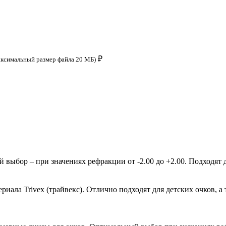
₽
аксимальный размер файла 20 МБ)
ыбор – при значениях рефракции от -2.00 до +2.00. Подходят д
ала Trivex (трайвекс). Отлично подходят для детских очков, а 