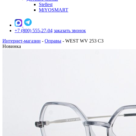
Stellest
MiYOSMART
+7 (800) 555-27-04
заказать звонок
Интернет-магазин
-
Оправы
-
WEST WV 253 C3
Новинка