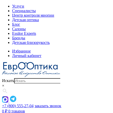
Услуги
Специалисты
Центр контроля миопии
Детская оптика
Блог
Салоны
Essilor Experts
Бренды
Детская близорукость
Избранное
Личный кабинет
Искать
×
+7 (800) 555-27-04
заказать звонок
0
₽
0 товаров