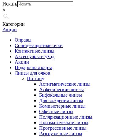
Искать
×
Категории
Акции
Оправы
Солнцезащитные очки
Контактные линзы
Аксессуары и уход
Акции
Подарочная карта
Линзы для очков
По типу
Астигматические линзы
Асферические линзы
Бифокальные линзы
Для вождения линзы
Компьютерные линзы
Офисные линзы
Поляризационные линзы
Призматические линзы
Прогрессивные линзы
Разгрузочные линзы