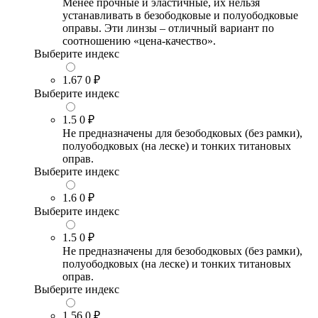
Менее прочные и эластичные, их нельзя
устанавливать в безободковые и полуободковые
оправы. Эти линзы – отличный вариант по
соотношению «цена-качество».
Выберите индекс
1.67
0 ₽
Выберите индекс
1.5
0 ₽
Не предназначены для безободковых (без рамки),
полуободковых (на леске) и тонких титановых
оправ.
Выберите индекс
1.6
0 ₽
Выберите индекс
1.5
0 ₽
Не предназначены для безободковых (без рамки),
полуободковых (на леске) и тонких титановых
оправ.
Выберите индекс
1.56
0 ₽