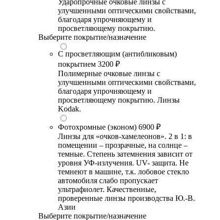
Ударопрочные очковые линзы с
улучшенными оптическими свойствами,
благодаря упрочняющему и
просветляющему покрытию.
Выберите покрытие/назначение
С просветляющим (антибликовым)
покрытием
3200 ₽
Полимерные очковые линзы с
улучшенными оптическими свойствами,
благодаря упрочняющему и
просветляющему покрытию. Линзы
Kodak.
Фотохромные (эконом)
6900 ₽
Линзы для «очков-хамелеонов». 2 в 1: в
помещении – прозрачные, на солнце –
темные. Степень затемнения зависит от
уровня УФ-излучения. UV- защита. Не
темнеют в машине, т.к. лобовое стекло
автомобиля слабо пропускает
ультрафиолет. Качественные,
проверенные линзы производства Ю.-В.
Азии
Выберите покрытие/назначение