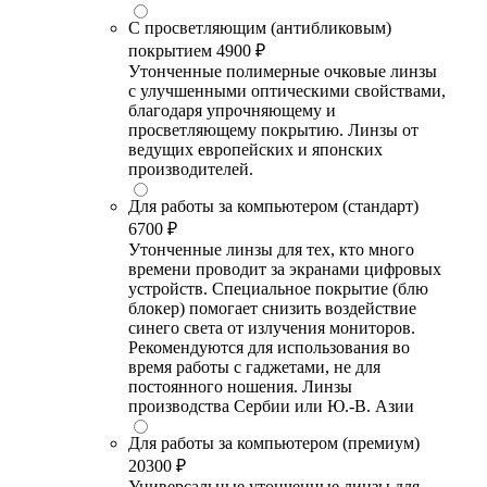
С просветляющим (антибликовым)
покрытием
4900 ₽
Утонченные полимерные очковые линзы
с улучшенными оптическими свойствами,
благодаря упрочняющему и
просветляющему покрытию. Линзы от
ведущих европейских и японских
производителей.
Для работы за компьютером (стандарт)
6700 ₽
Утонченные линзы для тех, кто много
времени проводит за экранами цифровых
устройств. Специальное покрытие (блю
блокер) помогает снизить воздействие
синего света от излучения мониторов.
Рекомендуются для использования во
время работы с гаджетами, не для
постоянного ношения. Линзы
производства Сербии или Ю.-В. Азии
Для работы за компьютером (премиум)
20300 ₽
Универсальные утонченные линзы для