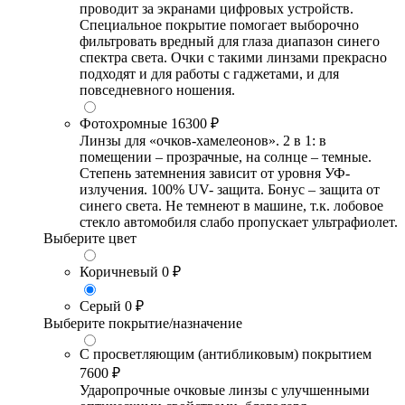
проводит за экранами цифровых устройств.
Специальное покрытие помогает выборочно
фильтровать вредный для глаза диапазон синего
спектра света. Очки с такими линзами прекрасно
подходят и для работы с гаджетами, и для
повседневного ношения.
Фотохромные
16300 ₽
Линзы для «очков-хамелеонов». 2 в 1: в
помещении – прозрачные, на солнце – темные.
Степень затемнения зависит от уровня УФ-
излучения. 100% UV- защита. Бонус – защита от
синего света. Не темнеют в машине, т.к. лобовое
стекло автомобиля слабо пропускает ультрафиолет.
Выберите цвет
Коричневый
0 ₽
Серый
0 ₽
Выберите покрытие/назначение
С просветляющим (антибликовым) покрытием
7600 ₽
Ударопрочные очковые линзы с улучшенными