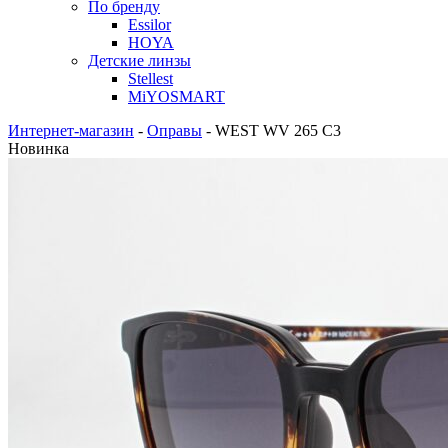
По бренду
Essilor
HOYA
Детские линзы
Stellest
MiYOSMART
Интернет-магазин
-
Оправы
-
WEST WV 265 C3
Новинка