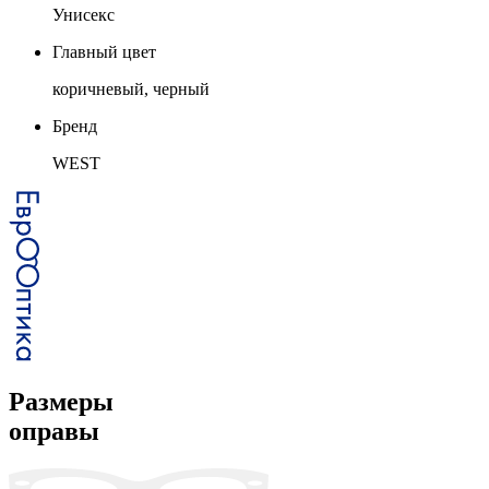
Унисекс
Главный цвет
коричневый, черный
Бренд
WEST
Размеры
оправы