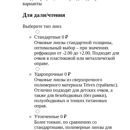
варианты
Для дали/чтения
Выберите тип линз
Стандартные
0 ₽
Очковые линзы стандартной толщины,
оптимальный выбор – при значениях
рефракции от -2.00 до +2.00. Подходят для
очков в пластиковой или металлической
оправе.
Ударопрочные
0 ₽
Очковые линзы из сверхпрочного
полимерного материала Trivex (трайвекс).
Отлично подходят для детских очков, а
также для безободковых (без рамки),
полуободковых и тонких титановых
оправ.
Утонченные
0 ₽
Более тонкие, по сравнению со
стандартными, полимерные линзы для