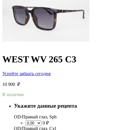
WEST WV 265 C3
Успейте забрать сегодня
10 900
₽
В наличии
Укажите данные рецепта
OD/Правый глаз, Sph
0 ₽
OD/Правый глаз, Cyl