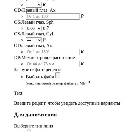
₽
OD/Правый глаз, Ax
₽
OS/Левый глаз, Sph
0 ₽
OS/Левый глаз, Cyl
₽
OD/левый глаз, Ax
₽
DP/Межцентровое расстояние
₽
Загрузите фото рецепта
Выбрать файл
₽
(максимальный размер файла 20 МБ)
Text
Введите рецепт, чтобы увидеть доступные варианты
Для дали/чтения
Выберите тип линз