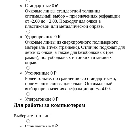
Стандартные
0 ₽
Очковые линзы стандартной толщины,
оптимальный выбор – при значениях рефракции
от -2.00 до +2.00. Подходят для очков в
пластиковой или металлической оправе.
Ударопрочные
0 ₽
Очковые линзы из сверхпрочного полимерного
материала Trivex (трайвекс). Отлично подходят для
детских очков, а также для безободковых (без
рамки), полуободковых и тонких титановых
оправ.
Утонченные
0 ₽
Более тонкие, по сравнению со стандартными,
полимерные линзы для очков. Оптимальный
выбор при значениях рефракции до +/- 4.00.
Ультратонкие
0 ₽
Для работы за компьютером
Выберите тип линз
Стандартные
0 ₽