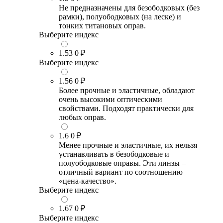
Не предназначены для безободковых (без
рамки), полуободковых (на леске) и
тонких титановых оправ.
Выберите индекс
1.53
0 ₽
Выберите индекс
1.56
0 ₽
Более прочные и эластичные, обладают
очень высокими оптическими
свойствами. Подходят практически для
любых оправ.
1.6
0 ₽
Менее прочные и эластичные, их нельзя
устанавливать в безободковые и
полуободковые оправы. Эти линзы –
отличный вариант по соотношению
«цена-качество».
Выберите индекс
1.67
0 ₽
Выберите индекс