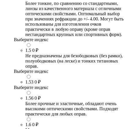
Более тонкие, по сравнению со стандартными,
линзы из качественного материала с отличными
оптическими свойствами. Оптимальный выбор
при значениях рефракции до +/- 4.00. Могут быть
использованы для изготовления очков
практически в любую оправу (кроме оправ
нестандартных крупных или спортивных форм).
Выберите индекс
1.5
0 ₽
Не предназначены для безободковых (без рамки),
полуободковых (на леске) и тонких титановых
оправ.
Выберите индекс
1.53
0 ₽
Выберите индекс
1.56
0 ₽
Более прочные и эластичные, обладают очень
высокими оптическими свойствами. Подходят
практически для любых оправ.
1.6
0 ₽