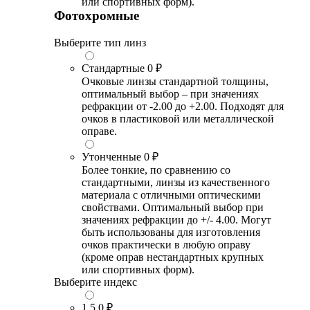
или спортивных форм).
Фотохромные
Выберите тип линз
Стандартные
0 ₽
Очковые линзы стандартной толщины,
оптимальный выбор – при значениях
рефракции от -2.00 до +2.00. Подходят для
очков в пластиковой или металлической
оправе.
Утонченные
0 ₽
Более тонкие, по сравнению со
стандартными, линзы из качественного
материала с отличными оптическими
свойствами. Оптимальный выбор при
значениях рефракции до +/- 4.00. Могут
быть использованы для изготовления
очков практически в любую оправу
(кроме оправ нестандартных крупных
или спортивных форм).
Выберите индекс
1.5
0 ₽