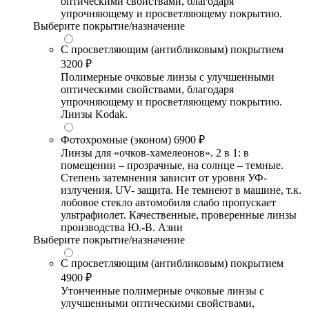
оптическими свойствами, благодаря
упрочняющему и просветляющему покрытию.
Выберите покрытие/назначение
С просветляющим (антибликовым) покрытием
3200 ₽
Полимерные очковые линзы с улучшенными
оптическими свойствами, благодаря
упрочняющему и просветляющему покрытию.
Линзы Kodak.
Фотохромные (эконом)
6900 ₽
Линзы для «очков-хамелеонов». 2 в 1: в
помещении – прозрачные, на солнце – темные.
Степень затемнения зависит от уровня УФ-
излучения. UV- защита. Не темнеют в машине, т.к.
лобовое стекло автомобиля слабо пропускает
ультрафиолет. Качественные, проверенные линзы
производства Ю.-В. Азии
Выберите покрытие/назначение
С просветляющим (антибликовым) покрытием
4900 ₽
Утонченные полимерные очковые линзы с
улучшенными оптическими свойствами,