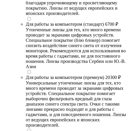
благодаря упрочняющему и просветляющему
покрытию. Линзы от ведущих европейских и
японских производителей.
Для работы за компьютером (стандарт)
6700 ₽
Утонченные линзы для тех, кто много времени
проводит за экранами цифровых устройств.
Специальное покрытие (блю блокер) помогает
снизить воздействие синего света от излучения
мониторов. Рекомендуются для использования во
время работы с гаджетами, не для постоянного
ношения. Линзы производства Сербии или Ю.-В.
Азии
Для работы за компьютером (премиум)
20300 ₽
Универсальные утонченные линзы для тех, кто
много времени проводит за экранами цифровых
устройств. Специальное покрытие помогает
выборочно фильтровать вредный для глаза
диапазон синего спектра света. Очки с такими
линзами прекрасно подходят и для работы с
гаджетами, и для повседневного ношения. Линзы
от ведущих европейских и японских
производителей.