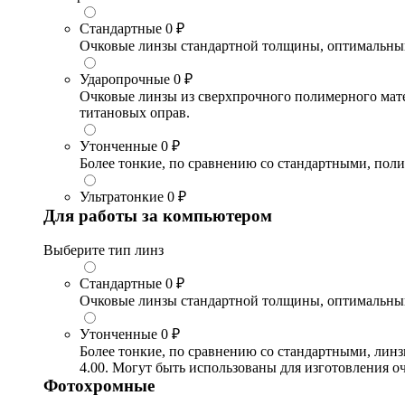
Стандартные
0 ₽
Очковые линзы стандартной толщины, оптимальный в
Ударопрочные
0 ₽
Очковые линзы из сверхпрочного полимерного матери
титановых оправ.
Утонченные
0 ₽
Более тонкие, по сравнению со стандартными, поли
Ультратонкие
0 ₽
Для работы за компьютером
Выберите тип линз
Стандартные
0 ₽
Очковые линзы стандартной толщины, оптимальный в
Утонченные
0 ₽
Более тонкие, по сравнению со стандартными, лин
4.00. Могут быть использованы для изготовления 
Фотохромные