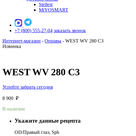
Stellest
MiYOSMART
+7 (800) 555-27-04
заказать звонок
Интернет-магазин
-
Оправы
-
WEST WV 280 C3
Новинка
WEST WV 280 C3
Успейте забрать сегодня
8 900
₽
В наличии
Укажите данные рецепта
OD/Правый глаз, Sph