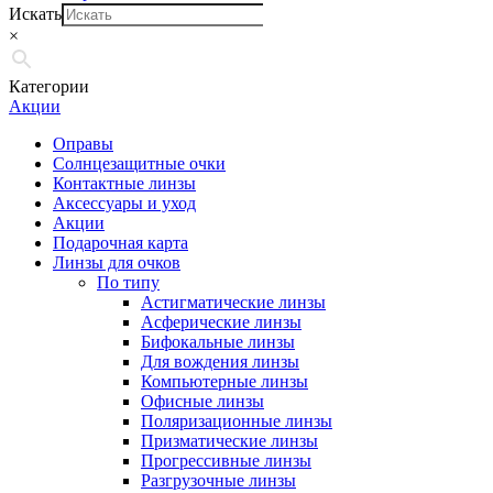
Искать
×
Категории
Акции
Оправы
Солнцезащитные очки
Контактные линзы
Аксессуары и уход
Акции
Подарочная карта
Линзы для очков
По типу
Астигматические линзы
Асферические линзы
Бифокальные линзы
Для вождения линзы
Компьютерные линзы
Офисные линзы
Поляризационные линзы
Призматические линзы
Прогрессивные линзы
Разгрузочные линзы