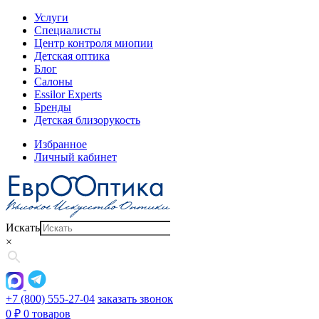
Услуги
Специалисты
Центр контроля миопии
Детская оптика
Блог
Салоны
Essilor Experts
Бренды
Детская близорукость
Избранное
Личный кабинет
Искать
×
+7 (800) 555-27-04
заказать звонок
0
₽
0 товаров