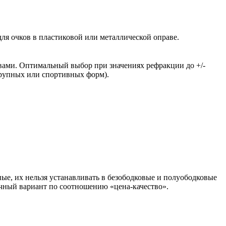
ля очков в пластиковой или металлической оправе.
вами. Оптимальный выбор при значениях рефракции до +/-
крупных или спортивных форм).
ые, их нельзя устанавливать в безободковые и полуободковые
чный вариант по соотношению «цена-качество».