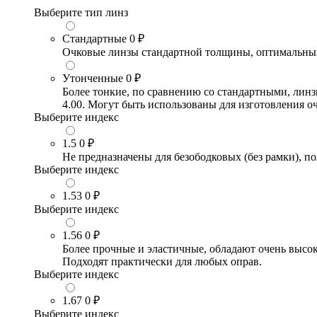
Выберите тип линз
Стандартные
0 ₽
Очковые линзы стандартной толщины, оптимальный в
Утонченные
0 ₽
Более тонкие, по сравнению со стандартными, лин
4.00. Могут быть использованы для изготовления 
Выберите индекс
1.5
0 ₽
Не предназначены для безободковых (без рамки), по
Выберите индекс
1.53
0 ₽
Выберите индекс
1.56
0 ₽
Более прочные и эластичные, обладают очень высо
Подходят практически для любых оправ.
Выберите индекс
1.67
0 ₽
Выберите индекс