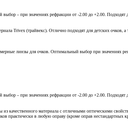
ыбор – при значениях рефракции от -2.00 до +2.00. Подходят д
ала Trivex (трайвекс). Отлично подходят для детских очков, а 
мерные линзы для очков. Оптимальный выбор при значениях рефр
ыбор – при значениях рефракции от -2.00 до +2.00. Подходят д
зы из качественного материала с отличными оптическими свойст
очков практически в любую оправу (кроме оправ нестандартных 