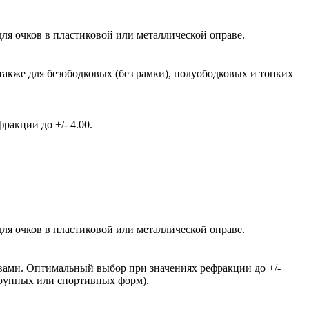
ля очков в пластиковой или металлической оправе.
также для безободковых (без рамки), полуободковых и тонких
акции до +/- 4.00.
ля очков в пластиковой или металлической оправе.
вами. Оптимальный выбор при значениях рефракции до +/-
крупных или спортивных форм).