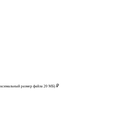
₽
аксимальный размер файла 20 МБ)