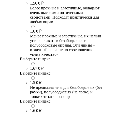
1.56
0 ₽
Более прочные и эластичные, обладают
очень высокими оптическими
свойствами. Подходят практически для
любых оправ.
1.6
0 ₽
Менее прочные и эластичные, их нельзя
устанавливать в безободковые и
полуободковые оправы. Эти линзы –
отличный вариант по соотношению
«цена-качество».
Выберите индекс
1.67
0 ₽
Выберите индекс
1.5
0 ₽
Не предназначены для безободковых (без
рамки), полуободковых (на леске) и
тонких титановых оправ.
Выберите индекс
1.6
0 ₽