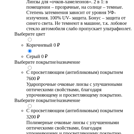
Линзы для «очков-хамелеонов». 2 в 1: в
помещении – прозрачные, на солнце – темные.
Степень затемнения зависит от уровня УФ-
излучения. 100% UV- защита. Бонус – защита от
синего света. Не темнеют в машине, т.к. лобовое
стекло автомобиля слабо пропускает ультрафиолет.
Выберите цвет
Коричневый
0 ₽
Серый
0 ₽
Выберите покрытие/назначение
С просветляющим (антибликовым) покрытием
7600 ₽
Ударопрочные очковые линзы с улучшенными
оптическими свойствами, благодаря
упрочняющему и просветляющему покрытию.
Выберите покрытие/назначение
С просветляющим (антибликовым) покрытием
3200 ₽
Полимерные очковые линзы с улучшенными
оптическими свойствами, благодаря
упрочняющему и просветляющему покрытию.