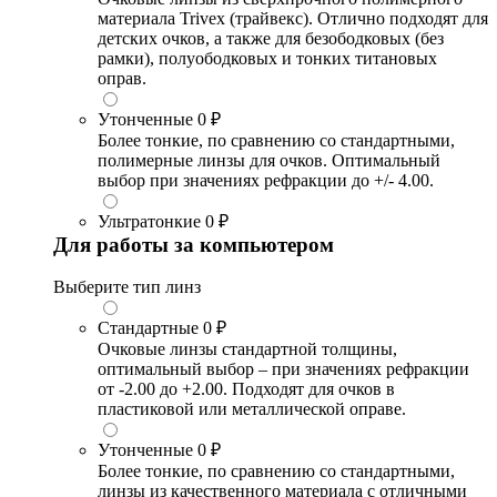
материала Trivex (трайвекс). Отлично подходят для
детских очков, а также для безободковых (без
рамки), полуободковых и тонких титановых
оправ.
Утонченные
0 ₽
Более тонкие, по сравнению со стандартными,
полимерные линзы для очков. Оптимальный
выбор при значениях рефракции до +/- 4.00.
Ультратонкие
0 ₽
Для работы за компьютером
Выберите тип линз
Стандартные
0 ₽
Очковые линзы стандартной толщины,
оптимальный выбор – при значениях рефракции
от -2.00 до +2.00. Подходят для очков в
пластиковой или металлической оправе.
Утонченные
0 ₽
Более тонкие, по сравнению со стандартными,
линзы из качественного материала с отличными