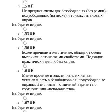
1.5
0 ₽
Не предназначены для безободковых (без рамки),
полуободковых (на леске) и тонких титановых
оправ.
Выберите индекс
1.53
0 ₽
Выберите индекс
1.56
0 ₽
Более прочные и эластичные, обладают очень
высокими оптическими свойствами. Подходят
практически для любых оправ.
1.6
0 ₽
Менее прочные и эластичные, их нельзя
устанавливать в безободковые и полуободковые
оправы. Эти линзы – отличный вариант по
соотношению «цена-качество».
Выберите индекс
1.67
0 ₽
Выберите индекс