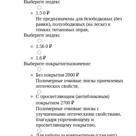
Выберите индекс
1.5
0 ₽
Не предназначены для безободковых (без
рамки), полуободковых (на леске) и
тонких титановых оправ.
Выберите индекс
1.56
0 ₽
1.6
₽
Выберите покрытие/назначение
Без покрытия
2000 ₽
Полимерные очковые линзы приемлемых
оптических свойств.
С просветляющим (антибликовым)
покрытием
2700 ₽
Полимерные очковые линзы с
улучшенными оптическими свойствами,
благодаря упрочняющему и
просветляющему покрытию.
Для работы за компьютером (стандарт)