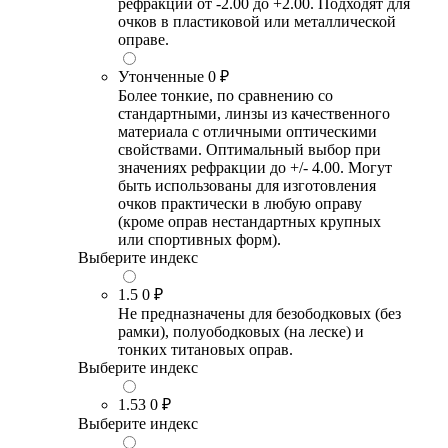
рефракции от -2.00 до +2.00. Подходят для
очков в пластиковой или металлической
оправе.
Утонченные
0 ₽
Более тонкие, по сравнению со
стандартными, линзы из качественного
материала с отличными оптическими
свойствами. Оптимальный выбор при
значениях рефракции до +/- 4.00. Могут
быть использованы для изготовления
очков практически в любую оправу
(кроме оправ нестандартных крупных
или спортивных форм).
Выберите индекс
1.5
0 ₽
Не предназначены для безободковых (без
рамки), полуободковых (на леске) и
тонких титановых оправ.
Выберите индекс
1.53
0 ₽
Выберите индекс