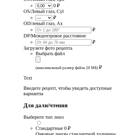
0 ₽
OS/Левый глаз, Cyl
₽
OD/левый глаз, Ax
₽
DP/Межцентровое расстояние
₽
Загрузите фото рецепта
Выбрать файл
₽
(максимальный размер файла 20 МБ)
Text
Введите рецепт, чтобы увидеть доступные
варианты
Для дали/чтения
Выберите тип линз
Стандартные
0 ₽
Очковые линзы стандартной толщины,