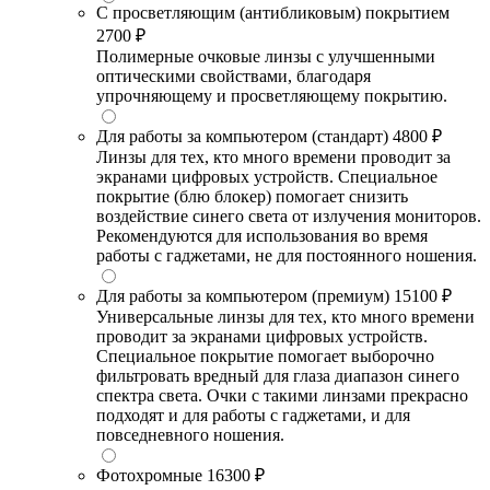
С просветляющим (антибликовым) покрытием
2700 ₽
Полимерные очковые линзы с улучшенными
оптическими свойствами, благодаря
упрочняющему и просветляющему покрытию.
Для работы за компьютером (стандарт)
4800 ₽
Линзы для тех, кто много времени проводит за
экранами цифровых устройств. Специальное
покрытие (блю блокер) помогает снизить
воздействие синего света от излучения мониторов.
Рекомендуются для использования во время
работы с гаджетами, не для постоянного ношения.
Для работы за компьютером (премиум)
15100 ₽
Универсальные линзы для тех, кто много времени
проводит за экранами цифровых устройств.
Специальное покрытие помогает выборочно
фильтровать вредный для глаза диапазон синего
спектра света. Очки с такими линзами прекрасно
подходят и для работы с гаджетами, и для
повседневного ношения.
Фотохромные
16300 ₽