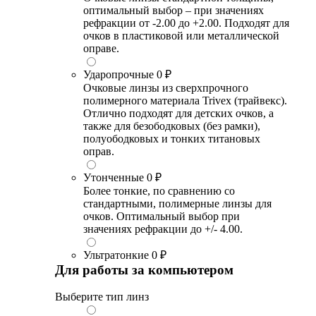
оптимальный выбор – при значениях
рефракции от -2.00 до +2.00. Подходят для
очков в пластиковой или металлической
оправе.
Ударопрочные
0 ₽
Очковые линзы из сверхпрочного
полимерного материала Trivex (трайвекс).
Отлично подходят для детских очков, а
также для безободковых (без рамки),
полуободковых и тонких титановых
оправ.
Утонченные
0 ₽
Более тонкие, по сравнению со
стандартными, полимерные линзы для
очков. Оптимальный выбор при
значениях рефракции до +/- 4.00.
Ультратонкие
0 ₽
Для работы за компьютером
Выберите тип линз