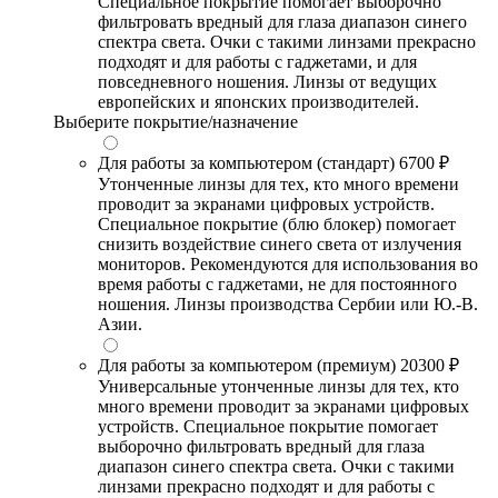
Специальное покрытие помогает выборочно
фильтровать вредный для глаза диапазон синего
спектра света. Очки с такими линзами прекрасно
подходят и для работы с гаджетами, и для
повседневного ношения. Линзы от ведущих
европейских и японских производителей.
Выберите покрытие/назначение
Для работы за компьютером (стандарт)
6700 ₽
Утонченные линзы для тех, кто много времени
проводит за экранами цифровых устройств.
Специальное покрытие (блю блокер) помогает
снизить воздействие синего света от излучения
мониторов. Рекомендуются для использования во
время работы с гаджетами, не для постоянного
ношения. Линзы производства Сербии или Ю.-В.
Азии.
Для работы за компьютером (премиум)
20300 ₽
Универсальные утонченные линзы для тех, кто
много времени проводит за экранами цифровых
устройств. Специальное покрытие помогает
выборочно фильтровать вредный для глаза
диапазон синего спектра света. Очки с такими
линзами прекрасно подходят и для работы с