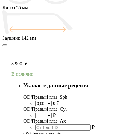
Линза
55 мм
Заушник
142 мм
8 900
₽
В наличии
Укажите данные рецепта
OD/Правый глаз, Sph
0 ₽
OD/Правый глаз, Cyl
₽
OD/Правый глаз, Ax
₽
OS/Левый глаз, Sph