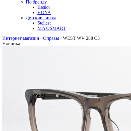
По бренду
Essilor
HOYA
Детские линзы
Stellest
MiYOSMART
Интернет-магазин
-
Оправы
-
WEST WV 288 C3
Новинка