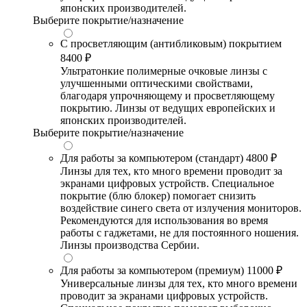
японских производителей.
Выберите покрытие/назначение
С просветляющим (антибликовым) покрытием
8400 ₽
Ультратонкие полимерные очковые линзы с
улучшенными оптическими свойствами,
благодаря упрочняющему и просветляющему
покрытию. Линзы от ведущих европейских и
японских производителей.
Выберите покрытие/назначение
Для работы за компьютером (стандарт)
4800 ₽
Линзы для тех, кто много времени проводит за
экранами цифровых устройств. Специальное
покрытие (блю блокер) помогает снизить
воздействие синего света от излучения мониторов.
Рекомендуются для использования во время
работы с гаджетами, не для постоянного ношения.
Линзы производства Сербии.
Для работы за компьютером (премиум)
11000 ₽
Универсальные линзы для тех, кто много времени
проводит за экранами цифровых устройств.