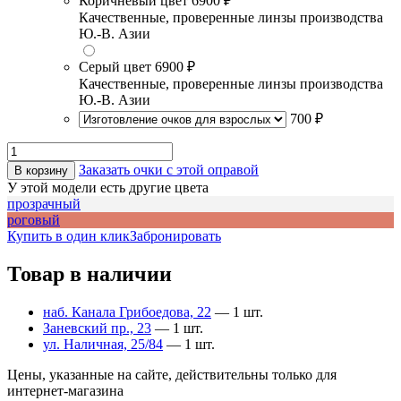
Коричневый цвет
6900 ₽
Качественные, проверенные линзы производства
Ю.-В. Азии
Серый цвет
6900 ₽
Качественные, проверенные линзы производства
Ю.-В. Азии
700 ₽
Заказать очки с этой оправой
В корзину
У этой модели есть другие цвета
прозрачный
роговый
Купить в один клик
Забронировать
Товар в наличии
наб. Канала Грибоедова, 22
— 1 шт.
Заневский пр., 23
— 1 шт.
ул. Наличная, 25/84
— 1 шт.
Цены, указанные на сайте, действительны только для
интернет-магазина