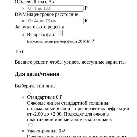
OD/левый глаз, Ax
₽
DP/Межцентровое расстояние
₽
Загрузите фото рецепта
Выбрать файл
₽
(максимальный размер файла 20 МБ)
Text
Введите рецепт, чтобы увидеть доступные варианты
Для дали/чтения
Выберите тип линз
Стандартные
0 ₽
Очковые линзы стандартной толщины,
оптимальный выбор – при значениях рефракции
от -2.00 до +2.00. Подходят для очков в
пластиковой или металлической оправе.
Ударопрочные
0 ₽
Очковые линзы из сверхпрочного полимерного