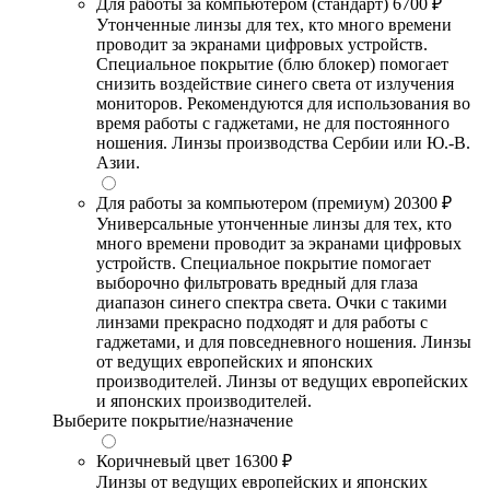
Для работы за компьютером (стандарт)
6700 ₽
Утонченные линзы для тех, кто много времени
проводит за экранами цифровых устройств.
Специальное покрытие (блю блокер) помогает
снизить воздействие синего света от излучения
мониторов. Рекомендуются для использования во
время работы с гаджетами, не для постоянного
ношения. Линзы производства Сербии или Ю.-В.
Азии.
Для работы за компьютером (премиум)
20300 ₽
Универсальные утонченные линзы для тех, кто
много времени проводит за экранами цифровых
устройств. Специальное покрытие помогает
выборочно фильтровать вредный для глаза
диапазон синего спектра света. Очки с такими
линзами прекрасно подходят и для работы с
гаджетами, и для повседневного ношения. Линзы
от ведущих европейских и японских
производителей. Линзы от ведущих европейских
и японских производителей.
Выберите покрытие/назначение
Коричневый цвет
16300 ₽
Линзы от ведущих европейских и японских