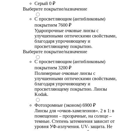
Серый
0 ₽
Выберите покрытие/назначение
С просветляющим (антибликовым)
покрытием
7600 ₽
Ударопрочные очковые линзы с
улучшенными оптическими свойствами,
благодаря упрочняющему и
просветляющему покрытию.
Выберите покрытие/назначение
С просветляющим (антибликовым)
покрытием
3200 ₽
Полимерные очковые линзы с
улучшенными оптическими свойствами,
благодаря упрочняющему и
просветляющему покрытию. Линзы
Kodak.
Фотохромные (эконом)
6900 ₽
Линзы для «очков-хамелеонов». 2 в 1: в
помещении – прозрачные, на солнце –
темные. Степень затемнения зависит от
уровня УФ-излучения. UV- защита. Не