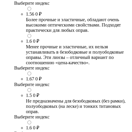
Выберите индекс
1.56
0 ₽
Более прочные и эластичные, обладают очень
высокими оптическими свойствами. Подходят
практически для любых оправ.
1.6
0 ₽
Менее прочные и эластичные, их нельзя
устанавливать в безободковые и полуободковые
оправы. Эти линзы – отличный вариант по
соотношению «цена-качество».
Выберите индекс
1.67
0 ₽
Выберите индекс
1.5
0 ₽
Не предназначены для безободковых (без рамки),
полуободковых (на леске) и тонких титановых
оправ.
Выберите индекс
1.6
0 ₽