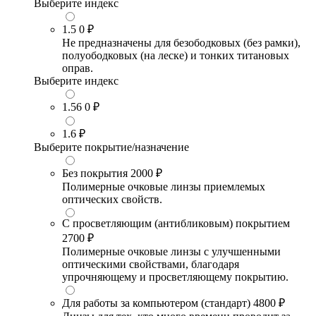
Выберите индекс
1.5
0 ₽
Не предназначены для безободковых (без рамки),
полуободковых (на леске) и тонких титановых
оправ.
Выберите индекс
1.56
0 ₽
1.6
₽
Выберите покрытие/назначение
Без покрытия
2000 ₽
Полимерные очковые линзы приемлемых
оптических свойств.
С просветляющим (антибликовым) покрытием
2700 ₽
Полимерные очковые линзы с улучшенными
оптическими свойствами, благодаря
упрочняющему и просветляющему покрытию.
Для работы за компьютером (стандарт)
4800 ₽