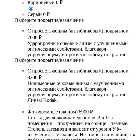
Коричневый
0 ₽
Серый
0 ₽
Выберите покрытие/назначение
С просветляющим (антибликовым) покрытием
7600 ₽
Ударопрочные очковые линзы с улучшенными
оптическими свойствами, благодаря
упрочняющему и просветляющему покрытию.
Выберите покрытие/назначение
С просветляющим (антибликовым) покрытием
3200 ₽
Полимерные очковые линзы с улучшенными
оптическими свойствами, благодаря
упрочняющему и просветляющему покрытию.
Линзы Kodak.
Фотохромные (эконом)
6900 ₽
Линзы для «очков-хамелеонов». 2 в 1: в
помещении – прозрачные, на солнце – темные.
Степень затемнения зависит от уровня УФ-
излучения. UV- защита. Не темнеют в машине, т.к.