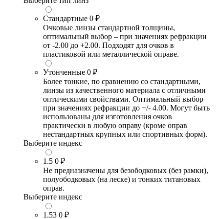
Выберите тип линз
Стандартные
0 ₽
Очковые линзы стандартной толщины,
оптимальный выбор – при значениях рефракции
от -2.00 до +2.00. Подходят для очков в
пластиковой или металлической оправе.
Утонченные
0 ₽
Более тонкие, по сравнению со стандартными,
линзы из качественного материала с отличными
оптическими свойствами. Оптимальный выбор
при значениях рефракции до +/- 4.00. Могут быть
использованы для изготовления очков
практически в любую оправу (кроме оправ
нестандартных крупных или спортивных форм).
Выберите индекс
1.5
0 ₽
Не предназначены для безободковых (без рамки),
полуободковых (на леске) и тонких титановых
оправ.
Выберите индекс
1.53
0 ₽