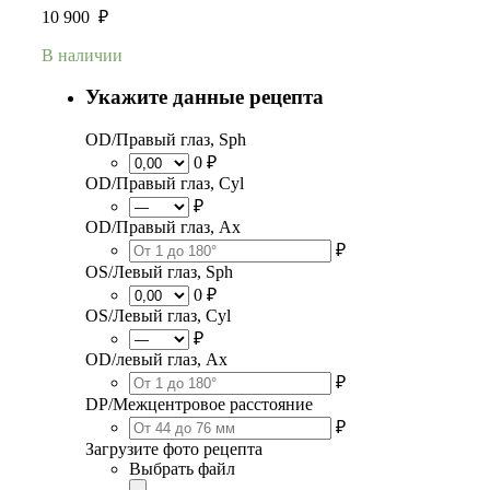
10 900
₽
В наличии
Укажите данные рецепта
OD/Правый глаз, Sph
0 ₽
OD/Правый глаз, Cyl
₽
OD/Правый глаз, Ax
₽
OS/Левый глаз, Sph
0 ₽
OS/Левый глаз, Cyl
₽
OD/левый глаз, Ax
₽
DP/Межцентровое расстояние
₽
Загрузите фото рецепта
Выбрать файл