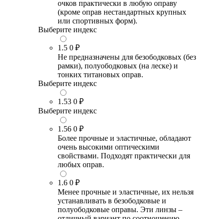
очков практически в любую оправу
(кроме оправ нестандартных крупных
или спортивных форм).
Выберите индекс
1.5
0 ₽
Не предназначены для безободковых (без
рамки), полуободковых (на леске) и
тонких титановых оправ.
Выберите индекс
1.53
0 ₽
Выберите индекс
1.56
0 ₽
Более прочные и эластичные, обладают
очень высокими оптическими
свойствами. Подходят практически для
любых оправ.
1.6
0 ₽
Менее прочные и эластичные, их нельзя
устанавливать в безободковые и
полуободковые оправы. Эти линзы –
отличный вариант по соотношению