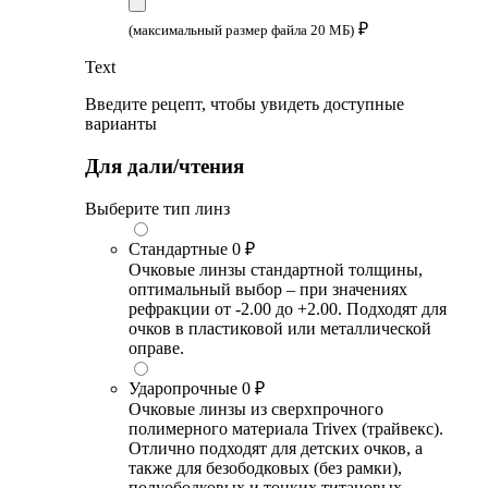
₽
(максимальный размер файла 20 МБ)
Text
Введите рецепт, чтобы увидеть доступные
варианты
Для дали/чтения
Выберите тип линз
Стандартные
0 ₽
Очковые линзы стандартной толщины,
оптимальный выбор – при значениях
рефракции от -2.00 до +2.00. Подходят для
очков в пластиковой или металлической
оправе.
Ударопрочные
0 ₽
Очковые линзы из сверхпрочного
полимерного материала Trivex (трайвекс).
Отлично подходят для детских очков, а
также для безободковых (без рамки),
полуободковых и тонких титановых