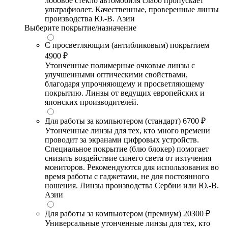
лобовое стекло автомобиля слабо пропускает
ультрафиолет. Качественные, проверенные линзы
производства Ю.-В. Азии
Выберите покрытие/назначение
С просветляющим (антибликовым) покрытием
4900 ₽
Утонченные полимерные очковые линзы с
улучшенными оптическими свойствами,
благодаря упрочняющему и просветляющему
покрытию. Линзы от ведущих европейских и
японских производителей.
Для работы за компьютером (стандарт)
6700 ₽
Утонченные линзы для тех, кто много времени
проводит за экранами цифровых устройств.
Специальное покрытие (блю блокер) помогает
снизить воздействие синего света от излучения
мониторов. Рекомендуются для использования во
время работы с гаджетами, не для постоянного
ношения. Линзы производства Сербии или Ю.-В.
Азии
Для работы за компьютером (премиум)
20300 ₽
Универсальные утонченные линзы для тех, кто