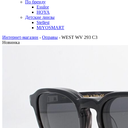
По бренду
Essilor
HOYA
Детские линзы
Stellest
MiYOSMART
Интернет-магазин
-
Оправы
-
WEST WV 293 C3
Новинка