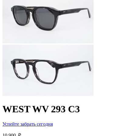
WEST WV 293 C3
Успейте забрать сегодня
10 900
₽