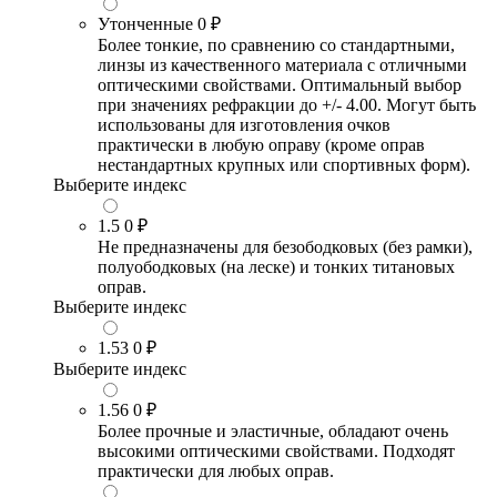
Утонченные
0 ₽
Более тонкие, по сравнению со стандартными,
линзы из качественного материала с отличными
оптическими свойствами. Оптимальный выбор
при значениях рефракции до +/- 4.00. Могут быть
использованы для изготовления очков
практически в любую оправу (кроме оправ
нестандартных крупных или спортивных форм).
Выберите индекс
1.5
0 ₽
Не предназначены для безободковых (без рамки),
полуободковых (на леске) и тонких титановых
оправ.
Выберите индекс
1.53
0 ₽
Выберите индекс
1.56
0 ₽
Более прочные и эластичные, обладают очень
высокими оптическими свойствами. Подходят
практически для любых оправ.