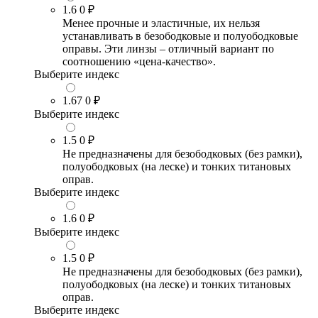
1.6
0 ₽
Менее прочные и эластичные, их нельзя
устанавливать в безободковые и полуободковые
оправы. Эти линзы – отличный вариант по
соотношению «цена-качество».
Выберите индекс
1.67
0 ₽
Выберите индекс
1.5
0 ₽
Не предназначены для безободковых (без рамки),
полуободковых (на леске) и тонких титановых
оправ.
Выберите индекс
1.6
0 ₽
Выберите индекс
1.5
0 ₽
Не предназначены для безободковых (без рамки),
полуободковых (на леске) и тонких титановых
оправ.
Выберите индекс