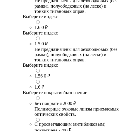
Не предназначены для безободковых (без
рамки), полуободковых (на леске) и
тонких титановых оправ.
Выберите индекс
1.6
0 ₽
Выберите индекс
1.5
0 ₽
Не предназначены для безободковых (без
рамки), полуободковых (на леске) и
тонких титановых оправ.
Выберите индекс
1.56
0 ₽
1.6
₽
Выберите покрытие/назначение
Без покрытия
2000 ₽
Полимерные очковые линзы приемлемых
оптических свойств.
С просветляющим (антибликовым)
покрытием
2700 ₽