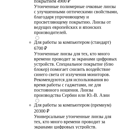
покрытием
4900 ₽
Утонченные полимерные очковые линзы
с улучшенными оптическими свойствами,
благодаря упрочняющему и
просветляющему покрытию. Линзы от
ведущих европейских и японских
производителей.
Для работы за компьютером (стандарт)
6700 ₽
Утонченные линзы для тех, кто много
времени проводит за экранами цифровых
устройств. Специальное покрытие (блю
блокер) помогает снизить воздействие
синего света от излучения мониторов.
Рекомендуются для использования во
время работы с гаджетами, не для
постоянного ношения. Линзы
производства Сербии или Ю.-В. Азии
Для работы за компьютером (премиум)
20300 ₽
Универсальные утонченные линзы для
тех, кто много времени проводит за
экранами цифровых устройств.