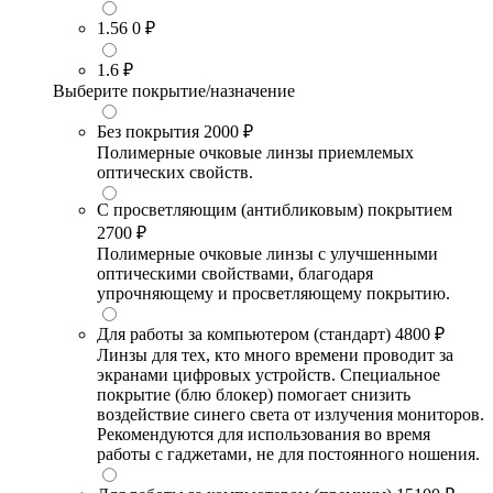
1.56
0 ₽
1.6
₽
Выберите покрытие/назначение
Без покрытия
2000 ₽
Полимерные очковые линзы приемлемых
оптических свойств.
С просветляющим (антибликовым) покрытием
2700 ₽
Полимерные очковые линзы с улучшенными
оптическими свойствами, благодаря
упрочняющему и просветляющему покрытию.
Для работы за компьютером (стандарт)
4800 ₽
Линзы для тех, кто много времени проводит за
экранами цифровых устройств. Специальное
покрытие (блю блокер) помогает снизить
воздействие синего света от излучения мониторов.
Рекомендуются для использования во время
работы с гаджетами, не для постоянного ношения.