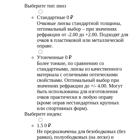
Выберите тип линз
Стандартные
0 ₽
Очковые линзы стандартной толщины,
оптимальный выбор – при значениях
рефракции от -2.00 до +2.00. Подходят для
очков в пластиковой или металлической
оправе.
Утонченные
0 ₽
Более тонкие, по сравнению со
стандартными, линзы из качественного
материала с отличными оптическими
свойствами. Оптимальный выбор при
значениях рефракции до +/- 4.00. Могут
быть использованы для изготовления
очков практически в любую оправу
(кроме оправ нестандартных крупных
или спортивных форм).
Выберите индекс
1.5
0 ₽
Не предназначены для безободковых (без
рамки), полуободковых (на леске) и