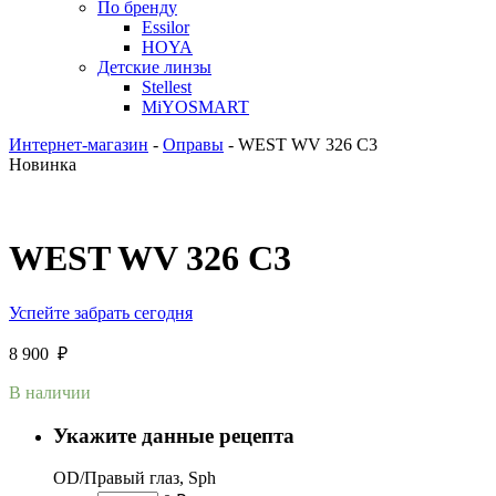
По бренду
Essilor
HOYA
Детские линзы
Stellest
MiYOSMART
Интернет-магазин
-
Оправы
-
WEST WV 326 C3
Новинка
WEST WV 326 C3
Успейте забрать сегодня
8 900
₽
В наличии
Укажите данные рецепта
OD/Правый глаз, Sph