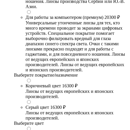
ношения. Линзы производства Сербии или Ю.-В.
Азии.
Для работы за компьютером (премиум)
20300 ₽
Универсальные утонченные линзы для тех, кто
много времени проводит за экранами цифровых
устройств. Специальное покрытие помогает
выборочно фильтровать вредный для глаза
диапазон синего спектра света. Очки с такими
линзами прекрасно подходят и для работы с
гаджетами, и для повседневного ношения. Линзы
от ведущих европейских и японских
производителей. Линзы от ведущих европейских
и японских производителей.
Выберите покрытие/назначение
Коричневый цвет
16300 ₽
Линзы от ведущих европейских и японских
производителей.
Серый цвет
16300 ₽
Линзы от ведущих европейских и японских
производителей.
Выберите цвет