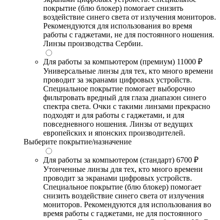
покрытие (блю блокер) помогает снизить
воздействие синего света от излучения мониторов.
Рекомендуются для использования во время
работы с гаджетами, не для постоянного ношения.
Линзы производства Сербии.
Для работы за компьютером (премиум)
11000 ₽
Универсальные линзы для тех, кто много времени
проводит за экранами цифровых устройств.
Специальное покрытие помогает выборочно
фильтровать вредный для глаза диапазон синего
спектра света. Очки с такими линзами прекрасно
подходят и для работы с гаджетами, и для
повседневного ношения. Линзы от ведущих
европейских и японских производителей.
Выберите покрытие/назначение
Для работы за компьютером (стандарт)
6700 ₽
Утонченные линзы для тех, кто много времени
проводит за экранами цифровых устройств.
Специальное покрытие (блю блокер) помогает
снизить воздействие синего света от излучения
мониторов. Рекомендуются для использования во
время работы с гаджетами, не для постоянного