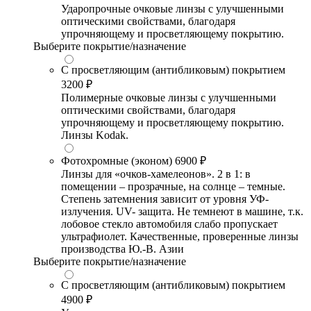
Ударопрочные очковые линзы с улучшенными
оптическими свойствами, благодаря
упрочняющему и просветляющему покрытию.
Выберите покрытие/назначение
С просветляющим (антибликовым) покрытием
3200 ₽
Полимерные очковые линзы с улучшенными
оптическими свойствами, благодаря
упрочняющему и просветляющему покрытию.
Линзы Kodak.
Фотохромные (эконом)
6900 ₽
Линзы для «очков-хамелеонов». 2 в 1: в
помещении – прозрачные, на солнце – темные.
Степень затемнения зависит от уровня УФ-
излучения. UV- защита. Не темнеют в машине, т.к.
лобовое стекло автомобиля слабо пропускает
ультрафиолет. Качественные, проверенные линзы
производства Ю.-В. Азии
Выберите покрытие/назначение
С просветляющим (антибликовым) покрытием
4900 ₽