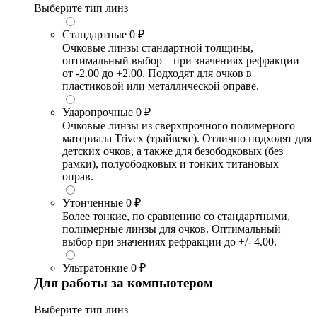
Выберите тип линз
Стандартные
0 ₽
Очковые линзы стандартной толщины,
оптимальный выбор – при значениях рефракции
от -2.00 до +2.00. Подходят для очков в
пластиковой или металлической оправе.
Ударопрочные
0 ₽
Очковые линзы из сверхпрочного полимерного
материала Trivex (трайвекс). Отлично подходят для
детских очков, а также для безободковых (без
рамки), полуободковых и тонких титановых
оправ.
Утонченные
0 ₽
Более тонкие, по сравнению со стандартными,
полимерные линзы для очков. Оптимальный
выбор при значениях рефракции до +/- 4.00.
Ультратонкие
0 ₽
Для работы за компьютером
Выберите тип линз