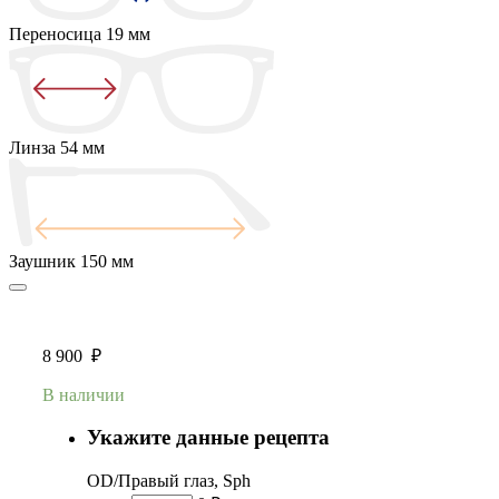
Переносица
19 мм
Линза
54 мм
Заушник
150 мм
8 900
₽
В наличии
Укажите данные рецепта
OD/Правый глаз, Sph