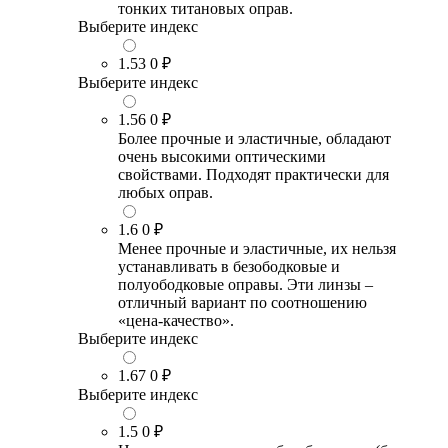
тонких титановых оправ.
Выберите индекс
1.53
0 ₽
Выберите индекс
1.56
0 ₽
Более прочные и эластичные, обладают
очень высокими оптическими
свойствами. Подходят практически для
любых оправ.
1.6
0 ₽
Менее прочные и эластичные, их нельзя
устанавливать в безободковые и
полуободковые оправы. Эти линзы –
отличный вариант по соотношению
«цена-качество».
Выберите индекс
1.67
0 ₽
Выберите индекс
1.5
0 ₽