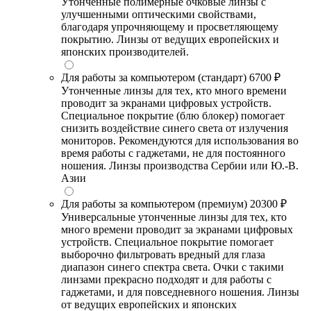
Утонченные полимерные очковые линзы с
улучшенными оптическими свойствами,
благодаря упрочняющему и просветляющему
покрытию. Линзы от ведущих европейских и
японских производителей.
Для работы за компьютером (стандарт)
6700 ₽
Утонченные линзы для тех, кто много времени
проводит за экранами цифровых устройств.
Специальное покрытие (блю блокер) помогает
снизить воздействие синего света от излучения
мониторов. Рекомендуются для использования во
время работы с гаджетами, не для постоянного
ношения. Линзы производства Сербии или Ю.-В.
Азии
Для работы за компьютером (премиум)
20300 ₽
Универсальные утонченные линзы для тех, кто
много времени проводит за экранами цифровых
устройств. Специальное покрытие помогает
выборочно фильтровать вредный для глаза
диапазон синего спектра света. Очки с такими
линзами прекрасно подходят и для работы с
гаджетами, и для повседневного ношения. Линзы
от ведущих европейских и японских