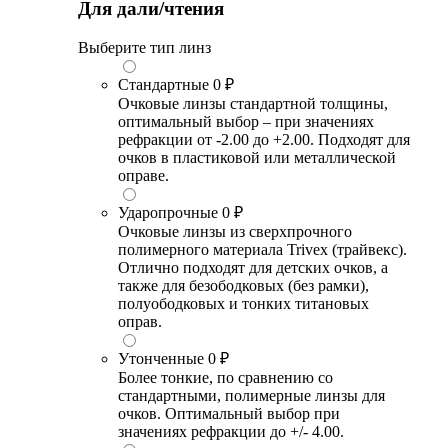
Для дали/чтения
Выберите тип линз
Стандартные
0 ₽
Очковые линзы стандартной толщины,
оптимальный выбор – при значениях
рефракции от -2.00 до +2.00. Подходят для
очков в пластиковой или металлической
оправе.
Ударопрочные
0 ₽
Очковые линзы из сверхпрочного
полимерного материала Trivex (трайвекс).
Отлично подходят для детских очков, а
также для безободковых (без рамки),
полуободковых и тонких титановых
оправ.
Утонченные
0 ₽
Более тонкие, по сравнению со
стандартными, полимерные линзы для
очков. Оптимальный выбор при
значениях рефракции до +/- 4.00.