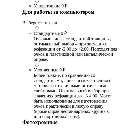
Ультратонкие
0 ₽
Для работы за компьютером
Выберите тип линз
Стандартные
0 ₽
Очковые линзы стандартной толщины,
оптимальный выбор – при значениях
рефракции от -2.00 до +2.00. Подходят для
очков в пластиковой или металлической
оправе.
Утонченные
0 ₽
Более тонкие, по сравнению со
стандартными, линзы из качественного
материала с отличными оптическими
свойствами. Оптимальный выбор при
значениях рефракции до +/- 4.00. Могут
быть использованы для изготовления
очков практически в любую оправу
(кроме оправ нестандартных крупных
или спортивных форм).
Фотохромные