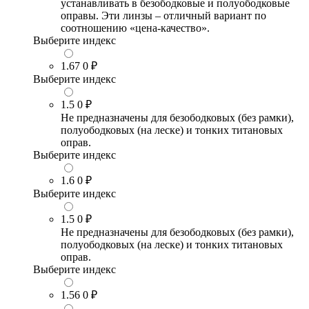
устанавливать в безободковые и полуободковые
оправы. Эти линзы – отличный вариант по
соотношению «цена-качество».
Выберите индекс
1.67
0 ₽
Выберите индекс
1.5
0 ₽
Не предназначены для безободковых (без рамки),
полуободковых (на леске) и тонких титановых
оправ.
Выберите индекс
1.6
0 ₽
Выберите индекс
1.5
0 ₽
Не предназначены для безободковых (без рамки),
полуободковых (на леске) и тонких титановых
оправ.
Выберите индекс
1.56
0 ₽