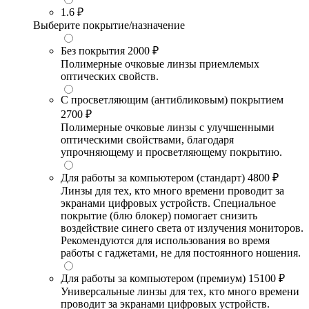
1.6
₽
Выберите покрытие/назначение
Без покрытия
2000 ₽
Полимерные очковые линзы приемлемых
оптических свойств.
С просветляющим (антибликовым) покрытием
2700 ₽
Полимерные очковые линзы с улучшенными
оптическими свойствами, благодаря
упрочняющему и просветляющему покрытию.
Для работы за компьютером (стандарт)
4800 ₽
Линзы для тех, кто много времени проводит за
экранами цифровых устройств. Специальное
покрытие (блю блокер) помогает снизить
воздействие синего света от излучения мониторов.
Рекомендуются для использования во время
работы с гаджетами, не для постоянного ношения.
Для работы за компьютером (премиум)
15100 ₽
Универсальные линзы для тех, кто много времени
проводит за экранами цифровых устройств.