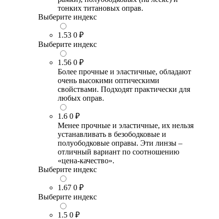
тонких титановых оправ.
Выберите индекс
1.53
0 ₽
Выберите индекс
1.56
0 ₽
Более прочные и эластичные, обладают
очень высокими оптическими
свойствами. Подходят практически для
любых оправ.
1.6
0 ₽
Менее прочные и эластичные, их нельзя
устанавливать в безободковые и
полуободковые оправы. Эти линзы –
отличный вариант по соотношению
«цена-качество».
Выберите индекс
1.67
0 ₽
Выберите индекс
1.5
0 ₽