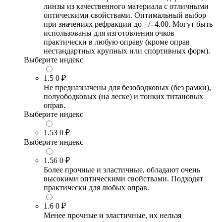
линзы из качественного материала с отличными
оптическими свойствами. Оптимальный выбор
при значениях рефракции до +/- 4.00. Могут быть
использованы для изготовления очков
практически в любую оправу (кроме оправ
нестандартных крупных или спортивных форм).
Выберите индекс
1.5
0 ₽
Не предназначены для безободковых (без рамки),
полуободковых (на леске) и тонких титановых
оправ.
Выберите индекс
1.53
0 ₽
Выберите индекс
1.56
0 ₽
Более прочные и эластичные, обладают очень
высокими оптическими свойствами. Подходят
практически для любых оправ.
1.6
0 ₽
Менее прочные и эластичные, их нельзя