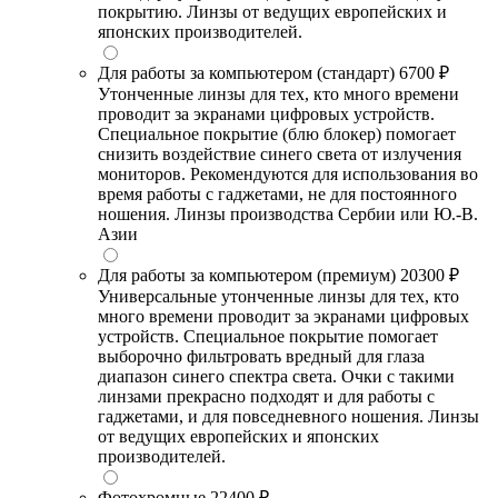
покрытию. Линзы от ведущих европейских и
японских производителей.
Для работы за компьютером (стандарт)
6700 ₽
Утонченные линзы для тех, кто много времени
проводит за экранами цифровых устройств.
Специальное покрытие (блю блокер) помогает
снизить воздействие синего света от излучения
мониторов. Рекомендуются для использования во
время работы с гаджетами, не для постоянного
ношения. Линзы производства Сербии или Ю.-В.
Азии
Для работы за компьютером (премиум)
20300 ₽
Универсальные утонченные линзы для тех, кто
много времени проводит за экранами цифровых
устройств. Специальное покрытие помогает
выборочно фильтровать вредный для глаза
диапазон синего спектра света. Очки с такими
линзами прекрасно подходят и для работы с
гаджетами, и для повседневного ношения. Линзы
от ведущих европейских и японских
производителей.
Фотохромные
22400 ₽