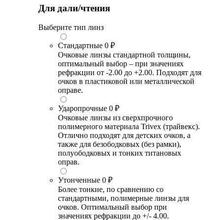
Для дали/чтения
Выберите тип линз
Стандартные
0 ₽
Очковые линзы стандартной толщины,
оптимальный выбор – при значениях
рефракции от -2.00 до +2.00. Подходят для
очков в пластиковой или металлической
оправе.
Ударопрочные
0 ₽
Очковые линзы из сверхпрочного
полимерного материала Trivex (трайвекс).
Отлично подходят для детских очков, а
также для безободковых (без рамки),
полуободковых и тонких титановых
оправ.
Утонченные
0 ₽
Более тонкие, по сравнению со
стандартными, полимерные линзы для
очков. Оптимальный выбор при
значениях рефракции до +/- 4.00.