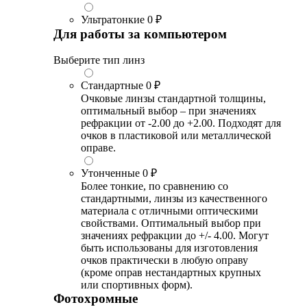
Ультратонкие
0 ₽
Для работы за компьютером
Выберите тип линз
Стандартные
0 ₽
Очковые линзы стандартной толщины,
оптимальный выбор – при значениях
рефракции от -2.00 до +2.00. Подходят для
очков в пластиковой или металлической
оправе.
Утонченные
0 ₽
Более тонкие, по сравнению со
стандартными, линзы из качественного
материала с отличными оптическими
свойствами. Оптимальный выбор при
значениях рефракции до +/- 4.00. Могут
быть использованы для изготовления
очков практически в любую оправу
(кроме оправ нестандартных крупных
или спортивных форм).
Фотохромные