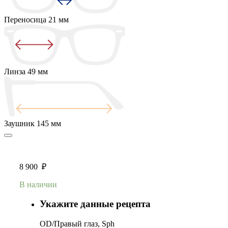
Переносица
21 мм
Линза
49 мм
Заушник
145 мм
8 900
₽
В наличии
Укажите данные рецепта
OD/Правый глаз, Sph