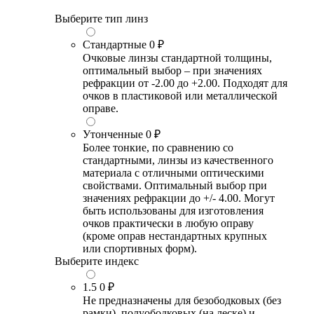
Выберите тип линз
Стандартные
0 ₽
Очковые линзы стандартной толщины,
оптимальный выбор – при значениях
рефракции от -2.00 до +2.00. Подходят для
очков в пластиковой или металлической
оправе.
Утонченные
0 ₽
Более тонкие, по сравнению со
стандартными, линзы из качественного
материала с отличными оптическими
свойствами. Оптимальный выбор при
значениях рефракции до +/- 4.00. Могут
быть использованы для изготовления
очков практически в любую оправу
(кроме оправ нестандартных крупных
или спортивных форм).
Выберите индекс
1.5
0 ₽
Не предназначены для безободковых (без
рамки), полуободковых (на леске) и