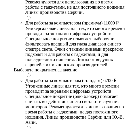
Рекомендуются для использования во время
работы с гаджетами, не для постоянного ношения.
Линзы производства Сербии.
Для работы за компьютером (премиум)
11000 ₽
Универсальные линзы для тех, кто много времени
проводит за экранами цифровых устройств.
Специальное покрытие помогает выборочно
фильтровать вредный для глаза диапазон синего
спектра света. Очки с такими линзами прекрасно
подходят и для работы с гаджетами, и для
повседневного ношения. Линзы от ведущих
европейских и японских производителей.
Выберите покрытие/назначение
Для работы за компьютером (стандарт)
6700 ₽
Утонченные линзы для тех, кто много времени
проводит за экранами цифровых устройств.
Специальное покрытие (блю блокер) помогает
снизить воздействие синего света от излучения
мониторов. Рекомендуются для использования во
время работы с гаджетами, не для постоянного
ношения. Линзы производства Сербии или Ю.-В.
Азии.