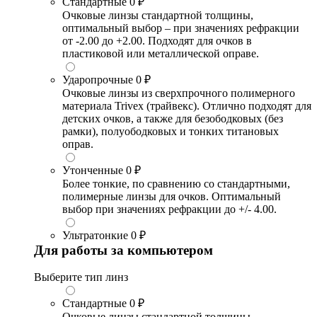
Стандартные
0 ₽
Очковые линзы стандартной толщины,
оптимальный выбор – при значениях рефракции
от -2.00 до +2.00. Подходят для очков в
пластиковой или металлической оправе.
Ударопрочные
0 ₽
Очковые линзы из сверхпрочного полимерного
материала Trivex (трайвекс). Отлично подходят для
детских очков, а также для безободковых (без
рамки), полуободковых и тонких титановых
оправ.
Утонченные
0 ₽
Более тонкие, по сравнению со стандартными,
полимерные линзы для очков. Оптимальный
выбор при значениях рефракции до +/- 4.00.
Ультратонкие
0 ₽
Для работы за компьютером
Выберите тип линз
Стандартные
0 ₽
Очковые линзы стандартной толщины,