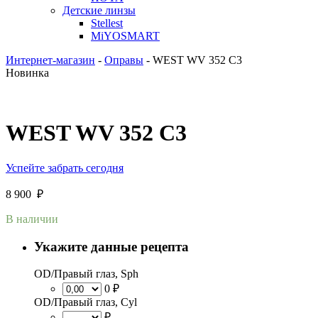
Детские линзы
Stellest
MiYOSMART
Интернет-магазин
-
Оправы
-
WEST WV 352 C3
Новинка
WEST WV 352 C3
Успейте забрать сегодня
8 900
₽
В наличии
Укажите данные рецепта
OD/Правый глаз, Sph
0 ₽
OD/Правый глаз, Cyl
₽