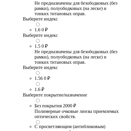
Не предназначены для безободковых (без
рамки), полуободковых (на леске) и
тонких титановых оправ.
Выберите индекс
1.6
0 ₽
Выберите индекс
1.5
0 ₽
Не предназначены для безободковых (без
рамки), полуободковых (на леске) и
тонких титановых оправ.
Выберите индекс
1.56
0 ₽
1.6
₽
Выберите покрытие/назначение
Без покрытия
2000 ₽
Полимерные очковые линзы приемлемых
оптических свойств.
С просветляющим (антибликовым)