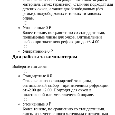
материала Trivex (трайвекс). Отлично подходят для
детских очков, а также для безободковых (без
рамки), полуободковых и тонких титановых
оправ.
Утонченные
0 ₽
Более тонкие, по сравнению со стандартными,
полимерные линзы для очков. Оптимальный
выбор при значениях рефракции до +/- 4.00.
Ультратонкие
0 ₽
Для работы за компьютером
Выберите тип линз
Стандартные
0 ₽
Очковые линзы стандартной толщины,
оптимальный выбор – при значениях рефракции
от -2.00 до +2.00. Подходят для очков в
пластиковой или металлической оправе.
Утонченные
0 ₽
Более тонкие, по сравнению со стандартными,
линзы из качественного материала с отличными