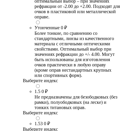
оптимальный выбор – при значениях
рефракции от -2.00 до +2.00. Подходят для
очков в пластиковой или металлической
оправе.
Утонченные
0 ₽
Более тонкие, по сравнению со
стандартными, линзы из качественного
материала с отличными оптическими
свойствами. Оптимальный выбор при
значениях рефракции до +/- 4.00. Могут
быть использованы для изготовления
очков практически в любую оправу
(кроме оправ нестандартных крупных
или спортивных форм).
Выберите индекс
1.5
0 ₽
Не предназначены для безободковых (без
рамки), полуободковых (на леске) и
тонких титановых оправ.
Выберите индекс
1.53
0 ₽
Выберите индекс