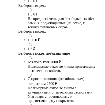
1.6
0 ₽
Выберите индекс
1.5
0 ₽
Не предназначены для безободковых (без
рамки), полуободковых (на леске) и
тонких титановых оправ.
Выберите индекс
1.56
0 ₽
1.6
₽
Выберите покрытие/назначение
Без покрытия
2000 ₽
Полимерные очковые линзы приемлемых
оптических свойств.
С просветляющим (антибликовым)
покрытием
2700 ₽
Полимерные очковые линзы с
улучшенными оптическими свойствами,
благодаря упрочняющему и
просветляющему покрытию.