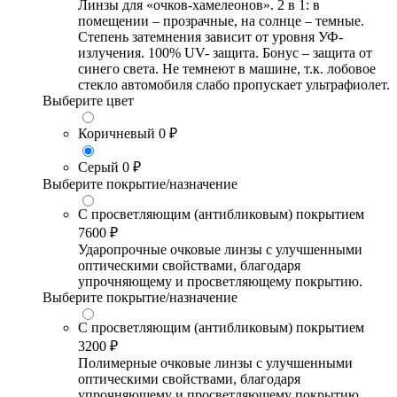
Линзы для «очков-хамелеонов». 2 в 1: в
помещении – прозрачные, на солнце – темные.
Степень затемнения зависит от уровня УФ-
излучения. 100% UV- защита. Бонус – защита от
синего света. Не темнеют в машине, т.к. лобовое
стекло автомобиля слабо пропускает ультрафиолет.
Выберите цвет
Коричневый
0 ₽
Серый
0 ₽
Выберите покрытие/назначение
С просветляющим (антибликовым) покрытием
7600 ₽
Ударопрочные очковые линзы с улучшенными
оптическими свойствами, благодаря
упрочняющему и просветляющему покрытию.
Выберите покрытие/назначение
С просветляющим (антибликовым) покрытием
3200 ₽
Полимерные очковые линзы с улучшенными
оптическими свойствами, благодаря
упрочняющему и просветляющему покрытию.