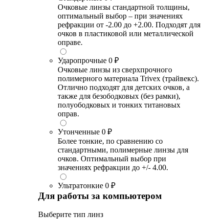
Очковые линзы стандартной толщины,
оптимальный выбор – при значениях
рефракции от -2.00 до +2.00. Подходят для
очков в пластиковой или металлической
оправе.
Ударопрочные
0 ₽
Очковые линзы из сверхпрочного
полимерного материала Trivex (трайвекс).
Отлично подходят для детских очков, а
также для безободковых (без рамки),
полуободковых и тонких титановых
оправ.
Утонченные
0 ₽
Более тонкие, по сравнению со
стандартными, полимерные линзы для
очков. Оптимальный выбор при
значениях рефракции до +/- 4.00.
Ультратонкие
0 ₽
Для работы за компьютером
Выберите тип линз