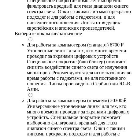
Специальное покрытие помогает выборочно
фильтровать вредный для глаза диапазон синего
спектра света. Очки с такими линзами прекрасно
подходят и для работы с гаджетами, и для
повседневного ношения. Линзы от ведущих
европейских и японских производителей.
Выберите покрытие/назначение
Для работы за компьютером (стандарт)
6700 ₽
Утонченные линзы для тех, кто много времени
проводит за экранами цифровых устройств.
Специальное покрытие (блю блокер) помогает
снизить воздействие синего света от излучения
мониторов. Рекомендуются для использования во
время работы с гаджетами, не для постоянного
ношения. Линзы производства Сербии или Ю.-В.
Азии.
Для работы за компьютером (премиум)
20300 ₽
Универсальные утонченные линзы для тех, кто
много времени проводит за экранами цифровых
устройств. Специальное покрытие помогает
выборочно фильтровать вредный для глаза
диапазон синего спектра света. Очки с такими
линзами прекрасно подходят и для работы с