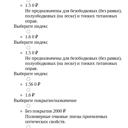
1.5
0 ₽
Не предназначены для безободковых (без рамки),
полуободковых (на леске) и тонких титановых
оправ.
Выберите индекс
1.6
0 ₽
Выберите индекс
1.5
0 ₽
Не предназначены для безободковых (без рамки),
полуободковых (на леске) и тонких титановых
оправ.
Выберите индекс
1.56
0 ₽
1.6
₽
Выберите покрытие/назначение
Без покрытия
2000 ₽
Полимерные очковые линзы приемлемых
оптических свойств.