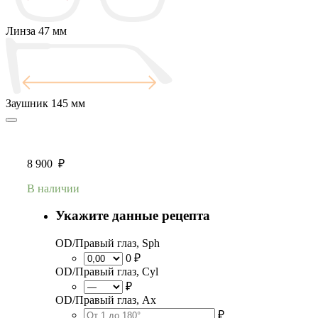
Линза
47 мм
Заушник
145 мм
8 900
₽
В наличии
Укажите данные рецепта
OD/Правый глаз, Sph
0 ₽
OD/Правый глаз, Cyl
₽
OD/Правый глаз, Ax
₽