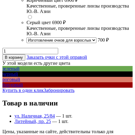
Коричневый цвет
6900 ₽
Качественные, проверенные линзы производства
Ю.-В. Азии
Серый цвет
6900 ₽
Качественные, проверенные линзы производства
Ю.-В. Азии
700 ₽
Заказать очки с этой оправой
В корзину
У этой модели есть другие цвета
зеленый
черный
роговый
бордовый
Купить в один клик
Забронировать
Товар в наличии
ул. Наличная, 25/84
— 1 шт.
Литейный, пр. 25
— 1 шт.
Цены, указанные на сайте, действительны только для