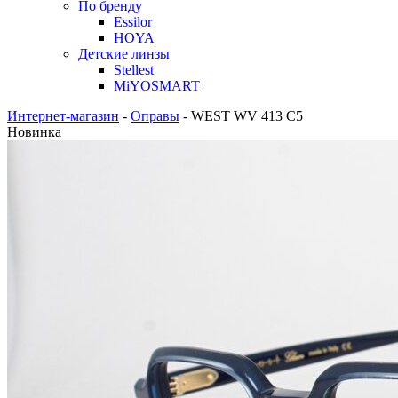
По бренду
Essilor
HOYA
Детские линзы
Stellest
MiYOSMART
Интернет-магазин
-
Оправы
-
WEST WV 413 C5
Новинка