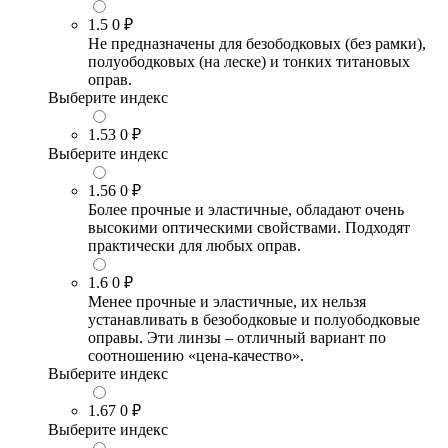
1.5
0 ₽
Не предназначены для безободковых (без рамки),
полуободковых (на леске) и тонких титановых
оправ.
Выберите индекс
1.53
0 ₽
Выберите индекс
1.56
0 ₽
Более прочные и эластичные, обладают очень
высокими оптическими свойствами. Подходят
практически для любых оправ.
1.6
0 ₽
Менее прочные и эластичные, их нельзя
устанавливать в безободковые и полуободковые
оправы. Эти линзы – отличный вариант по
соотношению «цена-качество».
Выберите индекс
1.67
0 ₽
Выберите индекс