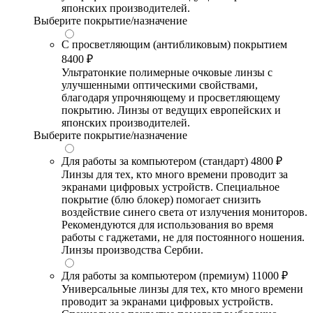
японских производителей.
Выберите покрытие/назначение
С просветляющим (антибликовым) покрытием
8400 ₽
Ультратонкие полимерные очковые линзы с
улучшенными оптическими свойствами,
благодаря упрочняющему и просветляющему
покрытию. Линзы от ведущих европейских и
японских производителей.
Выберите покрытие/назначение
Для работы за компьютером (стандарт)
4800 ₽
Линзы для тех, кто много времени проводит за
экранами цифровых устройств. Специальное
покрытие (блю блокер) помогает снизить
воздействие синего света от излучения мониторов.
Рекомендуются для использования во время
работы с гаджетами, не для постоянного ношения.
Линзы производства Сербии.
Для работы за компьютером (премиум)
11000 ₽
Универсальные линзы для тех, кто много времени
проводит за экранами цифровых устройств.