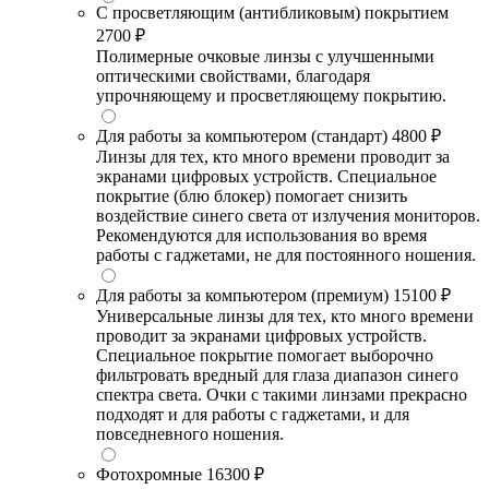
С просветляющим (антибликовым) покрытием
2700 ₽
Полимерные очковые линзы с улучшенными
оптическими свойствами, благодаря
упрочняющему и просветляющему покрытию.
Для работы за компьютером (стандарт)
4800 ₽
Линзы для тех, кто много времени проводит за
экранами цифровых устройств. Специальное
покрытие (блю блокер) помогает снизить
воздействие синего света от излучения мониторов.
Рекомендуются для использования во время
работы с гаджетами, не для постоянного ношения.
Для работы за компьютером (премиум)
15100 ₽
Универсальные линзы для тех, кто много времени
проводит за экранами цифровых устройств.
Специальное покрытие помогает выборочно
фильтровать вредный для глаза диапазон синего
спектра света. Очки с такими линзами прекрасно
подходят и для работы с гаджетами, и для
повседневного ношения.
Фотохромные
16300 ₽