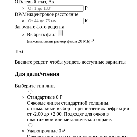
OD/левый глаз, Ax
₽
DP/Межцентровое расстояние
₽
Загрузите фото рецепта
Выбрать файл
₽
(максимальный размер файла 20 МБ)
Text
Введите рецепт, чтобы увидеть доступные варианты
Для дали/чтения
Выберите тип линз
Стандартные
0 ₽
Очковые линзы стандартной толщины,
оптимальный выбор – при значениях рефракции
от -2.00 до +2.00. Подходят для очков в
пластиковой или металлической оправе.
Ударопрочные
0 ₽
Очковые линзы из сверхпрочного полимерного