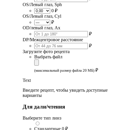
OS/Левый глаз, Sph
0 ₽
OS/Левый глаз, Cyl
₽
OD/левый глаз, Ax
₽
DP/Межцентровое расстояние
₽
Загрузите фото рецепта
Выбрать файл
₽
(максимальный размер файла 20 МБ)
Text
Введите рецепт, чтобы увидеть доступные
варианты
Для дали/чтения
Выберите тип линз
Стандартные
0 ₽