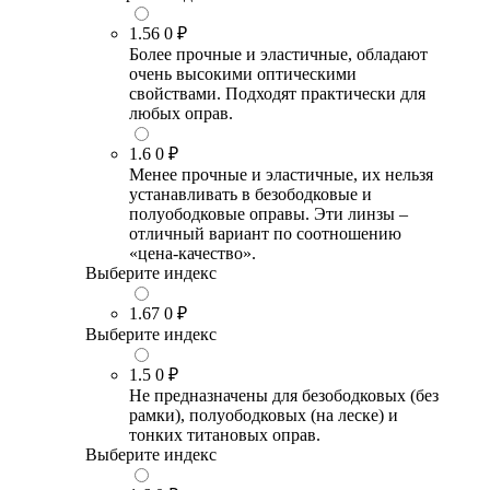
1.56
0 ₽
Более прочные и эластичные, обладают
очень высокими оптическими
свойствами. Подходят практически для
любых оправ.
1.6
0 ₽
Менее прочные и эластичные, их нельзя
устанавливать в безободковые и
полуободковые оправы. Эти линзы –
отличный вариант по соотношению
«цена-качество».
Выберите индекс
1.67
0 ₽
Выберите индекс
1.5
0 ₽
Не предназначены для безободковых (без
рамки), полуободковых (на леске) и
тонких титановых оправ.
Выберите индекс