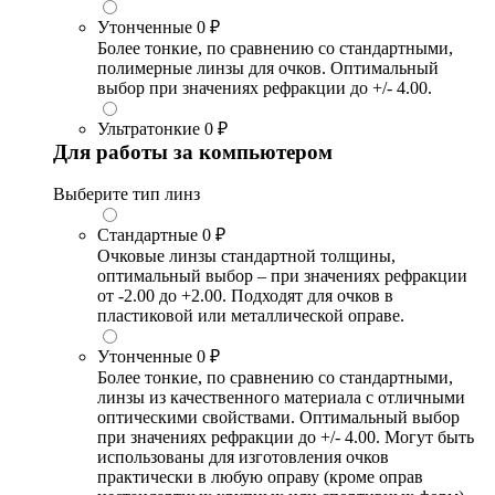
Утонченные
0 ₽
Более тонкие, по сравнению со стандартными,
полимерные линзы для очков. Оптимальный
выбор при значениях рефракции до +/- 4.00.
Ультратонкие
0 ₽
Для работы за компьютером
Выберите тип линз
Стандартные
0 ₽
Очковые линзы стандартной толщины,
оптимальный выбор – при значениях рефракции
от -2.00 до +2.00. Подходят для очков в
пластиковой или металлической оправе.
Утонченные
0 ₽
Более тонкие, по сравнению со стандартными,
линзы из качественного материала с отличными
оптическими свойствами. Оптимальный выбор
при значениях рефракции до +/- 4.00. Могут быть
использованы для изготовления очков
практически в любую оправу (кроме оправ