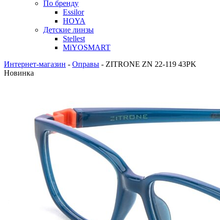
По бренду
Essilor
HOYA
Детские линзы
Stellest
MiYOSMART
Интернет-магазин
-
Оправы
-
ZITRONE ZN 22-119 43PK
Новинка