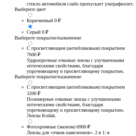
стекло автомобиля слабо пропускает ультрафиолет.
Выберите цвет
Коричневый
0 ₽
Серый
0 ₽
Выберите покрытие/назначение
С просветляющим (антибликовым) покрытием
7600 ₽
Ударопрочные очковые линзы с улучшенными
оптическими свойствами, благодаря
упрочняющему и просветляющему покрытию.
Выберите покрытие/назначение
С просветляющим (антибликовым) покрытием
3200 ₽
Полимерные очковые линзы с улучшенными
оптическими свойствами, благодаря
упрочняющему и просветляющему покрытию.
Линзы Kodak.
Фотохромные (эконом)
6900 ₽
Линзы для «очков-хамелеонов». 2 в 1: в