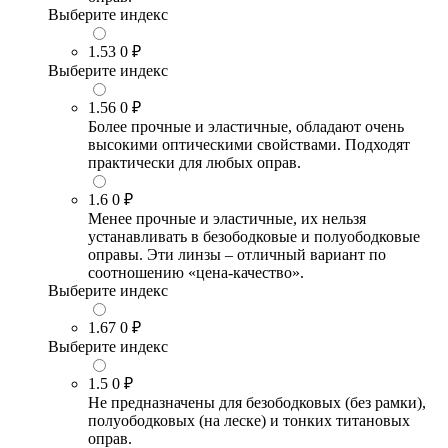
Выберите индекс
1.53
0 ₽
Выберите индекс
1.56
0 ₽
Более прочные и эластичные, обладают очень
высокими оптическими свойствами. Подходят
практически для любых оправ.
1.6
0 ₽
Менее прочные и эластичные, их нельзя
устанавливать в безободковые и полуободковые
оправы. Эти линзы – отличный вариант по
соотношению «цена-качество».
Выберите индекс
1.67
0 ₽
Выберите индекс
1.5
0 ₽
Не предназначены для безободковых (без рамки),
полуободковых (на леске) и тонких титановых
оправ.