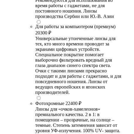
Рекомендуются для использования во
время работы с гаджетами, не для
постоянного ношения. Линзы
производства Сербии или Ю.-В. Азии
Для работы за компьютером (премиум)
20300 ₽
Универсальные утонченные линзы для
тех, кто много времени проводит за
экранами цифровых устройств.
Специальное покрытие помогает
выборочно фильтровать вредный для
глаза диапазон синего спектра света.
Очки с такими линзами прекрасно
подходят и для работы с гаджетами, и для
повседневного ношения. Линзы от
ведущих европейских и японских
производителей.
Фотохромные
22400 ₽
Линзы для «очков-хамелеонов»
премиального качества. 2 в 1: в
помещении – прозрачные, на солнце –
темные. Степень затемнения зависит от
уровня УФ-излучения. 100% UV- защита.