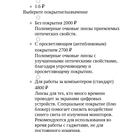
1.6
₽
Выберите покрытие/назначение
Без покрытия
2000 ₽
Полимерные очковые линзы приемлемых
оптических свойств.
С просветляющим (антибликовым)
покрытием
2700 ₽
Полимерные очковые линзы с
улучшенными оптическими свойствами,
благодаря упрочняющему и
просветляющему покрытию.
Для работы за компьютером (стандарт)
4800 ₽
Линзы для тех, кто много времени
проводит за экранами цифровых
устройств. Специальное покрытие (блю
блокер) помогает снизить воздействие
синего света от излучения мониторов.
Рекомендуются для использования во
время работы с гаджетами, не для
постоянного ношения.