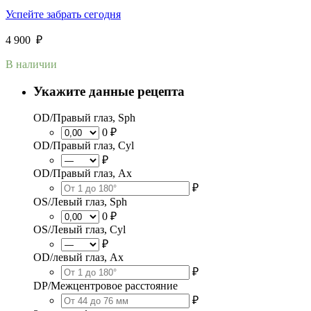
Успейте забрать сегодня
4 900
₽
В наличии
Укажите данные рецепта
OD/Правый глаз, Sph
0 ₽
OD/Правый глаз, Cyl
₽
OD/Правый глаз, Ax
₽
OS/Левый глаз, Sph
0 ₽
OS/Левый глаз, Cyl
₽
OD/левый глаз, Ax
₽
DP/Межцентровое расстояние
₽