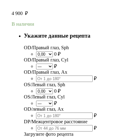
4 900
₽
В наличии
Укажите данные рецепта
OD/Правый глаз, Sph
0 ₽
OD/Правый глаз, Cyl
₽
OD/Правый глаз, Ax
₽
OS/Левый глаз, Sph
0 ₽
OS/Левый глаз, Cyl
₽
OD/левый глаз, Ax
₽
DP/Межцентровое расстояние
₽
Загрузите фото рецепта