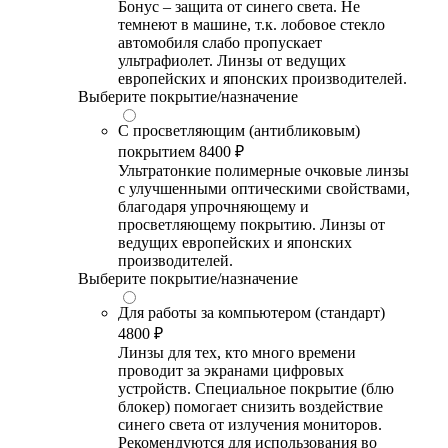
Бонус – защита от синего света. Не
темнеют в машине, т.к. лобовое стекло
автомобиля слабо пропускает
ультрафиолет. Линзы от ведущих
европейских и японских производителей.
Выберите покрытие/назначение
С просветляющим (антибликовым)
покрытием
8400 ₽
Ультратонкие полимерные очковые линзы
с улучшенными оптическими свойствами,
благодаря упрочняющему и
просветляющему покрытию. Линзы от
ведущих европейских и японских
производителей.
Выберите покрытие/назначение
Для работы за компьютером (стандарт)
4800 ₽
Линзы для тех, кто много времени
проводит за экранами цифровых
устройств. Специальное покрытие (блю
блокер) помогает снизить воздействие
синего света от излучения мониторов.
Рекомендуются для использования во