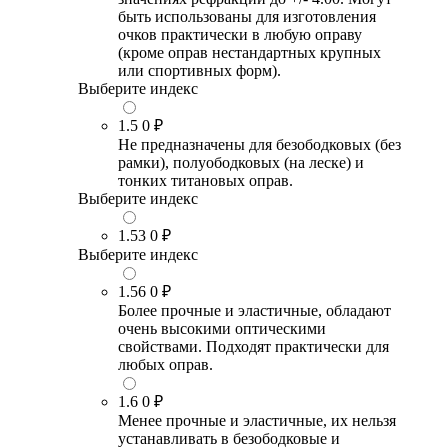
быть использованы для изготовления
очков практически в любую оправу
(кроме оправ нестандартных крупных
или спортивных форм).
Выберите индекс
1.5
0 ₽
Не предназначены для безободковых (без
рамки), полуободковых (на леске) и
тонких титановых оправ.
Выберите индекс
1.53
0 ₽
Выберите индекс
1.56
0 ₽
Более прочные и эластичные, обладают
очень высокими оптическими
свойствами. Подходят практически для
любых оправ.
1.6
0 ₽
Менее прочные и эластичные, их нельзя
устанавливать в безободковые и