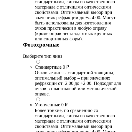
стандартными, линзы из качественного
материала с отличными оптическими
свойствами. Оптимальный выбор при
значениях рефракции до +/- 4.00. Могут
быть использованы для изготовления
очков практически в любую оправу
(кроме оправ нестандартных крупных
или спортивных форм).
Фотохромные
Выберите тип линз
Стандартные
0 ₽
Очковые линзы стандартной толщины,
оптимальный выбор – при значениях
рефракции от -2.00 до +2.00. Подходят для
очков в пластиковой или металлической
оправе.
Утонченные
0 ₽
Более тонкие, по сравнению со
стандартными, линзы из качественного
материала с отличными оптическими
свойствами. Оптимальный выбор при
значениях рефракции до +/- 4.00. Могут