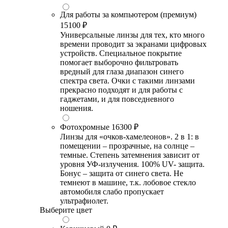
Для работы за компьютером (премиум)
15100 ₽
Универсальные линзы для тех, кто много
времени проводит за экранами цифровых
устройств. Специальное покрытие
помогает выборочно фильтровать
вредный для глаза диапазон синего
спектра света. Очки с такими линзами
прекрасно подходят и для работы с
гаджетами, и для повседневного
ношения.
Фотохромные
16300 ₽
Линзы для «очков-хамелеонов». 2 в 1: в
помещении – прозрачные, на солнце –
темные. Степень затемнения зависит от
уровня УФ-излучения. 100% UV- защита.
Бонус – защита от синего света. Не
темнеют в машине, т.к. лобовое стекло
автомобиля слабо пропускает
ультрафиолет.
Выберите цвет