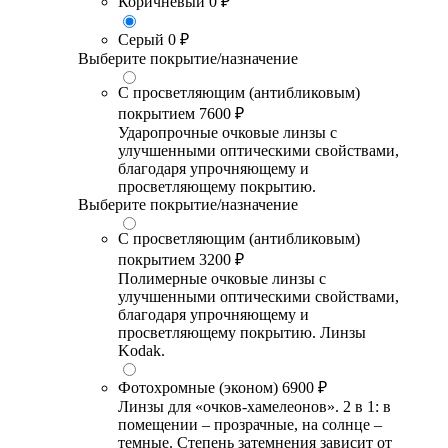
Коричневый
0 ₽
Серый
0 ₽
Выберите покрытие/назначение
С просветляющим (антибликовым)
покрытием
7600 ₽
Ударопрочные очковые линзы с
улучшенными оптическими свойствами,
благодаря упрочняющему и
просветляющему покрытию.
Выберите покрытие/назначение
С просветляющим (антибликовым)
покрытием
3200 ₽
Полимерные очковые линзы с
улучшенными оптическими свойствами,
благодаря упрочняющему и
просветляющему покрытию. Линзы
Kodak.
Фотохромные (эконом)
6900 ₽
Линзы для «очков-хамелеонов». 2 в 1: в
помещении – прозрачные, на солнце –
темные. Степень затемнения зависит от