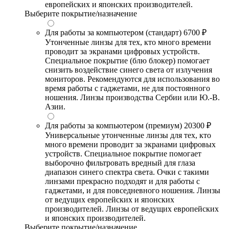
европейских и японских производителей.
Выберите покрытие/назначение
Для работы за компьютером (стандарт)
6700 ₽
Утонченные линзы для тех, кто много времени
проводит за экранами цифровых устройств.
Специальное покрытие (блю блокер) помогает
снизить воздействие синего света от излучения
мониторов. Рекомендуются для использования во
время работы с гаджетами, не для постоянного
ношения. Линзы производства Сербии или Ю.-В.
Азии.
Для работы за компьютером (премиум)
20300 ₽
Универсальные утонченные линзы для тех, кто
много времени проводит за экранами цифровых
устройств. Специальное покрытие помогает
выборочно фильтровать вредный для глаза
диапазон синего спектра света. Очки с такими
линзами прекрасно подходят и для работы с
гаджетами, и для повседневного ношения. Линзы
от ведущих европейских и японских
производителей. Линзы от ведущих европейских
и японских производителей.
Выберите покрытие/назначение