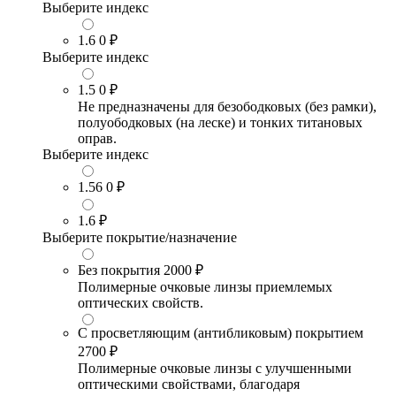
Выберите индекс
1.6
0 ₽
Выберите индекс
1.5
0 ₽
Не предназначены для безободковых (без рамки),
полуободковых (на леске) и тонких титановых
оправ.
Выберите индекс
1.56
0 ₽
1.6
₽
Выберите покрытие/назначение
Без покрытия
2000 ₽
Полимерные очковые линзы приемлемых
оптических свойств.
С просветляющим (антибликовым) покрытием
2700 ₽
Полимерные очковые линзы с улучшенными
оптическими свойствами, благодаря