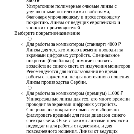
8400 ₽
Ультратонкие полимерные очковые линзы с
улучшенными оптическими свойствами,
благодаря упрочняющему и просветляющему
покрытию. Линзы от ведущих европейских и
японских производителей.
Выберите покрытие/назначение
Для работы за компьютером (стандарт)
4800 ₽
Линзы для тех, кто много времени проводит за
экранами цифровых устройств. Специальное
покрытие (блю блокер) помогает снизить
воздействие синего света от излучения мониторов.
Рекомендуются для использования во время
работы с гаджетами, не для постоянного ношения.
Линзы производства Сербии.
Для работы за компьютером (премиум)
11000 ₽
Универсальные линзы для тех, кто много времени
проводит за экранами цифровых устройств.
Специальное покрытие помогает выборочно
фильтровать вредный для глаза диапазон синего
спектра света. Очки с такими линзами прекрасно
подходят и для работы с гаджетами, и для
повседневного ношения. Линзы от ведущих