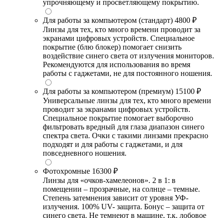
упрочняющему и просветляющему покрытию.
Для работы за компьютером (стандарт)
4800 ₽
Линзы для тех, кто много времени проводит за
экранами цифровых устройств. Специальное
покрытие (блю блокер) помогает снизить
воздействие синего света от излучения мониторов.
Рекомендуются для использования во время
работы с гаджетами, не для постоянного ношения.
Для работы за компьютером (премиум)
15100 ₽
Универсальные линзы для тех, кто много времени
проводит за экранами цифровых устройств.
Специальное покрытие помогает выборочно
фильтровать вредный для глаза диапазон синего
спектра света. Очки с такими линзами прекрасно
подходят и для работы с гаджетами, и для
повседневного ношения.
Фотохромные
16300 ₽
Линзы для «очков-хамелеонов». 2 в 1: в
помещении – прозрачные, на солнце – темные.
Степень затемнения зависит от уровня УФ-
излучения. 100% UV- защита. Бонус – защита от
синего света. Не темнеют в машине, т.к. лобовое