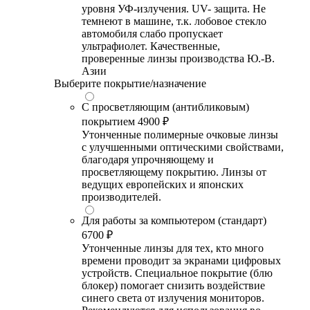
уровня УФ-излучения. UV- защита. Не
темнеют в машине, т.к. лобовое стекло
автомобиля слабо пропускает
ультрафиолет. Качественные,
проверенные линзы производства Ю.-В.
Азии
Выберите покрытие/назначение
С просветляющим (антибликовым)
покрытием
4900 ₽
Утонченные полимерные очковые линзы
с улучшенными оптическими свойствами,
благодаря упрочняющему и
просветляющему покрытию. Линзы от
ведущих европейских и японских
производителей.
Для работы за компьютером (стандарт)
6700 ₽
Утонченные линзы для тех, кто много
времени проводит за экранами цифровых
устройств. Специальное покрытие (блю
блокер) помогает снизить воздействие
синего света от излучения мониторов.