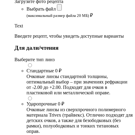
Загрузите фото рецепта
Выбрать файл
₽
(максимальный размер файла 20 МБ)
Text
Введите рецепт, чтобы увидеть доступные варианты
Для дали/чтения
Выберите тип линз
Стандартные
0 ₽
Очковые линзы стандартной толщины,
оптимальный выбор – при значениях рефракции
от -2.00 до +2.00. Подходят для очков в
пластиковой или металлической оправе.
Ударопрочные
0 ₽
Очковые линзы из сверхпрочного полимерного
материала Trivex (трайвекс). Отлично подходят для
детских очков, а также для безободковых (без
рамки), полуободковых и тонких титановых
оправ.