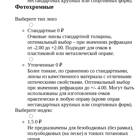
нестандартных крупных или спортивных форм).
Фотохромные
Выберите тип линз
Стандартные
0 ₽
Очковые линзы стандартной толщины,
оптимальный выбор – при значениях рефракции
от -2.00 до +2.00. Подходят для очков в
пластиковой или металлической оправе.
Утонченные
0 ₽
Более тонкие, по сравнению со стандартными,
линзы из качественного материала с отличными
оптическими свойствами. Оптимальный выбор
при значениях рефракции до +/- 4.00. Могут быть
использованы для изготовления очков
практически в любую оправу (кроме оправ
нестандартных крупных или спортивных форм).
Выберите индекс
1.5
0 ₽
Не предназначены для безободковых (без рамки),
полуободковых (на леске) и тонких титановых
оправ.