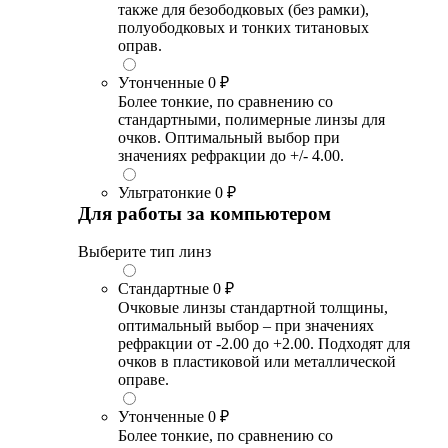
также для безободковых (без рамки),
полуободковых и тонких титановых
оправ.
Утонченные
0 ₽
Более тонкие, по сравнению со
стандартными, полимерные линзы для
очков. Оптимальный выбор при
значениях рефракции до +/- 4.00.
Ультратонкие
0 ₽
Для работы за компьютером
Выберите тип линз
Стандартные
0 ₽
Очковые линзы стандартной толщины,
оптимальный выбор – при значениях
рефракции от -2.00 до +2.00. Подходят для
очков в пластиковой или металлической
оправе.
Утонченные
0 ₽
Более тонкие, по сравнению со