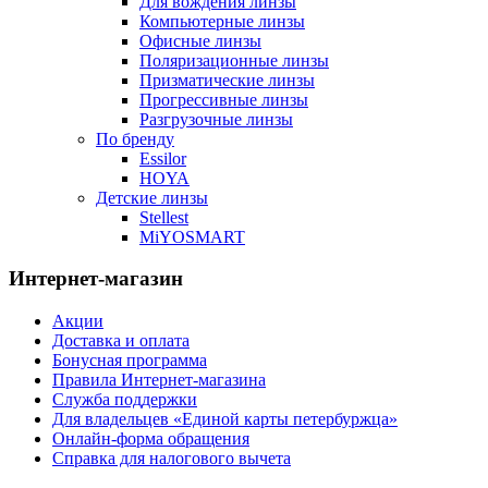
Для вождения линзы
Компьютерные линзы
Офисные линзы
Поляризационные линзы
Призматические линзы
Прогрессивные линзы
Разгрузочные линзы
По бренду
Essilor
HOYA
Детские линзы
Stellest
MiYOSMART
Интернет-магазин
Акции
Доставка и оплата
Бонусная программа
Правила Интернет-магазина
Служба поддержки
Для владельцев «Единой карты петербуржца»
Онлайн-форма обращения
Справка для налогового вычета