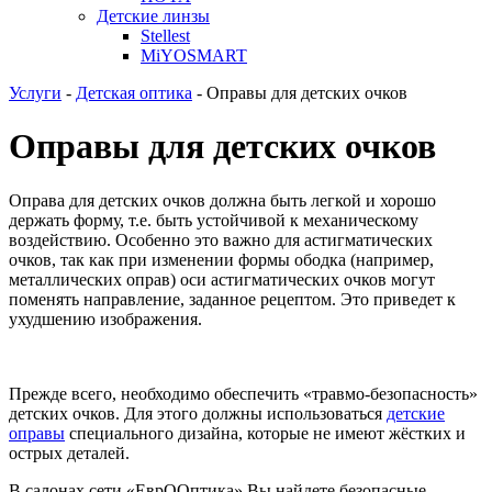
Детские линзы
Stellest
MiYOSMART
Услуги
-
Детская оптика
-
Оправы для детских очков
Оправы для детских очков
Оправа для детских очков должна быть легкой и хорошо
держать форму, т.е. быть устойчивой к механическому
воздействию. Особенно это важно для астигматических
очков, так как при изменении формы ободка (например,
металлических оправ) оси астигматических очков могут
поменять направление, заданное рецептом. Это приведет к
ухудшению изображения.
Прежде всего, необходимо обеспечить «травмо-безопасность»
детских очков. Для этого должны использоваться
детские
оправы
специального дизайна, которые не имеют жёстких и
острых деталей.
В салонах сети «ЕврООптика» Вы найдете безопасные